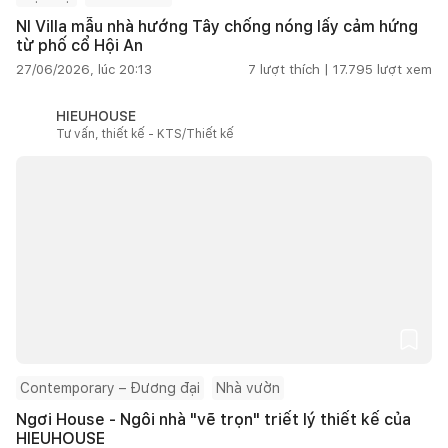
NI Villa mẫu nhà hướng Tây chống nóng lấy cảm hứng
từ phố cổ Hội An
27/06/2026, lúc 20:13
7
lượt thích |
17.795
lượt xem
HIEUHOUSE
Tư vấn, thiết kế - KTS/Thiết kế
Contemporary – Đương đại
Nhà vườn
Ngơi House - Ngôi nhà "vẽ trọn" triết lý thiết kế của
HIEUHOUSE