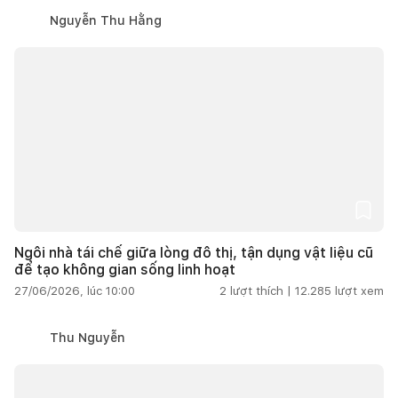
Nguyễn Thu Hằng
Ngôi nhà tái chế giữa lòng đô thị, tận dụng vật liệu cũ
để tạo không gian sống linh hoạt
27/06/2026, lúc 10:00
2
lượt thích |
12.285
lượt xem
Thu Nguyễn