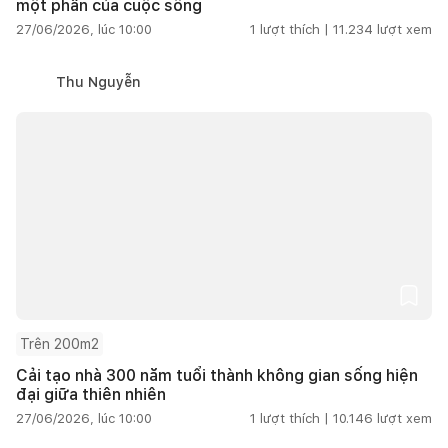
một phần của cuộc sống
27/06/2026, lúc 10:00
1
lượt thích |
11.234
lượt xem
Thu Nguyễn
Trên 200m2
Cải tạo nhà 300 năm tuổi thành không gian sống hiện
đại giữa thiên nhiên
27/06/2026, lúc 10:00
1
lượt thích |
10.146
lượt xem