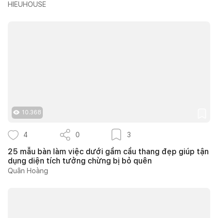
HIEUHOUSE
10.368
4
0
3
25 mẫu bàn làm việc dưới gầm cầu thang đẹp giúp tận
dụng diện tích tưởng chừng bị bỏ quên
Quân Hoàng