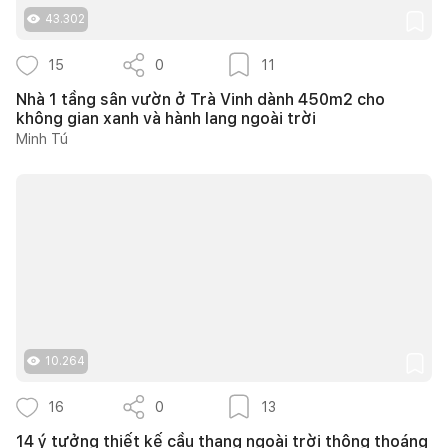
43.302
15
0
11
Nhà 1 tầng sân vườn ở Trà Vinh dành 450m2 cho
không gian xanh và hành lang ngoài trời
Minh Tú
10.264
16
0
13
14 ý tưởng thiết kế cầu thang ngoài trời thông thoáng