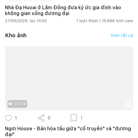
Nhà Đạ Huoai ở Lâm Đồng đưa ký ức gia đình vào
không gian sống đương đại
27/06/2026, lúc 10:00
1
lượt thích |
15.686
lượt xem
Kho ảnh
Xem tất cả
13.079
1
0
1
Ngơi House - Bản hòa tấu giữa "cổ truyền" và "đương
đại"