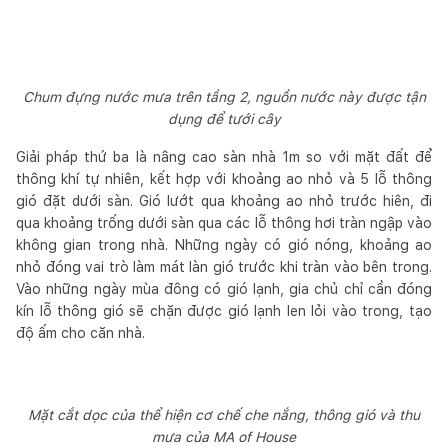
Chum đựng nước mưa trên tầng 2, nguồn nước này được tận
dụng để tưới cây
Giải pháp thứ ba là nâng cao sàn nhà 1m so với mặt đất để
thông khí tự nhiên, kết hợp với khoảng ao nhỏ và 5 lỗ thông
gió đặt dưới sàn. Gió lướt qua khoảng ao nhỏ trước hiên, đi
qua khoảng trống dưới sàn qua các lỗ thông hơi tràn ngập vào
không gian trong nhà. Những ngày có gió nóng, khoảng ao
nhỏ đóng vai trò làm mát làn gió trước khi tràn vào bên trong.
Vào những ngày mùa đông có gió lạnh, gia chủ chỉ cần đóng
kín lỗ thông gió sẽ chặn được gió lạnh len lỏi vào trong, tạo
độ ấm cho căn nhà.
Mặt cắt dọc của thể hiện cơ chế che nắng, thông gió và thu
mưa của MA of House