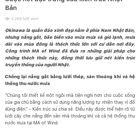
Bản
5.269
lượt xem
Okinawa là quần đảo xinh đẹp nằm ở phía Nam Nhật Bản,
nhưng nắng gắt, bão biển vào mùa mưa và gió lạnh, mưa
dài vào mùa đông là thách thức lớn với cư dân nơi đây.
Công trình MA of Wind đã đưa ra những giải pháp cho
những thách thức này, đồng thời lưu giữ nét kiến trúc
truyền thống của người Nhật.
Chống lại nắng gắt bằng lưới thép, sàn thoáng khí và hệ
thống thu nước mưa
“Chúng tôi thiết kế một ngôi nhà tiện nghi hơn cho cuộc sống
của gia chủ bằng cách sử dụng năng lượng tự nhiên thay vì đồ
dùng điện.” – Kiến trúc sư chia sẻ. Điều này được thể hiện rõ từ
lưới cây che nắng đến sàn nhà thoáng khí và cả hệ thống thu
nước mưa tại MA of Wind.