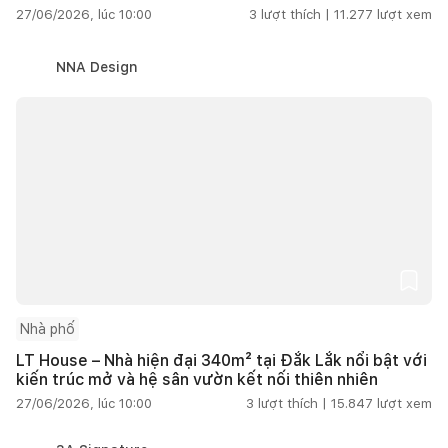
27/06/2026, lúc 10:00
3
lượt thích |
11.277
lượt xem
NNA Design
Nhà phố
LT House – Nhà hiện đại 340m² tại Đắk Lắk nổi bật với
kiến trúc mở và hệ sân vườn kết nối thiên nhiên
27/06/2026, lúc 10:00
3
lượt thích |
15.847
lượt xem