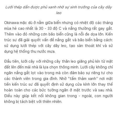
Lưới thép dần được phủ xanh nhờ sự sinh trưởng của cây dây
leo
Okinawa mặc dù ở nằm giữa biển nhưng có nhiệt độ các tháng
mùa hè cao nhất là 30 - 33 độ C và nắng thường rất gay gắt.
Thêm vào đó những cơn bão biển cũng là nỗi đe dọa lớn. Kiến
trúc sư đã giải quyết vấn đề nắng gắt và bão biển bằng cách:
sử dụng lưới thép với cây dây leo, tạo sàn thoát khí và sử
dụng hệ thống thu nước mưa.
Đầu tiên, lưới cây với những cây thân leo giăng phủ kín từ mặt
đất lên đến mái nhà là lựa chọn thông minh. Lưới cây không chỉ
ngăn nắng gắt lọt vào trong mà còn đảm bảo sự riêng tư cho
các thành viên trong gia đình. Nhờ “tấm thảm xanh’’ nơi mặt
tiền kiến trúc sư đã quyết định sử dụng cửa kính lớn thay thế
hoàn toàn cho các bức tường ngăn ở mặt trước và sau nhà.
Điều này giúp kết nối không gian trong - ngoài, con người
không bị tách biệt với thiên nhiên.