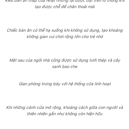
Kiểu bàn ăn thấp của Nhật nhưng lại được đặt trên lỗ thông khí
tạo được chỗ để chân thoải mái
Chiếc bàn ăn có thể hạ xuống khi không sử dụng, tạo khoảng
không gian vui chơi rộng lớn cho trẻ nhỏ
Mặt sau của ngôi nhà cũng được sử dụng lưới thép và cây
xanh bao che
Gian phòng trưng bày với hệ thống cửa linh hoạt
Khi những cánh cửa mở rộng, khoảng cách giữa con người và
thiên nhiên gần như không còn hiện hữu