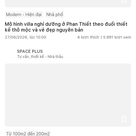
Modern - Hiện đại
Nhà phố
Mô hình villa nghỉ dưỡng ở Phan Thiết theo đuổi thiết
kế thô mộc và vẻ đẹp nguyên bản
27/06/2026, lúc 10:00
4
lượt thích |
5.881
lượt xem
SPACE PLUS
Tư vấn, thiết kế - Nhà thầu
Từ 100m2 đến 200m2