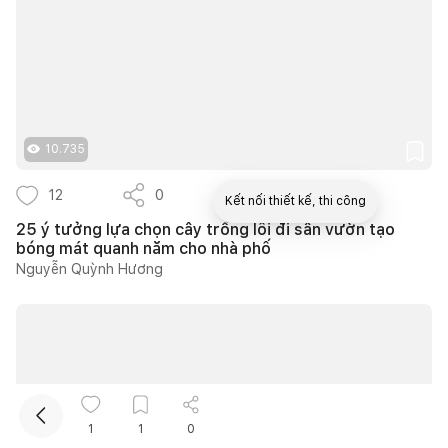
10.735
12
0
9
Kết nối thiết kế, thi công
25 ý tưởng lựa chọn cây trồng lối đi sân vườn tạo
bóng mát quanh năm cho nhà phố
Mua sắm hoàn thiện nhà
Nguyễn Quỳnh Hương
1
1
0