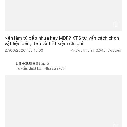
Nên làm tủ bếp nhựa hay MDF? KTS tư vấn cách chọn
vật liệu bền, đẹp và tiết kiệm chi phí
27/06/2026, lúc 10:00
4
lượt thích |
6.045
lượt xem
URHOUSE Studio
Tư vấn, thiết kế - Nhà sản xuất