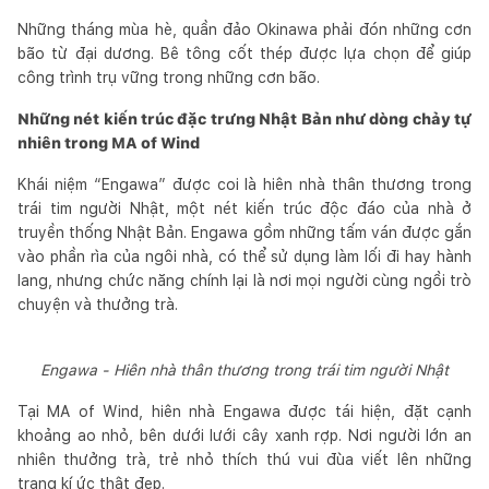
Những tháng mùa hè, quần đảo Okinawa phải đón những cơn
bão từ đại dương. Bê tông cốt thép được lựa chọn để giúp
công trình trụ vững trong những cơn bão.
Những nét kiến trúc đặc trưng Nhật Bản như dòng chảy tự
nhiên trong MA of Wind
Khái niệm “Engawa” được coi là hiên nhà thân thương trong
trái tim người Nhật, một nét kiến trúc độc đáo của nhà ở
truyền thống Nhật Bản. Engawa gồm những tấm ván được gắn
vào phần rìa của ngôi nhà, có thể sử dụng làm lối đi hay hành
lang, nhưng chức năng chính lại là nơi mọi người cùng ngồi trò
chuyện và thưởng trà.
Engawa - Hiên nhà thân thương trong trái tim người Nhật
Tại MA of Wind, hiên nhà Engawa được tái hiện, đặt cạnh
khoảng ao nhỏ, bên dưới lưới cây xanh rợp. Nơi người lớn an
nhiên thưởng trà, trẻ nhỏ thích thú vui đùa viết lên những
trang kí ức thật đẹp.