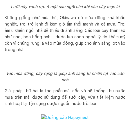
Lưới cây xanh rợp ở mặt sau ngôi nhà khi các cây mọc lá
Không giống như mùa hè, Okinawa có mùa đông khá khắc
nghiệt, trời trở lạnh đi kèm gió ẩm thổi mạnh và cả mưa. Trời
âm u khiến ngôi nhà dễ thiếu đi ánh sáng. Các loại cây thân leo
như nho, hoa hồng anh… được lựa chọn ngoài lý do thẩm mỹ
còn vì chúng rụng lá vào mùa đông, giúp cho ánh sáng lọt vào
trong nhà.
Vào mùa đông, cây rụng lá giúp ánh sáng tự nhiên lọt vào căn
nhà
Giải pháp thứ hai là tạo phần mái dốc và hệ thống thu nước
mưa trên mái được sử dụng để tưới cây, vừa tiết kiệm nước
sinh hoạt lại tận dụng được nguồn nước trời ban.