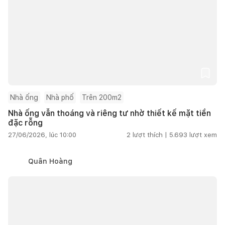
Nhà ống
Nhà phố
Trên 200m2
Nhà ống vẫn thoáng và riêng tư nhờ thiết kế mặt tiền
đặc rỗng
27/06/2026, lúc 10:00
2
lượt thích |
5.693
lượt xem
Quân Hoàng