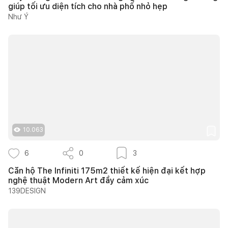
giúp tối ưu diện tích cho nhà phố nhỏ hẹp
Như Ý
10.063
6
0
3
Căn hộ The Infiniti 175m2 thiết kế hiện đại kết hợp
nghệ thuật Modern Art đầy cảm xúc
139DESIGN