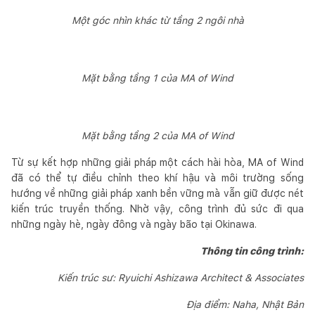
Một góc nhìn khác từ tầng 2 ngôi nhà
Mặt bằng tầng 1 của MA of Wind
Mặt bằng tầng 2 của MA of Wind
Từ sự kết hợp những giải pháp một cách hài hòa, MA of Wind
đã có thể tự điều chỉnh theo khí hậu và môi trường sống
hướng về những giải pháp xanh bền vững mà vẫn giữ được nét
kiến trúc truyền thống. Nhờ vậy, công trình đủ sức đi qua
những ngày hè, ngày đông và ngày bão tại Okinawa.
Thông tin công trình:
Kiến trúc sư: Ryuichi Ashizawa Architect & Associates
Địa điểm: Naha, Nhật Bản