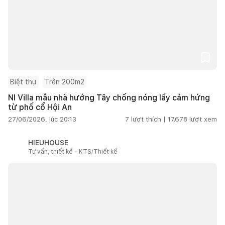
Biệt thự
Trên 200m2
NI Villa mẫu nhà hướng Tây chống nóng lấy cảm hứng
từ phố cổ Hội An
27/06/2026, lúc 20:13
7
lượt thích |
17.678
lượt xem
HIEUHOUSE
Tư vấn, thiết kế - KTS/Thiết kế