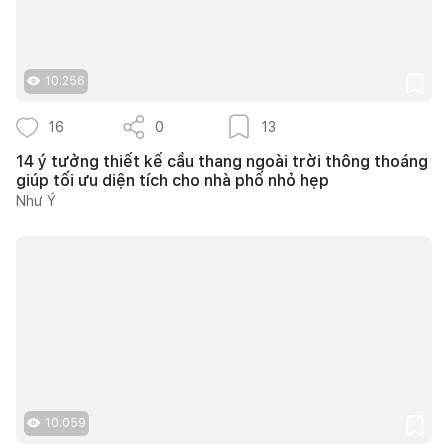
10.256
16
0
13
14 ý tưởng thiết kế cầu thang ngoài trời thông thoáng
giúp tối ưu diện tích cho nhà phố nhỏ hẹp
Như Ý
10.059