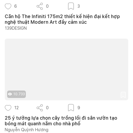
6
0
3
Căn hộ The Infiniti 175m2 thiết kế hiện đại kết hợp
nghệ thuật Modern Art đầy cảm xúc
139DESIGN
10.733
12
0
9
25 ý tưởng lựa chọn cây trồng lối đi sân vườn tạo
bóng mát quanh năm cho nhà phố
Nguyễn Quỳnh Hương