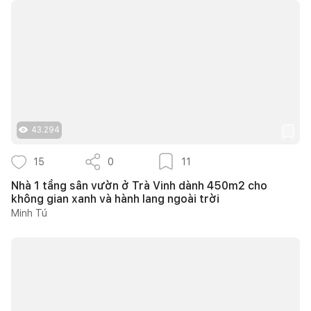
43.294
15
0
11
Nhà 1 tầng sân vườn ở Trà Vinh dành 450m2 cho
không gian xanh và hành lang ngoài trời
Minh Tú