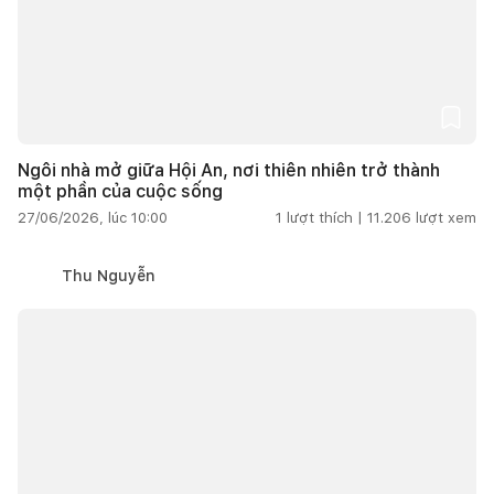
Ngôi nhà mở giữa Hội An, nơi thiên nhiên trở thành
một phần của cuộc sống
27/06/2026, lúc 10:00
1
lượt thích |
11.206
lượt xem
Thu Nguyễn