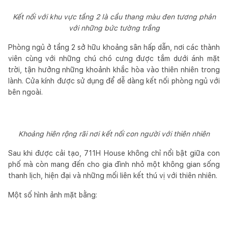
Kết nối với khu vực tầng 2 là cầu thang màu đen tương phản
với những bức tường trắng
Phòng ngủ ở tầng 2 sở hữu khoảng sân hấp dẫn, nơi các thành
viên cùng với những chú chó cưng được tắm dưới ánh mặt
trời, tận hưởng những khoảnh khắc hòa vào thiên nhiên trong
lành. Cửa kính được sử dụng để dễ dàng kết nối phòng ngủ với
bên ngoài.
Khoảng hiên rộng rãi nơi kết nối con người với thiên nhiên
Sau khi được cải tạo, 711H House không chỉ nổi bật giữa con
phố mà còn mang đến cho gia đình nhỏ một không gian sống
thanh lịch, hiện đại và những mối liên kết thú vị với thiên nhiên.
Một số hình ảnh mặt bằng: