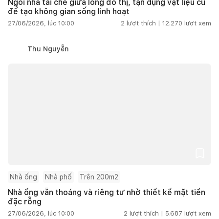
Ngôi nhà tái chế giữa lòng đô thị, tận dụng vật liệu cũ
để tạo không gian sống linh hoạt
27/06/2026, lúc 10:00
2
lượt thích |
12.270
lượt xem
Thu Nguyễn
Nhà ống
Nhà phố
Trên 200m2
Nhà ống vẫn thoáng và riêng tư nhờ thiết kế mặt tiền
đặc rỗng
27/06/2026, lúc 10:00
2
lượt thích |
5.687
lượt xem