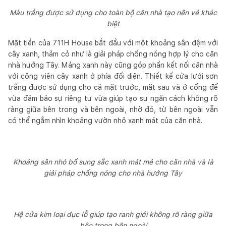
Màu trắng được sử dụng cho toàn bộ căn nhà tạo nên vẻ khác
biệt
Mặt tiền của 711H House bắt đầu với một khoảng sân đệm với
cây xanh, thảm cỏ như là giải pháp chống nóng hợp lý cho căn
nhà hướng Tây. Mảng xanh này cũng góp phần kết nối căn nhà
với công viên cây xanh ở phía đối diện. Thiết kế cửa lưới sơn
trắng được sử dụng cho cả mặt trước, mặt sau và ở cổng để
vừa đảm bảo sự riêng tư vừa giúp tạo sự ngăn cách không rõ
ràng giữa bên trong và bên ngoài, nhờ đó, từ bên ngoài vẫn
có thể ngắm nhìn khoảng vườn nhỏ xanh mát của căn nhà.
Khoảng sân nhỏ bổ sung sắc xanh mát mẻ cho căn nhà và là
giải pháp chống nóng cho nhà hướng Tây
Hệ cửa kim loại đục lỗ giúp tạo ranh giới không rõ ràng giữa
bên trong bên ngoài