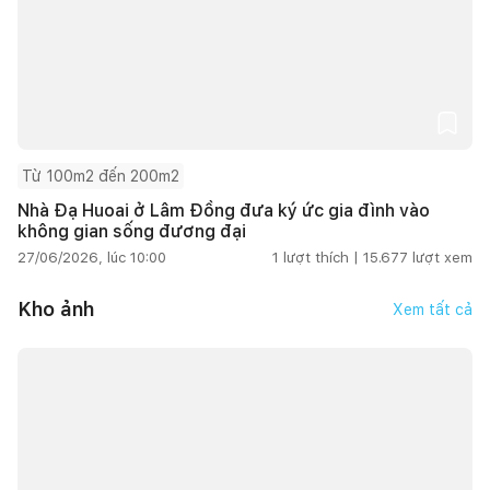
Từ 100m2 đến 200m2
Nhà Đạ Huoai ở Lâm Đồng đưa ký ức gia đình vào
không gian sống đương đại
27/06/2026, lúc 10:00
1
lượt thích |
15.677
lượt xem
Kho ảnh
Xem tất cả