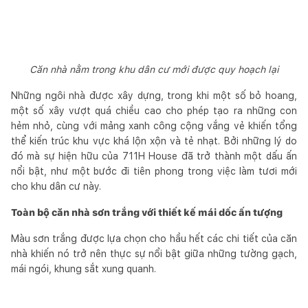
Căn nhà nằm trong khu dân cư mới được quy hoạch lại
Những ngôi nhà được xây dựng, trong khi một số bỏ hoang,
một số xây vượt quá chiều cao cho phép tạo ra những con
hẻm nhỏ, cùng với mảng xanh công cộng vắng vẻ khiến tổng
thể kiến trúc khu vực khá lộn xộn và tẻ nhạt. Bởi những lý do
đó mà sự hiện hữu của 711H House đã trở thành một dấu ấn
nổi bật, như một bước đi tiên phong trong việc làm tươi mới
cho khu dân cư này.
Toàn bộ căn nhà sơn trắng với thiết kế mái dốc ấn tượng
Màu sơn trắng được lựa chọn cho hầu hết các chi tiết của căn
nhà khiến nó trở nên thực sự nổi bật giữa những tường gạch,
mái ngói, khung sắt xung quanh.