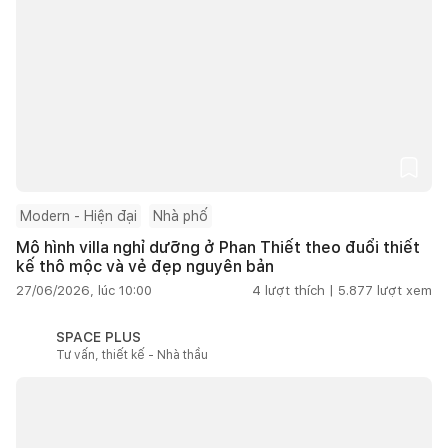
Modern - Hiện đại
Nhà phố
Mô hình villa nghỉ dưỡng ở Phan Thiết theo đuổi thiết
kế thô mộc và vẻ đẹp nguyên bản
27/06/2026, lúc 10:00
4
lượt thích |
5.877
lượt xem
SPACE PLUS
Tư vấn, thiết kế - Nhà thầu