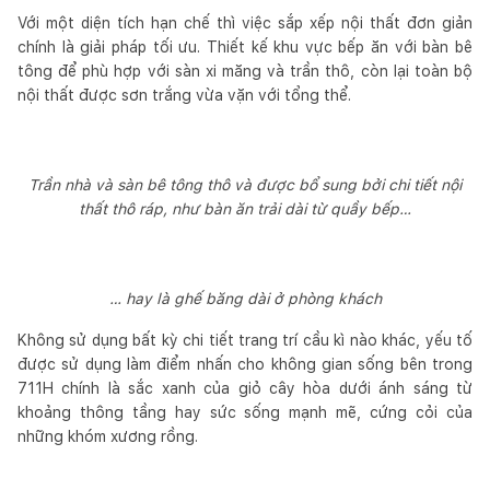
Với một diện tích hạn chế thì việc sắp xếp nội thất đơn giản
chính là giải pháp tối ưu. Thiết kế khu vực bếp ăn với bàn bê
tông để phù hợp với sàn xi măng và trần thô, còn lại toàn bộ
nội thất được sơn trắng vừa vặn với tổng thể.
Trần nhà và sàn bê tông thô và được bổ sung bởi chi tiết nội
thất thô ráp, như bàn ăn trải dài từ quầy bếp…
… hay là ghế băng dài ở phòng khách
Không sử dụng bất kỳ chi tiết trang trí cầu kì nào khác, yếu tố
được sử dụng làm điểm nhấn cho không gian sống bên trong
711H chính là sắc xanh của giỏ cây hòa dưới ánh sáng từ
khoảng thông tầng hay sức sống mạnh mẽ, cứng cỏi của
những khóm xương rồng.