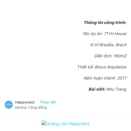
Thông tin công trình:
Tên dự án: 711H House
Vị trí Brasília, Brazil
Diện tích: 160m2
Thiết kế: Bloco Arquitetos
Năm hoàn thành: 2017
Bài viết:
Như Trang
Theo dõi
Happynest
Media/ Cộng đồng