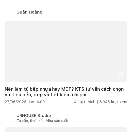
Quân Hoàng
Nên làm tủ bếp nhựa hay MDF? KTS tư vấn cách chọn
vật liệu bền, đẹp và tiết kiệm chi phí
27/06/2026, lúc 10:00
4
lượt thích |
6.045
lượt xem
URHOUSE Studio
Tư vấn, thiết kế - Nhà sản xuất