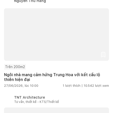
Nguyễn Thu Hằng
Trên 200m2
Ngôi nhà mang cảm hứng Trung Hoa với kết cấu lộ
thiên hiện đại
27/06/2026, lúc 10:00
1
lượt thích |
10.542
lượt xem
TNT Architecture
Tư vấn, thiết kế - KTS/Thiết kế