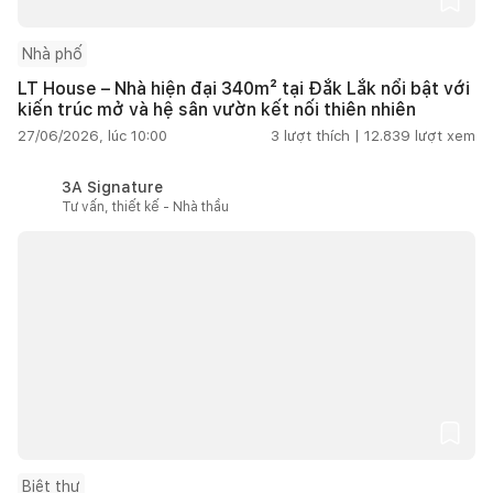
Nhà phố
LT House – Nhà hiện đại 340m² tại Đắk Lắk nổi bật với
kiến trúc mở và hệ sân vườn kết nối thiên nhiên
27/06/2026, lúc 10:00
3
lượt thích |
12.839
lượt xem
3A Signature
Tư vấn, thiết kế - Nhà thầu
Biệt thự