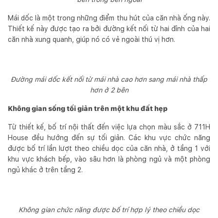
Mái dốc là một trong những điểm thu hút của căn nhà ống này.
Thiết kế này được tạo ra bởi đường kết nối từ hai đỉnh của hai
căn nhà xung quanh, giúp nó có vẻ ngoài thú vị hơn.
Đường mái dốc kết nối từ mái nhà cao hơn sang mái nhà thấp
hơn ở 2 bên
Không gian sống tối giản trên một khu đất hẹp
Từ thiết kế, bố trí nội thất đến việc lựa chọn màu sắc ở 711H
House đều hướng đến sự tối giản. Các khu vực chức năng
được bố trí lần lượt theo chiều dọc của căn nhà, ở tầng 1 với
khu vực khách bếp, vào sâu hơn là phòng ngủ và một phòng
ngủ khác ở trên tầng 2.
Không gian chức năng được bố trí hợp lý theo chiều dọc