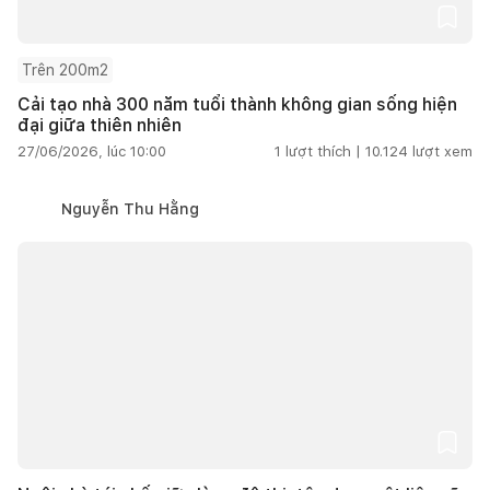
Trên 200m2
Cải tạo nhà 300 năm tuổi thành không gian sống hiện
đại giữa thiên nhiên
27/06/2026, lúc 10:00
1
lượt thích |
10.124
lượt xem
Nguyễn Thu Hằng