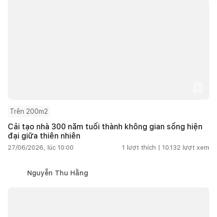
Trên 200m2
Cải tạo nhà 300 năm tuổi thành không gian sống hiện
đại giữa thiên nhiên
27/06/2026, lúc 10:00
1
lượt thích |
10.132
lượt xem
Nguyễn Thu Hằng