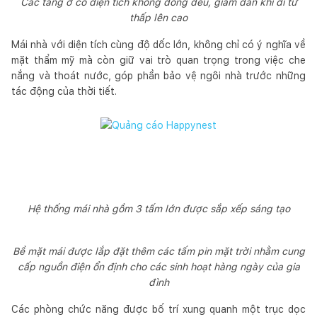
Các tầng ở có diện tích không đồng đều, giảm dần khi đi từ
thấp lên cao
Mái nhà với diện tích cùng độ dốc lớn, không chỉ có ý nghĩa về
mặt thẩm mỹ mà còn giữ vai trò quan trọng trong việc che
nắng và thoát nước, góp phần bảo vệ ngôi nhà trước những
tác động của thời tiết.
Hệ thống mái nhà gồm 3 tấm lớn được sắp xếp sáng tạo
Bề mặt mái được lắp đặt thêm các tấm pin mặt trời nhằm cung
cấp nguồn điện ổn định cho các sinh hoạt hàng ngày của gia
đình
Các phòng chức năng được bố trí xung quanh một trục dọc