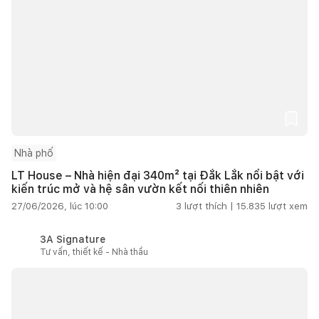
Nhà phố
LT House – Nhà hiện đại 340m² tại Đắk Lắk nổi bật với
kiến trúc mở và hệ sân vườn kết nối thiên nhiên
27/06/2026, lúc 10:00
3
lượt thích |
15.835
lượt xem
3A Signature
Tư vấn, thiết kế - Nhà thầu