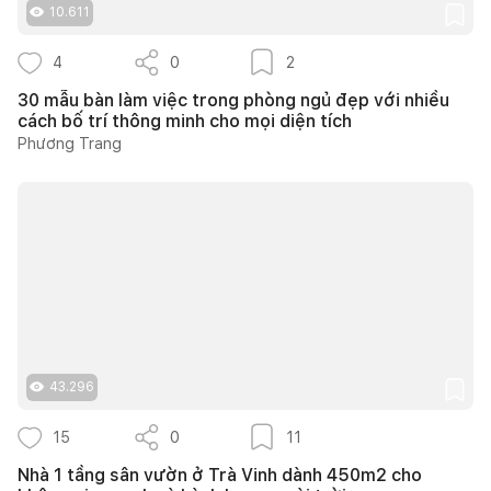
10.611
4
0
2
30 mẫu bàn làm việc trong phòng ngủ đẹp với nhiều
cách bố trí thông minh cho mọi diện tích
Phương Trang
43.296
15
0
11
Nhà 1 tầng sân vườn ở Trà Vinh dành 450m2 cho