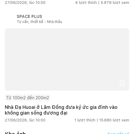
27/06/2026, lúc 10:00
4
lượt thích |
5.879
lượt xem
SPACE PLUS
Tư vấn, thiết kế - Nhà thầu
Từ 100m2 đến 200m2
Nhà Đạ Huoai ở Lâm Đồng đưa ký ức gia đình vào
không gian sống đương đại
27/06/2026, lúc 10:00
1
lượt thích |
15.680
lượt xem