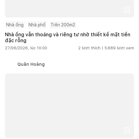
Nhà ống
Nhà phố
Trên 200m2
Nhà ống vẫn thoáng và riêng tư nhờ thiết kế mặt tiền
đặc rỗng
27/06/2026, lúc 10:00
2
lượt thích |
5.689
lượt xem
Quân Hoàng