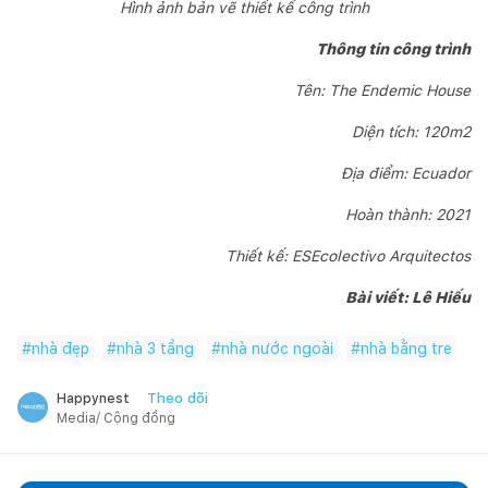
Hình ảnh bản vẽ thiết kế công trình
Thông tin công trình
Tên: The Endemic House
Diện tích: 120m2
Địa điểm: Ecuador
Hoàn thành: 2021
Thiết kế: ESEcolectivo Arquitectos
Bài viết:
Lê Hiếu
#
nhà đẹp
#
nhà 3 tầng
#
nhà nước ngoài
#
nhà bằng tre
Theo dõi
Happynest
Media/ Cộng đồng