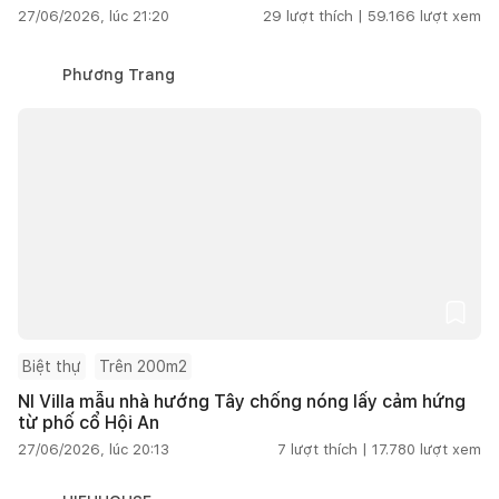
27/06/2026, lúc 21:20
29
lượt thích |
59.166
lượt xem
Phương Trang
Biệt thự
Trên 200m2
NI Villa mẫu nhà hướng Tây chống nóng lấy cảm hứng
từ phố cổ Hội An
27/06/2026, lúc 20:13
7
lượt thích |
17.780
lượt xem