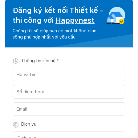
Đăng ký kết nối Thiết kế -
thi công với
Happynest
Chúng tôi sẽ giúp bạn có một không gian
sống phù hợp nhất với yêu cầu
Thông tin liên hệ
*
Dịch vụ