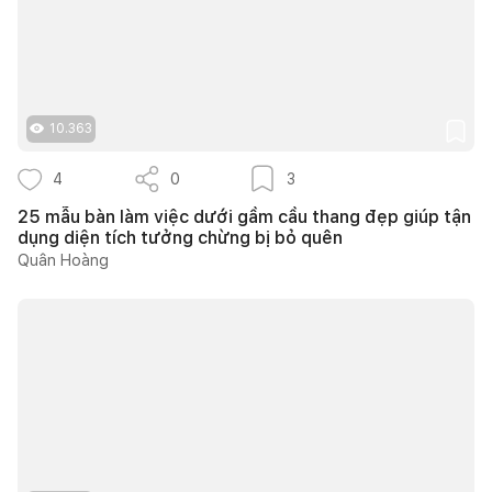
10.363
4
0
3
25 mẫu bàn làm việc dưới gầm cầu thang đẹp giúp tận
dụng diện tích tưởng chừng bị bỏ quên
Quân Hoàng