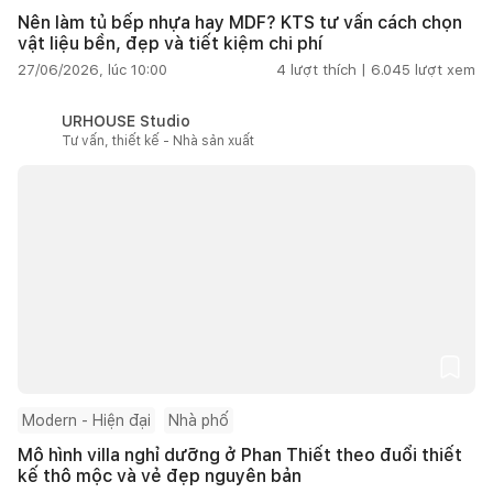
Nên làm tủ bếp nhựa hay MDF? KTS tư vấn cách chọn
vật liệu bền, đẹp và tiết kiệm chi phí
27/06/2026, lúc 10:00
4
lượt thích |
6.045
lượt xem
URHOUSE Studio
Tư vấn, thiết kế - Nhà sản xuất
Modern - Hiện đại
Nhà phố
Mô hình villa nghỉ dưỡng ở Phan Thiết theo đuổi thiết
kế thô mộc và vẻ đẹp nguyên bản