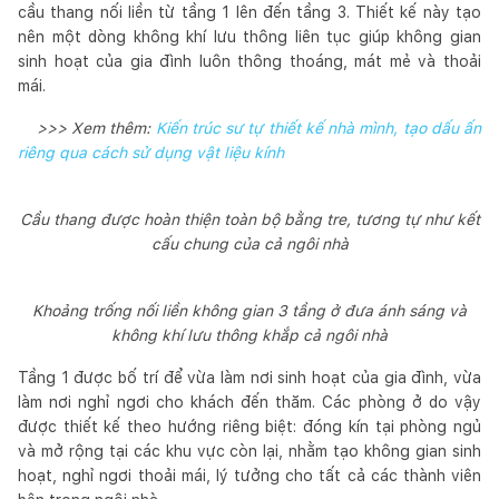
cầu thang nối liền từ tầng 1 lên đến tầng 3. Thiết kế này tạo
nên một dòng không khí lưu thông liên tục giúp không gian
sinh hoạt của gia đình luôn thông thoáng, mát mẻ và thoải
mái.
>>> Xem thêm:
Kiến trúc sư tự thiết kế nhà mình, tạo dấu ấn
riêng qua cách sử dụng vật liệu kính
Cầu thang được hoàn thiện toàn bộ bằng tre, tương tự như kết
cấu chung của cả ngôi nhà
Khoảng trống nối liền không gian 3 tầng ở đưa ánh sáng và
không khí lưu thông khắp cả ngôi nhà
Tầng 1 được bố trí để vừa làm nơi sinh hoạt của gia đình, vừa
làm nơi nghỉ ngơi cho khách đến thăm. Các phòng ở do vậy
được thiết kế theo hướng riêng biệt: đóng kín tại phòng ngủ
và mở rộng tại các khu vực còn lại, nhằm tạo không gian sinh
hoạt, nghỉ ngơi thoải mái, lý tưởng cho tất cả các thành viên