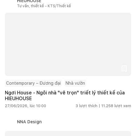
HIEUHOUSE
Tư vấn, thiết kế - KTS/Thiết kế
Contemporary – Đương đại
Nhà vườn
Ngơi House - Ngôi nhà "vẽ trọn" triết lý thiết kế của
HIEUHOUSE
27/06/2026, lúc 10:00
3
lượt thích |
11.258
lượt xem
NNA Design