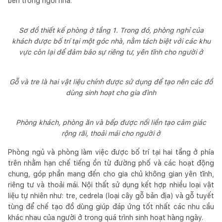
bên trong ngôi nhà.
Sơ đồ thiết kế phòng ở tầng 1. Trong đó, phòng nghỉ của
khách được bố trí tại một góc nhà, nằm tách biệt với các khu
vực còn lại để đảm bảo sự riêng tư, yên tĩnh cho người ở
Gỗ và tre là hai vật liệu chính được sử dụng để tạo nên các đồ
dùng sinh hoạt cho gia đình
Phòng khách, phòng ăn và bếp được nối liền tạo cảm giác
rộng rãi, thoải mái cho người ở
Phòng ngủ và phòng làm việc được bố trí tại hai tầng ở phía
trên nhằm hạn chế tiếng ồn từ đường phố và các hoạt động
chung, góp phần mang đến cho gia chủ không gian yên tĩnh,
riêng tư và thoải mái. Nội thất sử dụng kết hợp nhiều loại vật
liệu tự nhiên như: tre, cedrela (loại cây gỗ bản địa) và gỗ tuyết
tùng để chế tạo đồ dùng giúp đáp ứng tốt nhất các nhu cầu
khác nhau của người ở trong quá trình sinh hoạt hàng ngày.