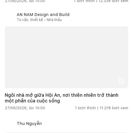
27/06/2026, lúc 10:00
1
lượt thích |
12.338
lượt xem
AN NAM Design and Build
Tư vấn, thiết kế - Nhà thầu
Ngôi nhà mở giữa Hội An, nơi thiên nhiên trở thành
một phần của cuộc sống
27/06/2026, lúc 10:00
1
lượt thích |
11.218
lượt xem
Thu Nguyễn