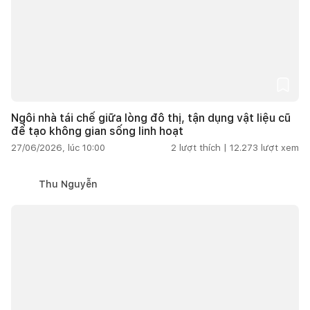
Ngôi nhà tái chế giữa lòng đô thị, tận dụng vật liệu cũ
để tạo không gian sống linh hoạt
27/06/2026, lúc 10:00
2
lượt thích |
12.273
lượt xem
Thu Nguyễn