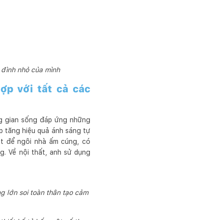
 đình nhỏ của mình
ợp với tất cả các
ng gian sống đáp ứng những
p tăng hiệu quả ánh sáng tự
ht để ngôi nhà ấm cúng, có
. Về nội thất, anh sử dụng
ng lớn soi toàn thân tạo cảm