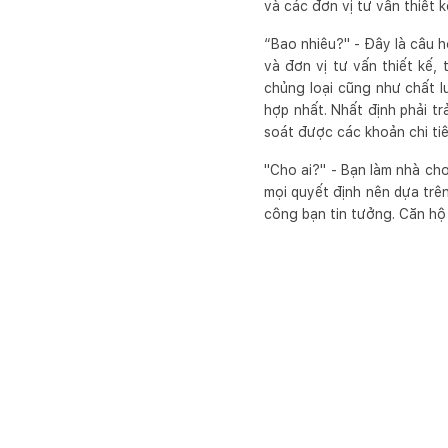
và các đơn vị tư vấn thiết 
“Bao nhiêu?" - Đây là câu h
và đơn vị tư vấn thiết kế,
chủng loại cũng như chất lư
hợp nhất. Nhất định phải tr
soát được các khoản chi ti
"Cho ai?" - Bạn làm nhà cho
mọi quyết định nên dựa trên
công bạn tin tưởng. Căn hộ 