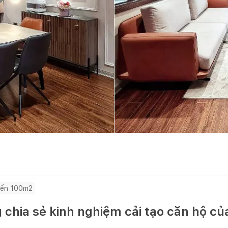
ến 100m2
chia sẻ kinh nghiệm cải tạo căn hộ c