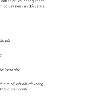
cần thiết. Với phòng khách
n, do vậy nên cân đối và lựa
ần gũi
ng
ại trong nhà
 cửa sổ, kết nối với không
 không gian chính