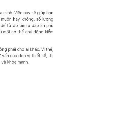
a mình. Việc này sẽ giúp bạn
ng muốn hay không, số lượng
g để từ đó tìm ra đáp án phù
chủ mới có thể chủ động kiểm
ng phải cho ai khác. Vì thế,
vấn của đơn vị thiết kế, thi
ẻ và khỏe mạnh.