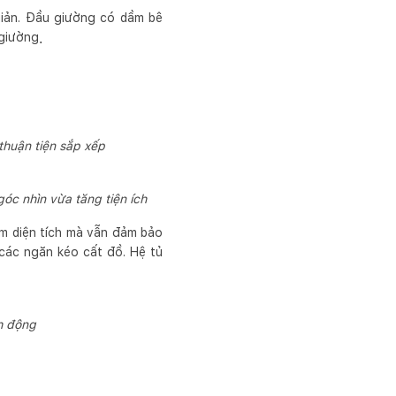
giản. Đầu giường có dầm bê
 giường
.
thuận tiện sắp xếp
óc nhìn vừa tăng tiện ích
ệm diện tích mà vẫn đảm bảo
 các ngăn kéo cất đồ. Hệ tủ
h động