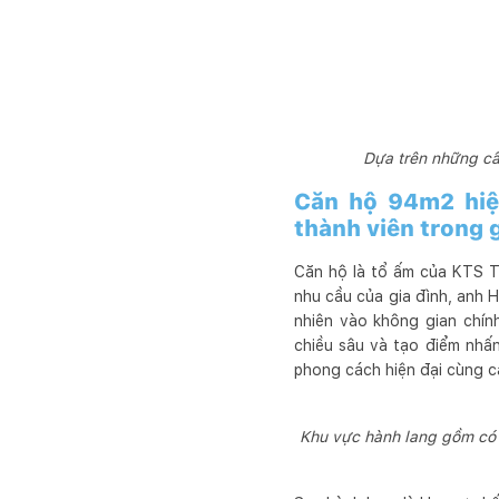
Dựa trên những câ
Căn hộ 94m2 hiện
thành viên trong 
Căn hộ là tổ ấm của KTS T
nhu cầu của gia đình, anh 
nhiên vào không gian chín
chiều sâu và tạo điểm nhấ
phong cách hiện đại cùng cá
Khu vực hành lang gồm có hệ