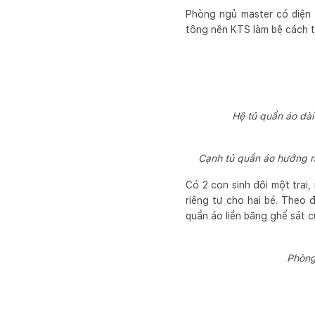
Phòng ngủ master có diện 
tông nên KTS làm bệ cách 
Hệ tủ quần áo dài
Cạnh tủ quần áo hướng ra
Có 2 con sinh đôi một trai
riêng tư cho hai bé. Theo 
quần áo liền băng ghế sát 
Phòng