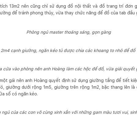
tích 13m2 nên cũng chỉ sử dụng đồ nội thất và đồ trang trí đơn 
tường để tránh phong thủy, vừa thay chức năng để đồ của tab đầu
Phòng ngủ master thoáng sáng, gọn gàng
 2m4 cạnh giường, ngăn kéo tủ được chia các khoang to nhỏ để đồ 
 cửa vào phòng nên anh Hoàng làm các hộc để đồ, vừa giải quyết g
, một gái nên anh Hoàng quyết định sử dụng giường tầng để tiết ki
đó, giường dưới rộng 1m5, giường trên rộng 1m2, bậc thang lên là
cửa sổ có ngăn kéo.
 ngủ của các con vô cùng xinh xắn với những gam màu tươi vui, sin