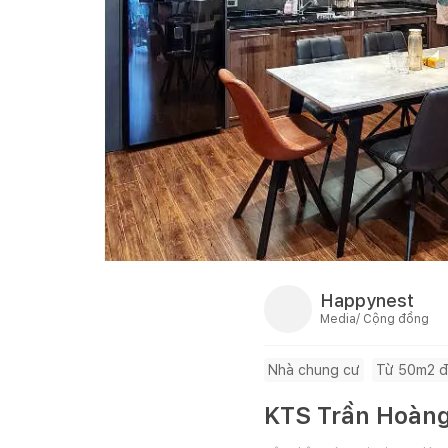
Happynest
Media/ Cộng đồng
Nhà chung cư
Từ 50m2 đ
KTS Trần Hoàng 