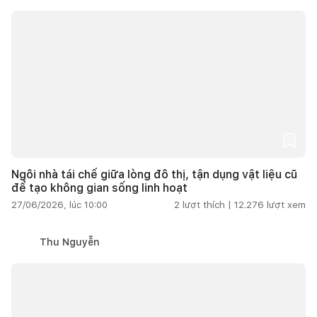
Ngôi nhà tái chế giữa lòng đô thị, tận dụng vật liệu cũ
để tạo không gian sống linh hoạt
27/06/2026, lúc 10:00
2
lượt thích |
12.276
lượt xem
Thu Nguyễn