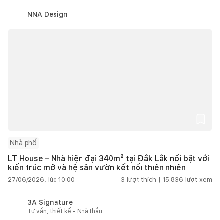
NNA Design
Nhà phố
LT House – Nhà hiện đại 340m² tại Đắk Lắk nổi bật với
kiến trúc mở và hệ sân vườn kết nối thiên nhiên
27/06/2026, lúc 10:00
3
lượt thích |
15.836
lượt xem
3A Signature
Tư vấn, thiết kế - Nhà thầu