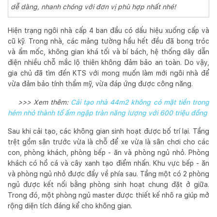
dễ dàng, nhanh chóng với đơn vị phù hợp nhất nhé!
Hiện trạng ngôi nhà cấp 4 ban đầu có dấu hiệu xuống cấp và
cũ kỹ. Trong nhà, các mảng tường hầu hết đều đã bong tróc
và ẩm mốc, không gian khá tối và bí bách, hệ thống dây dẫn
điện nhiều chỗ mắc lộ thiên không đảm bảo an toàn. Do vậy,
gia chủ đã tìm đến KTS với mong muốn làm mới ngôi nhà để
vừa đảm bảo tính thẩm mỹ, vừa đáp ứng được công năng.
>>> Xem thêm:
Cải tạo nhà 44m2 không có mặt tiền trong
hẻm nhỏ thành tổ ấm ngập tràn năng lượng với 600 triệu đồng
Sau khi cải tạo, các không gian sinh hoạt được bố trí lại. Tầng
trệt gồm sân trước vừa là chỗ để xe vừa là sân chơi cho các
con, phòng khách, phòng bếp - ăn và phòng ngủ nhỏ. Phòng
khách có hồ cá và cây xanh tạo điểm nhấn. Khu vực bếp - ăn
và phòng ngủ nhỏ được đẩy về phía sau. Tầng một có 2 phòng
ngủ được kết nối bằng phòng sinh hoạt chung đặt ở giữa.
Trong đó, một phòng ngủ master được thiết kế nhô ra giúp mở
rộng diện tích đáng kể cho không gian.