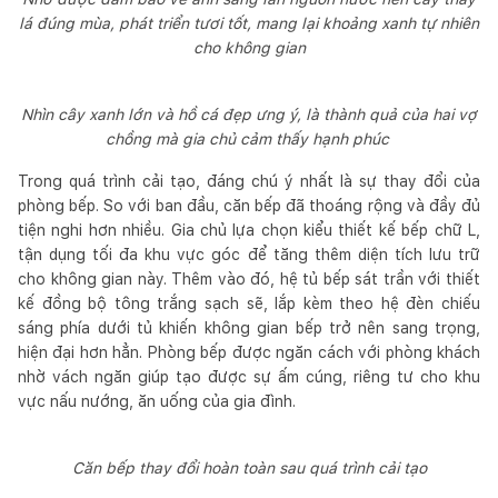
lá đúng mùa, phát triển tươi tốt, mang lại khoảng xanh tự nhiên
cho không gian
Nhìn cây xanh lớn và hồ cá đẹp ưng ý, là thành quả của hai vợ
chồng mà gia chủ cảm thấy hạnh phúc
Trong quá trình cải tạo, đáng chú ý nhất là sự thay đổi của
phòng bếp. So với ban đầu, căn bếp đã thoáng rộng và đầy đủ
tiện nghi hơn nhiều. Gia chủ lựa chọn kiểu thiết kế bếp chữ L,
tận dụng tối đa khu vực góc để tăng thêm diện tích lưu trữ
cho không gian này. Thêm vào đó, hệ tủ bếp sát trần với thiết
kế đồng bộ tông trắng sạch sẽ, lắp kèm theo hệ đèn chiếu
sáng phía dưới tủ khiến không gian bếp trở nên sang trọng,
hiện đại hơn hẳn. Phòng bếp được ngăn cách với phòng khách
nhờ vách ngăn giúp tạo được sự ấm cúng, riêng tư cho khu
vực nấu nướng, ăn uống của gia đình.
Căn bếp thay đổi hoàn toàn sau quá trình cải tạo