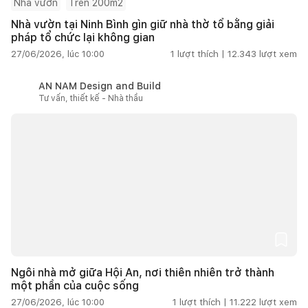
Nhà vườn
Trên 200m2
Nhà vườn tại Ninh Bình gìn giữ nhà thờ tổ bằng giải
pháp tổ chức lại không gian
27/06/2026, lúc 10:00
1
lượt thích |
12.343
lượt xem
AN NAM Design and Build
Tư vấn, thiết kế - Nhà thầu
Ngôi nhà mở giữa Hội An, nơi thiên nhiên trở thành
một phần của cuộc sống
27/06/2026, lúc 10:00
1
lượt thích |
11.222
lượt xem