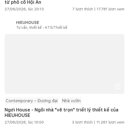
từ phố cổ Hội An
27/06/2026, lúc 20:13
7
lượt thích |
17.781
lượt xem
HIEUHOUSE
Tư vấn, thiết kế - KTS/Thiết kế
Contemporary – Đương đại
Nhà vườn
Ngơi House - Ngôi nhà "vẽ trọn" triết lý thiết kế của
HIEUHOUSE
27/06/2026, lúc 10:00
3
lượt thích |
11.261
lượt xem