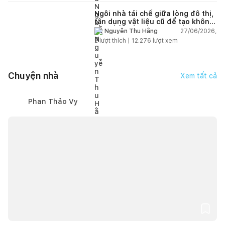
Ngôi nhà tái chế giữa lòng đô thị,
tận dụng vật liệu cũ để tạo không
gian sống linh hoạt
27/06/2026,
Nguyễn Thu Hằng
2
lượt thích |
12.276
lượt xem
Chuyện nhà
Xem tất cả
Phan Thảo Vy