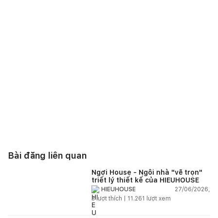
Bài đăng liên quan
Ngơi House - Ngôi nhà "vẽ trọn"
triết lý thiết kế của HIEUHOUSE
27/06/2026,
HIEUHOUSE
3
lượt thích |
11.261
lượt xem