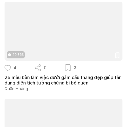
10.363
4
0
3
25 mẫu bàn làm việc dưới gầm cầu thang đẹp giúp tận
dụng diện tích tưởng chừng bị bỏ quên
Quân Hoàng