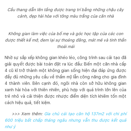
Cầu thang dẫn lên tầng được trang trí bằng những chậu cây
cảnh, đẹp hài hòa với tông màu trắng của căn nhà
Không gian làm việc của bố mẹ và góc học tập của các con
được thiết kế mở, đem lại sự thoáng đãng, mát mẻ và tinh thần
thoải mái
Nhờ sự sắp xếp không gian khéo léo, công trình sau cải tạo đã
giải quyết được bài toán đặt ra lúc đầu: Biến một căn nhà cấp
4 cũ kĩ trở thành một không gian sống hiện đại đáp ứng được
đầy đủ những yêu cầu về thẩm mỹ lẫn công năng cho gia đình
4 thành viên. Bên cạnh đó, ngôi nhà còn sở hữu không gian
xanh hài hòa với thiên nhiên, phù hợp với quá trình lớn lên của
trẻ nhỏ và cải thiện được nhược điểm diện tích khiêm tốn một
cách hiệu quả, tiết kiệm.
>>> Xem thêm:
Gia chủ cải tạo căn hộ 137m2 với chi phí
600 triệu bất chấp tháng ngâu nhưng vẫn thu được kết quả
như ý