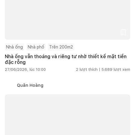
Nhà ống
Nhà phố
Trên 200m2
Nhà ống vẫn thoáng và riêng tư nhờ thiết kế mặt tiền
đặc rỗng
27/06/2026, lúc 10:00
2
lượt thích |
5.689
lượt xem
Quân Hoàng