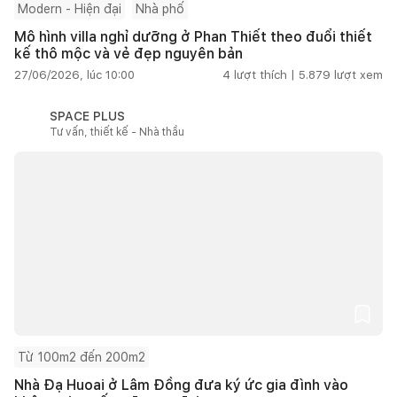
Modern - Hiện đại
Nhà phố
Mô hình villa nghỉ dưỡng ở Phan Thiết theo đuổi thiết
kế thô mộc và vẻ đẹp nguyên bản
27/06/2026, lúc 10:00
4
lượt thích |
5.879
lượt xem
SPACE PLUS
Tư vấn, thiết kế - Nhà thầu
Từ 100m2 đến 200m2
Nhà Đạ Huoai ở Lâm Đồng đưa ký ức gia đình vào