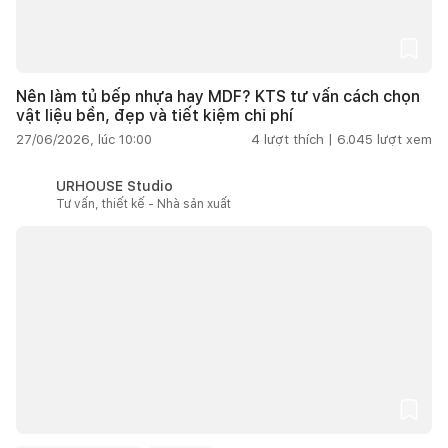
Nên làm tủ bếp nhựa hay MDF? KTS tư vấn cách chọn
vật liệu bền, đẹp và tiết kiệm chi phí
27/06/2026, lúc 10:00
4
lượt thích |
6.045
lượt xem
URHOUSE Studio
Tư vấn, thiết kế - Nhà sản xuất