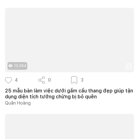
10.364
4
0
3
25 mẫu bàn làm việc dưới gầm cầu thang đẹp giúp tận
dụng diện tích tưởng chừng bị bỏ quên
Quân Hoàng