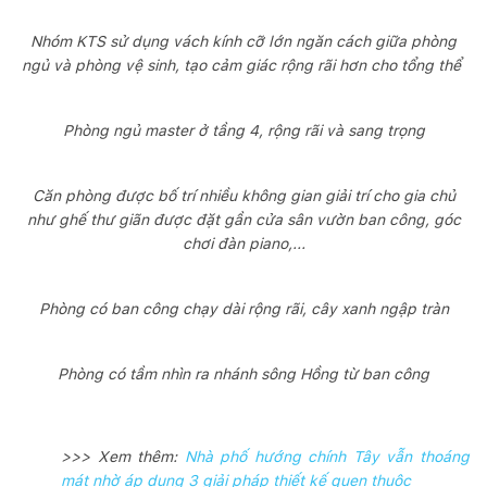
Nhóm KTS sử dụng vách kính cỡ lớn ngăn cách giữa phòng
ngủ và phòng vệ sinh, tạo cảm giác rộng rãi hơn cho tổng thể
Phòng ngủ master ở tầng 4, rộng rãi và sang trọng
Căn phòng được bố trí nhiều không gian giải trí cho gia chủ
như ghế thư giãn được đặt gần cửa sân vườn ban công, góc
chơi đàn piano,...
Phòng có ban công chạy dài rộng rãi, cây xanh ngập tràn
Phòng có tầm nhìn ra nhánh sông Hồng từ ban công
>>> Xem thêm:
Nhà phố hướng chính Tây vẫn thoáng
mát nhờ áp dụng 3 giải pháp thiết kế quen thuộc