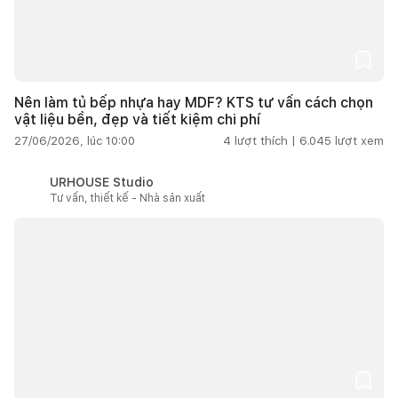
Nên làm tủ bếp nhựa hay MDF? KTS tư vấn cách chọn
vật liệu bền, đẹp và tiết kiệm chi phí
27/06/2026, lúc 10:00
4
lượt thích |
6.045
lượt xem
URHOUSE Studio
Tư vấn, thiết kế - Nhà sản xuất