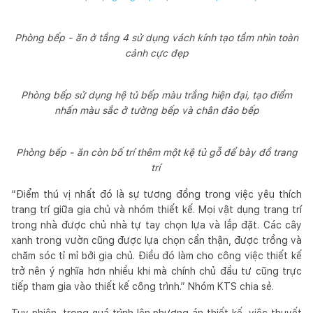
Phòng bếp - ăn ở tầng 4 sử dụng vách kính tạo tầm nhìn toàn
cảnh cực đẹp
Phòng bếp sử dụng hệ tủ bếp màu trắng hiện đại, tạo điểm
nhấn màu sắc ở tường bếp và chân đảo bếp
Phòng bếp - ăn còn bố trí thêm một kệ tủ gỗ để bày đồ trang
trí
“Điểm thú vị nhất đó là sự tương đồng trong việc yêu thích
trang trí giữa gia chủ và nhóm thiết kế. Mọi vật dụng trang trí
trong nhà được chủ nhà tự tay chọn lựa và lắp đặt. Các cây
xanh trong vườn cũng được lựa chọn cẩn thận, được trồng và
chăm sóc tỉ mỉ bởi gia chủ. Điều đó làm cho công việc thiết kế
trở nên ý nghĩa hơn nhiều khi mà chính chủ đầu tư cũng trực
tiếp tham gia vào thiết kế công trình.” Nhóm KTS chia sẻ.
Tuy nhiên, trong quá trình lên phương án thiết kế, việc thuyết