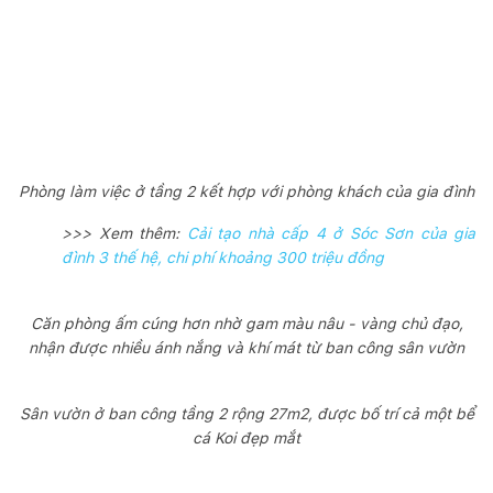
Phòng làm việc ở tầng 2 kết hợp với phòng khách của gia đình
>>> Xem thêm:
Cải tạo nhà cấp 4 ở Sóc Sơn của gia
đình 3 thế hệ, chi phí khoảng 300 triệu đồng
Căn phòng ấm cúng hơn nhờ gam màu nâu - vàng chủ đạo,
nhận được nhiều ánh nắng và khí mát từ ban công sân vườn
Sân vườn ở ban công tầng 2 rộng 27m2, được bố trí cả một bể
cá Koi đẹp mắt