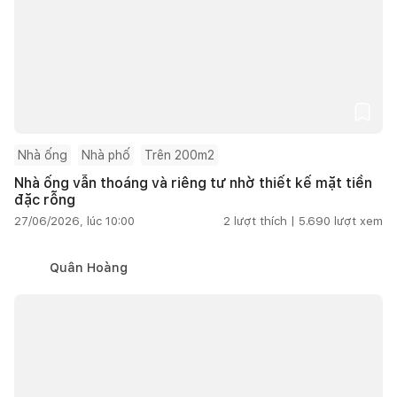
Nhà ống
Nhà phố
Trên 200m2
Nhà ống vẫn thoáng và riêng tư nhờ thiết kế mặt tiền
đặc rỗng
27/06/2026, lúc 10:00
2
lượt thích |
5.690
lượt xem
Quân Hoàng