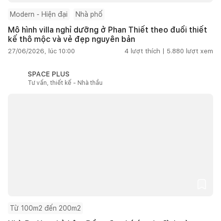
Modern - Hiện đại
Nhà phố
Mô hình villa nghỉ dưỡng ở Phan Thiết theo đuổi thiết
kế thô mộc và vẻ đẹp nguyên bản
27/06/2026, lúc 10:00
4
lượt thích |
5.880
lượt xem
SPACE PLUS
Tư vấn, thiết kế - Nhà thầu
Từ 100m2 đến 200m2