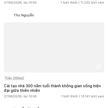
27/06/2026, lúc 10:00
1
lượt thích |
11.232
lượt xem
Thu Nguyễn
Trên 200m2
Cải tạo nhà 300 năm tuổi thành không gian sống hiện
đại giữa thiên nhiên
27/06/2026, lúc 10:00
1
lượt thích |
10.141
lượt xem