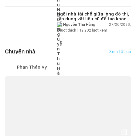
Ngôi nhà tái chế giữa lòng đô thị,
tận dụng vật liệu cũ để tạo không
gian sống linh hoạt
27/06/2026,
Nguyễn Thu Hằng
2
lượt thích |
12.282
lượt xem
Chuyện nhà
Xem tất cả
Phan Thảo Vy