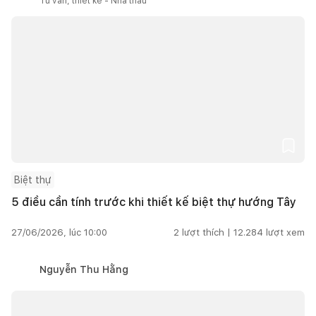
Tư vấn, thiết kế - Nhà thầu
Biệt thự
5 điều cần tính trước khi thiết kế biệt thự hướng Tây
27/06/2026, lúc 10:00
2
lượt thích |
12.284
lượt xem
Nguyễn Thu Hằng