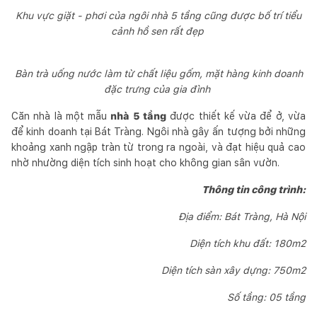
Khu vực giặt - phơi của ngôi nhà 5 tầng cũng được bố trí tiểu
cảnh hồ sen rất đẹp
Bàn trà uống nước làm từ chất liệu gốm, mặt hàng kinh doanh
đặc trưng của gia đình
Căn nhà là một mẫu
nhà 5 tầng
được thiết kế vừa để ở, vừa
để kinh doanh tại Bát Tràng. Ngôi nhà gây ấn tượng bởi những
khoảng xanh ngập tràn từ trong ra ngoài, và đạt hiệu quả cao
nhờ nhường diện tích sinh hoạt cho không gian sân vườn.
Thông tin công trình:
Địa điểm: Bát Tràng, Hà Nội
Diện tích khu đất: 180m2
Diện tích sàn xây dựng: 750m2
Số tầng: 05 tầng