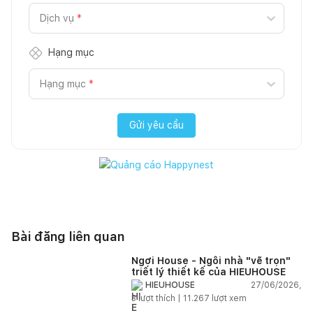
Dịch vụ
*
Hạng mục
Hạng mục
*
Gửi yêu cầu
Bài đăng liên quan
Ngơi House - Ngôi nhà "vẽ trọn"
triết lý thiết kế của HIEUHOUSE
27/06/2026,
HIEUHOUSE
3
lượt thích |
11.267
lượt xem