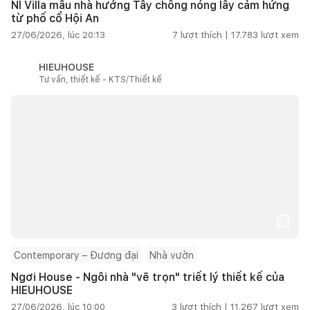
NI Villa mẫu nhà hướng Tây chống nóng lấy cảm hứng
từ phố cổ Hội An
27/06/2026, lúc 20:13
7
lượt thích |
17.783
lượt xem
HIEUHOUSE
Tư vấn, thiết kế - KTS/Thiết kế
Contemporary – Đương đại
Nhà vườn
Ngơi House - Ngôi nhà "vẽ trọn" triết lý thiết kế của
HIEUHOUSE
27/06/2026, lúc 10:00
3
lượt thích |
11.267
lượt xem