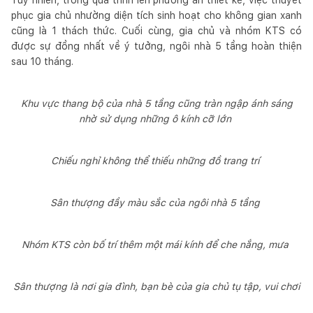
phục gia chủ nhường diện tích sinh hoạt cho không gian xanh
cũng là 1 thách thức. Cuối cùng, gia chủ và nhóm KTS có
được sự đồng nhất về ý tưởng, ngôi nhà 5 tầng hoàn thiện
sau 10 tháng.
Khu vực thang bộ của nhà 5 tầng cũng tràn ngập ánh sáng
nhờ sử dụng những ô kính cỡ lớn
Chiếu nghỉ không thể thiếu những đồ trang trí
Sân thượng đầy màu sắc của ngôi nhà 5 tầng
Nhóm KTS còn bố trí thêm một mái kính để che nắng, mưa
Sân thượng là nơi gia đình, bạn bè của gia chủ tụ tập, vui chơi