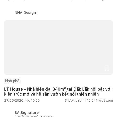
NNA Design
Nhà phố
LT House – Nhà hiện đại 340m² tại Đắk Lắk nổi bật với
kiến trúc mở và hệ sân vườn kết nối thiên nhiên
27/06/2026, lúc 10:00
3
lượt thích |
15.841
lượt xem
3A Signature