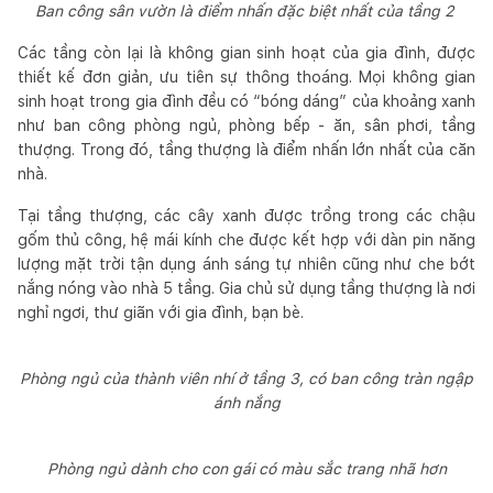
Ban công sân vườn là điểm nhấn đặc biệt nhất của tầng 2
Các tầng còn lại là không gian sinh hoạt của gia đình, được
thiết kế đơn giản, ưu tiên sự thông thoáng. Mọi không gian
sinh hoạt trong gia đình đều có “bóng dáng” của khoảng xanh
như ban công phòng ngủ, phòng bếp - ăn, sân phơi, tầng
thượng. Trong đó, tầng thượng là điểm nhấn lớn nhất của căn
nhà.
Tại tầng thượng, các cây xanh được trồng trong các chậu
gốm thủ công, hệ mái kính che được kết hợp với dàn pin năng
lượng mặt trời tận dụng ánh sáng tự nhiên cũng như che bớt
nắng nóng vào nhà 5 tầng. Gia chủ sử dụng tầng thượng là nơi
nghỉ ngơi, thư giãn với gia đình, bạn bè.
Phòng ngủ của thành viên nhí ở tầng 3, có ban công tràn ngập
ánh nắng
Phòng ngủ dành cho con gái có màu sắc trang nhã hơn