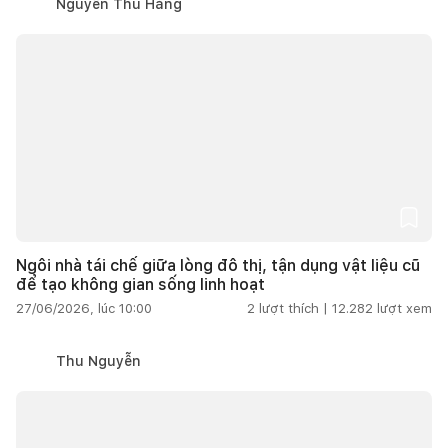
Nguyễn Thu Hằng
Ngôi nhà tái chế giữa lòng đô thị, tận dụng vật liệu cũ
để tạo không gian sống linh hoạt
27/06/2026, lúc 10:00
2
lượt thích |
12.282
lượt xem
Thu Nguyễn