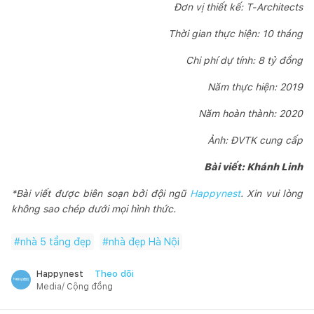
Đơn vị thiết kế: T-Architects
Thời gian thực hiện: 10 tháng
Chi phí dự tính: 8 tỷ đồng
Năm thực hiện: 2019
Năm hoàn thành: 2020
Ảnh: ĐVTK cung cấp
Bài viết: Khánh Linh
*Bài viết được biên soạn bởi đội ngũ
Happynest
. Xin vui lòng
không sao chép dưới mọi hình thức.
#
nhà 5 tầng đẹp
#
nhà đẹp Hà Nội
Theo dõi
Happynest
Media/ Cộng đồng