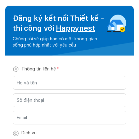
Đăng ký kết nối Thiết kế -
thi công với
Happynest
Chúng tôi sẽ giúp bạn có một không gian
sống phù hợp nhất với yêu cầu
Thông tin liên hệ
*
Dịch vụ