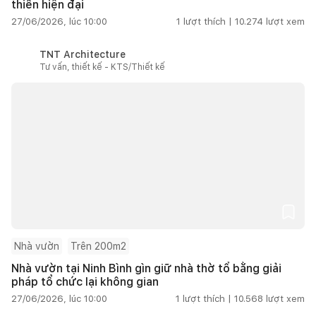
thiên hiện đại
27/06/2026, lúc 10:00
1
lượt thích |
10.274
lượt xem
TNT Architecture
Tư vấn, thiết kế - KTS/Thiết kế
Nhà vườn
Trên 200m2
Nhà vườn tại Ninh Bình gìn giữ nhà thờ tổ bằng giải
pháp tổ chức lại không gian
27/06/2026, lúc 10:00
1
lượt thích |
10.568
lượt xem