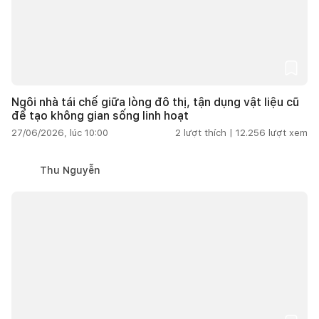
Ngôi nhà tái chế giữa lòng đô thị, tận dụng vật liệu cũ
để tạo không gian sống linh hoạt
27/06/2026, lúc 10:00
2
lượt thích |
12.256
lượt xem
Thu Nguyễn