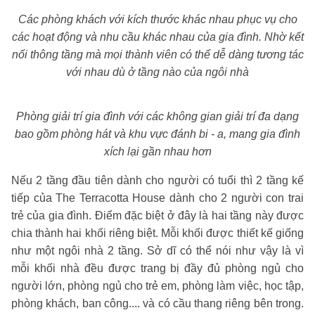
Các phòng khách với kích thước khác nhau phục vụ cho
các hoạt động và nhu cầu khác nhau của gia đình.
Nhờ kết
nối thông tầng mà mọi thành viên có thể dễ dàng tương tác
với nhau dù ở tầng nào của ngôi nhà
Phòng giải trí gia đình với các không gian giải trí đa dạng
bao gồm phòng hát và khu vực đánh bi - a, mang gia đình
xích lại gần nhau hơn
Nếu 2 tầng đầu tiên dành cho người có tuổi thì 2 tầng kế
tiếp của The Terracotta House dành cho 2 người con trai
trẻ của gia đình. Điểm đặc biệt ở đây là hai tầng này được
chia thành hai khối riêng biệt. Mỗi khối được thiết kế giống
như một ngôi nhà 2 tầng. Sở dĩ có thể nói như vậy là vì
mỗi khối nhà đều được trang bị đầy đủ phòng ngủ cho
người lớn, phòng ngủ cho trẻ em, phòng làm việc, học tập,
phòng khách, ban công.... và có cầu thang riêng bên trong.