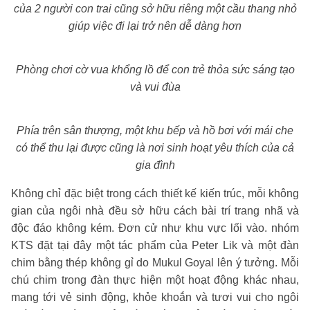
của 2 người con trai cũng sở hữu riêng một cầu thang nhỏ
giúp việc đi lại trở nên dễ dàng hơn
Phòng chơi cờ vua khổng lồ để con trẻ thỏa sức sáng tạo
và vui đùa
Phía trên sân thượng, một khu bếp và hồ bơi với mái che
có thể thu lại được cũng là nơi sinh hoạt yêu thích của cả
gia đình
Không chỉ đặc biệt trong cách thiết kế kiến trúc, mỗi không
gian của ngôi nhà đều sở hữu cách bài trí trang nhã và
độc đáo không kém. Đơn cử như khu vực lối vào. nhóm
KTS đặt tại đây một tác phẩm của Peter Lik và một đàn
chim bằng thép không gỉ do Mukul Goyal lên ý tưởng.
Mỗi
chú chim trong đàn thực hiện một hoạt động khác nhau,
mang tới vẻ sinh động, khỏe khoắn và tươi vui cho ngôi