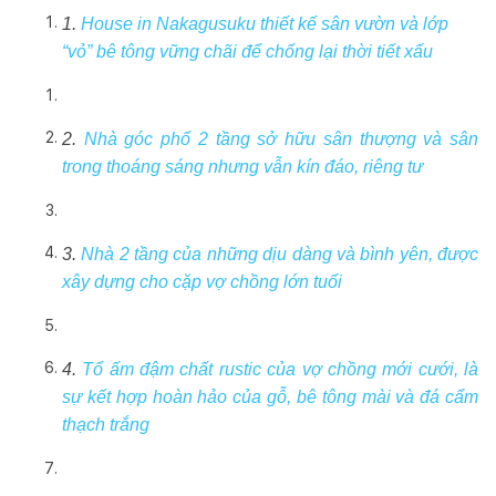
1.
House in Nakagusuku thiết kế sân vườn và lớp
“vỏ” bê tông vững chãi để chống lại thời tiết xấu
2.
Nhà góc phố 2 tầng sở hữu sân thượng và sân
trong thoáng sáng nhưng vẫn kín đáo, riêng tư
3.
Nhà 2 tầng của những dịu dàng và bình yên, được
xây dựng cho cặp vợ chồng lớn tuổi
4.
Tổ ấm đậm chất rustic của vợ chồng mới cưới, là
sự kết hợp hoàn hảo của gỗ, bê tông mài và đá cẩm
thạch trắng