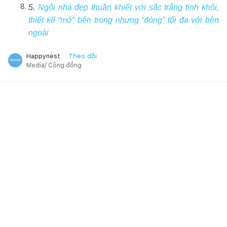
5.
Ngôi nhà đẹp thuần khiết với sắc trắng tinh khôi,
thiết kế “mở” bên trong nhưng “đóng” tối đa với bên
ngoài
Theo dõi
Happynest
Media/ Cộng đồng