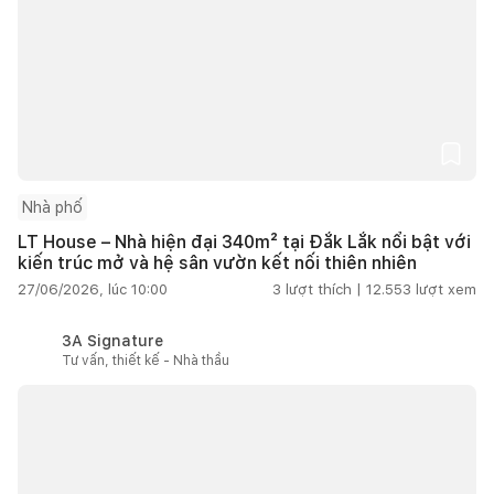
Nhà phố
LT House – Nhà hiện đại 340m² tại Đắk Lắk nổi bật với
kiến trúc mở và hệ sân vườn kết nối thiên nhiên
27/06/2026, lúc 10:00
3
lượt thích |
12.553
lượt xem
3A Signature
Tư vấn, thiết kế - Nhà thầu