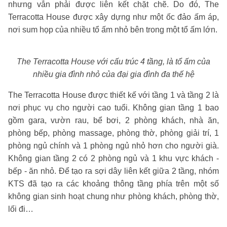
nhưng vẫn phải được liên kết chặt chẽ. Do đó, The
Terracotta House được xây dựng như một ốc đảo ấm áp,
nơi sum họp của nhiều tổ ấm nhỏ bên trong một tổ ấm lớn.
The Terracotta House với cấu trúc 4 tầng, là tổ ấm của
nhiều gia đình nhỏ của đại gia đình đa thế hệ
The Terracotta House được thiết kế với tầng 1 và tầng 2 là
nơi phục vụ cho người cao tuổi. Không gian tầng 1 bao
gồm gara, vườn rau, bể bơi, 2 phòng khách, nhà ăn,
phòng bếp, phòng massage, phòng thờ, phòng giải trí, 1
phòng ngủ chính và 1 phòng ngủ nhỏ hơn cho người già.
Không gian tầng 2 có 2 phòng ngủ và 1 khu vực khách -
bếp - ăn nhỏ. Để tạo ra sợi dây liên kết giữa 2 tầng, nhóm
KTS đã tạo ra các khoảng thông tầng phía trên một số
không gian sinh hoạt chung như phòng khách, phòng thờ,
lối đi…