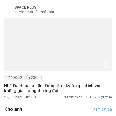
SPACE PLUS
Tư vấn, thiết kế - Nhà thầu
Từ 100m2 đến 200m2
Nhà Đạ Huoai ở Lâm Đồng đưa ký ức gia đình vào
không gian sống đương đại
27/06/2026, lúc 10:00
1
lượt thích |
15.672
lượt xem
Kho ảnh
Xem tất cả