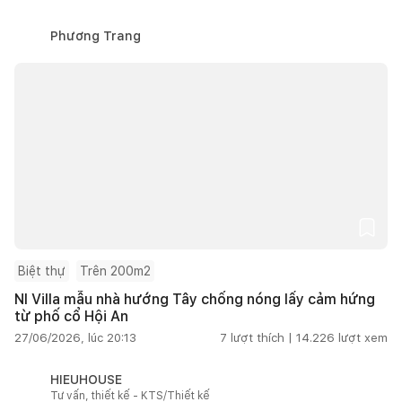
Phương Trang
Biệt thự
Trên 200m2
NI Villa mẫu nhà hướng Tây chống nóng lấy cảm hứng
từ phố cổ Hội An
27/06/2026, lúc 20:13
7
lượt thích |
14.226
lượt xem
HIEUHOUSE
Tư vấn, thiết kế - KTS/Thiết kế