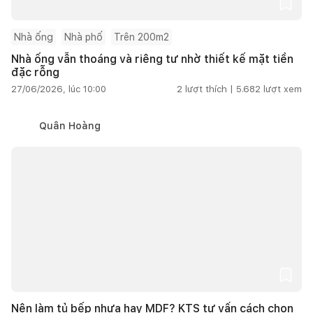
Nhà ống
Nhà phố
Trên 200m2
Nhà ống vẫn thoáng và riêng tư nhờ thiết kế mặt tiền
đặc rỗng
27/06/2026, lúc 10:00
2
lượt thích |
5.682
lượt xem
Quân Hoàng
Nên làm tủ bếp nhựa hay MDF? KTS tư vấn cách chọn