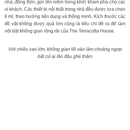
nhà, đồng thời, gợi lên niềm hứng khởi khám phá cho các
vị khách. Các thiết bị nội thất trong nhà đều được lựa chọn
tỉ mỉ, theo hướng tiện dụng và thông minh. Kích thước các
đồ vật không được quá
lớn cũng là tiêu chí đề ra để làm
nổi bật không gian rộng rãi của The Terracotta House.
Với chiều cao lớn, không gian lối vào làm choáng ngợp
bất cứ ai lần đầu ghé thăm