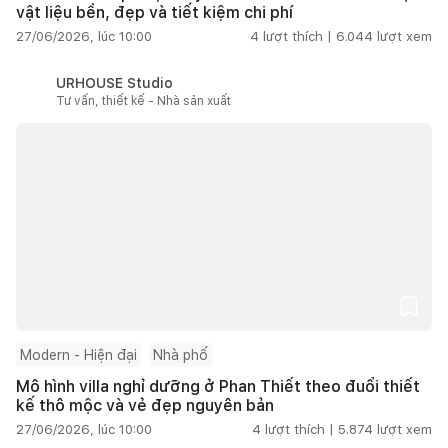
vật liệu bền, đẹp và tiết kiệm chi phí
27/06/2026, lúc 10:00
4
lượt thích |
6.044
lượt xem
URHOUSE Studio
Tư vấn, thiết kế - Nhà sản xuất
Modern - Hiện đại
Nhà phố
Mô hình villa nghỉ dưỡng ở Phan Thiết theo đuổi thiết
kế thô mộc và vẻ đẹp nguyên bản
27/06/2026, lúc 10:00
4
lượt thích |
5.874
lượt xem