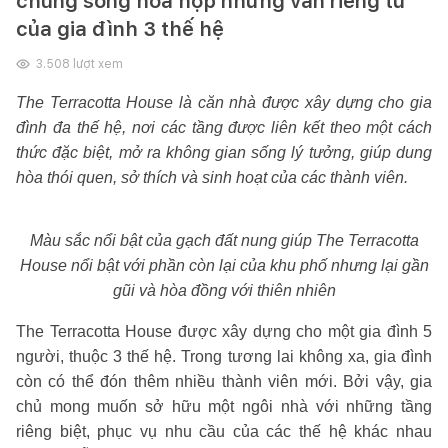
chung sống hòa hợp nhưng vẫn riêng tư
của gia đình 3 thế hệ
3.508
lượt xem
The Terracotta House là căn nhà được xây dựng cho gia
đình đa thế hệ, nơi các tầng được liên kết theo một cách
thức đặc biệt, mở ra không gian sống lý tưởng, giúp dung
hòa thói quen, sở thích và sinh hoạt của các thành viên.
Màu sắc nổi bật của gạch đất nung giúp The Terracotta
House nổi bật với phần còn lại của khu phố nhưng lại gần
gũi và hòa đồng với thiên nhiên
The Terracotta House được xây dựng cho một gia đình 5
người, thuộc 3 thế hệ. Trong tương lai không xa, gia đình
còn có thể đón thêm nhiều thành viên mới. Bởi vậy, gia
chủ mong muốn sở hữu một ngôi nhà với những tầng
riêng biệt, phục vụ nhu cầu của các thế hệ khác nhau