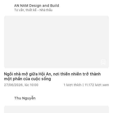
AN NAM Design and Build
Tư vấn, thiết kế - Nhà thầu
Ngôi nhà mở giữa Hội An, nơi thiên nhiên trở thành
một phần của cuộc sống
27/06/2026, lúc 10:00
1
lượt thích |
11.172
lượt xem
Thu Nguyễn