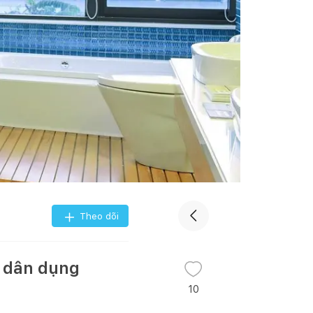
Theo dõi
ở dân dụng
10