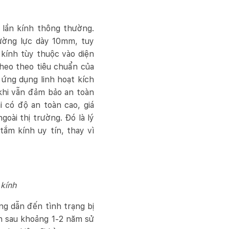
 lần kính thông thường.
cường lực dày 10mm, tuy
kính tùy thuộc vào diện
heo theo tiêu chuẩn của
ứng dụng linh hoạt kích
 khi vẫn đảm bảo an toàn
 có độ an toàn cao, giá
goài thị trường. Đó là lý
ắm kính uy tín, thay vì
 kính
g dẫn đến tình trạng bị
nh sau khoảng 1-2 năm sử