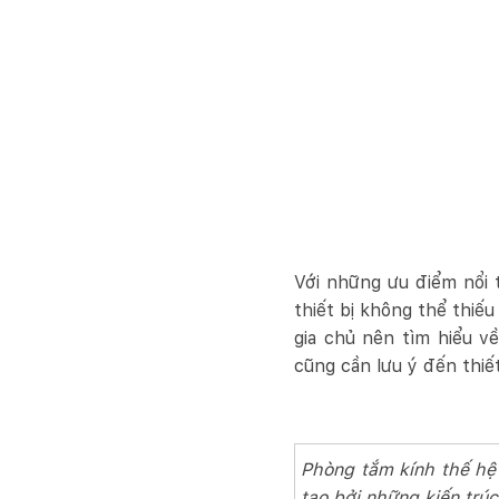
Với những ưu điểm nổi 
thiết bị không thể thiế
gia chủ nên tìm hiểu về
cũng cần lưu ý đến thiết
Phòng tắm kính thế hệ
tạo bởi những kiến trú