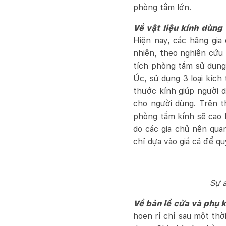
phòng tắm lớn.
Về vật liệu kính dùng
Hiện nay, các hãng gia
nhiên, theo nghiên cứu 
tích phòng tắm sử dụng
Úc, sử dụng 3 loại kích
thước kính giúp người d
cho người dùng. Trên t
phòng tắm kính sẽ cao hơ
do các gia chủ nên qua
chỉ dựa vào giá cả để qu
Sự a
Về bản lề cửa và phụ 
hoen rỉ chỉ sau một thờ