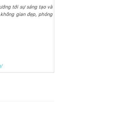
ướng tới sự sáng tạo và
t không gian đẹp, phóng
/