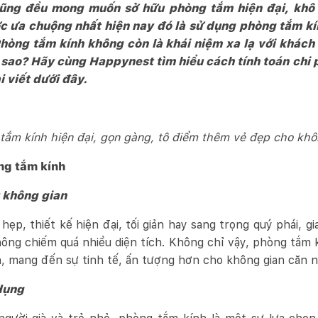
cũng đều mong muốn sở hữu phòng tắm hiện đại, khô 
c ưa chuộng nhất hiện nay đó là sử dụng phòng tắm kí
Phòng tắm kính không còn là khái niệm xa lạ với khách
ì sao? Hãy cùng Happynest tìm hiểu cách tính toán chi 
 viết dưới đây.
tắm kính hiện đại, gọn gàng, tô điểm thêm vẻ đẹp cho khô
òng tắm kính
u không gian
ẹp, thiết kế hiện đại, tối giản hay sang trọng quý phái, gi
ông chiếm quá nhiều diện tích. Không chỉ vậy, phòng tắm 
h, mang đến sự tinh tế, ấn tượng hơn cho không gian căn n
dụng