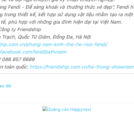
ng Fendi - Để sảng khoái và thưởng thức vẻ đẹp”, Fendi h
 trong thiết kế, kết hợp sử dụng vật liệu nhằm tạo ra mộ
tế, phù hợp với những gia đình hiện đại tại Việt Nam.
Công ty Friendship
n Trạch, Quốc Tử Giám, Đống Đa, Hà Nội
dship.com.vn/phong-tam-kinh-the-he-moi-fendi/
.facebook.com/fendibathroom
 / 086 857 6689
n toàn quốc:
https://friendship.com.vn/he-thong-showroom
eo dõi