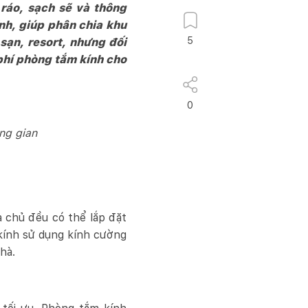
ráo, sạch sẽ và thông
nh, giúp phân chia khu
5
 sạn, resort, nhưng đối
phí phòng tắm kính cho
0
ng gian
a chủ đều có thể lắp đặt
kính sử dụng kính cường
hà.