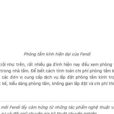
Phòng tắm kính hiện đại của Fendi
trội như trên, rất nhiều gia đình hiện nay đều xem phòng
u trong nhà tắm. Để biết cách tính toán chi phí phòng tắm 
 các đơn vị cung cấp dịch vụ lắp đặt phòng tắm kính trọn
 kế, kiểu dáng phòng tắm, không gian lắp đặt và chi phí thi
 mới Fendi lấy cảm hứng từ những tác phẩm nghệ thuật và
c sư và đội ngũ chuyên gia kỹ thuật chuyên nghiệp.