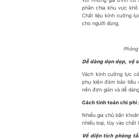
Với những gia đình có 
phân chia khu vực khô 
Chất liệu kính cường l
cho người dùng.
Phòng 
Dễ dàng dọn dẹp, vệ s
Vách kính cường lực c
phụ kiện đảm bảo tiêu 
nên đơn giản và dễ dàn
Cách tính toán chi ph
Nhiều gia chủ băn khoăn
nhiều loại, tùy vào chất
Về diện tích phòng t