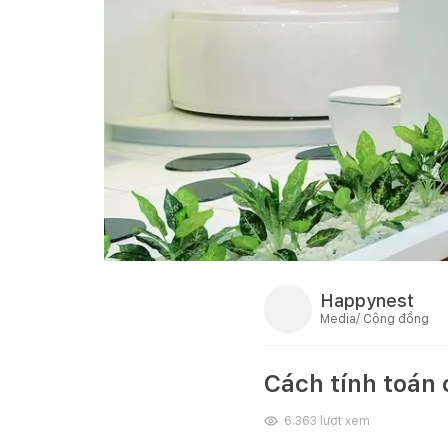
Happynest
Media/ Cộng đồng
Cách tính toán 
6.363
lượt xem