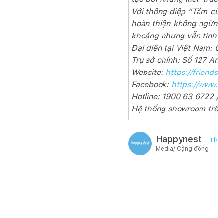
Với thông điệp “Tắm cù
hoàn thiện không ngừng
khoáng nhưng vẫn tinh 
Đại diện tại Việt Nam: 
Trụ sở chính: Số 127 A
Website:
https://frien
Facebook:
https://www
Hotline: 1900 63 6722
Hệ thống showroom trê
Happynest
Th
Media/ Cộng đồng