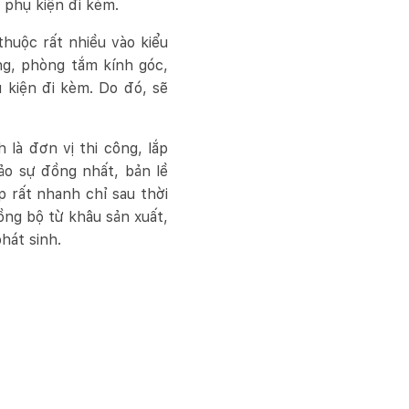
 phụ kiện đi kèm.
huộc rất nhiều vào kiểu
ng, phòng tắm kính góc,
 kiện đi kèm. Do đó, sẽ
 là đơn vị thi công, lắp
ảo sự đồng nhất, bản lề
 rất nhanh chỉ sau thời
ồng bộ từ khâu sản xuất,
phát sinh.