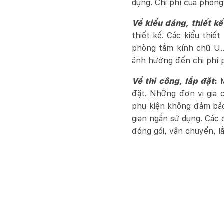
dụng. Chi phí của phòng
Về kiểu dáng, thiết k
thiết kế. Các kiểu thi
phòng tắm kính chữ U… 
ảnh hưởng đến chi phí 
Về thi công, lắp đặt
:
đặt. Những đơn vị gia 
phụ kiện không đảm bảo
gian ngắn sử dụng. Các 
đóng gói, vận chuyển, lắp