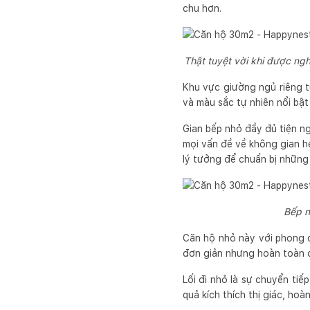
chu hơn.
Thật tuyệt vời khi được ng
Khu vực giường ngủ riêng 
và màu sắc tự nhiên nổi bật
Gian bếp nhỏ đầy đủ tiện ng
mọi vấn đề về không gian hẹ
lý tưởng để chuẩn bị những
Bếp n
Căn hộ nhỏ này với phong cá
đơn giản nhưng hoàn toàn c
Lối đi nhỏ là sự chuyển tiế
quả kích thích thị giác, ho