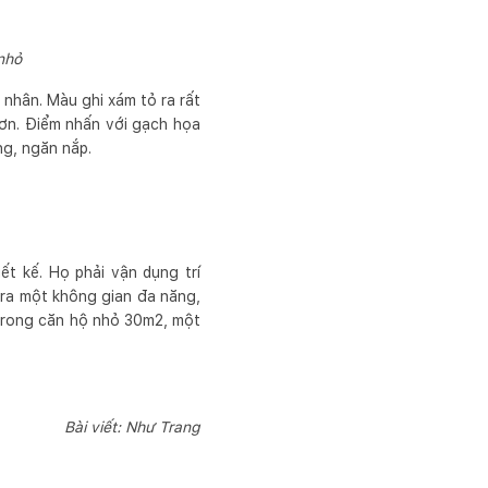
nhỏ
nhân. Màu ghi xám tỏ ra rất
hơn. Điểm nhấn với gạch họa
ng, ngăn nắp.
t kế. Họ phải vận dụng trí
 ra một không gian đa năng,
m trong căn hộ nhỏ 30m2, một
Bài viết: Như Trang