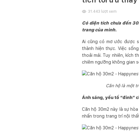
31.443
lượt xem
Có diện tích chưa đến 30
trang của mình.
Ai cũng có mơ ước được số
thành hiện thực. Việc sốn
thoải mái. Tuy nhiên, kích 
chiêm ngưỡng không gian số
Căn hộ là một tr
Ánh sáng, yếu tố “đinh” 
Căn hộ 30m2 này là sự hòa 
nhấn trong trang trí nội th