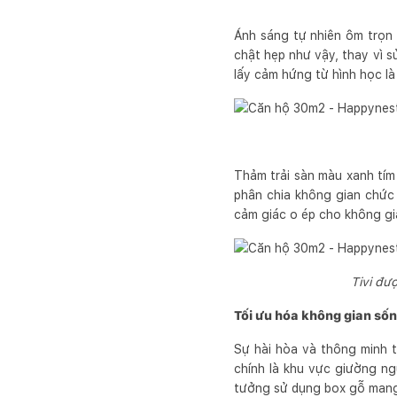
Ánh sáng tự nhiên ôm trọn 
chật hẹp như vậy, thay vì s
lấy cảm hứng từ hình học là
Thảm trải sàn màu xanh tím
phân chia không gian chức
cảm giác o ép cho không gi
Tivi đư
Tối ưu hóa không gian số
Sự hài hòa và thông minh t
chính là khu vực giường n
tưởng sử dụng box gỗ mang 