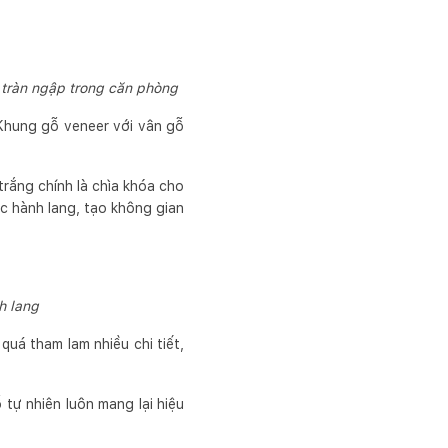
n tràn ngập trong căn phòng
Khung gỗ veneer với vân gỗ
trắng chính là chìa khóa cho
ọc hành lang, tạo không gian
h lang
quá tham lam nhiều chi tiết,
 tự nhiên luôn mang lại hiệu