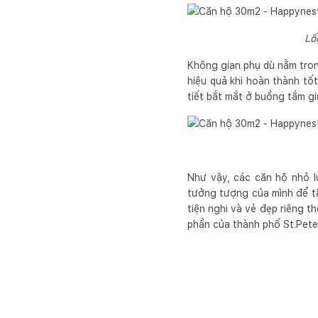
Lố
Không gian phụ dù nằm tron
hiệu quả khi hoàn thành tố
tiết bắt mắt ở buồng tắm g
Như vậy, các căn hộ nhỏ l
tưởng tượng của mình để tậ
tiện nghi và vẻ đẹp riêng t
phần của thành phố St.Peter