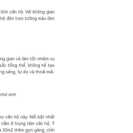
tích căn hộ. Với không gian
ới hệ đèn treo tường màu đen
ng gian và làm tốt nhiệm vụ
sắc tổng thể, không hề tạo
g sáng, tự do và thoải mái.
nhỏ xinh
ho căn hộ này. Nổi bật nhất
 nằm ở trung tâm căn hộ. Ý
hà 30m2 thêm gọn gàng, chỉn