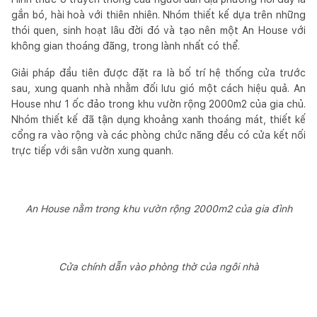
gắn bó, hài hoà với thiên nhiên. Nhóm thiết kế dựa trên những
thói quen, sinh hoạt lâu đời đó và tạo nên một An House với
không gian thoáng đãng, trong lành nhất có thể.
Giải pháp đầu tiên được đặt ra là bố trí hệ thống cửa trước
sau, xung quanh nhà nhằm đối lưu gió một cách hiệu quả. An
House như 1 ốc đảo trong khu vườn rộng 2000m2 của gia chủ.
Nhóm thiết kế đã tận dụng khoảng xanh thoáng mát, thiết kế
cổng ra vào rộng và các phòng chức năng đều có cửa kết nối
trực tiếp với sân vườn xung quanh.
An House nằm trong khu vườn rộng 2000m2 của gia đình
Cửa chính dẫn vào phòng thờ của ngôi nhà