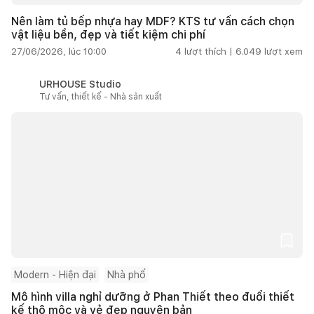
Nên làm tủ bếp nhựa hay MDF? KTS tư vấn cách chọn
vật liệu bền, đẹp và tiết kiệm chi phí
27/06/2026, lúc 10:00
4
lượt thích |
6.049
lượt xem
URHOUSE Studio
Tư vấn, thiết kế - Nhà sản xuất
Modern - Hiện đại
Nhà phố
Mô hình villa nghỉ dưỡng ở Phan Thiết theo đuổi thiết
kế thô mộc và vẻ đẹp nguyên bản