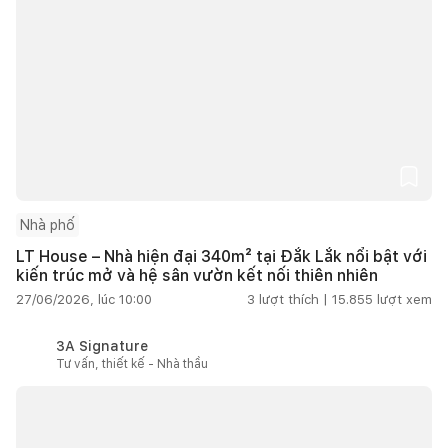
Nhà phố
LT House – Nhà hiện đại 340m² tại Đắk Lắk nổi bật với
kiến trúc mở và hệ sân vườn kết nối thiên nhiên
27/06/2026, lúc 10:00
3
lượt thích |
15.855
lượt xem
3A Signature
Tư vấn, thiết kế - Nhà thầu