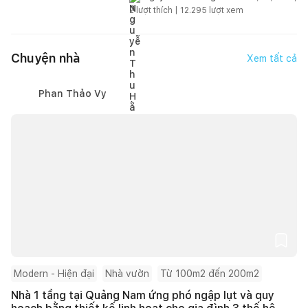
2
lượt thích |
12.295
lượt xem
Chuyện nhà
Xem tất cả
Phan Thảo Vy
Modern - Hiện đại
Nhà vườn
Từ 100m2 đến 200m2
Nhà 1 tầng tại Quảng Nam ứng phó ngập lụt và quy