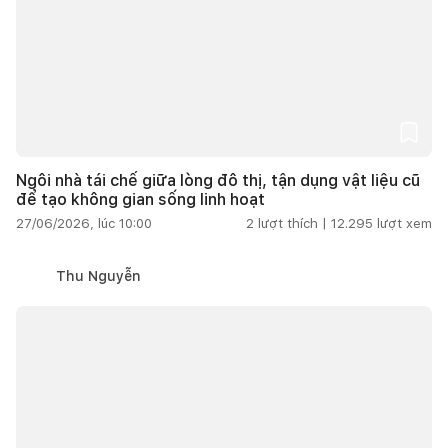
Ngôi nhà tái chế giữa lòng đô thị, tận dụng vật liệu cũ
để tạo không gian sống linh hoạt
27/06/2026, lúc 10:00
2
lượt thích |
12.295
lượt xem
Thu Nguyễn