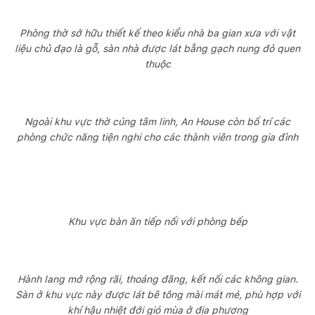
Phòng thờ sở hữu thiết kế theo kiểu nhà ba gian xưa với vật
liệu chủ đạo là gỗ, sàn nhà được lát bằng gạch nung đỏ quen
thuộc
Ngoài khu vực thờ cúng tâm linh, An House còn bố trí các
phòng chức năng tiện nghi cho các thành viên trong gia đình
Khu vực bàn ăn tiếp nối với phòng bếp
Hành lang mở rộng rãi, thoáng đãng, kết nối các không gian.
Sàn ở khu vực này được lát bê tông mài mát mẻ, phù hợp với
khí hậu nhiệt đới gió mùa ở địa phương