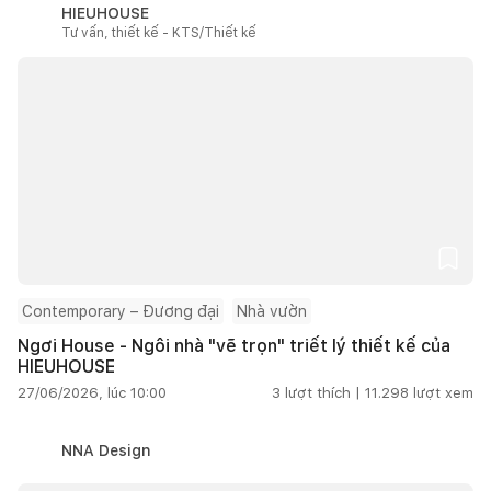
HIEUHOUSE
Tư vấn, thiết kế - KTS/Thiết kế
Contemporary – Đương đại
Nhà vườn
Ngơi House - Ngôi nhà "vẽ trọn" triết lý thiết kế của
HIEUHOUSE
27/06/2026, lúc 10:00
3
lượt thích |
11.298
lượt xem
NNA Design