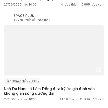
27/06/2026, lúc 10:00
4
lượt thích |
5.885
lượt xem
SPACE PLUS
Tư vấn, thiết kế - Nhà thầu
Từ 100m2 đến 200m2
Nhà Đạ Huoai ở Lâm Đồng đưa ký ức gia đình vào
không gian sống đương đại
27/06/2026, lúc 10:00
1
lượt thích |
15.689
lượt xem