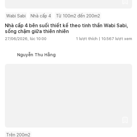
Wabi Sabi
Nhà cấp 4
Từ 100m2 đến 200m2
Nhà cấp 4 bên suối thiết kế theo tinh thần Wabi Sabi,
sống chậm giữa thiên nhiên
27/06/2026, lúc 10:00
1
lượt thích |
10.567
lượt xem
Nguyễn Thu Hằng
Trên 200m2