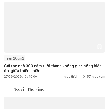
Trên 200m2
Cải tạo nhà 300 năm tuổi thành không gian sống hiện
đại giữa thiên nhiên
27/06/2026, lúc 10:00
1
lượt thích |
10.157
lượt xem
Nguyễn Thu Hằng