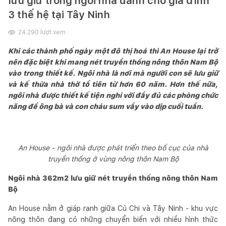
lưu giữ trong ngôi nhà dành cho gia đình
3 thế hệ tại Tây Ninh
24.290
lượt xem
Khi các thành phố ngày một đô thị hoá thì An House lại trở
nên đặc biệt khi mang nét truyền thống nông thôn Nam Bộ
vào trong thiết kế. Ngôi nhà là nơi mà người con sẽ lưu giữ
và kế thừa nhà thờ tổ tiên từ hơn 60 năm. Hơn thế nữa,
ngôi nhà được thiết kế tiện nghi với đầy đủ các phòng chức
năng để ông bà và con cháu sum vầy vào dịp cuối tuần.
An House - ngôi nhà được phát triển theo bố cục của nhà
truyền thống ở vùng nông thôn Nam Bộ
Ngôi nhà 362m2 lưu giữ nét truyền thống nông thôn Nam
Bộ
An House nằm ở giáp ranh giữa Củ Chi và Tây Ninh - khu vực
nông thôn đang có những chuyển biến với nhiều hình thức