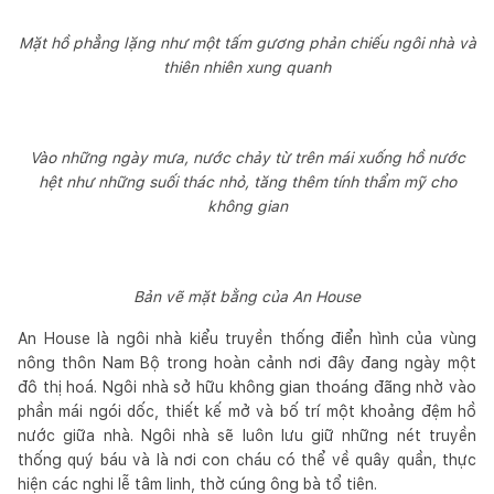
Mặt hồ phẳng lặng như một tấm gương phản chiếu ngôi nhà và
thiên nhiên xung quanh
Vào những ngày mưa, nước chảy từ trên mái xuống hồ nước
hệt như những suối thác nhỏ, tăng thêm tính thẩm mỹ cho
không gian
Bản vẽ mặt bằng của An House
An House là ngôi nhà kiểu truyền thống điển hình của vùng
nông thôn Nam Bộ trong hoàn cảnh nơi đây đang ngày một
đô thị hoá. Ngôi nhà sở hữu không gian thoáng đãng nhờ vào
phần mái ngói dốc, thiết kế mở và bố trí một khoảng đệm hồ
nước giữa nhà. Ngôi nhà sẽ luôn lưu giữ những nét truyền
thống quý báu và là nơi con cháu có thể về quây quần, thực
hiện các nghi lễ tâm linh, thờ cúng ông bà tổ tiên.