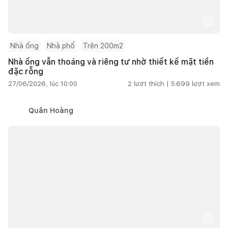
Nhà ống
Nhà phố
Trên 200m2
Nhà ống vẫn thoáng và riêng tư nhờ thiết kế mặt tiền
đặc rỗng
27/06/2026, lúc 10:00
2
lượt thích |
5.699
lượt xem
Quân Hoàng