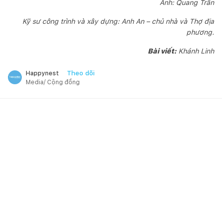
Ảnh: Quang Trần
Kỹ sư công trình và xây dựng: Anh An – chủ nhà và Thợ địa
phương.
Bài viết:
Khánh Linh
Theo dõi
Happynest
Media/ Cộng đồng