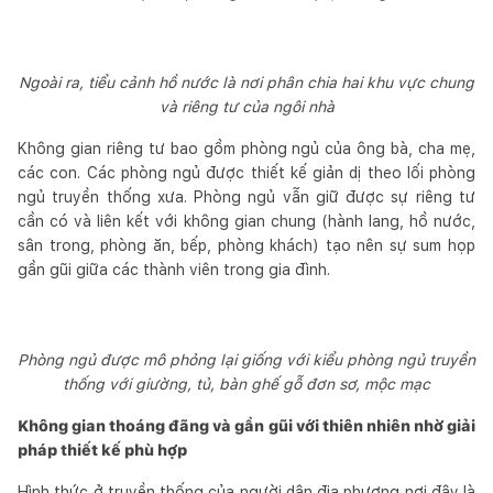
Ngoài ra, tiểu cảnh hồ nước là nơi phân chia hai khu vực chung
và riêng tư của ngôi nhà
Không gian riêng tư bao gồm phòng ngủ của ông bà, cha mẹ,
các con. Các phòng ngủ được thiết kế giản dị theo lối phòng
ngủ truyền thống xưa. Phòng ngủ vẫn giữ được sự riêng tư
cần có và liên kết với không gian chung (hành lang, hồ nước,
sân trong, phòng ăn, bếp, phòng khách) tạo nên sự sum họp
gần gũi giữa các thành viên trong gia đình.
Phòng ngủ được mô phỏng lại giống với kiểu phòng ngủ truyền
thống với giường, tủ, bàn ghế gỗ đơn sơ, mộc mạc
Không gian thoáng đãng và gần gũi với thiên nhiên nhờ giải
pháp thiết kế phù hợp
Hình thức ở truyền thống của người dân địa phương nơi đây là