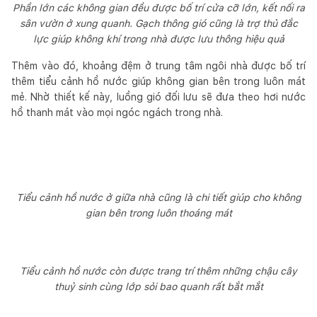
Phần lớn các không gian đều được bố trí cửa cỡ lớn, kết nối ra
sân vườn ở xung quanh. Gạch thông gió cũng là trợ thủ đắc
lực giúp không khí trong nhà được lưu thông hiệu quả
Thêm vào đó, khoảng đệm ở trung tâm ngôi nhà được bố trí
thêm tiểu cảnh hồ nước giúp không gian bên trong luôn mát
mẻ. Nhờ thiết kế này, luồng gió đối lưu sẽ đưa theo hơi nước
hồ thanh mát vào mọi ngóc ngách trong nhà.
Tiểu cảnh hồ nước ở giữa nhà cũng là chi tiết giúp cho không
gian bên trong luôn thoáng mát
Tiểu cảnh hồ nước còn được trang trí thêm những chậu cây
thuỷ sinh cùng lớp sỏi bao quanh rất bắt mắt