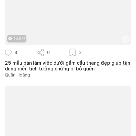
10.374
4
0
3
25 mẫu bàn làm việc dưới gầm cầu thang đẹp giúp tận
dụng diện tích tưởng chừng bị bỏ quên
Quân Hoàng