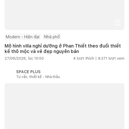
Modern - Hiện đại
Nhà phố
Mô hình villa nghỉ dưỡng ở Phan Thiết theo đuổi thiết
kế thô mộc và vẻ đẹp nguyên bản
27/06/2026, lúc 10:00
4
lượt thích |
9.371
lượt xem
SPACE PLUS
Tư vấn, thiết kế - Nhà thầu