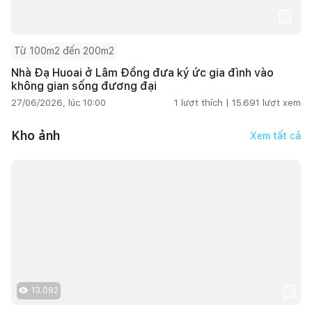
Từ 100m2 đến 200m2
Nhà Đạ Huoai ở Lâm Đồng đưa ký ức gia đình vào
không gian sống đương đại
27/06/2026, lúc 10:00
1
lượt thích |
15.691
lượt xem
Kho ảnh
Xem tất cả
13.092