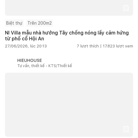
Biệt thự
Trên 200m2
NI Villa mẫu nhà hướng Tây chống nóng lấy cảm hứng
từ phố cổ Hội An
27/06/2026, lúc 20:13
7
lượt thích |
17.823
lượt xem
HIEUHOUSE
Tư vấn, thiết kế - KTS/Thiết kế