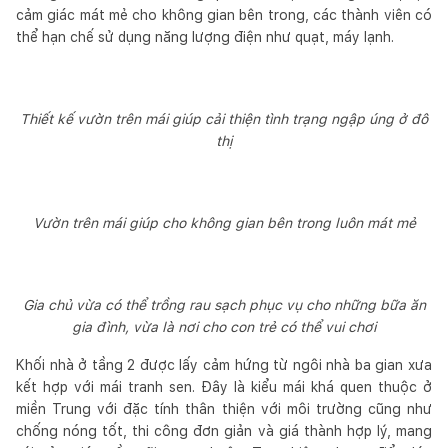
cảm giác mát mẻ cho không gian bên trong, các thành viên có
thể hạn chế sử dụng năng lượng điện như quạt, máy lạnh.
Thiết kế vườn trên mái giúp cải thiện tình trạng ngập úng ở đô
thị
Vườn trên mái giúp cho không gian bên trong luôn mát mẻ
Gia chủ vừa có thể trồng rau sạch phục vụ cho những bữa ăn
gia đình, vừa là nơi cho con trẻ có thể vui chơi
Khối nhà ở tầng 2 được lấy cảm hứng từ ngôi nhà ba gian xưa
kết hợp với mái tranh sen. Đây là kiểu mái khá quen thuộc ở
miền Trung với đặc tính thân thiện với môi trường cũng như
chống nóng tốt, thi công đơn giản và giá thành hợp lý, mang