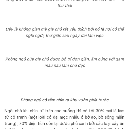
thư thái
Đây là không gian mà gia chủ rất yêu thích bởi nó là nơi có thể
nghỉ ngơi, thư giãn sau ngày dài làm việc
Phòng ngủ của gia chủ được bố trí đơn giản, ấm cúng với gam
màu nâu làm chủ đạo
Phòng ngủ có tầm nhìn ra khu vườn phía trước
Ngôi nhà khi nhìn từ trên cao xuống thì có tới 30% mái lá làm
từ cỏ tranh (một loài cỏ dại mọc nhiều ở bờ ao, bờ sông miền
trung), 70% diện tích còn lại được phủ xanh bởi các loại cây ăn