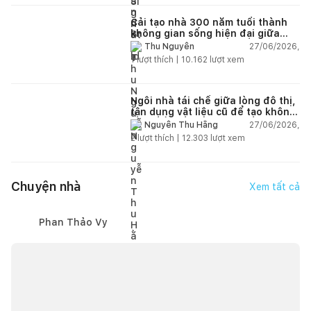
Cải tạo nhà 300 năm tuổi thành
không gian sống hiện đại giữa
thiên nhiên
27/06/2026,
Thu Nguyễn
1
lượt thích |
10.162
lượt xem
Ngôi nhà tái chế giữa lòng đô thị,
tận dụng vật liệu cũ để tạo không
gian sống linh hoạt
27/06/2026,
Nguyễn Thu Hằng
2
lượt thích |
12.303
lượt xem
Chuyện nhà
Xem tất cả
Phan Thảo Vy