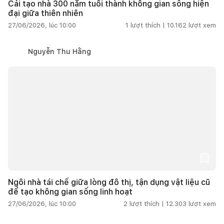
Cải tạo nhà 300 năm tuổi thành không gian sống hiện
đại giữa thiên nhiên
27/06/2026, lúc 10:00
1
lượt thích |
10.162
lượt xem
Nguyễn Thu Hằng
Ngôi nhà tái chế giữa lòng đô thị, tận dụng vật liệu cũ
để tạo không gian sống linh hoạt
27/06/2026, lúc 10:00
2
lượt thích |
12.303
lượt xem