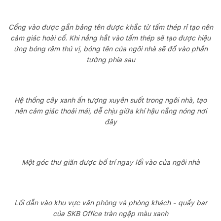
Cổng vào được gắn bảng tên được khắc từ tấm thép rỉ tạo nên
cảm giác hoài cổ. Khi nắng hắt vào tấm thép sẽ tạo được hiệu
ứng bóng râm thú vị, bóng tên của ngôi nhà sẽ đổ vào phần
tường phía sau
Hệ thống cây xanh ấn tượng xuyên suốt trong ngôi nhà, tạo
nên cảm giác thoải mái, dễ chịu giữa khí hậu nắng nóng nơi
đây
Một góc thư giãn được bố trí ngay lối vào của ngôi nhà
Lối dẫn vào khu vực văn phòng và phòng khách - quầy bar
của SKB Office tràn ngập màu xanh