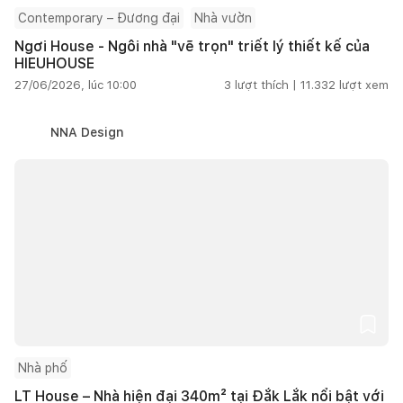
Contemporary – Đương đại
Nhà vườn
Ngơi House - Ngôi nhà "vẽ trọn" triết lý thiết kế của
HIEUHOUSE
27/06/2026, lúc 10:00
3
lượt thích |
11.332
lượt xem
NNA Design
Nhà phố
LT House – Nhà hiện đại 340m² tại Đắk Lắk nổi bật với