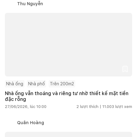
Thu Nguyễn
Nhà ống
Nhà phố
Trên 200m2
Nhà ống vẫn thoáng và riêng tư nhờ thiết kế mặt tiền
đặc rỗng
27/06/2026, lúc 10:00
2
lượt thích |
11.003
lượt xem
Quân Hoàng