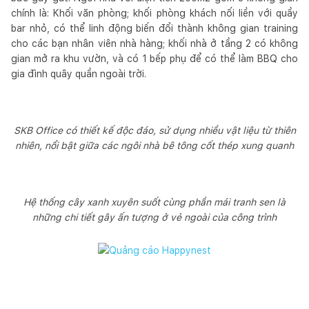
chính là: Khối văn phòng; khối phòng khách nối liền với quầy
bar nhỏ, có thể linh động biến đổi thành không gian training
cho các bạn nhân viên nhà hàng; khối nhà ở tầng 2 có không
gian mở ra khu vườn, và có 1 bếp phụ để có thể làm BBQ cho
gia đình quây quần ngoài trời.
SKB Office có thiết kế độc đáo, sử dụng nhiều vật liệu từ thiên
nhiên, nổi bật giữa các ngôi nhà bê tông cốt thép xung quanh
Hệ thống cây xanh xuyên suốt cùng phần mái tranh sen là
những chi tiết gây ấn tượng ở vẻ ngoài của công trình