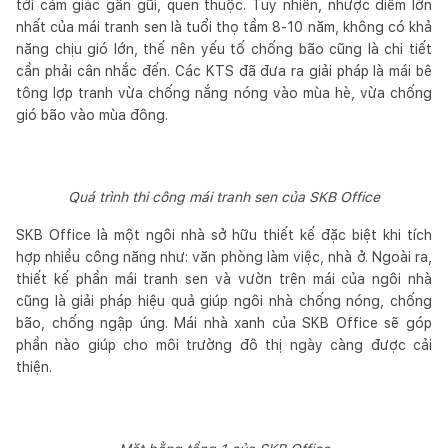
tới cảm giác gần gũi, quen thuộc. Tuy nhiên, nhược điểm lớn
nhất của mái tranh sen là tuổi thọ tầm 8-10 năm, không có khả
năng chịu gió lớn, thế nên yếu tố chống bão cũng là chi tiết
cần phải cân nhắc đến. Các KTS đã đưa ra giải pháp là mái bê
tông lợp tranh vừa chống nắng nóng vào mùa hè, vừa chống
gió bão vào mùa đông.
Quá trình thi công mái tranh sen của SKB Office
SKB Office là một ngôi nhà sở hữu thiết kế đặc biệt khi tích
hợp nhiều công năng như: văn phòng làm việc, nhà ở. Ngoài ra,
thiết kế phần mái tranh sen và vườn trên mái của ngôi nhà
cũng là giải pháp hiệu quả giúp ngôi nhà chống nóng, chống
bão, chống ngập úng. Mái nhà xanh của SKB Office sẽ góp
phần nào giúp cho môi trường đô thị ngày càng được cải
thiện.