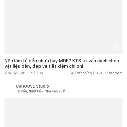
Nên làm tủ bếp nhựa hay MDF? KTS tư vấn cách chọn
vật liệu bền, đẹp và tiết kiệm chi phí
27/06/2026, lúc 10:00
4
lượt thích |
9.760
lượt xem
URHOUSE Studio
Tư vấn, thiết kế - Nhà sản xuất