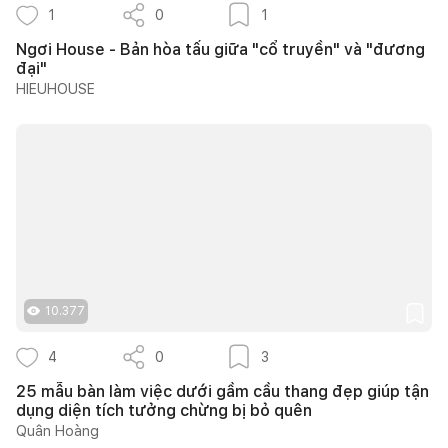
1
0
1
Ngơi House - Bản hòa tấu giữa "cổ truyền" và "đương
đại"
HIEUHOUSE
10.377
4
0
3
25 mẫu bàn làm việc dưới gầm cầu thang đẹp giúp tận
dụng diện tích tưởng chừng bị bỏ quên
Quân Hoàng