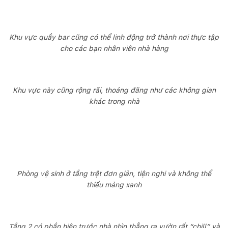
Khu vực quầy bar cũng có thể linh động trở thành nơi thực tập
cho các bạn nhân viên nhà hàng
Khu vực này cũng rộng rãi, thoáng đãng như các không gian
khác trong nhà
Phòng vệ sinh ở tầng trệt đơn giản, tiện nghi và không thể
thiếu mảng xanh
Tầng 2 có phần hiên trước nhà nhìn thẳng ra vườn rất “chill” và