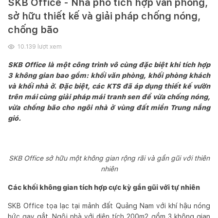
SKB Office - Nhà phố tích hợp văn phòng,
sở hữu thiết kế và giải pháp chống nóng,
chống bão
10.139
lượt xem
SKB Office là một công trình vô cùng đặc biệt khi tích hợp
3 không gian bao gồm: khối văn phòng, khối phòng khách
và khối nhà ở. Đặc biệt, các KTS đã áp dụng thiết kế vườn
trên mái cùng giải pháp mái tranh sen để vừa chống nóng,
vừa chống bão cho ngôi nhà ở vùng đất miền Trung nắng
gió.
SKB Office sở hữu một không gian rộng rãi và gần gũi với thiên
nhiên
Các khối không gian tích hợp cực kỳ gần gũi với tự nhiên
SKB Office tọa lạc tại mảnh đất Quảng Nam với khí hậu nóng
bức gay gắt. Ngôi nhà với diện tích 200m2 gồm 3 không gian