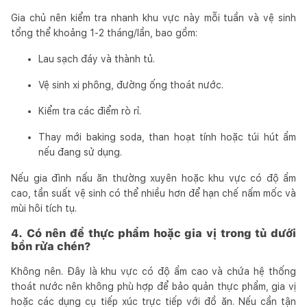
Gia chủ nên kiểm tra nhanh khu vực này mỗi tuần và vệ sinh
tổng thể khoảng 1-2 tháng/lần, bao gồm:
Lau sạch đáy và thành tủ.
Vệ sinh xi phông, đường ống thoát nước.
Kiểm tra các điểm rò rỉ.
Thay mới baking soda, than hoạt tính hoặc túi hút ẩm
nếu đang sử dụng.
Nếu gia đình nấu ăn thường xuyên hoặc khu vực có độ ẩm
cao, tần suất vệ sinh có thể nhiều hơn để hạn chế nấm mốc và
mùi hôi tích tụ.
4. Có nên để thực phẩm hoặc gia vị trong tủ dưới
bồn rửa chén?
Không nên. Đây là khu vực có độ ẩm cao và chứa hệ thống
thoát nước nên không phù hợp để bảo quản thực phẩm, gia vị
hoặc các dụng cụ tiếp xúc trực tiếp với đồ ăn. Nếu cần tận