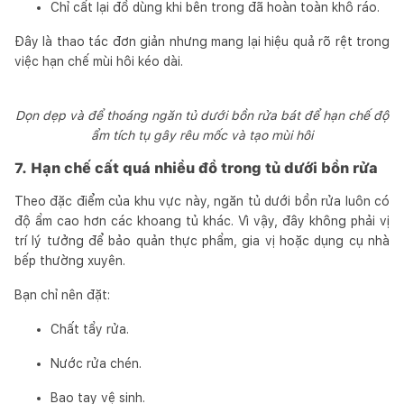
Chỉ cất lại đồ dùng khi bên trong đã hoàn toàn khô ráo.
Đây là thao tác đơn giản nhưng mang lại hiệu quả rõ rệt trong
việc hạn chế mùi hôi kéo dài.
Dọn dẹp và để thoáng ngăn tủ dưới bồn rửa bát để hạn chế độ
ẩm tích tụ gây rêu mốc và tạo mùi hôi
7. Hạn chế cất quá nhiều đồ trong tủ dưới bồn rửa
Theo đặc điểm của khu vực này, ngăn tủ dưới bồn rửa luôn có
độ ẩm cao hơn các khoang tủ khác. Vì vậy, đây không phải vị
trí lý tưởng để bảo quản thực phẩm, gia vị hoặc dụng cụ nhà
bếp thường xuyên.
Bạn chỉ nên đặt:
Chất tẩy rửa.
Nước rửa chén.
Bao tay vệ sinh.