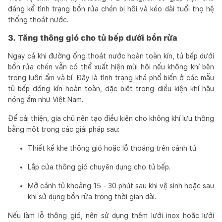
đáng kể tình trạng bồn rửa chén bị hôi và kéo dài tuổi thọ hệ
thống thoát nước.
3. Tăng thông gió cho tủ bếp dưới bồn rửa
Ngay cả khi đường ống thoát nước hoàn toàn kín, tủ bếp dưới
bồn rửa chén vẫn có thể xuất hiện mùi hôi nếu không khí bên
trong luôn ẩm và bí. Đây là tình trạng khá phổ biến ở các mẫu
tủ bếp đóng kín hoàn toàn, đặc biệt trong điều kiện khí hậu
nóng ẩm như Việt Nam.
Để cải thiện, gia chủ nên tạo điều kiện cho không khí lưu thông
bằng một trong các giải pháp sau:
Thiết kế khe thông gió hoặc lỗ thoáng trên cánh tủ.
Lắp cửa thông gió chuyên dụng cho tủ bếp.
Mở cánh tủ khoảng 15 - 30 phút sau khi vệ sinh hoặc sau
khi sử dụng bồn rửa trong thời gian dài.
Nếu làm lỗ thông gió, nên sử dụng thêm lưới inox hoặc lưới