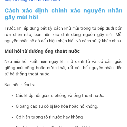
Cách xác định chính xác nguyên nhân
gây mùi hôi
Trước khi áp dụng bất kỳ cách khử mùi trong tủ bếp dưới bồn
rửa chén nào, bạn nên xác định đúng nguồn gây mùi. Mỗi
nguyên nhân sẽ có dấu hiệu nhận biết và cách xử lý khác nhau.
Mùi hôi từ đường ống thoát nước
Nếu mùi hôi xuất hiện ngay khi mở cánh tủ và có cảm giác
giống mùi cống hoặc nước thải, rất có thể nguyên nhân đến
từ hệ thống thoát nước.
Bạn nên kiểm tra:
Các khớp nối giữa xi phông và ống thoát nước.
Gioăng cao su có bị lão hóa hoặc hở không.
Có hiện tượng rò rỉ nước hay không.