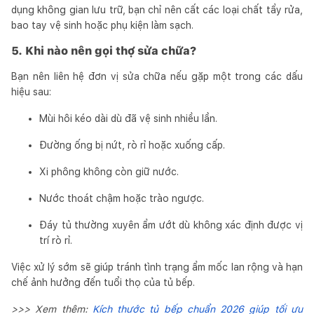
dụng không gian lưu trữ, bạn chỉ nên cất các loại chất tẩy rửa,
bao tay vệ sinh hoặc phụ kiện làm sạch.
5. Khi nào nên gọi thợ sửa chữa?
Bạn nên liên hệ đơn vị sửa chữa nếu gặp một trong các dấu
hiệu sau:
Mùi hôi kéo dài dù đã vệ sinh nhiều lần.
Đường ống bị nứt, rò rỉ hoặc xuống cấp.
Xi phông không còn giữ nước.
Nước thoát chậm hoặc trào ngược.
Đáy tủ thường xuyên ẩm ướt dù không xác định được vị
trí rò rỉ.
Việc xử lý sớm sẽ giúp tránh tình trạng ẩm mốc lan rộng và hạn
chế ảnh hưởng đến tuổi thọ của tủ bếp.
>>> Xem thêm:
Kích thước tủ bếp chuẩn 2026 giúp tối ưu