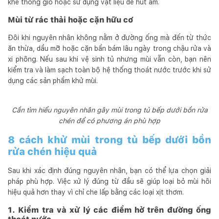
khe thông gió hoặc sử dụng vật liệu dễ hút ẩm.
Mùi từ rác thải hoặc cặn hữu cơ
Đôi khi nguyên nhân không nằm ở đường ống mà đến từ thức
ăn thừa, dầu mỡ hoặc cặn bẩn bám lâu ngày trong chậu rửa và
xi phông. Nếu sau khi vệ sinh tủ nhưng mùi vẫn còn, bạn nên
kiểm tra và làm sạch toàn bộ hệ thống thoát nước trước khi sử
dụng các sản phẩm khử mùi.
Cần tìm hiểu nguyên nhân gây mùi trong tủ bếp dưới bồn rửa
chén để có phương án phù hợp
8 cách khử mùi trong tủ bếp dưới bồn
rửa chén hiệu quả
Sau khi xác định đúng nguyên nhân, bạn có thể lựa chọn giải
pháp phù hợp. Việc xử lý đúng từ đầu sẽ giúp loại bỏ mùi hôi
hiệu quả hơn thay vì chỉ che lấp bằng các loại xịt thơm.
1. Kiểm tra và xử lý các điểm hở trên đường ống