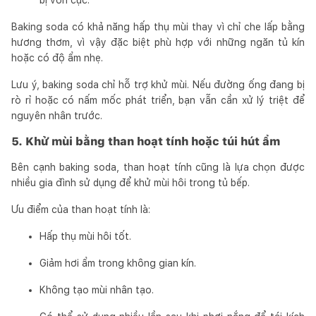
Baking soda có khả năng hấp thụ mùi thay vì chỉ che lấp bằng
hương thơm, vì vậy đặc biệt phù hợp với những ngăn tủ kín
hoặc có độ ẩm nhẹ.
Lưu ý, baking soda chỉ hỗ trợ khử mùi. Nếu đường ống đang bị
rò rỉ hoặc có nấm mốc phát triển, bạn vẫn cần xử lý triệt để
nguyên nhân trước.
5. Khử mùi bằng than hoạt tính hoặc túi hút ẩm
Bên cạnh baking soda, than hoạt tính cũng là lựa chọn được
nhiều gia đình sử dụng để khử mùi hôi trong tủ bếp.
Ưu điểm của than hoạt tính là:
Hấp thụ mùi hôi tốt.
Giảm hơi ẩm trong không gian kín.
Không tạo mùi nhân tạo.