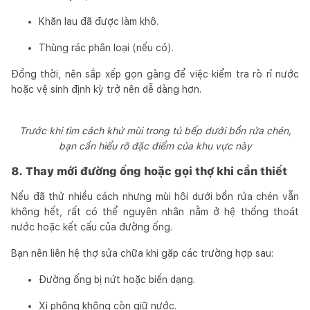
Khăn lau đã được làm khô.
Thùng rác phân loại (nếu có).
Đồng thời, nên sắp xếp gọn gàng để việc kiểm tra rò rỉ nước
hoặc vệ sinh định kỳ trở nên dễ dàng hơn.
Trước khi tìm cách khử mùi trong tủ bếp dưới bồn rửa chén,
bạn cần hiểu rõ đặc điểm của khu vực này
8. Thay mới đường ống hoặc gọi thợ khi cần thiết
Nếu đã thử nhiều cách nhưng mùi hôi dưới bồn rửa chén vẫn
không hết, rất có thể nguyên nhân nằm ở hệ thống thoát
nước hoặc kết cấu của đường ống.
Bạn nên liên hệ thợ sửa chữa khi gặp các trường hợp sau:
Đường ống bị nứt hoặc biến dạng.
Xi phông không còn giữ nước.