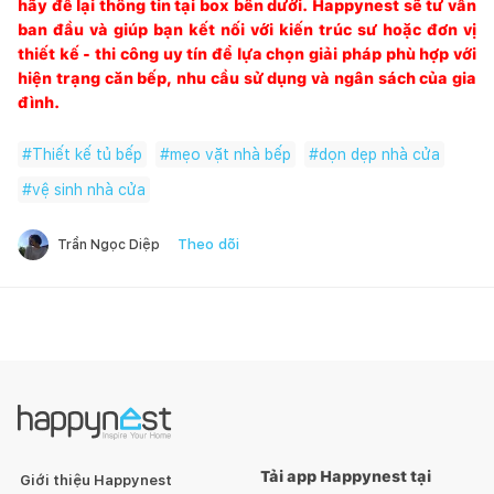
hãy để lại thông tin tại box bên dưới.
Happynest
sẽ tư vấn
ban đầu và giúp bạn kết nối với kiến trúc sư hoặc đơn vị
thiết kế - thi công uy tín để lựa chọn giải pháp phù hợp với
hiện trạng căn bếp, nhu cầu sử dụng và ngân sách của gia
đình.
#
Thiết kế tủ bếp
#
mẹo vặt nhà bếp
#
dọn dẹp nhà cửa
#
vệ sinh nhà cửa
Theo dõi
Trần Ngọc Diệp
Tải app Happynest tại
Giới thiệu Happynest