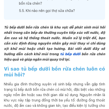
bồn rửa chén?
5
.
5
.
Khi nào nên gọi thợ sửa chữa?
Tủ bếp dưới bồn rửa chén là khu vực dễ phát sinh mùi hôi
nhất trong căn bếp do thường xuyên tiếp xúc với nước, độ
ẩm cao và hệ thống thoát nước. Muốn xử lý triệt để, bạn
cần xác định đúng nguyên nhân gây mùi thay vì chỉ dùng
xịt khử mùi hoặc chất tạo hương. Bài viết dưới đây sẽ
hướng dẫn cách khử mùi trong
tủ bếp dưới
bồn rửa chén
hiệu quả và giúp ngăn mùi quay trở lại.
Vì sao tủ bếp dưới bồn rửa chén luôn có
mùi hôi?
Nhiều gia đình thường xuyên vệ sinh bếp nhưng vẫn gặp tình
trạng tủ bếp dưới bồn rửa chén có mùi hôi, đặc biệt vào những
ngày nồm ẩm hoặc sau thời gian dài sử dụng. Nguyên nhân là
khu vực này tập trung đồng thời ba yếu tố: đường ống thoát
nước, độ ẩm cao và không gian kín, tạo điều kiện lý tưởng cho