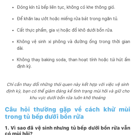
Đóng kín tủ bếp liên tục, không có khe thông gió.
Để khăn lau ướt hoặc miếng rửa bát trong ngăn tủ.
Cất thực phẩm, gia vị hoặc đồ khô dưới bồn rửa.
Không vệ sinh xi phông và đường ống trong thời gian
dài.
Không thay baking soda, than hoạt tính hoặc túi hút ẩm
định kỳ.
Chỉ cần thay đổi những thói quen này kết hợp với việc vệ sinh
định kỳ, bạn có thể giảm đáng kể tình trạng mùi hôi và giữ cho
khu vực dưới bồn rửa luôn khô thoáng
Câu hỏi thường gặp về cách khử mùi
trong tủ bếp dưới bồn rửa
1. Vì sao đã vệ sinh nhưng tủ bếp dưới bồn rửa vẫn
có mùi hôi?