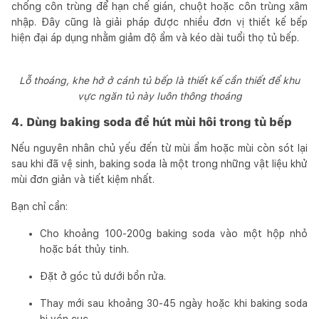
chống côn trùng để hạn chế gián, chuột hoặc côn trùng xâm
nhập. Đây cũng là giải pháp được nhiều đơn vị thiết kế bếp
hiện đại áp dụng nhằm giảm độ ẩm và kéo dài tuổi thọ tủ bếp.
Lỗ thoáng, khe hở ở cánh tủ bếp là thiết kế cần thiết để khu
vực ngăn tủ này luôn thông thoáng
4. Dùng baking soda để hút mùi hôi trong tủ bếp
Nếu nguyên nhân chủ yếu đến từ mùi ẩm hoặc mùi còn sót lại
sau khi đã vệ sinh, baking soda là một trong những vật liệu khử
mùi đơn giản và tiết kiệm nhất.
Bạn chỉ cần:
Cho khoảng 100-200g baking soda vào một hộp nhỏ
hoặc bát thủy tinh.
Đặt ở góc tủ dưới bồn rửa.
Thay mới sau khoảng 30-45 ngày hoặc khi baking soda
bị vón cục.