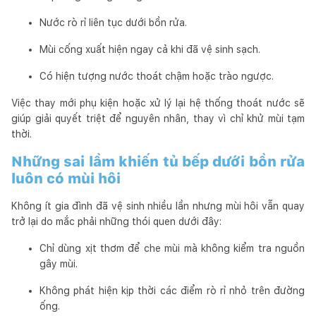
Nước rò rỉ liên tục dưới bồn rửa.
Mùi cống xuất hiện ngay cả khi đã vệ sinh sạch.
Có hiện tượng nước thoát chậm hoặc trào ngược.
Việc thay mới phụ kiện hoặc xử lý lại hệ thống thoát nước sẽ
giúp giải quyết triệt để nguyên nhân, thay vì chỉ khử mùi tạm
thời.
Những sai lầm khiến tủ bếp dưới bồn rửa
luôn có mùi hôi
Không ít gia đình đã vệ sinh nhiều lần nhưng mùi hôi vẫn quay
trở lại do mắc phải những thói quen dưới đây:
Chỉ dùng xịt thơm để che mùi mà không kiểm tra nguồn
gây mùi.
Không phát hiện kịp thời các điểm rò rỉ nhỏ trên đường
ống.