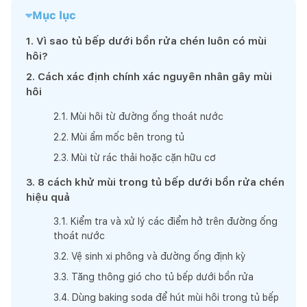
Mục lục
1
.
Vì sao tủ bếp dưới bồn rửa chén luôn có mùi
hôi?
2
.
Cách xác định chính xác nguyên nhân gây mùi
hôi
2
.
1
.
Mùi hôi từ đường ống thoát nước
2
.
2
.
Mùi ẩm mốc bên trong tủ
2
.
3
.
Mùi từ rác thải hoặc cặn hữu cơ
3
.
8 cách khử mùi trong tủ bếp dưới bồn rửa chén
hiệu quả
3
.
1
.
Kiểm tra và xử lý các điểm hở trên đường ống
thoát nước
3
.
2
.
Vệ sinh xi phông và đường ống định kỳ
3
.
3
.
Tăng thông gió cho tủ bếp dưới bồn rửa
3
.
4
.
Dùng baking soda để hút mùi hôi trong tủ bếp