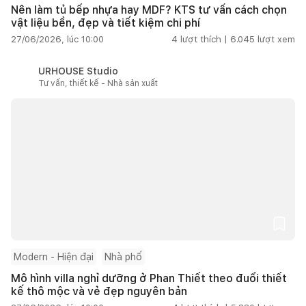
Nên làm tủ bếp nhựa hay MDF? KTS tư vấn cách chọn
vật liệu bền, đẹp và tiết kiệm chi phí
27/06/2026, lúc 10:00
4
lượt thích |
6.045
lượt xem
URHOUSE Studio
Tư vấn, thiết kế - Nhà sản xuất
Modern - Hiện đại
Nhà phố
Mô hình villa nghỉ dưỡng ở Phan Thiết theo đuổi thiết
kế thô mộc và vẻ đẹp nguyên bản