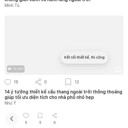
Minh Tú
Kết nối thiết kế, thi công
10.261
Mua sắm hoàn thiện nhà
16
0
13
14 ý tưởng thiết kế cầu thang ngoài trời thông thoáng
giúp tối ưu diện tích cho nhà phố nhỏ hẹp
Như Ý
5
5
0