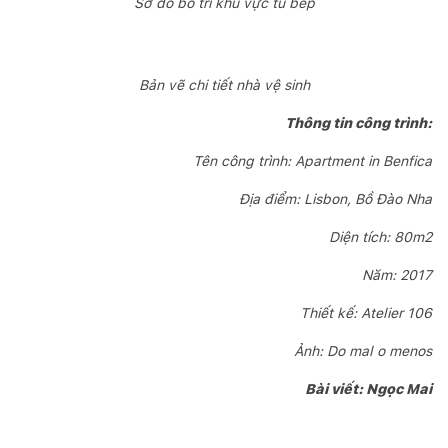
Sơ đồ bố trí khu vực tủ bếp
Bản vẽ chi tiết nhà vệ sinh
Thông tin công trình:
Tên công trình: Apartment in Benfica
Địa điểm: Lisbon, Bồ Đào Nha
Diện tích: 80m2
Năm: 2017
Thiết kế: Atelier 106
Ảnh: Do mal o menos
Bài viết: Ngọc Mai