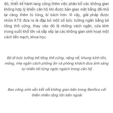
đó, thiết kế hành lang cộng thêm việc phân bố các không gian
không hợp lý khiến căn hộ khi được bàn giao mặt bằng đã nhỏ
lại càng thêm tù túng, bí bách hơn. Vì vậy, giải pháp được
nhóm KTS đưa ra là đập bỏ một số bức tường ngăn bằng bê
tông thô cứng, thay vào đó là những vách ngăn, cửa kính
trong suốt khổ lớn và sắp xếp lại các không gian sinh hoạt một
cách liền mạch, khoa học.
Bỏ đi bức tường bê tông thô cứng, nặng nề, khung kính lớn,
mỏng, nhẹ ngăn cách phòng ăn và phòng khách đưa ánh sáng
tự nhiên tới từng ngóc ngách trong căn hộ
Ban công xinh xắn kết nối không gian bên trong Benfica với
thiên nhiên rộng lớn bên ngoài