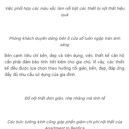
Việc phối hợp các màu sắc làm nổi bật các thiết bị nội thất hiệu
quả
Phòng khách duyên dáng bên ô cửa sổ luôn ngập tràn ánh
sáng
Bên cạnh tiêu chí bền, đẹp và tiện dụng, việc thiết kế căn hộ
cần phải đảm bảo tính tiết kiệm cho gia chủ. Vì vậy, các thiết
kế đều được lựa chọn theo hướng tối giản, bền, đẹp, đáp ứng
đầy đủ nhu cầu sử dụng của gia đình.
Đồ nội thất đơn giản, nhẹ nhàng mà tinh tế
Các bức tường kính cũng góp phần giảm chi phí nội thất của
Apartment In Benfica