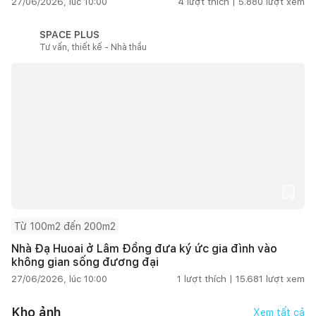
27/06/2026, lúc 10:00
4
lượt thích |
5.880
lượt xem
SPACE PLUS
Tư vấn, thiết kế - Nhà thầu
Từ 100m2 đến 200m2
Nhà Đạ Huoai ở Lâm Đồng đưa ký ức gia đình vào
không gian sống đương đại
27/06/2026, lúc 10:00
1
lượt thích |
15.681
lượt xem
Kho ảnh
Xem tất cả