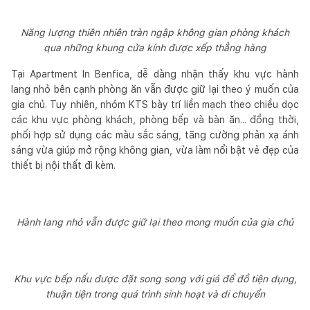
Năng lượng thiên nhiên tràn ngập không gian phòng khách
qua những khung cửa kính được xếp thẳng hàng
Tại Apartment In Benfica, dễ dàng nhận thấy khu vực hành
lang nhỏ bên cạnh phòng ăn vẫn được giữ lại theo ý muốn của
gia chủ. Tuy nhiên, nhóm KTS bày trí liền mạch theo chiều dọc
các khu vực phòng khách, phòng bếp và bàn ăn... đồng thời,
phối hợp sử dụng các màu sắc sáng, tăng cường phản xạ ánh
sáng vừa giúp mở rộng không gian, vừa làm nổi bật vẻ đẹp của
thiết bị nội thất đi kèm.
Hành lang nhỏ vẫn được giữ lại theo mong muốn của gia chủ
Khu vực bếp nấu được đặt song song với giá để đồ tiện dụng,
thuận tiện trong quá trình sinh hoạt và di chuyển