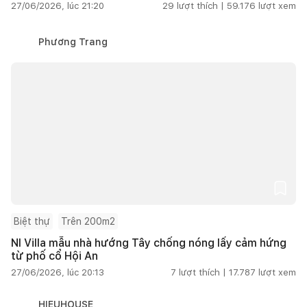
27/06/2026, lúc 21:20
29
lượt thích |
59.176
lượt xem
Phương Trang
Biệt thự
Trên 200m2
NI Villa mẫu nhà hướng Tây chống nóng lấy cảm hứng
từ phố cổ Hội An
27/06/2026, lúc 20:13
7
lượt thích |
17.787
lượt xem
HIEUHOUSE