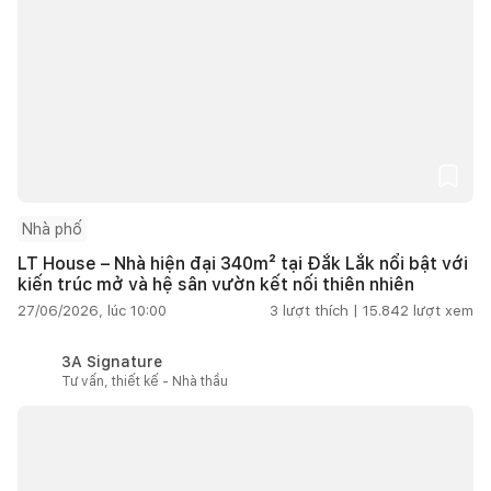
Nhà phố
LT House – Nhà hiện đại 340m² tại Đắk Lắk nổi bật với
kiến trúc mở và hệ sân vườn kết nối thiên nhiên
27/06/2026, lúc 10:00
3
lượt thích |
15.842
lượt xem
3A Signature
Tư vấn, thiết kế - Nhà thầu