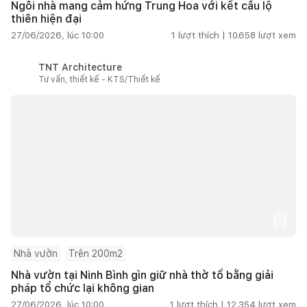
Ngôi nhà mang cảm hứng Trung Hoa với kết cấu lộ
thiên hiện đại
27/06/2026, lúc 10:00
1
lượt thích |
10.658
lượt xem
TNT Architecture
Tư vấn, thiết kế - KTS/Thiết kế
Nhà vườn
Trên 200m2
Nhà vườn tại Ninh Bình gìn giữ nhà thờ tổ bằng giải
pháp tổ chức lại không gian
27/06/2026, lúc 10:00
1
lượt thích |
12.354
lượt xem