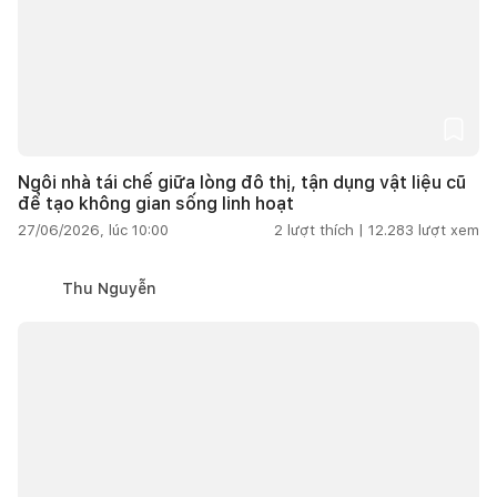
Ngôi nhà tái chế giữa lòng đô thị, tận dụng vật liệu cũ
để tạo không gian sống linh hoạt
27/06/2026, lúc 10:00
2
lượt thích |
12.283
lượt xem
Thu Nguyễn