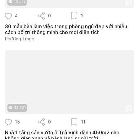
10.612
4
0
2
30 mẫu bàn làm việc trong phòng ngủ đẹp với nhiều
cách bố trí thông minh cho mọi diện tích
Phương Trang
43.301
15
0
11
Nhà 1 tầng sân vườn ở Trà Vinh dành 450m2 cho
không gian xanh và hành lang ngoài trời