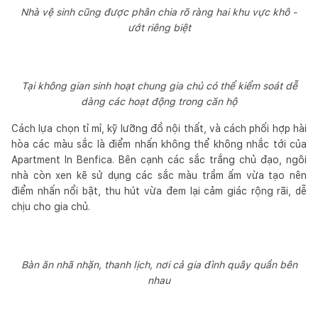
Nhà vệ sinh cũng được phân chia rõ ràng hai khu vực khô -
ướt riêng biệt
Tại không gian sinh hoạt chung gia chủ có thể kiểm soát dễ
dàng các hoạt động trong căn hộ
Cách lựa chọn tỉ mỉ, kỹ lưỡng đồ nội thất, và cách phối hợp hài
hòa các màu sắc là điểm nhấn không thể không nhắc tới của
Apartment In Benfica. Bên cạnh các sắc trắng chủ đạo, ngôi
nhà còn xen kẽ sử dụng các sắc màu trầm ấm vừa tạo nên
điểm nhấn nổi bật, thu hút vừa đem lại cảm giác rộng rãi, dễ
chịu cho gia chủ.
Bàn ăn nhã nhặn, thanh lịch, nơi cả gia đình quây quần bên
nhau