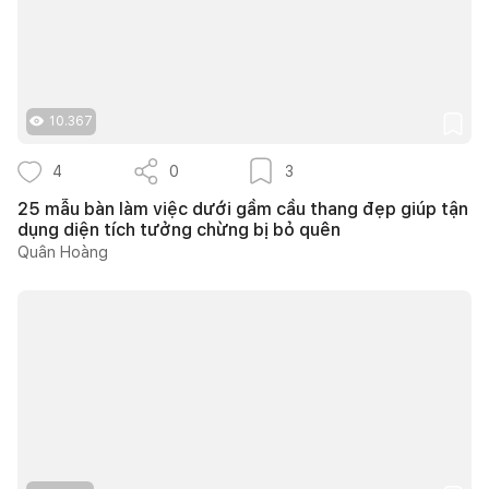
10.367
4
0
3
25 mẫu bàn làm việc dưới gầm cầu thang đẹp giúp tận
dụng diện tích tưởng chừng bị bỏ quên
Quân Hoàng