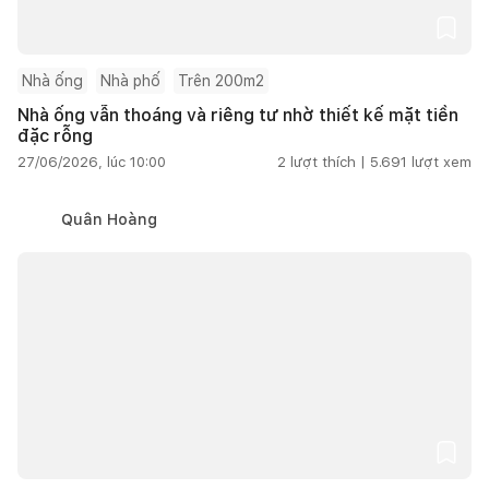
Nhà ống
Nhà phố
Trên 200m2
Nhà ống vẫn thoáng và riêng tư nhờ thiết kế mặt tiền
đặc rỗng
27/06/2026, lúc 10:00
2
lượt thích |
5.691
lượt xem
Quân Hoàng