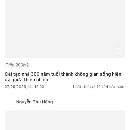
Trên 200m2
Cải tạo nhà 300 năm tuổi thành không gian sống hiện
đại giữa thiên nhiên
27/06/2026, lúc 10:00
1
lượt thích |
10.144
lượt xem
Nguyễn Thu Hằng