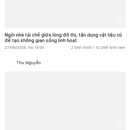
Ngôi nhà tái chế giữa lòng đô thị, tận dụng vật liệu cũ
để tạo không gian sống linh hoạt
27/06/2026, lúc 10:00
2
lượt thích |
12.266
lượt xem
Thu Nguyễn