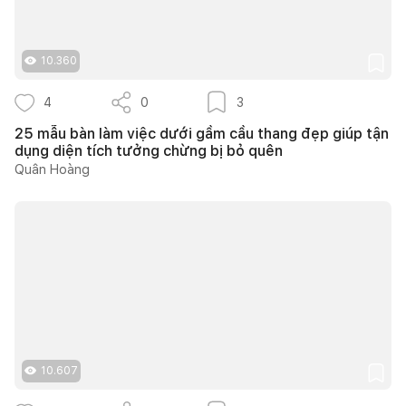
10.360
4
0
3
25 mẫu bàn làm việc dưới gầm cầu thang đẹp giúp tận
dụng diện tích tưởng chừng bị bỏ quên
Quân Hoàng
10.607