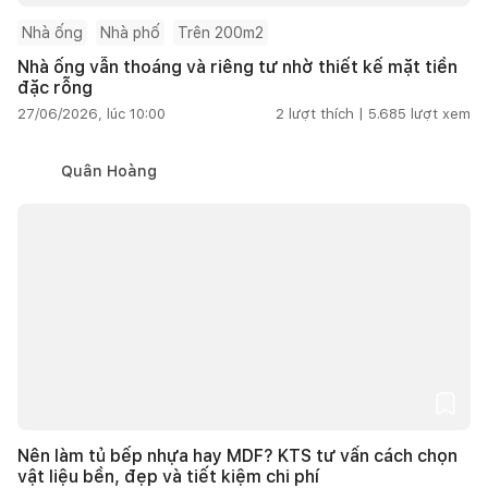
Nhà ống
Nhà phố
Trên 200m2
Nhà ống vẫn thoáng và riêng tư nhờ thiết kế mặt tiền
đặc rỗng
27/06/2026, lúc 10:00
2
lượt thích |
5.685
lượt xem
Quân Hoàng
Nên làm tủ bếp nhựa hay MDF? KTS tư vấn cách chọn
vật liệu bền, đẹp và tiết kiệm chi phí