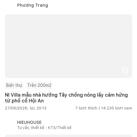
Phương Trang
Biệt thự
Trên 200m2
NI Villa mẫu nhà hướng Tây chống nóng lấy cảm hứng
từ phố cổ Hội An
27/06/2026, lúc 20:13
7
lượt thích |
14.235
lượt xem
HIEUHOUSE
Tư vấn, thiết kế - KTS/Thiết kế