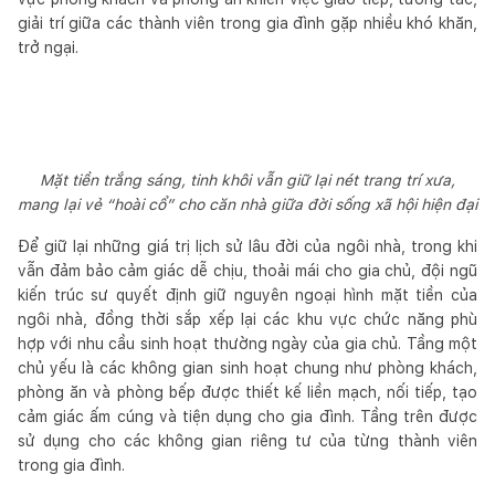
giải trí giữa các thành viên trong gia đình gặp nhiều khó khăn,
trở ngại.
Mặt tiền trắng sáng, tinh khôi vẫn giữ lại nét trang trí xưa,
mang lại vẻ “hoài cổ” cho căn nhà giữa đời sống xã hội hiện đại
Để giữ lại những giá trị lịch sử lâu đời của ngôi nhà, trong khi
vẫn đảm bảo cảm giác dễ chịu, thoải mái cho gia chủ, đội ngũ
kiến trúc sư quyết định giữ nguyên ngoại hình mặt tiền của
ngôi nhà, đồng thời sắp xếp lại các khu vực chức năng phù
hợp với nhu cầu sinh hoạt thường ngày của gia chủ. Tầng một
chủ yếu là các không gian sinh hoạt chung như phòng khách,
phòng ăn và phòng bếp được thiết kế liền mạch, nối tiếp, tạo
cảm giác ấm cúng và tiện dụng cho gia đình. Tầng trên được
sử dụng cho các không gian riêng tư của từng thành viên
trong gia đình.