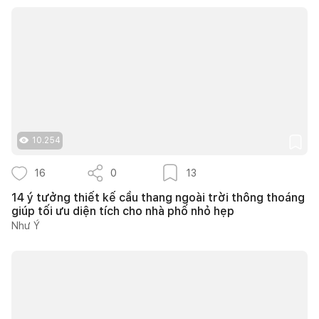
10.254
16
0
13
14 ý tưởng thiết kế cầu thang ngoài trời thông thoáng
giúp tối ưu diện tích cho nhà phố nhỏ hẹp
Như Ý