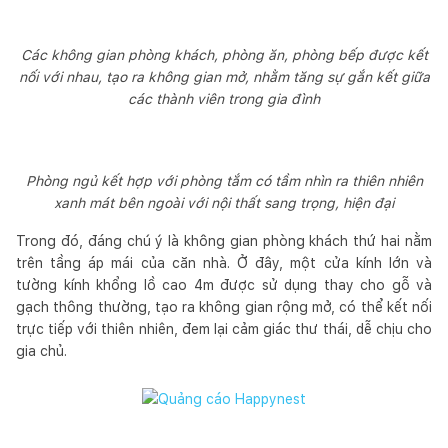
Các không gian phòng khách, phòng ăn, phòng bếp được kết
nối với nhau, tạo ra không gian mở, nhằm tăng sự gắn kết giữa
các thành viên trong gia đình
Phòng ngủ kết hợp với phòng tắm có tầm nhìn ra thiên nhiên
xanh mát bên ngoài với nội thất sang trọng, hiện đại
Trong đó, đáng chú ý là không gian phòng khách thứ hai nằm
trên tầng áp mái của căn nhà. Ở đây, một cửa kính lớn và
tường kính khổng lồ cao 4m được sử dụng thay cho gỗ và
gạch thông thường, tạo ra không gian rộng mở, có thể kết nối
trực tiếp với thiên nhiên, đem lại cảm giác thư thái, dễ chịu cho
gia chủ.