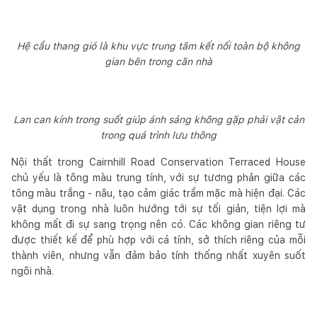
Hệ cầu thang gió là khu vực trung tâm kết nối toàn bộ không
gian bên trong căn nhà
Lan can kính trong suốt giúp ánh sáng không gặp phải vật cản
trong quá trình lưu thông
Nội thất trong Cairnhill Road Conservation Terraced House
chủ yếu là tông màu trung tính, với sự tương phản giữa các
tông màu trắng - nâu, tạo cảm giác trầm mặc mà hiện đại. Các
vật dụng trong nhà luôn hướng tới sự tối giản, tiện lợi mà
không mất đi sự sang trọng nên có. Các không gian riêng tư
được thiết kế để phù hợp với cá tính, sở thích riêng của mỗi
thành viên, nhưng vẫn đảm bảo tính thống nhất xuyên suốt
ngôi nhà.