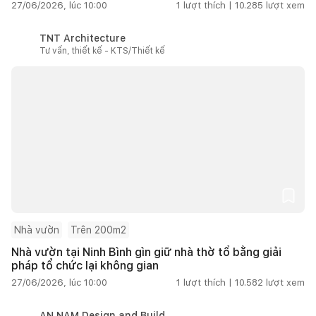
27/06/2026, lúc 10:00
1
lượt thích |
10.285
lượt xem
TNT Architecture
Tư vấn, thiết kế - KTS/Thiết kế
Nhà vườn
Trên 200m2
Nhà vườn tại Ninh Bình gìn giữ nhà thờ tổ bằng giải
pháp tổ chức lại không gian
27/06/2026, lúc 10:00
1
lượt thích |
10.582
lượt xem
AN NAM Design and Build