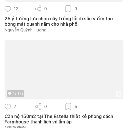
12
0
9
25 ý tưởng lựa chọn cây trồng lối đi sân vườn tạo
bóng mát quanh năm cho nhà phố
Nguyễn Quỳnh Hương
12.172
7
0
5
Căn hộ 150m2 tại The Estella thiết kế phong cách
Farmhouse thanh lịch và ấm áp
139DESIGN