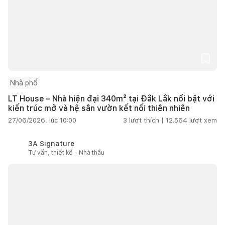
Nhà phố
LT House – Nhà hiện đại 340m² tại Đắk Lắk nổi bật với
kiến trúc mở và hệ sân vườn kết nối thiên nhiên
27/06/2026, lúc 10:00
3
lượt thích |
12.564
lượt xem
3A Signature
Tư vấn, thiết kế - Nhà thầu