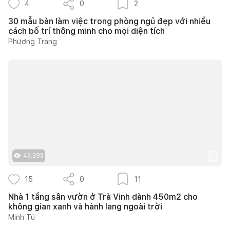
4
0
2
30 mẫu bàn làm việc trong phòng ngủ đẹp với nhiều
cách bố trí thông minh cho mọi diện tích
Phương Trang
43.293
15
0
11
Nhà 1 tầng sân vườn ở Trà Vinh dành 450m2 cho
không gian xanh và hành lang ngoài trời
Minh Tú