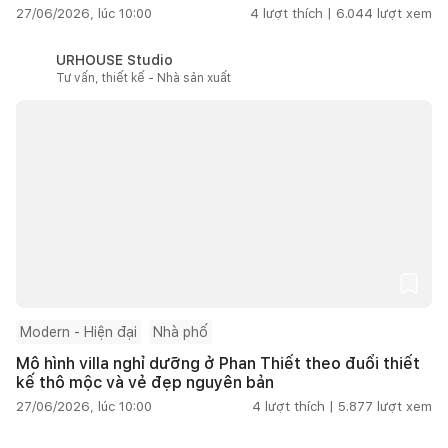
27/06/2026, lúc 10:00
4
lượt thích |
6.044
lượt xem
URHOUSE Studio
Tư vấn, thiết kế - Nhà sản xuất
Modern - Hiện đại
Nhà phố
Mô hình villa nghỉ dưỡng ở Phan Thiết theo đuổi thiết
kế thô mộc và vẻ đẹp nguyên bản
27/06/2026, lúc 10:00
4
lượt thích |
5.877
lượt xem