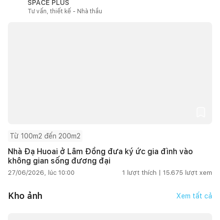
SPACE PLUS
Tư vấn, thiết kế - Nhà thầu
Từ 100m2 đến 200m2
Nhà Đạ Huoai ở Lâm Đồng đưa ký ức gia đình vào
không gian sống đương đại
27/06/2026, lúc 10:00
1
lượt thích |
15.675
lượt xem
Kho ảnh
Xem tất cả