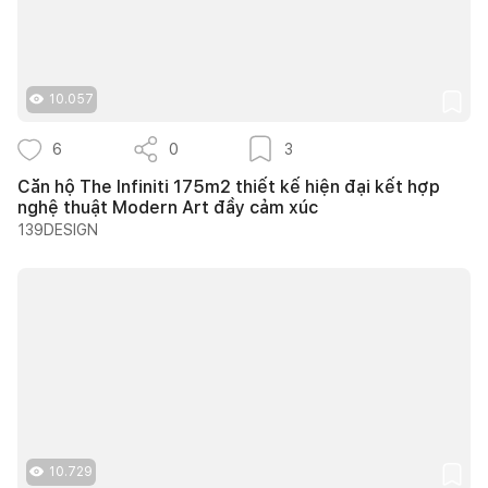
10.057
6
0
3
Căn hộ The Infiniti 175m2 thiết kế hiện đại kết hợp
nghệ thuật Modern Art đầy cảm xúc
139DESIGN
10.729