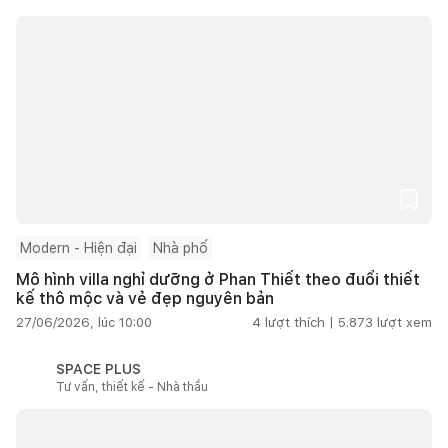
Modern - Hiện đại
Nhà phố
Mô hình villa nghỉ dưỡng ở Phan Thiết theo đuổi thiết
kế thô mộc và vẻ đẹp nguyên bản
27/06/2026, lúc 10:00
4
lượt thích |
5.873
lượt xem
SPACE PLUS
Tư vấn, thiết kế - Nhà thầu