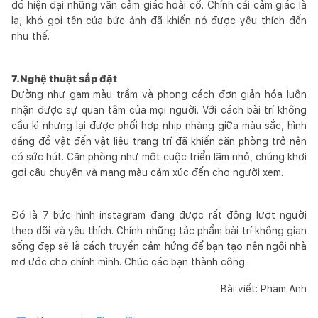
đó hiện đại những vẫn cảm giác hoài cổ. Chính cái cảm giác là
lạ, khó gọi tên của bức ảnh đã khiến nó được yêu thích đến
như thế.
7.Nghệ thuật sắp đặt
Dường như gam màu trầm và phong cách đơn giản hóa luôn
nhận được sự quan tâm của mọi người. Với cách bài trí không
cầu kì nhưng lại được phối hợp nhịp nhàng giữa màu sắc, hình
dáng đồ vật đến vật liệu trang trí đã khiến căn phòng trở nên
có sức hút. Căn phòng như một cuộc triển lãm nhỏ, chúng khơi
gợi câu chuyện và mang màu cảm xúc đến cho người xem.
Đó là 7 bức hình instagram đang được rất đông lượt người
theo dõi và yêu thích. Chính những tác phẩm bài trí không gian
sống đẹp sẽ là cách truyền cảm hứng để bạn tạo nên ngôi nhà
mơ ước cho chính mình. Chúc các bạn thành công.
Bài viết: Phạm Anh