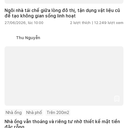
Ngôi nhà tái chế giữa lòng đô thị, tận dụng vật liệu cũ
để tạo không gian sống linh hoạt
27/06/2026, lúc 10:00
2
lượt thích |
12.249
lượt xem
Thu Nguyễn
Nhà ống
Nhà phố
Trên 200m2
Nhà ống vẫn thoáng và riêng tư nhờ thiết kế mặt tiền
đặc rỗng