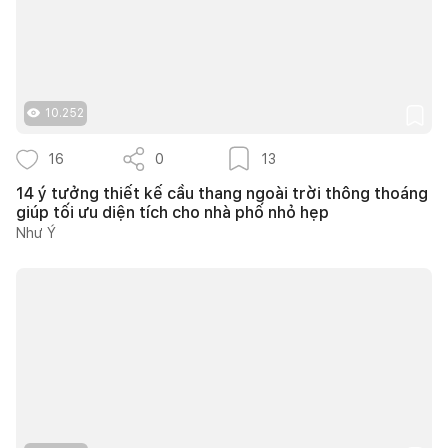
10.252
16
0
13
14 ý tưởng thiết kế cầu thang ngoài trời thông thoáng
giúp tối ưu diện tích cho nhà phố nhỏ hẹp
Như Ý