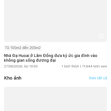
Từ 100m2 đến 200m2
Nhà Đạ Huoai ở Lâm Đồng đưa ký ức gia đình vào
không gian sống đương đại
27/06/2026, lúc 10:00
1
lượt thích |
11.944
lượt xem
Kho ảnh
Xem tất cả