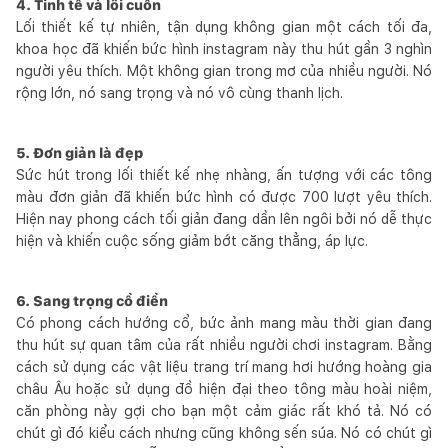
4. Tinh tế và lôi cuốn
Lối thiết kế tự nhiên, tận dụng không gian một cách tối đa,
khoa học đã khiến bức hình instagram này thu hút gần 3 nghìn
người yêu thích. Một không gian trong mơ của nhiều người. Nó
rộng lớn, nó sang trọng và nó vô cùng thanh lịch.
5. Đơn giản là đẹp
Sức hút trong lối thiết kế nhẹ nhàng, ấn tượng với các tông
màu đơn giản đã khiến bức hình có được 700 lượt yêu thích.
Hiện nay phong cách tối giản đang dần lên ngôi bởi nó dễ thực
hiện và khiến cuộc sống giảm bớt căng thẳng, áp lực.
6. Sang trọng cổ điển
Có phong cách hướng cổ, bức ảnh mang màu thời gian đang
thu hút sự quan tâm của rất nhiều người chơi instagram. Bằng
cách sử dụng các vật liệu trang trí mang hơi hướng hoàng gia
châu Âu hoặc sử dụng đồ hiện đại theo tông màu hoài niệm,
căn phòng này gợi cho bạn một cảm giác rất khó tả. Nó có
chút gì đó kiểu cách nhưng cũng không sến súa. Nó có chút gì