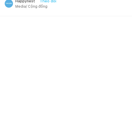
Theo dõi
Happynest
Media/ Cộng đồng