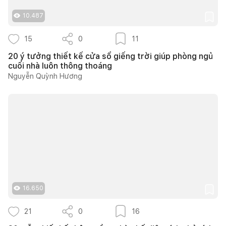
10.487
15
0
11
20 ý tưởng thiết kế cửa sổ giếng trời giúp phòng ngủ
cuối nhà luôn thông thoáng
Nguyễn Quỳnh Hương
16.650
21
0
16