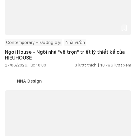
Contemporary – Đương đại
Nhà vườn
Ngơi House - Ngôi nhà "vẽ trọn" triết lý thiết kế của
HIEUHOUSE
27/06/2026, lúc 10:00
3
lượt thích |
10.796
lượt xem
NNA Design