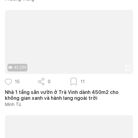
43.289
15
0
11
Nhà 1 tầng sân vườn ở Trà Vinh dành 450m2 cho
không gian xanh và hành lang ngoài trời
Minh Tú