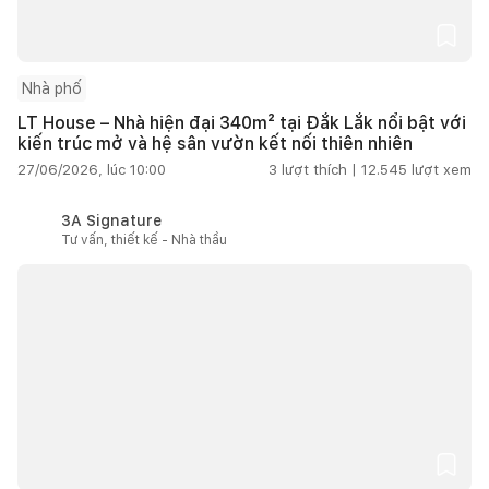
Nhà phố
LT House – Nhà hiện đại 340m² tại Đắk Lắk nổi bật với
kiến trúc mở và hệ sân vườn kết nối thiên nhiên
27/06/2026, lúc 10:00
3
lượt thích |
12.545
lượt xem
3A Signature
Tư vấn, thiết kế - Nhà thầu