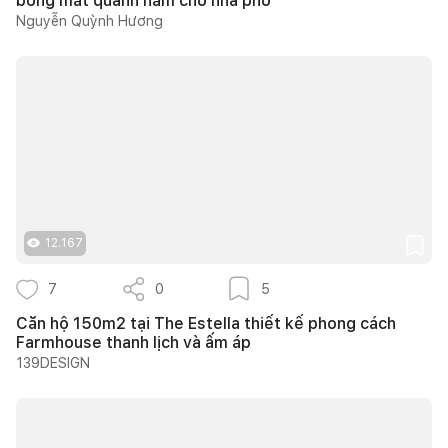
bóng mát quanh năm cho nhà phố
Nguyễn Quỳnh Hương
12.167
7
0
5
Căn hộ 150m2 tại The Estella thiết kế phong cách
Farmhouse thanh lịch và ấm áp
139DESIGN