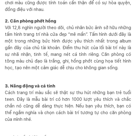
chơi màu cũng được tính toán cẩn thận để có sự hòa quyện,
đồng điệu với nhau.
2. Căn phòng phớt hồng
Với 12,8 nghìn người theo dõi, chủ nhân bức ảnh sở hữu những
tấm hình trang trí nhà cửa đẹp “mê mẩn”. Tấm hình dưới đây là
một trong những bức hình được yêu thích nhất trong album
gần đây của chủ tài khoản. Điểm thu hút của lối bài trí này là
sự nhã nhặn, tinh tế, mang nét cá tính riêng. Căn phòng có
tông màu chủ đạo là trắng, ghi, hồng phớt cùng họa tiết hình
học, tạo nên một cảm giác dễ chịu cho không gian sống.
3. Năng động và cá tính
Cách trang trí màu sắc sẽ thật sự thu hút những bạn trẻ tuổi
teen. Đây là mẫu bài trí có hơn 1000 lượt yêu thích và chắc
chắn nó cũng dễ dàng thực hiện. Nếu bạn yêu thích, bạn có
thể ngắm nghía và chọn cách bài trí tương tự cho căn phòng
của mình nhé.