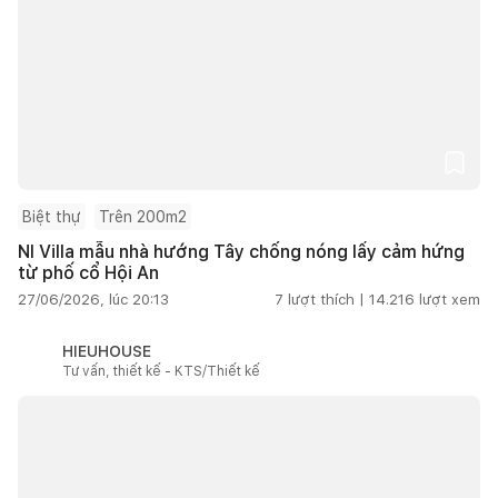
Biệt thự
Trên 200m2
NI Villa mẫu nhà hướng Tây chống nóng lấy cảm hứng
từ phố cổ Hội An
27/06/2026, lúc 20:13
7
lượt thích |
14.216
lượt xem
HIEUHOUSE
Tư vấn, thiết kế - KTS/Thiết kế