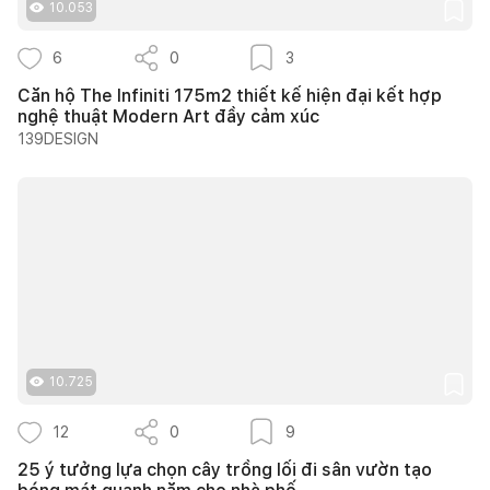
10.053
6
0
3
Căn hộ The Infiniti 175m2 thiết kế hiện đại kết hợp
nghệ thuật Modern Art đầy cảm xúc
139DESIGN
10.725
12
0
9
25 ý tưởng lựa chọn cây trồng lối đi sân vườn tạo