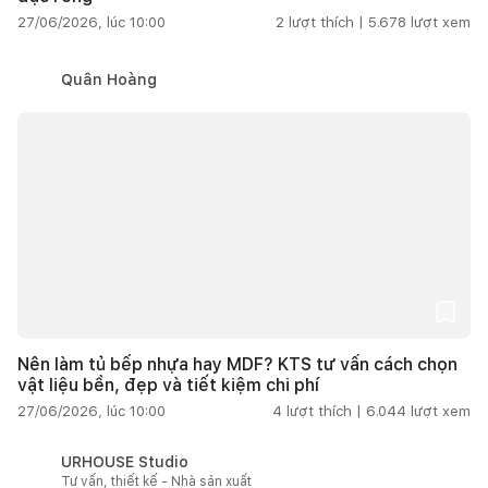
27/06/2026, lúc 10:00
2
lượt thích |
5.678
lượt xem
Quân Hoàng
Nên làm tủ bếp nhựa hay MDF? KTS tư vấn cách chọn
vật liệu bền, đẹp và tiết kiệm chi phí
27/06/2026, lúc 10:00
4
lượt thích |
6.044
lượt xem
URHOUSE Studio
Tư vấn, thiết kế - Nhà sản xuất