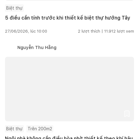
Biệt thự
5 điều cần tính trước khi thiết kế biệt thự hướng Tây
27/06/2026, lúc 10:00
2
lượt thích |
11.912
lượt xem
Nguyễn Thu Hằng
Biệt thự
Trên 200m2
Ngôi nhà không cần điều hòa nhờ thiết kế theo khí hậu