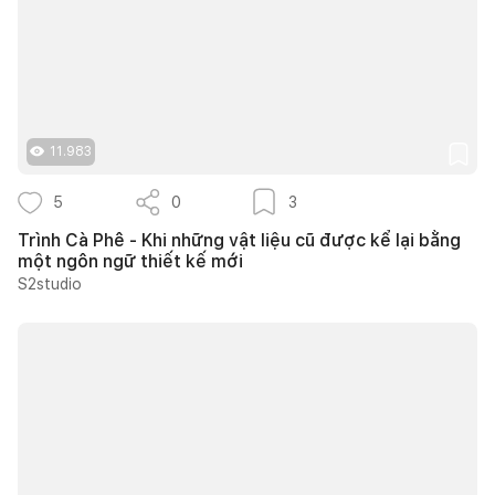
11.983
5
0
3
Trình Cà Phê - Khi những vật liệu cũ được kể lại bằng
một ngôn ngữ thiết kế mới
S2studio