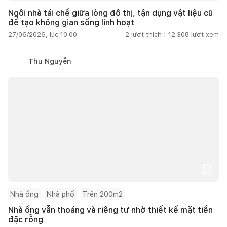
Ngôi nhà tái chế giữa lòng đô thị, tận dụng vật liệu cũ
để tạo không gian sống linh hoạt
27/06/2026, lúc 10:00
2
lượt thích |
12.308
lượt xem
Thu Nguyễn
Nhà ống
Nhà phố
Trên 200m2
Nhà ống vẫn thoáng và riêng tư nhờ thiết kế mặt tiền
đặc rỗng