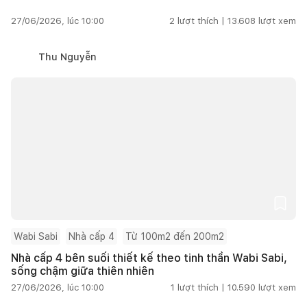
27/06/2026, lúc 10:00
2
lượt thích |
13.608
lượt xem
Thu Nguyễn
Wabi Sabi
Nhà cấp 4
Từ 100m2 đến 200m2
Nhà cấp 4 bên suối thiết kế theo tinh thần Wabi Sabi,
sống chậm giữa thiên nhiên
27/06/2026, lúc 10:00
1
lượt thích |
10.590
lượt xem