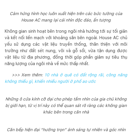
Cảm hứng hình học luôn xuất hiện trên các bức tường của
House AC mang lại cái nhìn độc đáo, ấn tượng
Không gian sinh hoạt bên trong ngôi nhà hướng tới sự tối giản
và kết nối liền mạch với khoảng sân bên ngoài. House AC chủ
yếu sử dụng các vật liệu truyền thống, thân thiện với môi
trường như đất sét nung, vôi và gỗ sồi, vừa tận dụng được
vật liệu từ địa phương, đồng thời góp phần giảm sự tiêu thụ
năng lượng của ngôi nhà về mức thấp nhất.
>>> Xem thêm:
10 nhà ở quê có đất rộng rãi, công năng
không thiếu gì, khiến nhiều người ở phố ao ước
Những ô cửa kính cỡ đại cho phép tầm nhìn của gia chủ không
bị giới hạn, từ vị trí này có thể quan sát rõ ràng các không gian
khác bên trong căn nhà
Căn bếp hiện đại “hưởng trọn” ánh sáng tự nhiên và góc nhìn