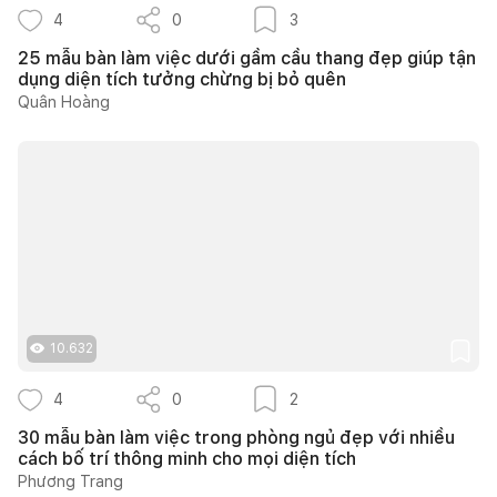
4
0
3
25 mẫu bàn làm việc dưới gầm cầu thang đẹp giúp tận
dụng diện tích tưởng chừng bị bỏ quên
Quân Hoàng
10.632
4
0
2
30 mẫu bàn làm việc trong phòng ngủ đẹp với nhiều
cách bố trí thông minh cho mọi diện tích
Phương Trang