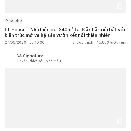
Nhà phố
LT House – Nhà hiện đại 340m² tại Đắk Lắk nổi bật với
kiến trúc mở và hệ sân vườn kết nối thiên nhiên
27/06/2026, lúc 10:00
3
lượt thích |
15.883
lượt xem
3A Signature
Tư vấn, thiết kế - Nhà thầu