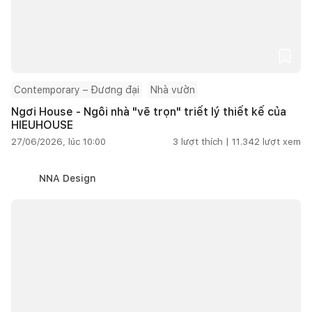
Contemporary – Đương đại
Nhà vườn
Ngơi House - Ngôi nhà "vẽ trọn" triết lý thiết kế của
HIEUHOUSE
27/06/2026, lúc 10:00
3
lượt thích |
11.342
lượt xem
NNA Design