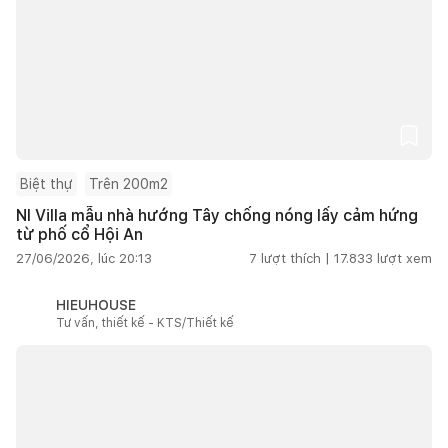
Biệt thự
Trên 200m2
NI Villa mẫu nhà hướng Tây chống nóng lấy cảm hứng
từ phố cổ Hội An
27/06/2026, lúc 20:13
7
lượt thích |
17.833
lượt xem
HIEUHOUSE
Tư vấn, thiết kế - KTS/Thiết kế