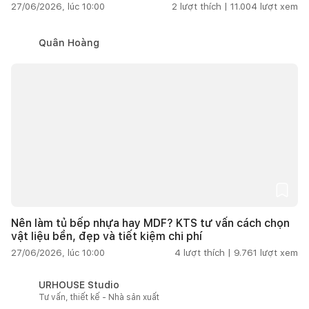
27/06/2026, lúc 10:00
2
lượt thích |
11.004
lượt xem
Quân Hoàng
Nên làm tủ bếp nhựa hay MDF? KTS tư vấn cách chọn
vật liệu bền, đẹp và tiết kiệm chi phí
27/06/2026, lúc 10:00
4
lượt thích |
9.761
lượt xem
URHOUSE Studio
Tư vấn, thiết kế - Nhà sản xuất