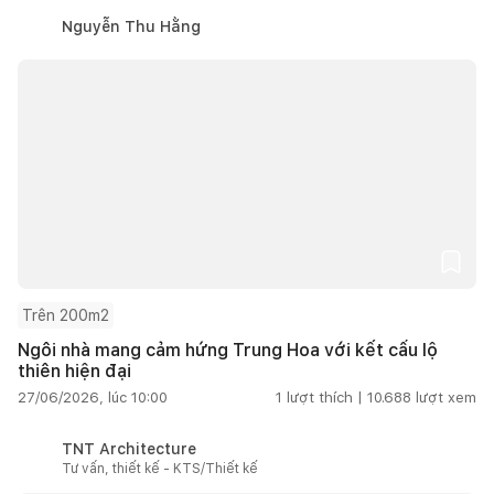
Nguyễn Thu Hằng
Trên 200m2
Ngôi nhà mang cảm hứng Trung Hoa với kết cấu lộ
thiên hiện đại
27/06/2026, lúc 10:00
1
lượt thích |
10.688
lượt xem
TNT Architecture
Tư vấn, thiết kế - KTS/Thiết kế