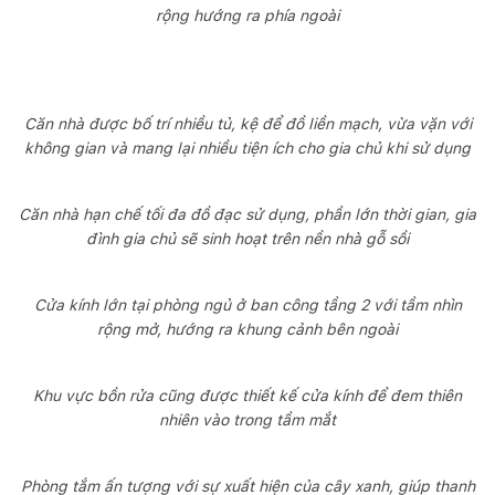
rộng hướng ra phía ngoài
Căn nhà được bố trí nhiều tủ, kệ để đồ liền mạch, vừa vặn với
không gian và mang lại nhiều tiện ích cho gia chủ khi sử dụng
Căn nhà hạn chế tối đa đồ đạc sử dụng, phần lớn thời gian, gia
đình gia chủ sẽ sinh hoạt trên nền nhà gỗ sồi
Cửa kính lớn tại phòng ngủ ở ban công tầng 2 với tầm nhìn
rộng mở, hướng ra khung cảnh bên ngoài
Khu vực bồn rửa cũng được thiết kế cửa kính để đem thiên
nhiên vào trong tầm mắt
Phòng tắm ấn tượng với sự xuất hiện của cây xanh, giúp thanh