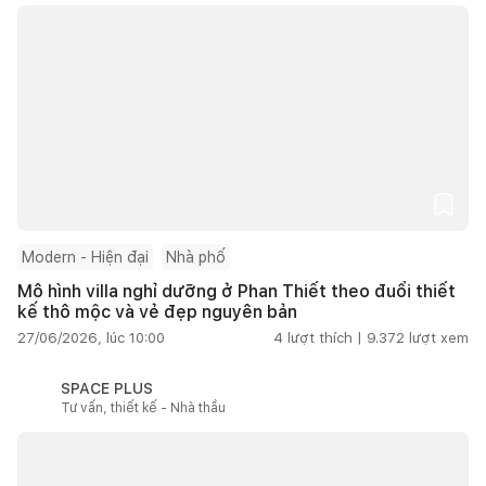
Modern - Hiện đại
Nhà phố
Mô hình villa nghỉ dưỡng ở Phan Thiết theo đuổi thiết
kế thô mộc và vẻ đẹp nguyên bản
27/06/2026, lúc 10:00
4
lượt thích |
9.372
lượt xem
SPACE PLUS
Tư vấn, thiết kế - Nhà thầu