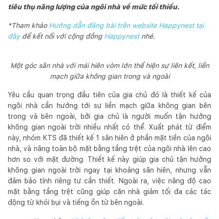
tiêu thụ năng lượng của ngôi nhà về mức tối thiểu.
*Tham khảo
Hướng dẫn đăng bài trên website Happynest tại
đây
để kết nối với cộng đồng
Happynest
nhé.
Một góc sân nhà với mái hiên vòm lớn thể hiện sự liên kết, liền
mạch giữa không gian trong và ngoài
Yêu cầu quan trọng đầu tiên của gia chủ đó là thiết kế của
ngôi nhà cần hướng tới sự liền mạch giữa không gian bên
trong và bên ngoài, bởi gia chủ là người muốn tận hưởng
không gian ngoài trời nhiều nhất có thể. Xuất phát từ điểm
này, nhóm KTS đã thiết kế 1 sân hiên ở phần mặt tiền của ngôi
nhà, và nâng toàn bộ mặt bằng tầng trệt của ngôi nhà lên cao
hơn so với mặt đường. Thiết kế này giúp gia chủ tận hưởng
không gian ngoài trời ngay tại khoảng sân hiên, nhưng vẫn
đảm bảo tính riêng tư cần thiết. Ngoài ra, việc nâng độ cao
mặt bằng tầng trệt cũng giúp căn nhà giảm tối đa các tác
động từ khói bụi và tiếng ồn từ bên ngoài.