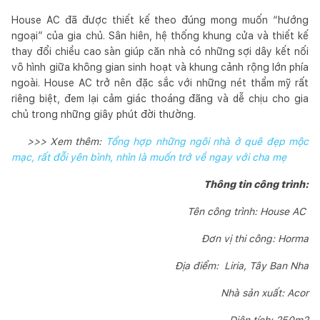
House AC đã được thiết kế theo đúng mong muốn “hướng
ngoại” của gia chủ. Sân hiên, hệ thống khung cửa và thiết kế
thay đổi chiều cao sàn giúp căn nhà có những sợi dây kết nối
vô hình giữa không gian sinh hoạt và khung cảnh rộng lớn phía
ngoài. House AC trở nên đặc sắc với những nét thẩm mỹ rất
riêng biệt, đem lại cảm giác thoáng đãng và dễ chịu cho gia
chủ trong những giây phút đời thường.
>>> Xem thêm:
Tổng hợp những ngôi nhà ở quê đẹp mộc
mạc, rất đỗi yên bình, nhìn là muốn trở về ngay với cha mẹ
Thông tin công trình:
Tên công trình: House AC
Đơn vị thi công: Horma
Địa điểm: Liria, Tây Ban Nha
Nhà sản xuất: Acor
Diện tích: 250m2