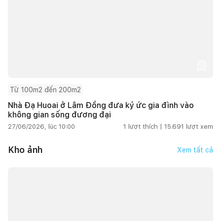
Từ 100m2 đến 200m2
Nhà Đạ Huoai ở Lâm Đồng đưa ký ức gia đình vào
không gian sống đương đại
27/06/2026, lúc 10:00
1
lượt thích |
15.691
lượt xem
Kho ảnh
Xem tất cả