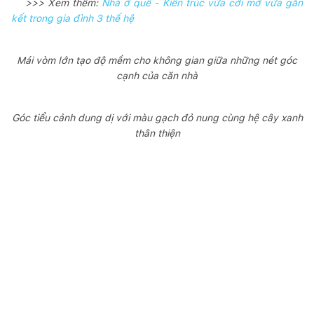
>>> Xem thêm:
Nhà ở quê - Kiến trúc vừa cởi mở vừa gắn
kết trong gia đình 3 thế hệ
Mái vòm lớn tạo độ mềm cho không gian giữa những nét góc
cạnh của căn nhà
Góc tiểu cảnh dung dị với màu gạch đỏ nung cùng hệ cây xanh
thân thiện