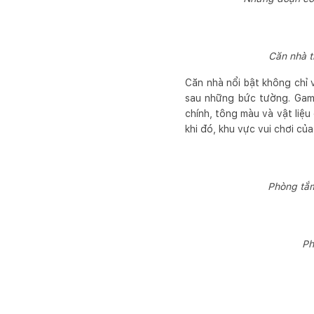
Căn nhà t
Căn nhà nổi bật không chỉ 
sau những bức tường. Gam
chính, tông màu và vật liệ
khi đó, khu vực vui chơi của
Phòng tắm
Ph