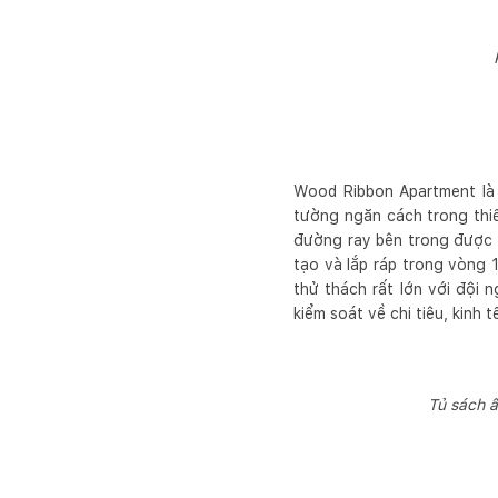
Wood Ribbon Apartment là 
tường ngăn cách trong thi
đường ray bên trong được 
tạo và lắp ráp trong vòng 
thử thách rất lớn với đội
kiểm soát về chi tiêu, kinh tế
Tủ sách 