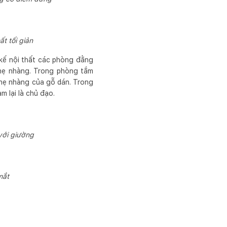
t tối giản
 kế nội thất các phòng đằng
hẹ nhàng. Trong phòng tắm
nhẹ nhàng của gỗ dán. Trong
m lại là chủ đạo.
với giường
mắt