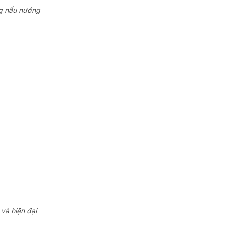
ng nấu nướng
và hiện đại