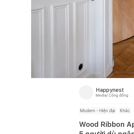
Happynest
Media/ Cộng đồng
Modern - Hiện đại
Khác
Wood Ribbon Ap
5 người dù ngâ