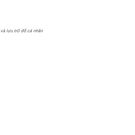
 và lưu trữ đồ cá nhân