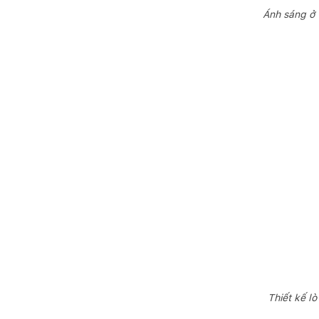
Ánh sáng ở 
Thiết kế l