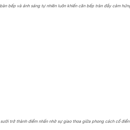
bàn bếp và ánh sáng tự nhiên luôn khiến căn bếp tràn đầy cảm hứ
ò sưởi trở thành điểm nhấn nhờ sự giao thoa giữa phong cách cổ điển 