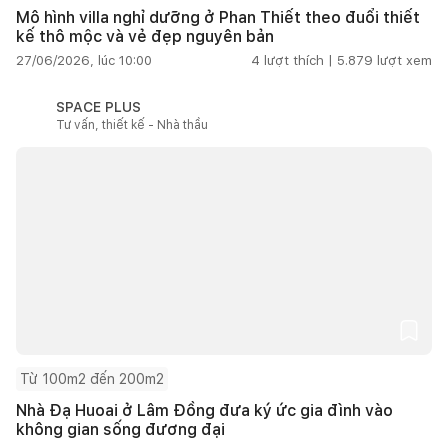
Mô hình villa nghỉ dưỡng ở Phan Thiết theo đuổi thiết
kế thô mộc và vẻ đẹp nguyên bản
27/06/2026, lúc 10:00
4
lượt thích |
5.879
lượt xem
SPACE PLUS
Tư vấn, thiết kế - Nhà thầu
Từ 100m2 đến 200m2
Nhà Đạ Huoai ở Lâm Đồng đưa ký ức gia đình vào
không gian sống đương đại