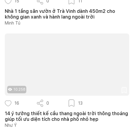
15
0
11
Nhà 1 tầng sân vườn ở Trà Vinh dành 450m2 cho
không gian xanh và hành lang ngoài trời
Minh Tú
10.258
16
0
13
14 ý tưởng thiết kế cầu thang ngoài trời thông thoáng
giúp tối ưu diện tích cho nhà phố nhỏ hẹp
Như Ý