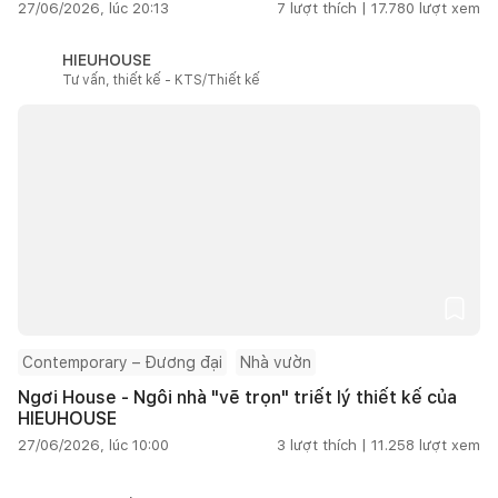
27/06/2026, lúc 20:13
7
lượt thích |
17.780
lượt xem
HIEUHOUSE
Tư vấn, thiết kế - KTS/Thiết kế
Contemporary – Đương đại
Nhà vườn
Ngơi House - Ngôi nhà "vẽ trọn" triết lý thiết kế của
HIEUHOUSE
27/06/2026, lúc 10:00
3
lượt thích |
11.258
lượt xem