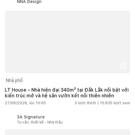
NNA Design
Nhà phố
LT House – Nhà hiện đại 340m² tại Đắk Lắk nổi bật với
kiến trúc mở và hệ sân vườn kết nối thiên nhiên
27/06/2026, lúc 10:00
3
lượt thích |
15.835
lượt xem
3A Signature
Tư vấn, thiết kế - Nhà thầu