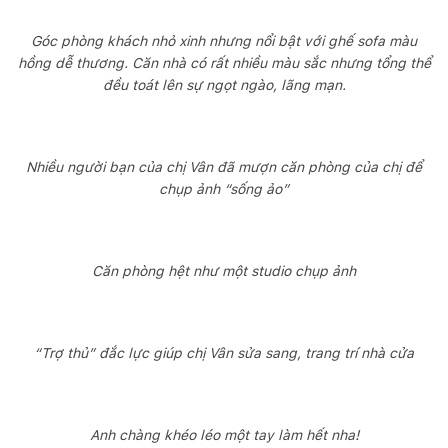
Góc phòng khách nhỏ xinh nhưng nổi bật với ghế sofa màu
hồng dễ thương. Căn nhà có rất nhiều màu sắc nhưng tổng thể
đều toát lên sự ngọt ngào, lãng mạn.
Nhiều người bạn của chị Vân đã mượn căn phòng của chị để
chụp ảnh “sống ảo”
Căn phòng hệt như một studio chụp ảnh
“Trợ thủ” đắc lực giúp chị Vân sửa sang, trang trí nhà cửa
Anh chàng khéo léo một tay làm hết nha!