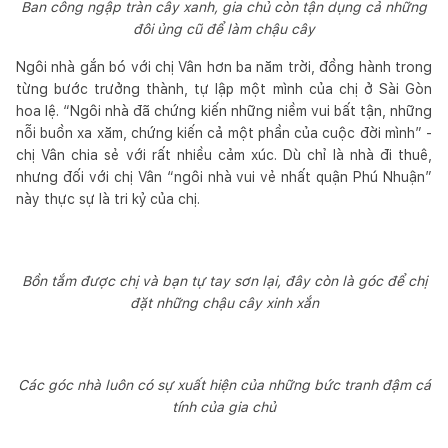
Ban công ngập tràn cây xanh, gia chủ còn tận dụng cả những
đôi ủng cũ để làm chậu cây
Ngôi nhà gắn bó với chị Vân hơn ba năm trời, đồng hành trong
từng bước trưởng thành, tự lập một mình của chị ở Sài Gòn
hoa lệ. “Ngôi nhà đã chứng kiến những niềm vui bất tận, những
nỗi buồn xa xăm, chứng kiến cả một phần của cuộc đời mình” -
chị Vân chia sẻ với rất nhiều cảm xúc. Dù chỉ là nhà đi thuê,
nhưng đối với chị Vân “ngôi nhà vui vẻ nhất quận Phú Nhuận”
này thực sự là tri kỷ của chị.
Bồn tắm được chị và bạn tự tay sơn lại, đây còn là góc để chị
đặt những chậu cây xinh xắn
Các góc nhà luôn có sự xuất hiện của những bức tranh đậm cá
tính của gia chủ