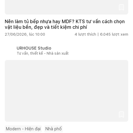
Nên làm tủ bếp nhựa hay MDF? KTS tư vấn cách chọn
vật liệu bền, đẹp và tiết kiệm chi phí
27/06/2026, lúc 10:00
4
lượt thích |
6.045
lượt xem
URHOUSE Studio
Tư vấn, thiết kế - Nhà sản xuất
Modern - Hiện đại
Nhà phố