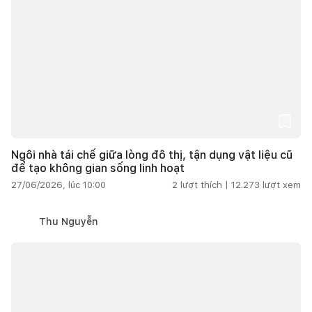
Ngôi nhà tái chế giữa lòng đô thị, tận dụng vật liệu cũ
để tạo không gian sống linh hoạt
27/06/2026, lúc 10:00
2
lượt thích |
12.273
lượt xem
Thu Nguyễn