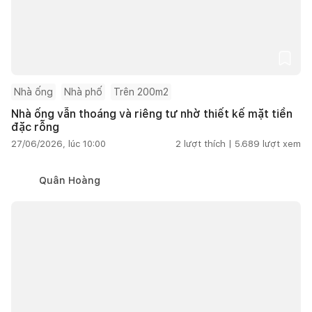
Nhà ống
Nhà phố
Trên 200m2
Nhà ống vẫn thoáng và riêng tư nhờ thiết kế mặt tiền
đặc rỗng
27/06/2026, lúc 10:00
2
lượt thích |
5.689
lượt xem
Quân Hoàng