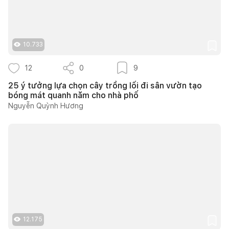
10.733
12
0
9
25 ý tưởng lựa chọn cây trồng lối đi sân vườn tạo
bóng mát quanh năm cho nhà phố
Nguyễn Quỳnh Hương
12.175