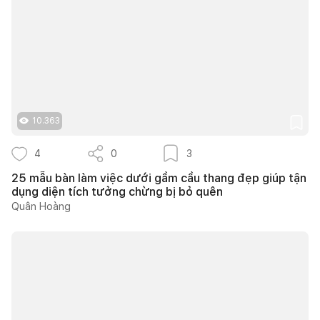
10.363
4
0
3
25 mẫu bàn làm việc dưới gầm cầu thang đẹp giúp tận
dụng diện tích tưởng chừng bị bỏ quên
Quân Hoàng