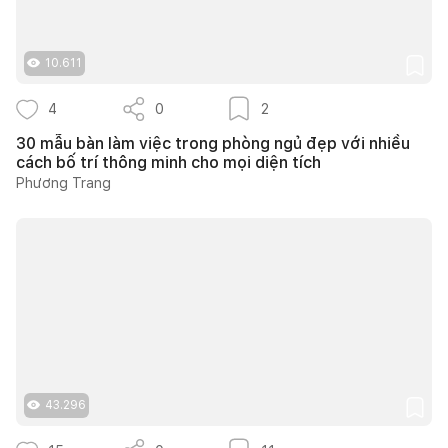
10.611
4
0
2
30 mẫu bàn làm việc trong phòng ngủ đẹp với nhiều
cách bố trí thông minh cho mọi diện tích
Phương Trang
43.296