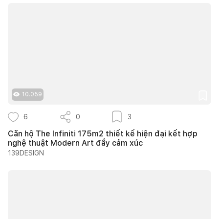
10.059
6
0
3
Căn hộ The Infiniti 175m2 thiết kế hiện đại kết hợp
nghệ thuật Modern Art đầy cảm xúc
139DESIGN