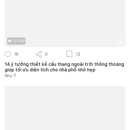
10.260
16
0
13
14 ý tưởng thiết kế cầu thang ngoài trời thông thoáng
giúp tối ưu diện tích cho nhà phố nhỏ hẹp
Như Ý