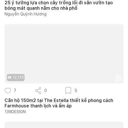
25 ý tưởng lựa chọn cây trồng lối đi sân vườn tạo
bóng mát quanh năm cho nhà phố
Nguyễn Quỳnh Hương
12.175
7
0
5
Căn hộ 150m2 tại The Estella thiết kế phong cách
Farmhouse thanh lịch và ấm áp
139DESIGN