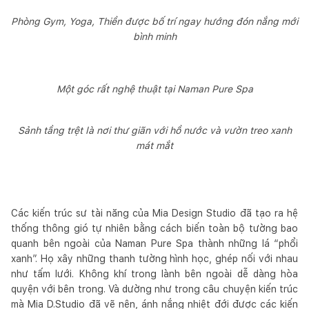
Phòng Gym, Yoga, Thiền được bố trí ngay hướng đón nắng mới
bình minh
Một góc rất nghệ thuật tại Naman Pure Spa
Sảnh tầng trệt là nơi thư giãn với hồ nước và vườn treo xanh
mát mắt
Các kiến trúc sư tài năng của Mia Design Studio đã tạo ra hệ
thống thông gió tự nhiên bằng cách biến toàn bộ tường bao
quanh bên ngoài của Naman Pure Spa thành những lá “phổi
xanh”. Họ xây những thanh tường hình học, ghép nối với nhau
như tấm lưới. Không khí trong lành bên ngoài dễ dàng hòa
quyện với bên trong. Và dường như trong câu chuyện kiến trúc
mà Mia D.Studio đã vẽ nên, ánh nắng nhiệt đới được các kiến