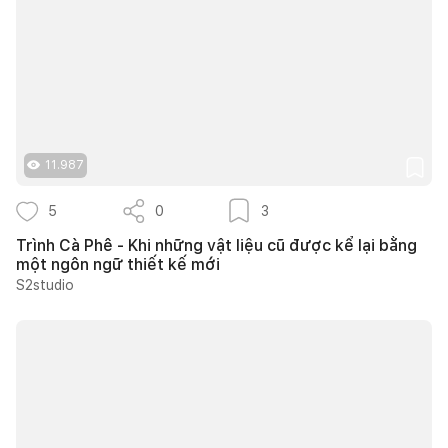
11.987
5
0
3
Trình Cà Phê - Khi những vật liệu cũ được kể lại bằng
một ngôn ngữ thiết kế mới
S2studio