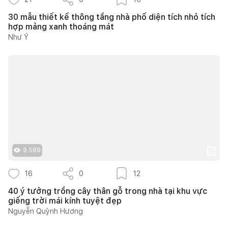
30 mẫu thiết kế thông tầng nhà phố diện tích nhỏ tích
hợp mảng xanh thoáng mát
Như Ý
9.589
16
0
12
40 ý tưởng trồng cây thân gỗ trong nhà tại khu vực
giếng trời mái kính tuyệt đẹp
Nguyễn Quỳnh Hương