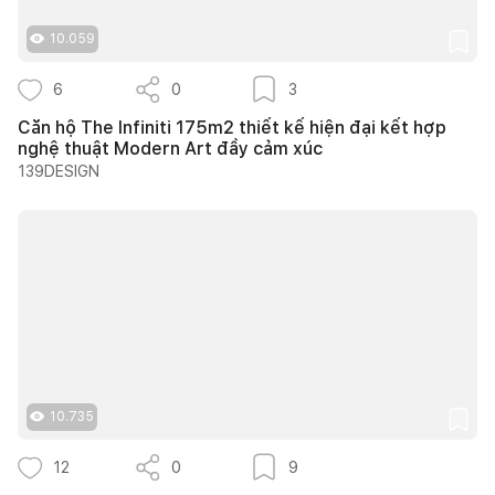
10.059
6
0
3
Căn hộ The Infiniti 175m2 thiết kế hiện đại kết hợp
nghệ thuật Modern Art đầy cảm xúc
139DESIGN
10.735
12
0
9