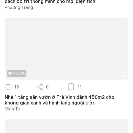
cách bố trí thông minh cho mọi diện tích
Phương Trang
43.298
15
0
11
Nhà 1 tầng sân vườn ở Trà Vinh dành 450m2 cho
không gian xanh và hành lang ngoài trời
Minh Tú