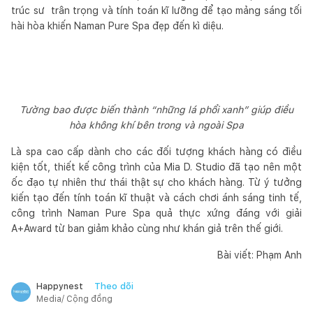
trúc sư trân trọng và tính toán kĩ lưỡng để tạo mảng sáng tối
hài hòa khiến Naman Pure Spa đẹp đến kì diệu.
Tường bao được biến thành “những lá phổi xanh” giúp điều
hòa không khí bên trong và ngoài Spa
Là spa cao cấp dành cho các đối tượng khách hàng có điều
kiện tốt, thiết kế công trình của Mia D. Studio đã tạo nên một
ốc đạo tự nhiên thư thái thật sự cho khách hàng. Từ ý tưởng
kiến tạo đến tính toán kĩ thuật và cách chơi ánh sáng tinh tế,
công trình Naman Pure Spa quả thực xứng đáng với giải
A+Award từ ban giảm khảo cùng như khán giả trên thế giới.
Bài viết: Phạm Anh
Theo dõi
Happynest
Media/ Cộng đồng