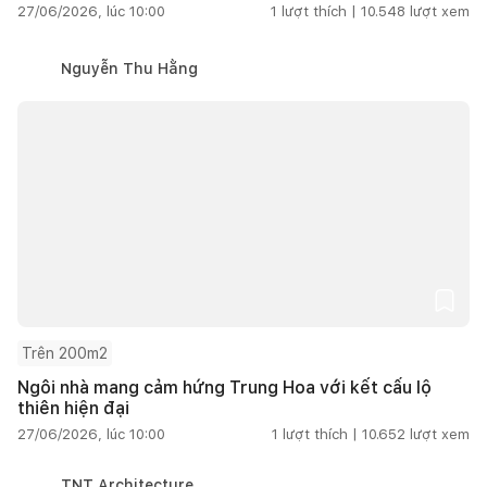
27/06/2026, lúc 10:00
1
lượt thích |
10.548
lượt xem
Nguyễn Thu Hằng
Trên 200m2
Ngôi nhà mang cảm hứng Trung Hoa với kết cấu lộ
thiên hiện đại
27/06/2026, lúc 10:00
1
lượt thích |
10.652
lượt xem
TNT Architecture