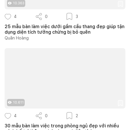
10.363
4
0
3
25 mẫu bàn làm việc dưới gầm cầu thang đẹp giúp tận
dụng diện tích tưởng chừng bị bỏ quên
Quân Hoàng
10.611
4
0
2
30 mẫu bàn làm việc trong phòng ngủ đẹp với nhiều