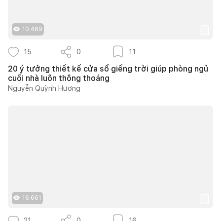
10.489
15
0
11
20 ý tưởng thiết kế cửa sổ giếng trời giúp phòng ngủ
cuối nhà luôn thông thoáng
Nguyễn Quỳnh Hương
16.661
21
0
16