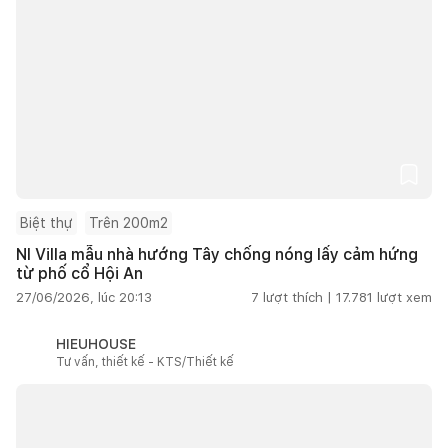
Biệt thự
Trên 200m2
NI Villa mẫu nhà hướng Tây chống nóng lấy cảm hứng
từ phố cổ Hội An
27/06/2026, lúc 20:13
7
lượt thích |
17.781
lượt xem
HIEUHOUSE
Tư vấn, thiết kế - KTS/Thiết kế