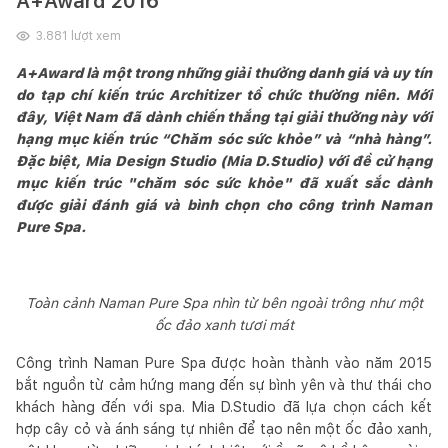
A+Award 2016
3.881
lượt xem
A+Award là một trong những giải thưởng danh giá và uy tín
do tạp chí kiến trúc Architizer tổ chức thường niên. Mới
đây, Việt Nam đã dành chiến thắng tại giải thưởng này với
hạng mục kiến trúc “Chăm sóc sức khỏe” và “nhà hàng”.
Đặc biệt, Mia Design Studio (Mia D.Studio) với đề cử hạng
mục kiến trúc "chăm sóc sức khỏe" đã xuất sắc dành
được giải đánh giá và bình chọn cho công trình Naman
Pure Spa.
Toàn cảnh Naman Pure Spa nhìn từ bên ngoài trông như một
ốc đảo xanh tươi mát
Công trình Naman Pure Spa được hoàn thành vào năm 2015
bắt nguồn từ cảm hứng mang đến sự bình yên và thư thái cho
khách hàng đến với spa. Mia D.Studio đã lựa chọn cách kết
hợp cây cỏ và ánh sáng tự nhiên để tạo nên một ốc đảo xanh,