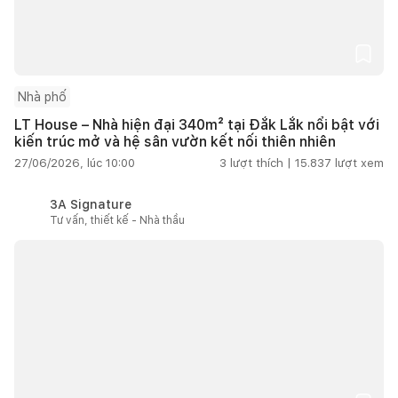
Nhà phố
LT House – Nhà hiện đại 340m² tại Đắk Lắk nổi bật với
kiến trúc mở và hệ sân vườn kết nối thiên nhiên
27/06/2026, lúc 10:00
3
lượt thích |
15.837
lượt xem
3A Signature
Tư vấn, thiết kế - Nhà thầu