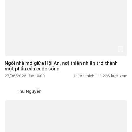
Ngôi nhà mở giữa Hội An, nơi thiên nhiên trở thành
một phần của cuộc sống
27/06/2026, lúc 10:00
1
lượt thích |
11.226
lượt xem
Thu Nguyễn