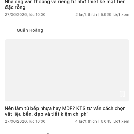
Nhà ống vẫn thoáng và riêng tư nhờ thiết kế mặt tiền
đặc rỗng
27/06/2026, lúc 10:00
2
lượt thích |
5.689
lượt xem
Quân Hoàng
Nên làm tủ bếp nhựa hay MDF? KTS tư vấn cách chọn
vật liệu bền, đẹp và tiết kiệm chi phí
27/06/2026, lúc 10:00
4
lượt thích |
6.045
lượt xem