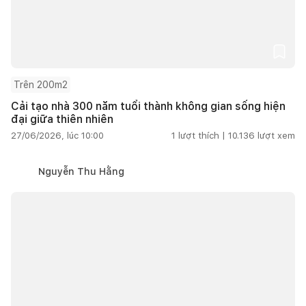
Trên 200m2
Cải tạo nhà 300 năm tuổi thành không gian sống hiện
đại giữa thiên nhiên
27/06/2026, lúc 10:00
1
lượt thích |
10.136
lượt xem
Nguyễn Thu Hằng