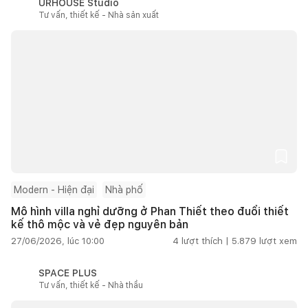
URHOUSE Studio
Tư vấn, thiết kế - Nhà sản xuất
Modern - Hiện đại
Nhà phố
Mô hình villa nghỉ dưỡng ở Phan Thiết theo đuổi thiết
kế thô mộc và vẻ đẹp nguyên bản
27/06/2026, lúc 10:00
4
lượt thích |
5.879
lượt xem
SPACE PLUS
Tư vấn, thiết kế - Nhà thầu