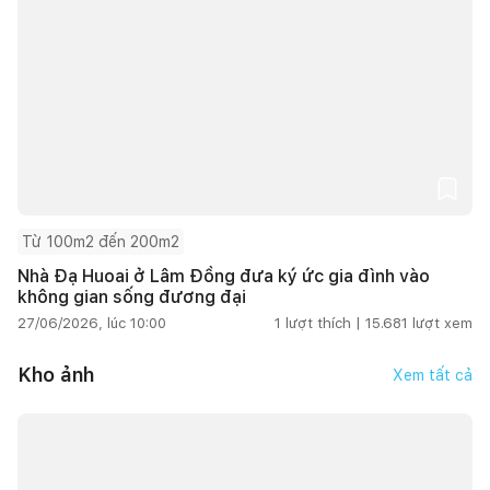
Từ 100m2 đến 200m2
Nhà Đạ Huoai ở Lâm Đồng đưa ký ức gia đình vào
không gian sống đương đại
27/06/2026, lúc 10:00
1
lượt thích |
15.681
lượt xem
Kho ảnh
Xem tất cả