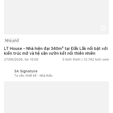
Nhà phố
LT House – Nhà hiện đại 340m² tại Đắk Lắk nổi bật với
kiến trúc mở và hệ sân vườn kết nối thiên nhiên
27/06/2026, lúc 10:00
3
lượt thích |
12.742
lượt xem
3A Signature
Tư vấn, thiết kế - Nhà thầu