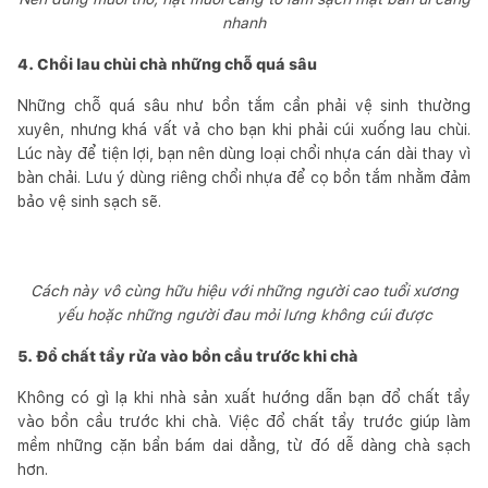
nhanh
4. Chổi lau chùi chà những chỗ quá sâu
Những chỗ quá sâu như bồn tắm cần phải vệ sinh thường
xuyên, nhưng khá vất vả cho bạn khi phải cúi xuống lau chùi.
Lúc này để tiện lợi, bạn nên dùng loại chổi nhựa cán dài thay vì
bàn chải. Lưu ý dùng riêng chổi nhựa để cọ bồn tắm nhằm đảm
bảo vệ sinh sạch sẽ.
Cách này vô cùng hữu hiệu với những người cao tuổi xương
yếu hoặc những người đau mỏi lưng không cúi được
5. Đổ chất tẩy rửa vào bồn cầu trước khi chà
Không có gì lạ khi nhà sản xuất hướng dẫn bạn đổ chất tẩy
vào bồn cầu trước khi chà. Việc đổ chất tẩy trước giúp làm
mềm những cặn bẩn bám dai dẳng, từ đó dễ dàng chà sạch
hơn.