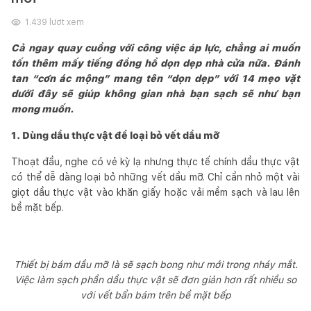
1.439
lượt xem
Cả ngay quay cuồng với công việc áp lực, chẳng ai muốn
tốn thêm mấy tiếng đồng hồ dọn dẹp nhà cửa nữa. Đánh
tan “cơn ác mộng” mang tên “dọn dẹp” với 14 mẹo vặt
dưới đây sẽ giúp không gian nhà bạn sạch sẽ như bạn
mong muốn.
1. Dùng dầu thực vật để loại bỏ vết dầu mỡ
Thoạt đầu, nghe có vẻ kỳ lạ nhưng thực tế chính dầu thực vật
có thể dễ dàng loại bỏ những vết dầu mỡ. Chỉ cần nhỏ một vài
giọt dầu thực vật vào khăn giấy hoặc vải mềm sạch và lau lên
bề mặt bếp.
Thiết bị bám dầu mỡ là sẽ sạch bong như mới trong nháy mắt.
Việc làm sạch phần dầu thực vật sẽ đơn giản hơn rất nhiều so
với vết bẩn bám trên bề mặt bếp