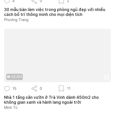
4
0
2
30 mẫu bàn làm việc trong phòng ngủ đẹp với nhiều
cách bố trí thông minh cho mọi diện tích
Phương Trang
43.294
15
0
11
Nhà 1 tầng sân vườn ở Trà Vinh dành 450m2 cho
không gian xanh và hành lang ngoài trời
Minh Tú