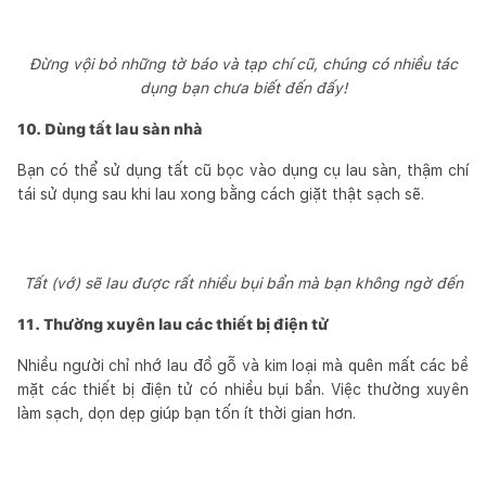
Đừng vội bỏ những tờ báo và tạp chí cũ, chúng có nhiều tác
dụng bạn chưa biết đến đấy!
10. Dùng tất lau sàn nhà
Bạn có thể sử dụng tất cũ bọc vào dụng cụ lau sàn, thậm chí
tái sử dụng sau khi lau xong bằng cách giặt thật sạch sẽ.
Tất (vớ) sẽ lau được rất nhiều bụi bẩn mà bạn không ngờ đến
11. Thường xuyên lau các thiết bị điện tử
Nhiều người chỉ nhớ lau đồ gỗ và kim loại mà quên mất các bề
mặt các thiết bị điện tử có nhiều bụi bẩn. Việc thường xuyên
làm sạch, dọn dẹp giúp bạn tốn ít thời gian hơn.