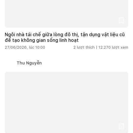
Ngôi nhà tái chế giữa lòng đô thị, tận dụng vật liệu cũ
để tạo không gian sống linh hoạt
27/06/2026, lúc 10:00
2
lượt thích |
12.270
lượt xem
Thu Nguyễn