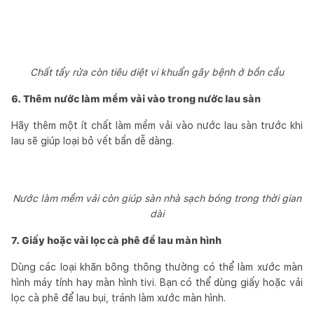
Chất tẩy rửa còn tiêu diệt vi khuẩn gây bệnh ở bồn cầu
6. Thêm nước làm mềm vải vào trong nước lau sàn
Hãy thêm một ít chất làm mềm vải vào nước lau sàn trước khi
lau sẽ giúp loại bỏ vết bẩn dễ dàng.
Nước làm mềm vải còn giúp sàn nhà sạch bóng trong thời gian
dài
7. Giấy hoặc vải lọc cà phê để lau màn hình
Dùng các loại khăn bông thông thường có thể làm xước màn
hình máy tính hay màn hình tivi. Bạn có thể dùng giấy hoặc vải
lọc cà phê để lau bụi, tránh làm xước màn hình.