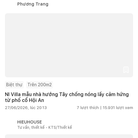
Phương Trang
Biệt thự
Trên 200m2
NI Villa mẫu nhà hướng Tây chống nóng lấy cảm hứng
từ phố cổ Hội An
27/06/2026, lúc 20:13
7
lượt thích |
15.931
lượt xem
HIEUHOUSE
Tư vấn, thiết kế - KTS/Thiết kế