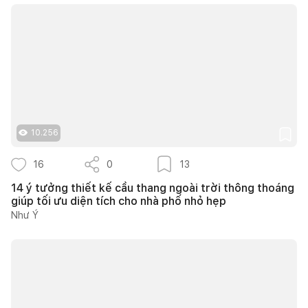
10.256
16
0
13
14 ý tưởng thiết kế cầu thang ngoài trời thông thoáng
giúp tối ưu diện tích cho nhà phố nhỏ hẹp
Như Ý