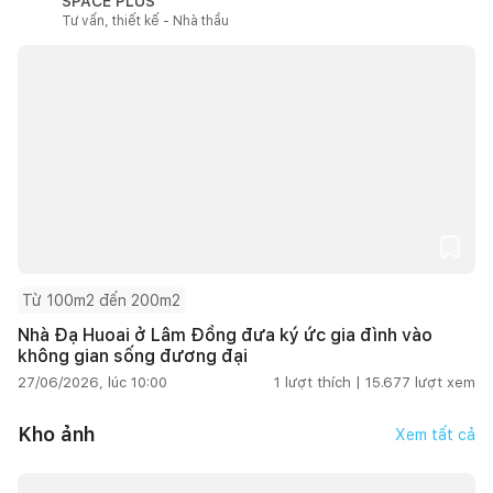
SPACE PLUS
Tư vấn, thiết kế - Nhà thầu
Từ 100m2 đến 200m2
Nhà Đạ Huoai ở Lâm Đồng đưa ký ức gia đình vào
không gian sống đương đại
27/06/2026, lúc 10:00
1
lượt thích |
15.677
lượt xem
Kho ảnh
Xem tất cả