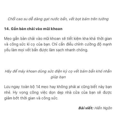
Chổi cao su dễ dàng gạt nước bẩn, vết bọt bám trên tường
14. Gắn bàn chải vào mũi khoan
Mẹo gắn bàn chải vào mũi khoan sẽ tiết kiệm kha khá thời gian
và công sức kì cọ của bạn. Chỉ cần điều chỉnh cường độ mạnh
yếu làm mọi vết bẩn được làm sạch nhanh chóng.
Hãy để máy khoan dùng sức điện kỳ cọ vết bám bẩn khó nhằn
giúp bạn
Lưu ngay toàn bộ 14 mẹo hay không phải ai cũng biết này bạn
nhé. Hy vọng công việc dọn dẹp nhà cửa của bạn sẽ được
giảm bớt thời gian và công sức.
Bài viết:
Hiền Ngôn