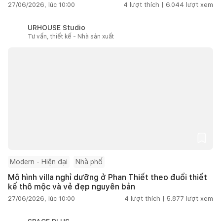
27/06/2026, lúc 10:00
4
lượt thích |
6.044
lượt xem
URHOUSE Studio
Tư vấn, thiết kế - Nhà sản xuất
Modern - Hiện đại
Nhà phố
Mô hình villa nghỉ dưỡng ở Phan Thiết theo đuổi thiết
kế thô mộc và vẻ đẹp nguyên bản
27/06/2026, lúc 10:00
4
lượt thích |
5.877
lượt xem