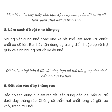
Màn hình tivi hay máy tính cực kỳ nhạy cảm, nếu để xước sẽ
làm giảm chất lượng hình ảnh
8. Làm sạch đồ vật nhỏ bằng cọ
Những vật dụng nhỏ hoặc khe kẽ rất khó làm sạch với chiếc
chổi cọ cỡ lớn. Bạn hãy tận dụng cọ trang điểm hoặc cọ vẽ trợ
giúp vệ sinh những nơi kín kẽ ấy nhé.
Để loại bỏ bụi bẩn ở đồ vật nhỏ, bạn có thể dùng cọ nhỏ chùi
đến những kẽ hẹp
9. Đặt báo vào đáy thùng rác
Báo có tác dụng hút ẩm rất tốt, tận dụng các loại báo cũ để
dưới đáy thùng rác. Chúng sẽ thấm hút chất lỏng và giữ rác
khô, tránh mùi hôi.