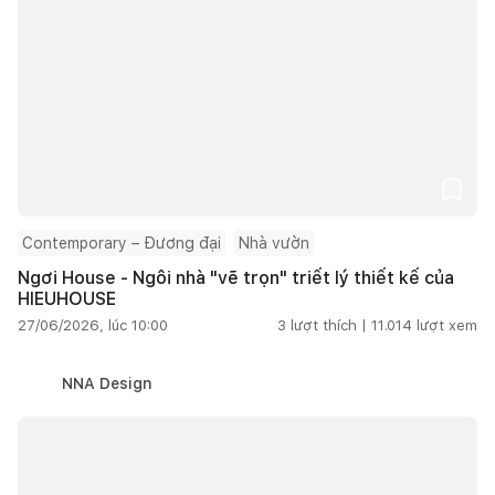
Contemporary – Đương đại
Nhà vườn
Ngơi House - Ngôi nhà "vẽ trọn" triết lý thiết kế của
HIEUHOUSE
27/06/2026, lúc 10:00
3
lượt thích |
11.014
lượt xem
NNA Design