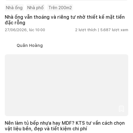
Nhà ống
Nhà phố
Trên 200m2
Nhà ống vẫn thoáng và riêng tư nhờ thiết kế mặt tiền
đặc rỗng
27/06/2026, lúc 10:00
2
lượt thích |
5.687
lượt xem
Quân Hoàng
Nên làm tủ bếp nhựa hay MDF? KTS tư vấn cách chọn
vật liệu bền, đẹp và tiết kiệm chi phí