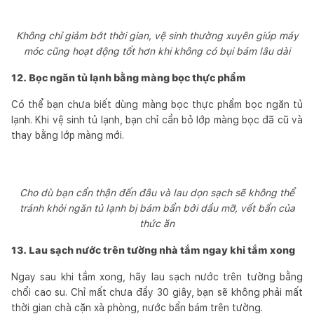
Không chỉ giảm bớt thời gian, vệ sinh thường xuyên giúp máy
móc cũng hoạt động tốt hơn khi không có bụi bám lâu dài
12. Bọc ngăn tủ lạnh bằng màng bọc thực phẩm
Có thể bạn chưa biết dùng màng bọc thực phẩm bọc ngăn tủ
lạnh. Khi vệ sinh tủ lạnh, bạn chỉ cần bỏ lớp màng bọc đã cũ và
thay bằng lớp màng mới.
Cho dù bạn cẩn thận đến đâu và lau dọn sạch sẽ không thể
tránh khỏi ngăn tủ lạnh bị bám bẩn bởi dầu mỡ, vết bẩn của
thức ăn
13. Lau sạch nước trên tường nhà tắm ngay khi tắm xong
Ngay sau khi tắm xong, hãy lau sạch nước trên tường bằng
chổi cao su. Chỉ mất chưa đầy 30 giây, bạn sẽ không phải mất
thời gian chà cặn xà phòng, nước bẩn bám trên tường.