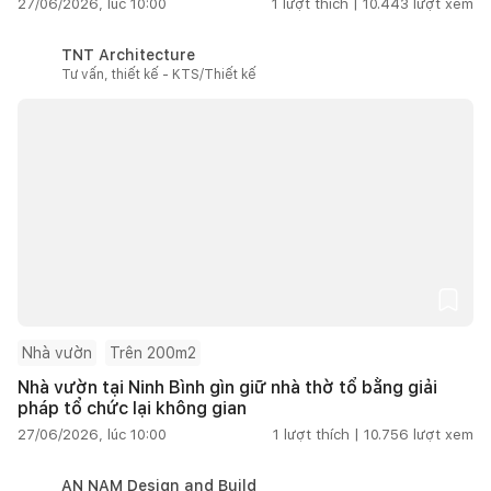
27/06/2026, lúc 10:00
1
lượt thích |
10.443
lượt xem
TNT Architecture
Tư vấn, thiết kế - KTS/Thiết kế
Nhà vườn
Trên 200m2
Nhà vườn tại Ninh Bình gìn giữ nhà thờ tổ bằng giải
pháp tổ chức lại không gian
27/06/2026, lúc 10:00
1
lượt thích |
10.756
lượt xem
AN NAM Design and Build