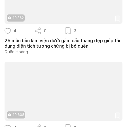
10.362
4
0
3
25 mẫu bàn làm việc dưới gầm cầu thang đẹp giúp tận
dụng diện tích tưởng chừng bị bỏ quên
Quân Hoàng
10.608