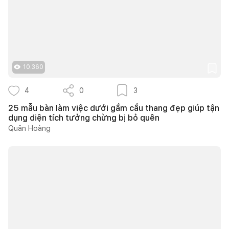
10.360
4
0
3
25 mẫu bàn làm việc dưới gầm cầu thang đẹp giúp tận
dụng diện tích tưởng chừng bị bỏ quên
Quân Hoàng