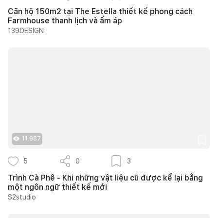
Căn hộ 150m2 tại The Estella thiết kế phong cách
Farmhouse thanh lịch và ấm áp
139DESIGN
11.987
5
0
3
Trình Cà Phê - Khi những vật liệu cũ được kể lại bằng
một ngôn ngữ thiết kế mới
S2studio