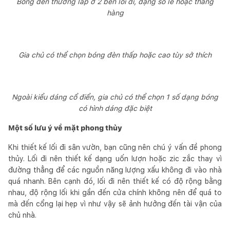
Bóng đèn thường lắp ở 2 bên lối đi, dạng so le hoặc thẳng
hàng
Gia chủ có thể chọn bóng đèn thấp hoặc cao tùy sở thích
Ngoài kiểu dáng cổ điển, gia chủ có thể chọn 1 số dạng bóng
có hình dáng đặc biệt
Một số lưu ý về mặt phong thủy
Khi thiết kế lối đi sân vườn, bạn cũng nên chú ý vấn đề phong
thủy. Lối đi nên thiết kế dạng uốn lượn hoặc zic zắc thay vì
đường thẳng để các nguồn năng lượng xấu không đi vào nhà
quá nhanh. Bên cạnh đó, lối đi nên thiết kế có độ rộng bằng
nhau, độ rộng lối khi gần đến cửa chính không nên để quá to
mà đến cổng lại hẹp vì như vậy sẽ ảnh hưởng đến tài vận của
chủ nhà.