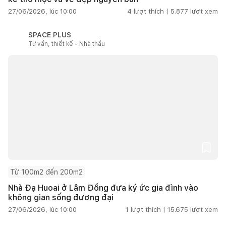
27/06/2026, lúc 10:00
4
lượt thích |
5.877
lượt xem
SPACE PLUS
Tư vấn, thiết kế - Nhà thầu
Từ 100m2 đến 200m2
Nhà Đạ Huoai ở Lâm Đồng đưa ký ức gia đình vào
không gian sống đương đại
27/06/2026, lúc 10:00
1
lượt thích |
15.675
lượt xem