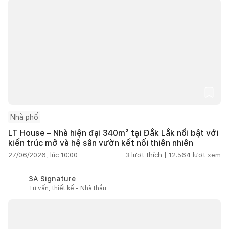
Nhà phố
LT House – Nhà hiện đại 340m² tại Đắk Lắk nổi bật với
kiến trúc mở và hệ sân vườn kết nối thiên nhiên
27/06/2026, lúc 10:00
3
lượt thích |
12.564
lượt xem
3A Signature
Tư vấn, thiết kế - Nhà thầu