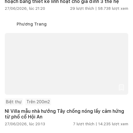
hoạch bằng thiết kế linh hoạt cho gia đình 3 thế hệ
27/06/2026, lúc 21:20
29
lượt thích |
58.738
lượt xem
Phương Trang
Biệt thự
Trên 200m2
NI Villa mẫu nhà hướng Tây chống nóng lấy cảm hứng
từ phố cổ Hội An
27/06/2026, lúc 20:13
7
lượt thích |
14.235
lượt xem