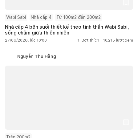
Wabi Sabi
Nhà cấp 4
Từ 100m2 đến 200m2
Nhà cấp 4 bên suối thiết kế theo tinh thần Wabi Sabi,
sống chậm giữa thiên nhiên
27/06/2026, lúc 10:00
1
lượt thích |
10.215
lượt xem
Nguyễn Thu Hằng
Trên 200m2