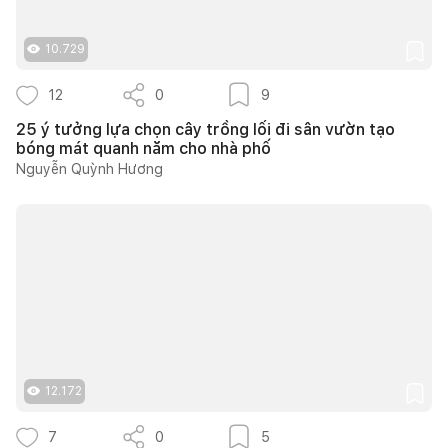
10.729
12
0
9
25 ý tưởng lựa chọn cây trồng lối đi sân vườn tạo
bóng mát quanh năm cho nhà phố
Nguyễn Quỳnh Hương
12.172
7
0
5