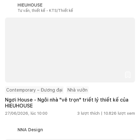
HIEUHOUSE
Tư vấn, thiết kế - KTS/Thiết kế
Contemporary – Đương đại
Nhà vườn
Ngơi House - Ngôi nhà "vẽ trọn" triết lý thiết kế của
HIEUHOUSE
27/06/2026, lúc 10:00
3
lượt thích |
10.826
lượt xem
NNA Design