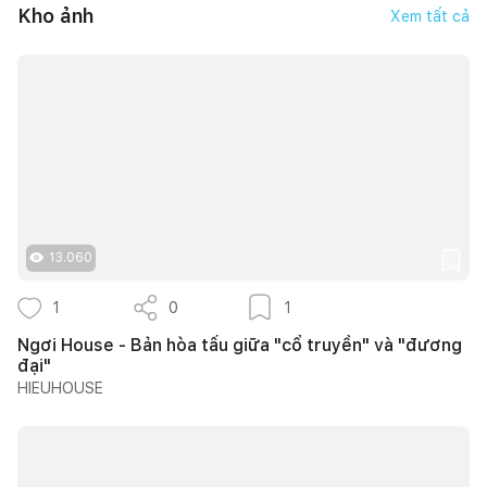
Kho ảnh
Xem tất cả
13.060
1
0
1
Ngơi House - Bản hòa tấu giữa "cổ truyền" và "đương
đại"
HIEUHOUSE