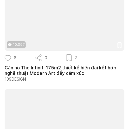
10.057
6
0
3
Căn hộ The Infiniti 175m2 thiết kế hiện đại kết hợp
nghệ thuật Modern Art đầy cảm xúc
139DESIGN