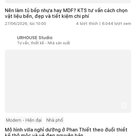
Nên làm tủ bếp nhựa hay MDF? KTS tư vấn cách chọn
vật liệu bền, đẹp và tiết kiệm chi phí
27/06/2026, lúc 10:00
4
lượt thích |
6.044
lượt xem
URHOUSE Studio
Tư vấn, thiết kế - Nhà sản xuất
Modern - Hiện đại
Nhà phố
Mô hình villa nghỉ dưỡng ở Phan Thiết theo đuổi thiết
kế thô mộc và vẻ đẹp nguyên bản