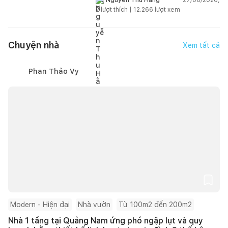
Nguyễn Thu Hằng
2
lượt thích |
12.266
lượt xem
Chuyện nhà
Xem tất cả
Phan Thảo Vy
Modern - Hiện đại
Nhà vườn
Từ 100m2 đến 200m2
Nhà 1 tầng tại Quảng Nam ứng phó ngập lụt và quy