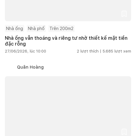
Nhà ống
Nhà phố
Trên 200m2
Nhà ống vẫn thoáng và riêng tư nhờ thiết kế mặt tiền
đặc rỗng
27/06/2026, lúc 10:00
2
lượt thích |
5.685
lượt xem
Quân Hoàng