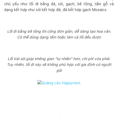
chủ yếu như: lối đi bằng đá, sỏi, gạch, bê tông, tấm gỗ và
dạng kết hợp như sỏi kết hợp đá, đá kết hợp gạch Mosaics.
Lối đi bằng bê tông thi công đơn giản, dễ dàng tạo hoa văn.
Có thể dùng dạng tấm hoặc làm cả lối đều được
Lối trải sỏi giúp không gian "tự nhiên" hơn, chi phí vừa phải.
Tuy nhiên, lối đi này sẽ không phù hợp với gia đình có người
già