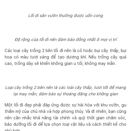
Lối đi sân vườn thường được uốn cong
Độ rộng của lối đi nên đảm bảo đồng nhất ở mọi vị trí
Các loại cây trồng 2 bên lối đi nên là cỏ hoặc bụi cây thấp, bụi
hoa có màu tươi sáng để tạo dương khí. Nếu trồng cây quá
cao, trồng dày sẽ khiến không gian u tối, không may mắn.
Loại cây trồng 2 bên nên là các loài cây thấp, tươi tốt để mang
lại may mắn, đảm bảo sự thoáng đãng cho không gian
Một lối đi đẹp phải đáp ứng được sự hài hòa với khu vườn, gu
thẩm mỹ của chủ nhà và hợp phong thủy. Và dĩ nhiên, bạn cũng
nên cân nhắc khả năng tài chính và quỹ thời gian chăm sóc,
bảo dưỡng lối đi để lựa chọn loại vật liệu và cách thiết kế cho
phù hợp.