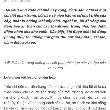
7.375
lượt xem
Đối với 1 khu vườn dù nhỏ hay rộng, lối đi sân vườn là một
chi tiết quan trọng. Lối này sẽ giúp bảo vệ sự phát triển của
cây, nhất là những loài cây nhỏ. Ngoài ra, lối đi riêng còn
đảm bảo an toàn cho các thành viên trong nhà, tạo được
điểm nhấn cho khu vườn. Đặc biệt, khi được thiết kế đúng
phong thủy thì chúng còn giúp thu hút may mắn, tài lộc,
giảm điều xui xẻo.
Lối đi là một trong những chi tiết góp phần tạo nên vẻ đẹp của
khu vườn
Lựa chọn vật liệu cho phù hợp
Tiêu chí nên ưu tiên hàng đầu khi lựa chọn vật liệu lối đi là sự
chắc chắn, chịu được tác động của môi trường, dễ di chuyển
và chống được trơn trượt. Khi lựa chọn loại vật liệu, bạn có
thể tùy thuộc vào phong cách sân vườn, sở thích và khả năng
tài chính. Hiện nay, có một số loại chất liệu lối đi được sử dụng