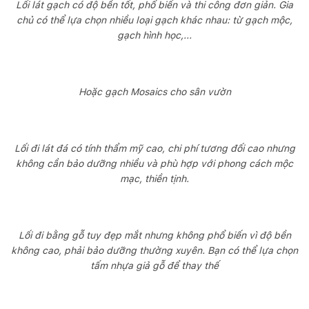
Lối lát gạch có độ bền tốt, phổ biến và thi công đơn giản. Gia
chủ có thể lựa chọn nhiều loại gạch khác nhau: từ gạch mộc,
gạch hình học,...
Hoặc gạch Mosaics cho sân vườn
Lối đi lát đá có tính thẩm mỹ cao, chi phí tương đối cao nhưng
không cần bảo dưỡng nhiều và phù hợp với phong cách mộc
mạc, thiền tịnh.
Lối đi bằng gỗ tuy đẹp mắt nhưng không phổ biến vì độ bền
không cao, phải bảo dưỡng thường xuyên. Bạn có thể lựa chọn
tấm nhựa giả gỗ để thay thế