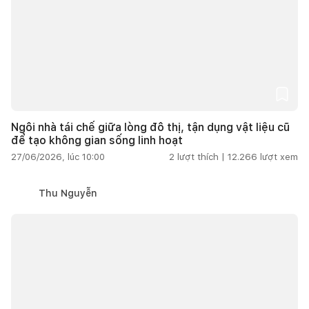
Ngôi nhà tái chế giữa lòng đô thị, tận dụng vật liệu cũ
để tạo không gian sống linh hoạt
27/06/2026, lúc 10:00
2
lượt thích |
12.266
lượt xem
Thu Nguyễn