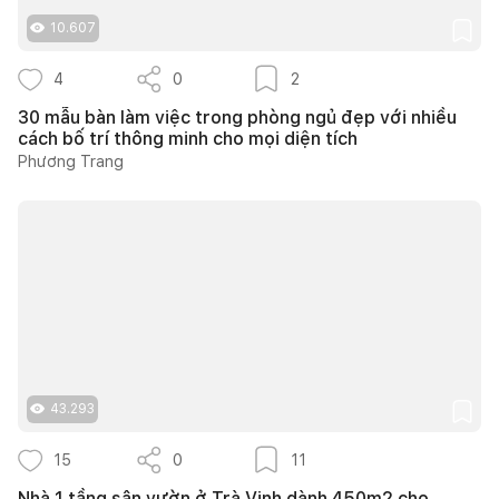
10.607
4
0
2
30 mẫu bàn làm việc trong phòng ngủ đẹp với nhiều
cách bố trí thông minh cho mọi diện tích
Phương Trang
43.293
15
0
11
Nhà 1 tầng sân vườn ở Trà Vinh dành 450m2 cho