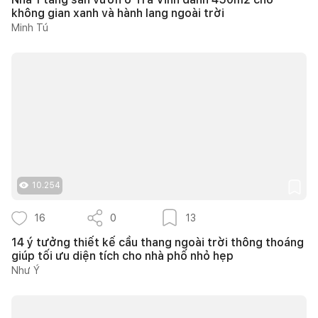
không gian xanh và hành lang ngoài trời
Minh Tú
10.254
16
0
13
14 ý tưởng thiết kế cầu thang ngoài trời thông thoáng
giúp tối ưu diện tích cho nhà phố nhỏ hẹp
Như Ý