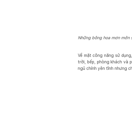
Những bông hoa mơn mởn sức
Về mặt công năng sử dụng, 
trời, bếp, phòng khách và 
ngủ chính yên tĩnh nhưng c