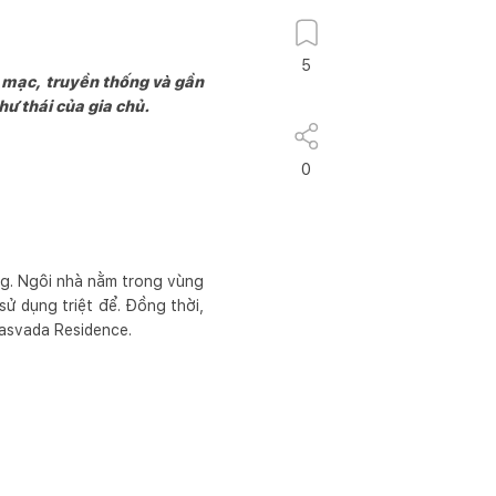
5
 mạc, truyền thống và gần
hư thái của gia chủ.
0
ơng. Ngôi nhà nằm trong vùng
sử dụng triệt để. Đồng thời,
lasvada Residence.