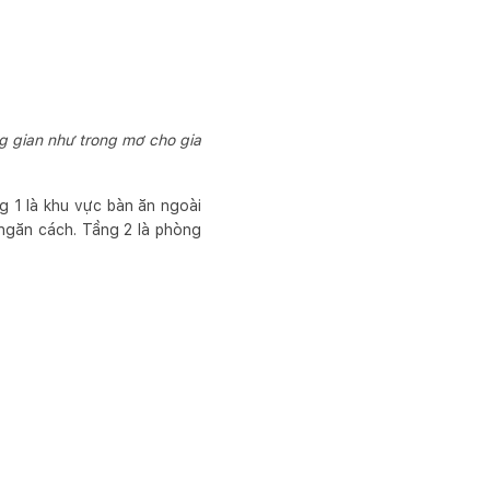
g gian như trong mơ cho gia
g 1 là khu vực bàn ăn ngoài
 ngăn cách. Tầng 2 là phòng