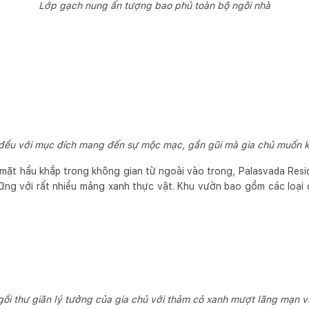
Lớp gạch nung ấn tượng bao phủ toàn bộ ngôi nhà
 đều với mục đích mang đến sự mộc mạc, gần gũi mà gia chủ muốn k
ó mặt hầu khắp trong không gian từ ngoài vào trong, Palasvada Resi
ững với rất nhiều mảng xanh thực vật. Khu vườn bao gồm các loại
ồi thư giãn lý tưởng của gia chủ với thảm cỏ xanh mượt lãng mạn 