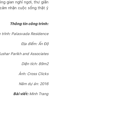
ng gian nghỉ ngơi, thư giãn
ể cảm nhận cuộc sống thật ý
Thông tin công trình:
 trình: Palasvada Residence
Địa điểm: Ấn Độ
 Tushar Parikh and Associates
Diện tích: 89m2
Ảnh: Cross Clicks
Năm dự án: 2016
Bài viết:
Minh Trang