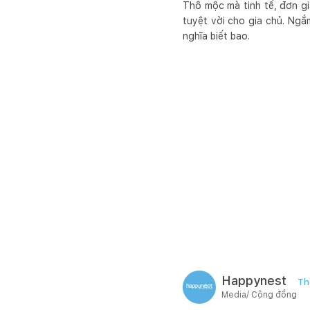
Thô mộc mà tinh tế, đơn gi
tuyệt vời cho gia chủ. Ngắ
nghĩa biết bao.
Happynest
Th
Media/ Cộng đồng