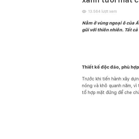
13.564
lượt xem
Nằm ở vùng ngoại ô của Ấ
gũi với thiên nhiên. Tất 
Thiết kế độc đáo, phù hợp
Trước khi tiến hành xây dựn
nóng và khô quanh năm, vì t
tổ hợp mặt đứng để che chắ