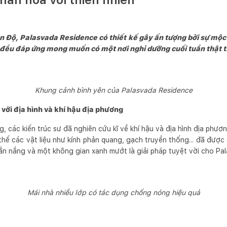
n Độ, Palasvada Residence có thiết kế gây ấn tượng bởi sự mộc
cả đều đáp ứng mong muốn có một nơi nghỉ dưỡng cuối tuần thật t
Khung cảnh bình yên của Palasvada Residence
 với địa hình và khí hậu địa phương
g, các kiến trúc sư đã nghiên cứu kĩ về khí hậu và địa hình địa phư
hế các vật liệu như kính phản quang, gạch truyền thống... đã được 
n nắng và một không gian xanh mướt là giải pháp tuyệt vời cho Pa
Mái nhà nhiều lớp có tác dụng chống nóng hiệu quả