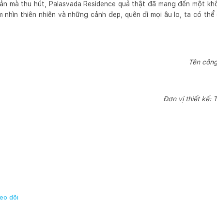
ản mà thu hút, Palasvada Residence quả thật đã mang đến một khô
m nhìn thiên nhiên và những cảnh đẹp, quên đi mọi âu lo, ta có th
Tên công
Đơn vị thiết kế:
eo dõi