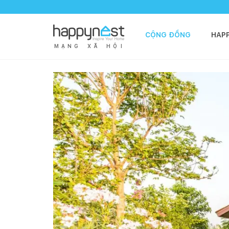
CỘNG ĐỒNG
HAP
M
Ạ
N
G
X
Ã
H
Ộ
I