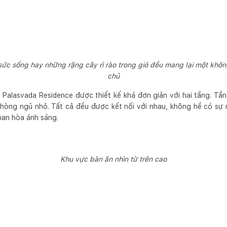
 sống hay những rặng cây rì rào trong gió đều mang lại một khôn
chủ
Palasvada Residence được thiết kế khá đơn giản với hai tầng. Tần
phòng ngủ nhỏ. Tất cả đều được kết nối với nhau, không hề có sự
han hòa ánh sáng.
Khu vực bàn ăn nhìn từ trên cao