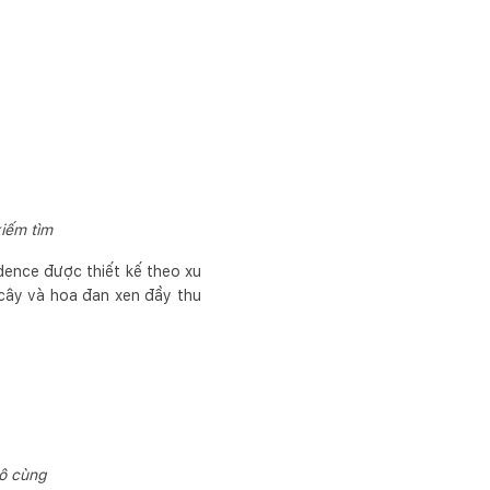
iếm tìm
dence được thiết kế theo xu
 cây và hoa đan xen đầy thu
vô cùng