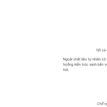
Tất cả
Ngoài chất liệu tự nhiên c
hướng kiến trúc xanh bền v
hút.
Chỗ ng