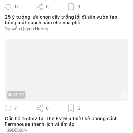
12
0
9
25 ý tưởng lựa chọn cây trồng lối đi sân vườn tạo
bóng mát quanh năm cho nhà phố
Nguyễn Quỳnh Hương
12.177
7
0
5
Căn hộ 150m2 tại The Estella thiết kế phong cách
Farmhouse thanh lịch và ấm áp
139DESIGN