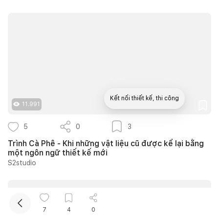
Kết nối thiết kế, thi công
11.991
5
0
3
Trình Cà Phê - Khi những vật liệu cũ được kể lại bằng
một ngôn ngữ thiết kế mới
S2studio
7
4
0