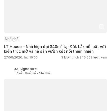
Nhà phố
LT House – Nhà hiện đại 340m² tại Đắk Lắk nổi bật với
kiến trúc mở và hệ sân vườn kết nối thiên nhiên
27/06/2026, lúc 10:00
3
lượt thích |
15.853
lượt xem
3A Signature
Tư vấn, thiết kế - Nhà thầu