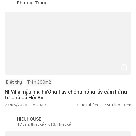
Phương Trang
Biệt thự
Trên 200m2
NI Villa mẫu nhà hướng Tây chống nóng lấy cảm hứng
từ phố cổ Hội An
27/06/2026, lúc 20:13
7
lượt thích |
17.801
lượt xem
HIEUHOUSE
Tư vấn, thiết kế - KTS/Thiết kế