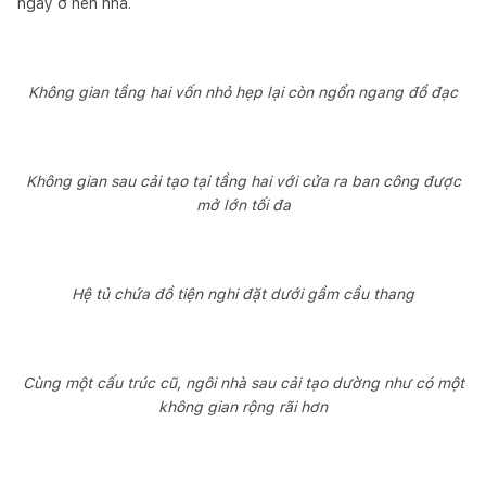
ngay ở nền nhà.
Không gian tầng hai vốn nhỏ hẹp lại còn ngổn ngang đồ đạc
Không gian sau cải tạo tại tầng hai với cửa ra ban công được
mở lớn tối đa
Hệ tủ chứa đồ tiện nghi đặt dưới gầm cầu thang
Cùng một cấu trúc cũ, ngôi nhà sau cải tạo dường như có một
không gian rộng rãi hơn