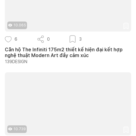
10.065
6
0
3
Căn hộ The Infiniti 175m2 thiết kế hiện đại kết hợp
nghệ thuật Modern Art đầy cảm xúc
139DESIGN
10.739