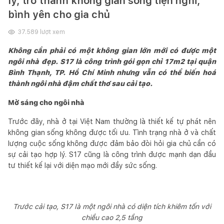
lý, trở thành không gian sống tiện nghi,
bình yên cho gia chủ
37.589
lượt xem
Không cần phải có một không gian lớn mới có được một
ngôi nhà đẹp. S17 là công trình gói gọn chỉ 17m2 tại quận
Bình Thạnh, TP. Hồ Chí Minh nhưng vẫn có thể biến hoá
thành ngôi nhà đậm chất thơ sau cải tạo.
Mở sáng cho ngôi nhà
Trước đây, nhà ở tại Việt Nam thường là thiết kế tự phát nên
không gian sống không được tối ưu. Tình trạng nhà ở và chất
lượng cuộc sống không được đảm bảo đòi hỏi gia chủ cần có
sự cải tạo hợp lý. S17 cũng là công trình được mạnh dạn đầu
tư thiết kế lại với diện mạo mới đầy sức sống.
Trước cải tạo, S17 là một ngôi nhà có diện tích khiêm tốn với
chiều cao 2,5 tầng