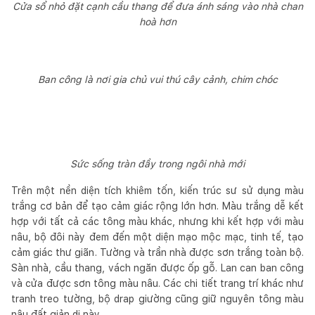
Cửa sổ nhỏ đặt cạnh cầu thang để đưa ánh sáng vào nhà chan
hoà hơn
Ban công là nơi gia chủ vui thú cây cảnh, chim chóc
Sức sống tràn đầy trong ngôi nhà mới
Trên một nền diện tích khiêm tốn, kiến trúc sư sử dụng màu
trắng cơ bản để tạo cảm giác rộng lớn hơn. Màu trắng dễ kết
hợp với tất cả các tông màu khác, nhưng khi kết hợp với màu
nâu, bộ đôi này đem đến một diện mạo mộc mạc, tinh tế, tạo
cảm giác thư giãn. Tường và trần nhà được sơn trắng toàn bộ.
Sàn nhà, cầu thang, vách ngăn được ốp gỗ. Lan can ban công
và cửa được sơn tông màu nâu. Các chi tiết trang trí khác như
tranh treo tường, bộ drap giường cũng giữ nguyên tông màu
nâu đất giản dị này.