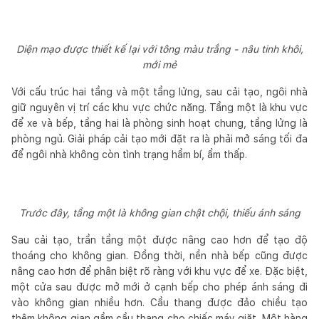
Diện mạo được thiết kế lại với tông màu trắng - nâu tinh khôi,
mới mẻ
Với cấu trúc hai tầng và một tầng lửng, sau cải tạo, ngôi nhà
giữ nguyên vị trí các khu vực chức năng. Tầng một là khu vực
để xe và bếp, tầng hai là phòng sinh hoạt chung, tầng lửng là
phòng ngủ. Giải pháp cải tạo mới đặt ra là phải mở sáng tối đa
để ngôi nhà không còn tình trạng hầm bí, ẩm thấp.
Trước đây, tầng một là không gian chật chội, thiếu ánh sáng
Sau cải tạo, trần tầng một được nâng cao hơn để tạo độ
thoáng cho không gian. Đồng thời, nền nhà bếp cũng được
nâng cao hơn để phân biệt rõ ràng với khu vực để xe. Đặc biệt,
một cửa sau được mở mới ở cạnh bếp cho phép ánh sáng đi
vào không gian nhiều hơn. Cầu thang được đảo chiều tạo
thêm không gian gầm cầu thang cho chiếc máy giặt. Một hàng