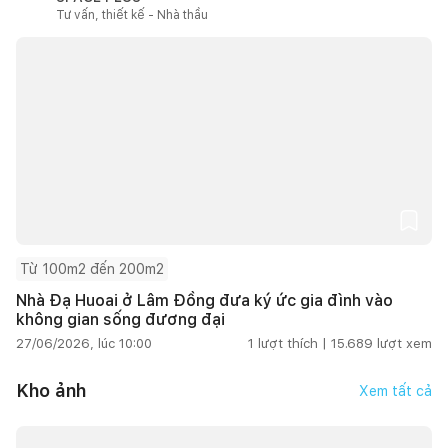
Tư vấn, thiết kế - Nhà thầu
Từ 100m2 đến 200m2
Nhà Đạ Huoai ở Lâm Đồng đưa ký ức gia đình vào
không gian sống đương đại
27/06/2026, lúc 10:00
1
lượt thích |
15.689
lượt xem
Kho ảnh
Xem tất cả