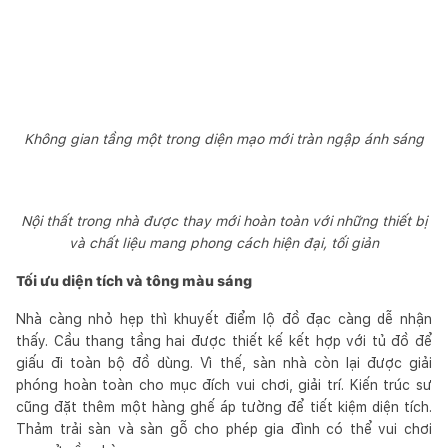
Không gian tầng một trong diện mạo mới tràn ngập ánh sáng
Nội thất trong nhà được thay mới hoàn toàn với những thiết bị
và chất liệu mang phong cách hiện đại, tối giản
Tối ưu diện tích và tông màu sáng
Nhà càng nhỏ hẹp thì khuyết điểm lộ đồ đạc càng dễ nhận
thấy. Cầu thang tầng hai được thiết kế kết hợp với tủ đồ để
giấu đi toàn bộ đồ dùng. Vì thế, sàn nhà còn lại được giải
phóng hoàn toàn cho mục đích vui chơi, giải trí. Kiến trúc sư
cũng đặt thêm một hàng ghế áp tường để tiết kiệm diện tích.
Thảm trải sàn và sàn gỗ cho phép gia đình có thể vui chơi