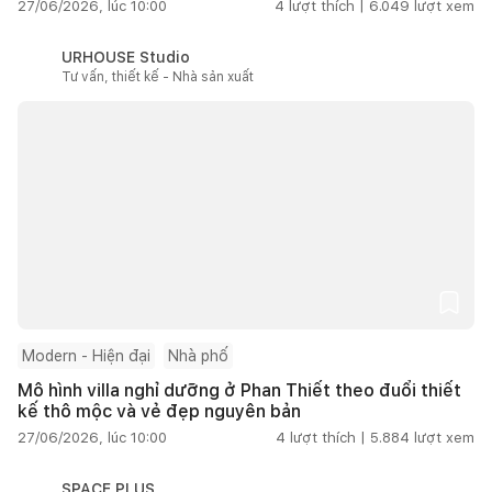
27/06/2026, lúc 10:00
4
lượt thích |
6.049
lượt xem
URHOUSE Studio
Tư vấn, thiết kế - Nhà sản xuất
Modern - Hiện đại
Nhà phố
Mô hình villa nghỉ dưỡng ở Phan Thiết theo đuổi thiết
kế thô mộc và vẻ đẹp nguyên bản
27/06/2026, lúc 10:00
4
lượt thích |
5.884
lượt xem
SPACE PLUS