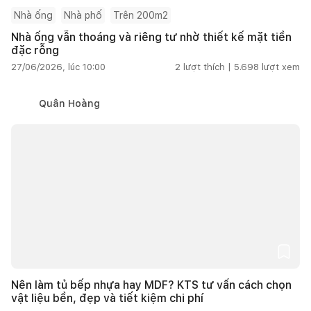
Nhà ống
Nhà phố
Trên 200m2
Nhà ống vẫn thoáng và riêng tư nhờ thiết kế mặt tiền
đặc rỗng
27/06/2026, lúc 10:00
2
lượt thích |
5.698
lượt xem
Quân Hoàng
Nên làm tủ bếp nhựa hay MDF? KTS tư vấn cách chọn
vật liệu bền, đẹp và tiết kiệm chi phí