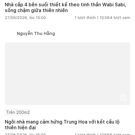
Nhà cấp 4 bên suối thiết kế theo tinh thần Wabi Sabi,
sống chậm giữa thiên nhiên
27/06/2026, lúc 10:00
1
lượt thích |
10.564
lượt xem
Nguyễn Thu Hằng
Trên 200m2
Ngôi nhà mang cảm hứng Trung Hoa với kết cấu lộ
thiên hiện đại
27/06/2026, lúc 10:00
1
lượt thích |
10.666
lượt xem