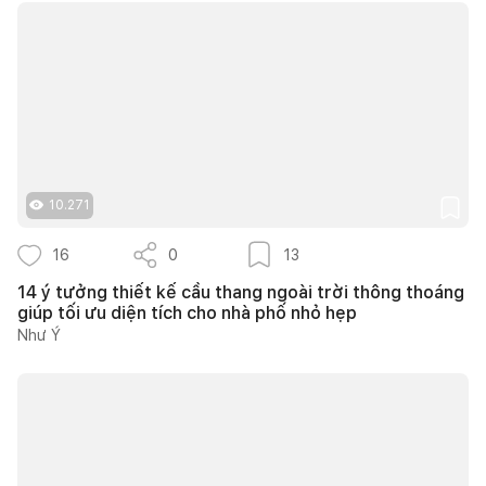
10.271
16
0
13
14 ý tưởng thiết kế cầu thang ngoài trời thông thoáng
giúp tối ưu diện tích cho nhà phố nhỏ hẹp
Như Ý