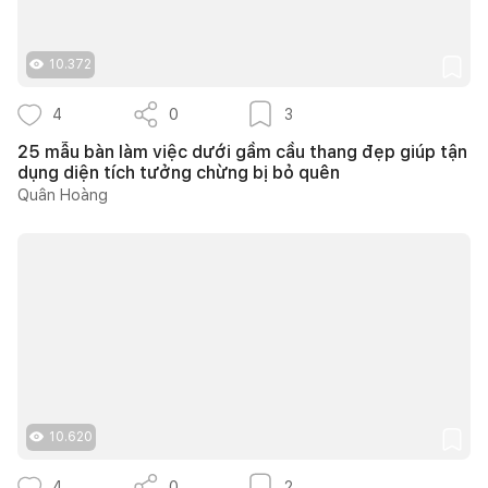
10.372
4
0
3
25 mẫu bàn làm việc dưới gầm cầu thang đẹp giúp tận
dụng diện tích tưởng chừng bị bỏ quên
Quân Hoàng
10.620
4
0
2