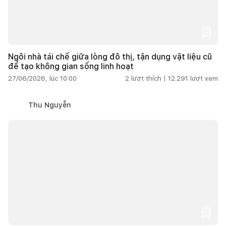
Ngôi nhà tái chế giữa lòng đô thị, tận dụng vật liệu cũ
để tạo không gian sống linh hoạt
27/06/2026, lúc 10:00
2
lượt thích |
12.291
lượt xem
Thu Nguyễn