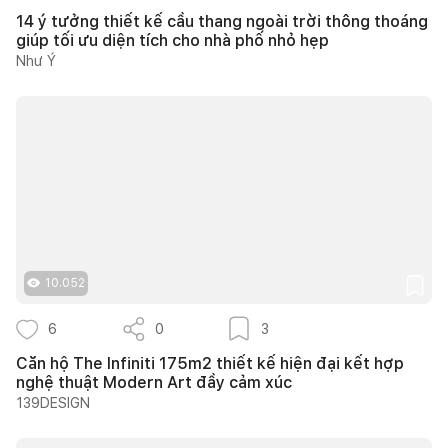
14 ý tưởng thiết kế cầu thang ngoài trời thông thoáng
giúp tối ưu diện tích cho nhà phố nhỏ hẹp
Như Ý
10.052
6
0
3
Căn hộ The Infiniti 175m2 thiết kế hiện đại kết hợp
nghệ thuật Modern Art đầy cảm xúc
139DESIGN