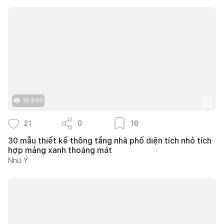
16.649
21
0
16
30 mẫu thiết kế thông tầng nhà phố diện tích nhỏ tích
hợp mảng xanh thoáng mát
Như Ý