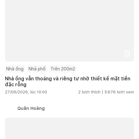
Nhà ống
Nhà phố
Trên 200m2
Nhà ống vẫn thoáng và riêng tư nhờ thiết kế mặt tiền
đặc rỗng
27/06/2026, lúc 10:00
2
lượt thích |
5.676
lượt xem
Quân Hoàng