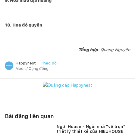
9. Hoa mao địa hoàng
10. Hoa đỗ quyên
Tổng hợp
: Quang Nguyên
Theo dõi
Happynest
Media/ Cộng đồng
Bài đăng liên quan
Ngơi House - Ngôi nhà "vẽ trọn"
triết lý thiết kế của HIEUHOUSE