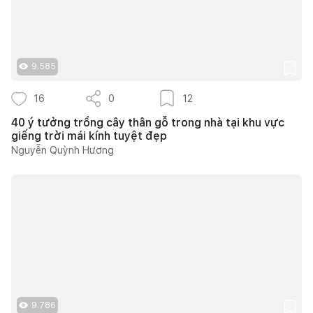
9.585
16
0
12
40 ý tưởng trồng cây thân gỗ trong nhà tại khu vực
giếng trời mái kính tuyệt đẹp
Nguyễn Quỳnh Hương
9.786