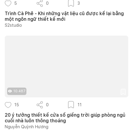
5
0
3
Trình Cà Phê - Khi những vật liệu cũ được kể lại bằng
một ngôn ngữ thiết kế mới
S2studio
10.487
15
0
11
20 ý tưởng thiết kế cửa sổ giếng trời giúp phòng ngủ
cuối nhà luôn thông thoáng
Nguyễn Quỳnh Hương