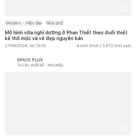
Modern - Hiện đại
Nhà phố
Mô hình villa nghỉ dưỡng ở Phan Thiết theo đuổi thiết
kế thô mộc và vẻ đẹp nguyên bản
27/06/2026, lúc 10:00
4
lượt thích |
5.872
lượt xem
SPACE PLUS
Tư vấn, thiết kế - Nhà thầu