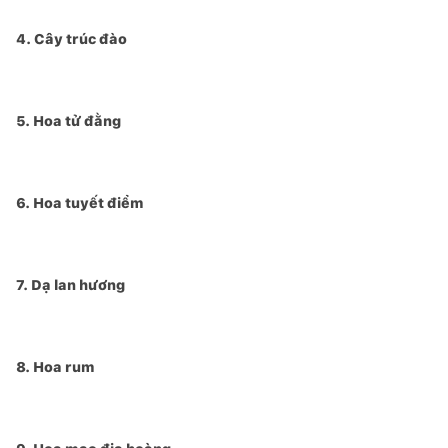
4. Cây trúc đào
5. Hoa tử đằng
6. Hoa tuyết điểm
7. Dạ lan hương
8. Hoa rum