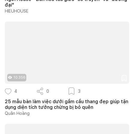
đại"
HIEUHOUSE
10.356
4
0
3
25 mẫu bàn làm việc dưới gầm cầu thang đẹp giúp tận
dụng diện tích tưởng chừng bị bỏ quên
Quân Hoàng