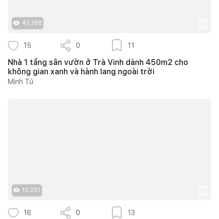
43.288
15
0
11
Nhà 1 tầng sân vườn ở Trà Vinh dành 450m2 cho
không gian xanh và hành lang ngoài trời
Minh Tú
10.251
16
0
13