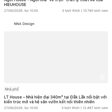
HIEUHOUSE
27/06/2026, lúc 10:00
3
lượt thích |
10.740
lượt xem
NNA Design
Nhà phố
LT House – Nhà hiện đại 340m² tại Đắk Lắk nổi bật với
kiến trúc mở và hệ sân vườn kết nối thiên nhiên
27/06/2026, lúc 10:00
3
lượt thích |
12.487
lượt xem