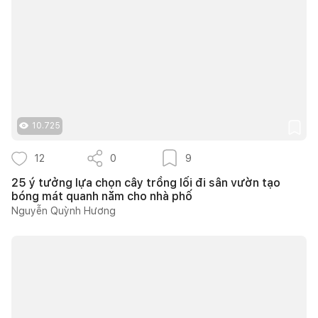
10.725
12
0
9
25 ý tưởng lựa chọn cây trồng lối đi sân vườn tạo
bóng mát quanh năm cho nhà phố
Nguyễn Quỳnh Hương