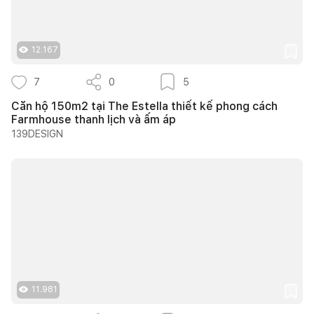
12.167
7
0
5
Căn hộ 150m2 tại The Estella thiết kế phong cách
Farmhouse thanh lịch và ấm áp
139DESIGN
11.981