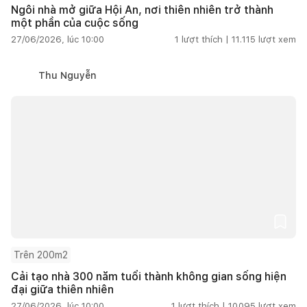
Ngôi nhà mở giữa Hội An, nơi thiên nhiên trở thành
một phần của cuộc sống
27/06/2026, lúc 10:00
1
lượt thích |
11.115
lượt xem
Thu Nguyễn
Trên 200m2
Cải tạo nhà 300 năm tuổi thành không gian sống hiện
đại giữa thiên nhiên
27/06/2026, lúc 10:00
1
lượt thích |
10.095
lượt xem