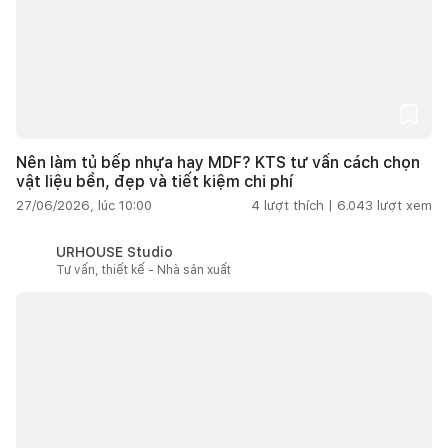
Nên làm tủ bếp nhựa hay MDF? KTS tư vấn cách chọn
vật liệu bền, đẹp và tiết kiệm chi phí
27/06/2026, lúc 10:00
4
lượt thích |
6.043
lượt xem
URHOUSE Studio
Tư vấn, thiết kế - Nhà sản xuất