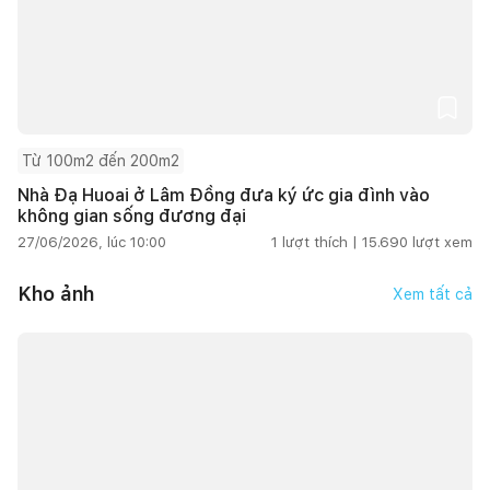
Từ 100m2 đến 200m2
Nhà Đạ Huoai ở Lâm Đồng đưa ký ức gia đình vào
không gian sống đương đại
27/06/2026, lúc 10:00
1
lượt thích |
15.690
lượt xem
Kho ảnh
Xem tất cả