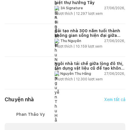
biệt thự hướng Tây
27/06/2026,
3A Signature
2
lượt thích |
12.297
lượt xem
Cải tạo nhà 300 năm tuổi thành
không gian sống hiện đại giữa
thiên nhiên
27/06/2026,
Thu Nguyễn
1
lượt thích |
10.159
lượt xem
Ngôi nhà tái chế giữa lòng đô thị,
tận dụng vật liệu cũ để tạo không
gian sống linh hoạt
27/06/2026,
Nguyễn Thu Hằng
2
lượt thích |
12.300
lượt xem
Chuyện nhà
Xem tất cả
Phan Thảo Vy