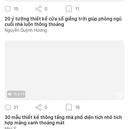
15
0
11
20 ý tưởng thiết kế cửa sổ giếng trời giúp phòng ngủ
cuối nhà luôn thông thoáng
Nguyễn Quỳnh Hương
16.673
21
0
16
30 mẫu thiết kế thông tầng nhà phố diện tích nhỏ tích
hợp mảng xanh thoáng mát
Như Ý