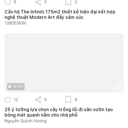
6
0
3
Căn hộ The Infiniti 175m2 thiết kế hiện đại kết hợp
nghệ thuật Modern Art đầy cảm xúc
139DESIGN
10.741
12
0
9
25 ý tưởng lựa chọn cây trồng lối đi sân vườn tạo
bóng mát quanh năm cho nhà phố
Nguyễn Quỳnh Hương