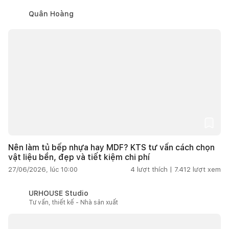
Quân Hoàng
Nên làm tủ bếp nhựa hay MDF? KTS tư vấn cách chọn
vật liệu bền, đẹp và tiết kiệm chi phí
27/06/2026, lúc 10:00
4
lượt thích |
7.412
lượt xem
URHOUSE Studio
Tư vấn, thiết kế - Nhà sản xuất