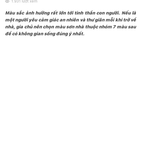
1.931
lượt xem
Màu sắc ảnh hưởng rất lớn tới tinh thần con người. Nếu là
một người yêu cảm giác an nhiên và thư giãn mỗi khi trở về
nhà, gia chủ nên chọn màu sơn nhà thuộc nhóm 7 màu sau
để có không gian sống đúng ý nhất.