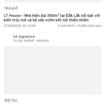
Nhà phố
LT House – Nhà hiện đại 340m² tại Đắk Lắk nổi bật với
kiến trúc mở và hệ sân vườn kết nối thiên nhiên
27/06/2026, lúc 10:00
3
lượt thích |
15.862
lượt xem
3A Signature
Tư vấn, thiết kế - Nhà thầu
Biệt thự