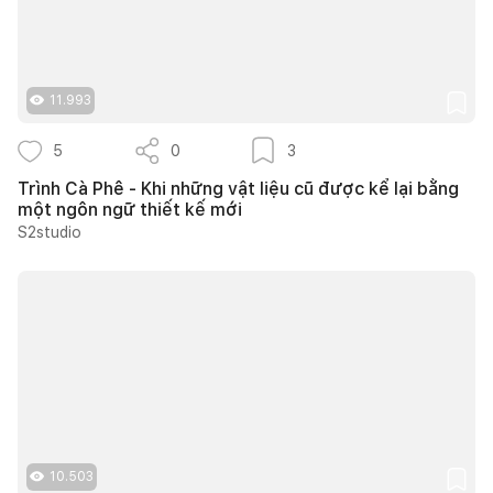
11.993
5
0
3
Trình Cà Phê - Khi những vật liệu cũ được kể lại bằng
một ngôn ngữ thiết kế mới
S2studio
10.503