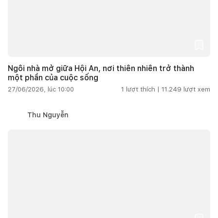
Ngôi nhà mở giữa Hội An, nơi thiên nhiên trở thành
một phần của cuộc sống
27/06/2026, lúc 10:00
1
lượt thích |
11.249
lượt xem
Thu Nguyễn