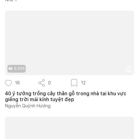
9.595
16
0
12
40 ý tưởng trồng cây thân gỗ trong nhà tại khu vực
giếng trời mái kính tuyệt đẹp
Nguyễn Quỳnh Hương