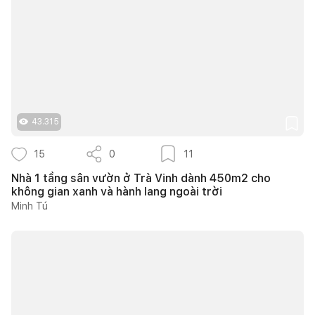
43.315
15
0
11
Nhà 1 tầng sân vườn ở Trà Vinh dành 450m2 cho
không gian xanh và hành lang ngoài trời
Minh Tú