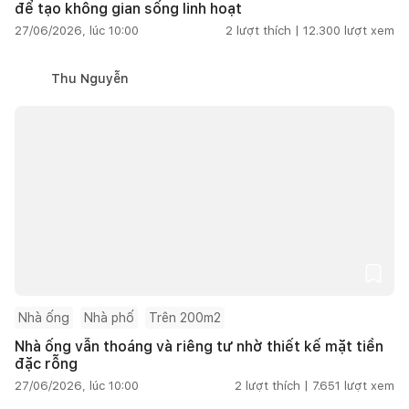
để tạo không gian sống linh hoạt
27/06/2026, lúc 10:00
2
lượt thích |
12.300
lượt xem
Thu Nguyễn
Nhà ống
Nhà phố
Trên 200m2
Nhà ống vẫn thoáng và riêng tư nhờ thiết kế mặt tiền
đặc rỗng
27/06/2026, lúc 10:00
2
lượt thích |
7.651
lượt xem