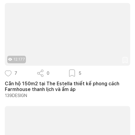
12.177
7
0
5
Căn hộ 150m2 tại The Estella thiết kế phong cách
Farmhouse thanh lịch và ấm áp
139DESIGN