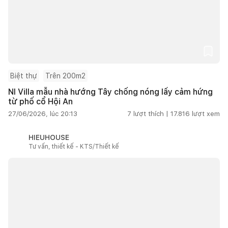
Biệt thự
Trên 200m2
NI Villa mẫu nhà hướng Tây chống nóng lấy cảm hứng
từ phố cổ Hội An
27/06/2026, lúc 20:13
7
lượt thích |
17.816
lượt xem
HIEUHOUSE
Tư vấn, thiết kế - KTS/Thiết kế