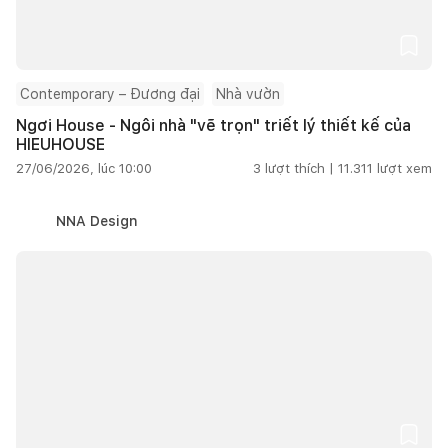
Contemporary – Đương đại
Nhà vườn
Ngơi House - Ngôi nhà "vẽ trọn" triết lý thiết kế của
HIEUHOUSE
27/06/2026, lúc 10:00
3
lượt thích |
11.311
lượt xem
NNA Design