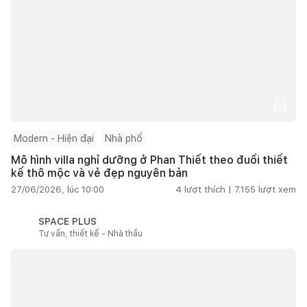
Modern - Hiện đại
Nhà phố
Mô hình villa nghỉ dưỡng ở Phan Thiết theo đuổi thiết
kế thô mộc và vẻ đẹp nguyên bản
27/06/2026, lúc 10:00
4
lượt thích |
7.155
lượt xem
SPACE PLUS
Tư vấn, thiết kế - Nhà thầu