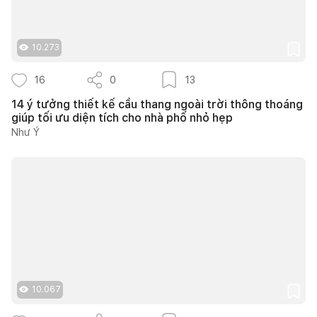
10.273
16
0
13
14 ý tưởng thiết kế cầu thang ngoài trời thông thoáng
giúp tối ưu diện tích cho nhà phố nhỏ hẹp
Như Ý
10.067