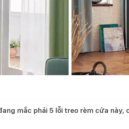
đang mắc phải 5 lỗi treo rèm cửa này, 