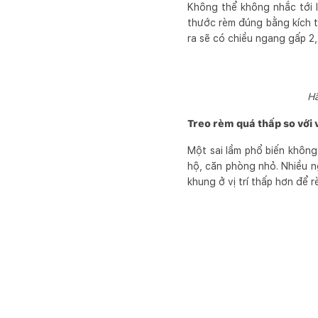
Không thể không nhắc tới 
thước rèm đúng bằng kích 
ra sẽ có chiều ngang gấp 2,
Hã
Treo rèm quá thấp so với v
Một sai lầm phổ biến không
hộ, căn phòng nhỏ. Nhiều n
khung ở vị trí thấp hơn để 