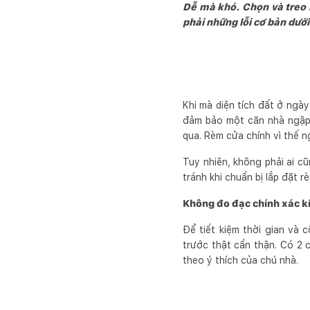
Dễ mà khó. Chọn và treo 
phải những lỗi cơ bản dưới
Khi mà diện tích đất ở ngày
đảm bảo một căn nhà ngập 
qua. Rèm cửa chính vì thế 
Tuy nhiên, không phải ai c
tránh khi chuẩn bị lắp đặt 
Không đo đạc chính xác k
Để tiết kiệm thời gian và 
trước thật cẩn thận. Có 2 
theo ý thích của chú nhà.