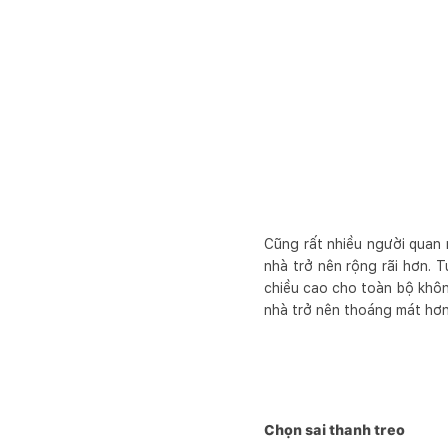
Cũng rất nhiều người quan n
nhà trở nên rộng rãi hơn. 
chiều cao cho toàn bộ khôn
nhà trở nên thoáng mát hơn 
Chọn sai thanh treo