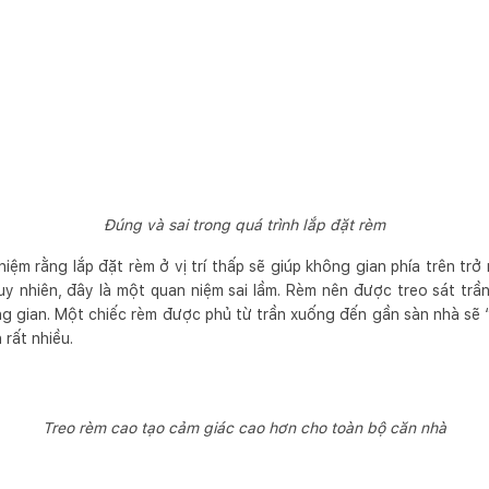
Đúng và sai trong quá trình lắp đặt rèm
iệm rằng lắp đặt rèm ở vị trí thấp sẽ giúp không gian phía trên tr
Tuy nhiên, đây là một quan niệm sai lầm. Rèm nên được treo sát trầ
g gian. Một chiếc rèm được phủ từ trần xuống đến gần sàn nhà sẽ “đ
rất nhiều.
Treo rèm cao tạo cảm giác cao hơn cho toàn bộ căn nhà