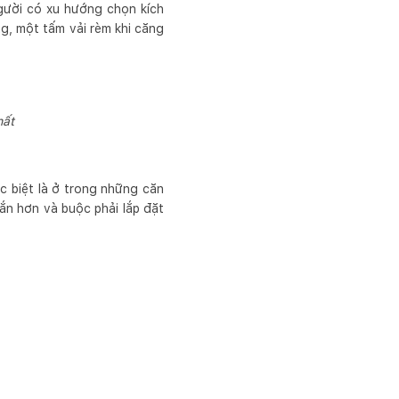
gười có xu hướng chọn kích
, một tấm vải rèm khi căng
hất
c biệt là ở trong những căn
ắn hơn và buộc phải lắp đặt