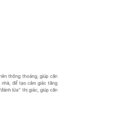
ở nên thông thoáng, giúp căn
n nhà, để tạo cảm giác tăng
ánh lừa” thị giác, giúp căn