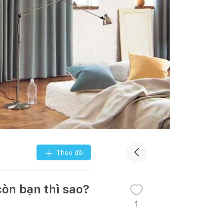
Theo dõi
còn bạn thì sao?
1