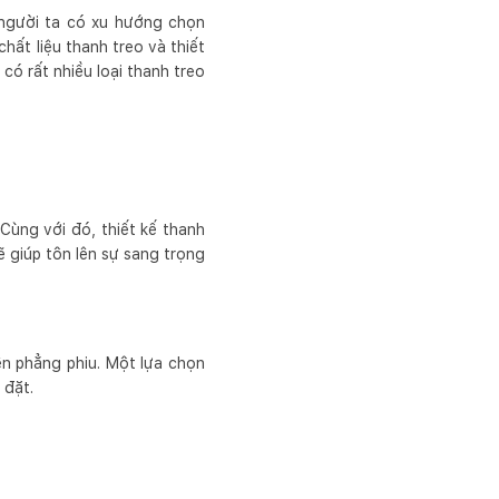
, người ta có xu hướng chọn
hất liệu thanh treo và thiết
có rất nhiều loại thanh treo
Cùng với đó, thiết kế thanh
ẽ giúp tôn lên sự sang trọng
ên phẳng phiu. Một lựa chọn
 đặt.