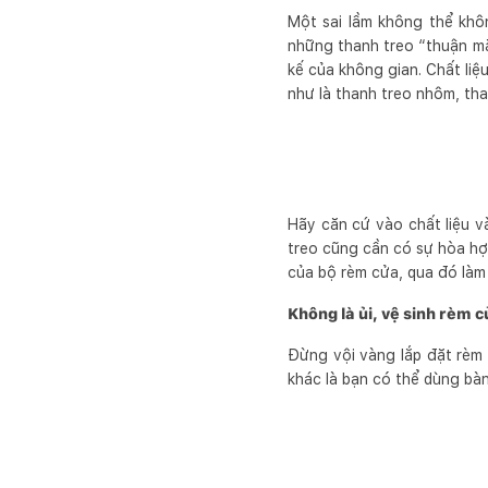
Một sai lầm không thể khôn
những thanh treo “thuận mắt
kế của không gian. Chất liệ
như là thanh treo nhôm, tha
Hãy căn cứ vào chất liệu v
treo cũng cần có sự hòa hợp
của bộ rèm cửa, qua đó làm 
Không là ủi, vệ sinh rèm 
Đừng vội vàng lắp đặt rèm 
khác là bạn có thể dùng bàn