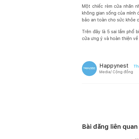
Một chiếc rèm cửa nhăn nh
không gian sống của mình đ
bảo an toàn cho sức khỏe c
Trên đây là 5 sai lầm phổ 
cửa ưng ý và hoàn thiện về
Happynest
Th
Media/ Cộng đồng
Bài đăng liên quan