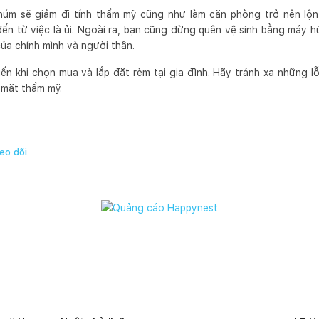
úm sẽ giảm đi tính thẩm mỹ cũng như làm căn phòng trở nên lộn
ến từ việc là ủi. Ngoài ra, bạn cũng đừng quên vệ sinh bằng máy 
ủa chính mình và người thân.
biến khi chọn mua và lắp đặt rèm tại gia đình. Hãy tránh xa những 
 mặt thẩm mỹ.
eo dõi