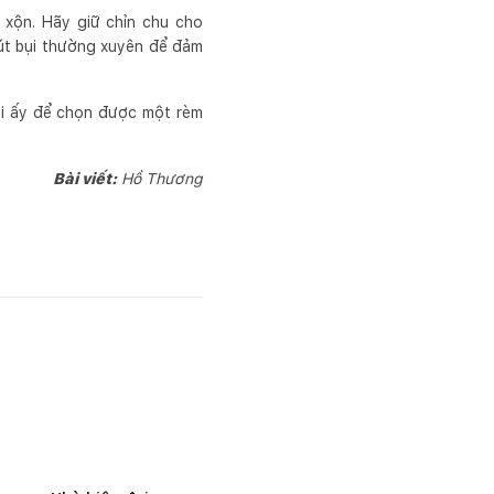
 xộn. Hãy giữ chỉn chu cho
hút bụi thường xuyên để đảm
lỗi ấy để chọn được một rèm
Bài viết:
Hồ Thương