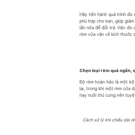
Hãy tiến hành quá trình đo 
phù hợp cho bạn, giúp giảm 
lần nữa để đổi trả. Việc đo
rèm vừa vặn về kích thước s
Chọn loại rèm quá ngắn, 
Bộ rèm hoàn hảo là một bộ 
lại, trong khi một rèm cửa 
hay nuôi thú cưng nên tuyệ
Cách xử lý khi chiều dài 