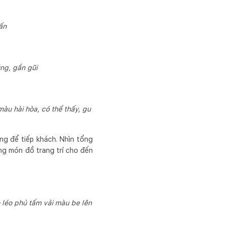
hấn
ng, gần gũi
àu hài hòa, có thể thấy, gu
ng để tiếp khách. Nhìn tổng
ng món đồ trang trí cho đến
 léo phủ tấm vải màu be lên