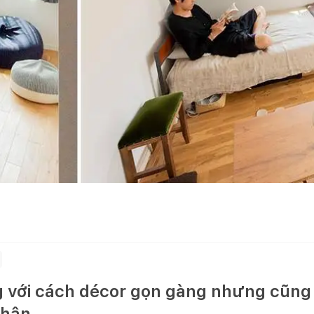
 với cách décor gọn gàng nhưng cũng 
thân