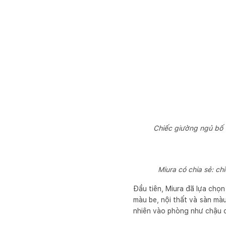
Chiếc giường ngủ bố t
Miura có chia sẻ: c
Đầu tiên, Miura đã lựa chọ
màu be, nội thất và sàn mà
nhiên vào phòng như chậu c