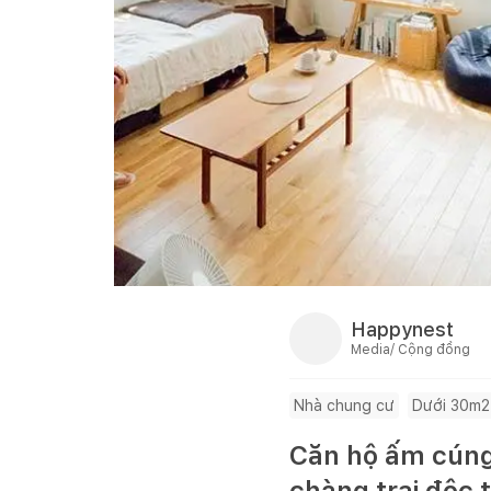
Happynest
Media/ Cộng đồng
Nhà chung cư
Dưới 30m2
Căn hộ ấm cúng
chàng trai độc 