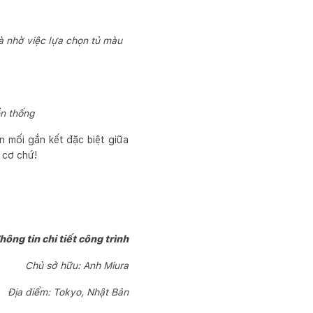
à nhờ việc lựa chọn tủ màu
ền thống
n mối gắn kết đặc biệt giữa
n cơ chứ!
hông tin chi tiết công trình
Chủ sở hữu: Anh Miura
Địa điểm: Tokyo, Nhật Bản