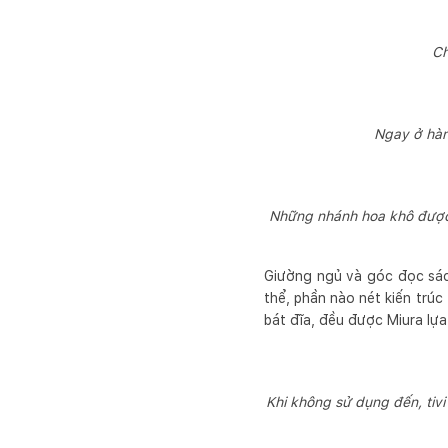
Ch
Ngay ở hàn
Những nhánh hoa khô được M
Giường ngủ và góc đọc sách
thể, phần nào nét kiến trú
bát đĩa, đều được Miura lựa
Khi không sử dụng đến, tiv