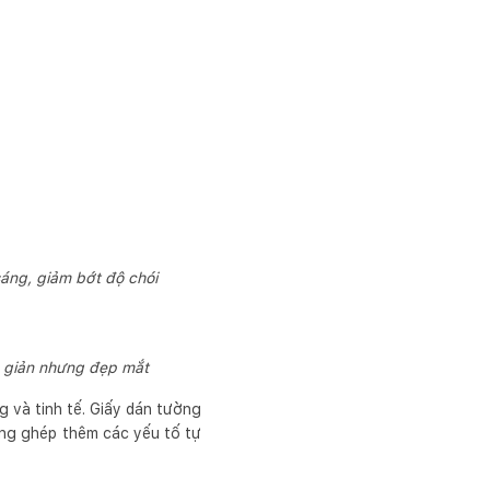
sáng, giảm bớt độ chói
n giản nhưng đẹp mắt
 và tinh tế. Giấy dán tường
ồng ghép thêm các yếu tố tự