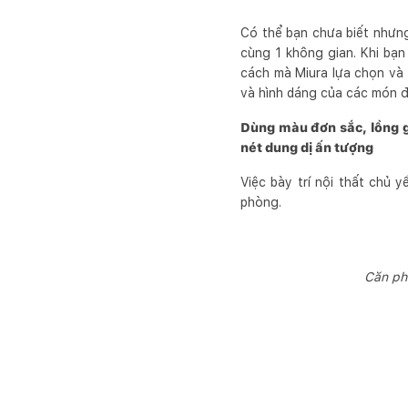
Có thể bạn chưa biết nhưn
cùng 1 không gian. Khi bạn
cách mà Miura lựa chọn và 
và hình dáng của các món 
Dùng màu đơn sắc, lồng gh
nét dung dị ấn tượng
Việc bày trí nội thất chủ
phòng.
Căn ph