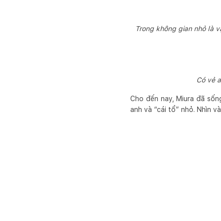
Trong không gian nhỏ là v
Có vẻ a
Cho đến nay, Miura đã sống
anh và “cái tổ” nhỏ. Nhìn v