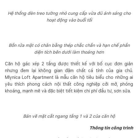
Hệ thống đèn treo tường nhỏ cung cấp vừa đủ ánh sáng cho
hoạt động vào buổi tối
Bồn rửa mặt có chân bằng thép chắc chắn và hạn chế phần
diện tích bên dưới làm thoáng hơn
Căn hộ gác xép 2 tầng được thiết kế với bố cục đơn giản
nhưng đem lại không gian đậm chất cá tính của gia chủ.
Mlynica Loft Apartment là mẫu căn hộ tiêu biểu cho những ai
yêu thích phong cách nội thất công nghiệp cởi mở, phóng
khoáng, mạnh mẽ và đặc biệt tiết kiệm chi phí đầu tư, sơn sửa.
Bản vẽ mặt cắt ngang tầng 1 và 2 của căn hộ
Thông tin công trình