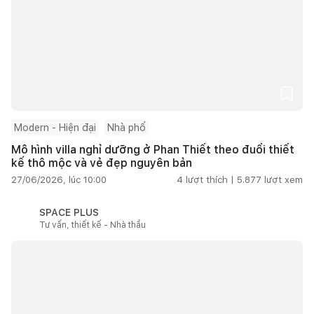
Modern - Hiện đại
Nhà phố
Mô hình villa nghỉ dưỡng ở Phan Thiết theo đuổi thiết
kế thô mộc và vẻ đẹp nguyên bản
27/06/2026, lúc 10:00
4
lượt thích |
5.877
lượt xem
SPACE PLUS
Tư vấn, thiết kế - Nhà thầu