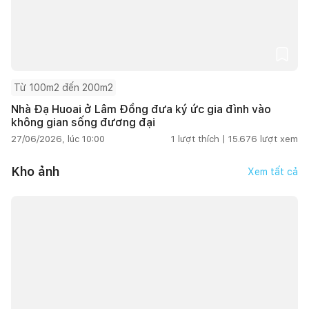
Từ 100m2 đến 200m2
Nhà Đạ Huoai ở Lâm Đồng đưa ký ức gia đình vào
không gian sống đương đại
27/06/2026, lúc 10:00
1
lượt thích |
15.676
lượt xem
Kho ảnh
Xem tất cả