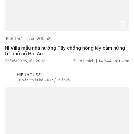
Biệt thự
Trên 200m2
NI Villa mẫu nhà hướng Tây chống nóng lấy cảm hứng
từ phố cổ Hội An
27/06/2026, lúc 20:13
7
lượt thích |
14.244
lượt xem
HIEUHOUSE
Tư vấn, thiết kế - KTS/Thiết kế