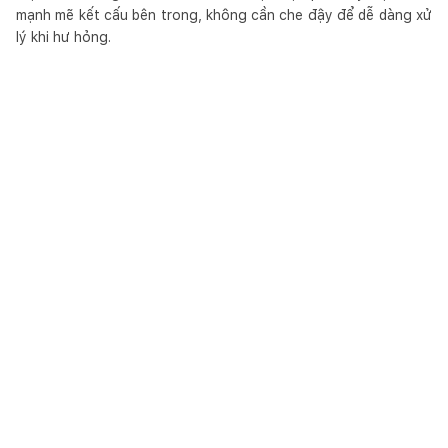
mạnh mẽ kết cấu bên trong, không cần che đậy để dễ dàng xử
lý khi hư hỏng.