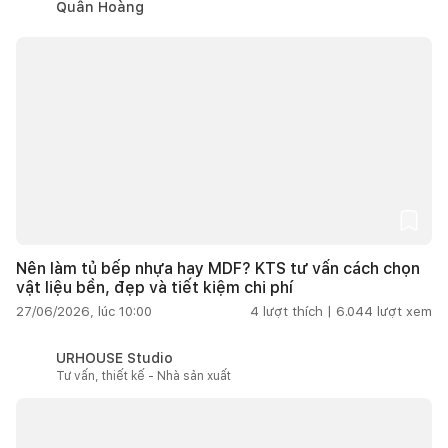
Quân Hoàng
Nên làm tủ bếp nhựa hay MDF? KTS tư vấn cách chọn
vật liệu bền, đẹp và tiết kiệm chi phí
27/06/2026, lúc 10:00
4
lượt thích |
6.044
lượt xem
URHOUSE Studio
Tư vấn, thiết kế - Nhà sản xuất