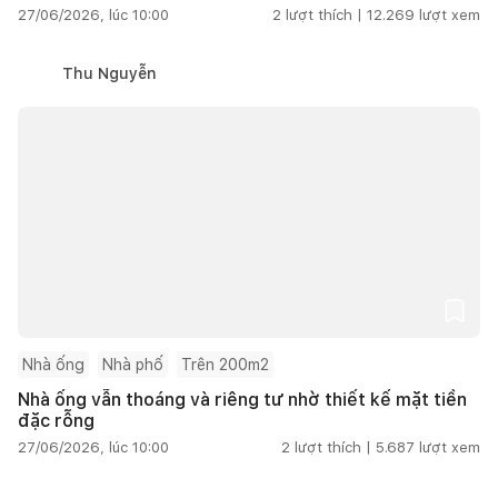
27/06/2026, lúc 10:00
2
lượt thích |
12.269
lượt xem
Thu Nguyễn
Nhà ống
Nhà phố
Trên 200m2
Nhà ống vẫn thoáng và riêng tư nhờ thiết kế mặt tiền
đặc rỗng
27/06/2026, lúc 10:00
2
lượt thích |
5.687
lượt xem