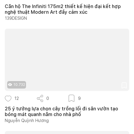
Căn hộ The Infiniti 175m2 thiết kế hiện đại kết hợp
nghệ thuật Modern Art đầy cảm xúc
139DESIGN
10.732
12
0
9
25 ý tưởng lựa chọn cây trồng lối đi sân vườn tạo
bóng mát quanh năm cho nhà phố
Nguyễn Quỳnh Hương