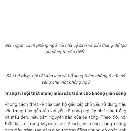
Rèm ngăn cách phòng ngủ với nhà vệ sinh và cầu thang để tạo
sự riêng tư cần thiết
Sàn bê tông, chi tiết kim loại và bổ sung thêm những ô cửa sổ
sáng cho một phòng ngủ
Trang trí nội thất mang màu sắc trầm cho không gian sống
Phong cách thiết kế của căn hộ gác xép chủ yếu sử dụng màu
sắc trung tính gắn liền với yếu tố công nghiệp như màu trắng
và màu đen, màu xám nguyên bản của bê tông. Theo đó, nội
thất bài trí trong Mlynica Loft Apartment cũng mang những
gam màu trầm, tạo cảm giác thoáng đãng nhưng có chút lạnh