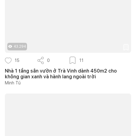
43.294
15
0
11
Nhà 1 tầng sân vườn ở Trà Vinh dành 450m2 cho
không gian xanh và hành lang ngoài trời
Minh Tú