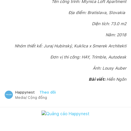
Tên công trình: Mlynica Loft Apartment
Địa điểm: Bratislava, Slovakia
Diện tích: 73.0 m2
Năm: 2018
Nhóm thiết kế: Juraj Hubinský, Kuklica x Smerek Architekti
Đơn vị thi công: HAY, Trimble, Autodesk
Ảnh: Lousy Auber
Bài viết:
Hiền Ngôn
Theo dõi
Happynest
Media/ Cộng đồng