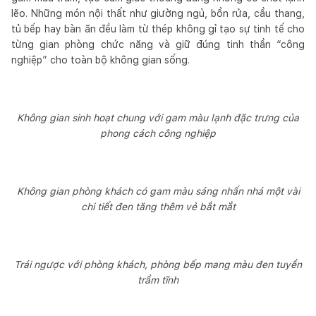
lẽo. Những món nội thất như giường ngủ, bồn rửa, cầu thang,
tủ bếp hay bàn ăn đều làm từ thép không gỉ tạo sự tinh tế cho
từng gian phòng chức năng và giữ đúng tinh thần “công
nghiệp” cho toàn bộ không gian sống.
Không gian sinh hoạt chung với gam màu lạnh đặc trưng của
phong cách công nghiệp
Không gian phòng khách có gam màu sáng nhấn nhá một vài
chi tiết đen tăng thêm vẻ bắt mắt
Trái ngược với phòng khách, phòng bếp mang màu đen tuyền
trầm tĩnh