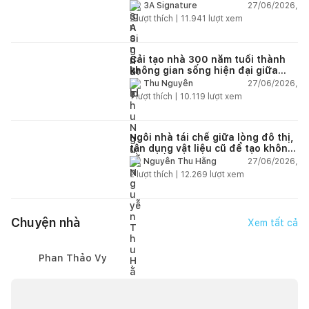
27/06/2026,
3A Signature
2
lượt thích |
11.941
lượt xem
Cải tạo nhà 300 năm tuổi thành
không gian sống hiện đại giữa
thiên nhiên
27/06/2026,
Thu Nguyễn
1
lượt thích |
10.119
lượt xem
Ngôi nhà tái chế giữa lòng đô thị,
tận dụng vật liệu cũ để tạo không
gian sống linh hoạt
27/06/2026,
Nguyễn Thu Hằng
2
lượt thích |
12.269
lượt xem
Chuyện nhà
Xem tất cả
Phan Thảo Vy