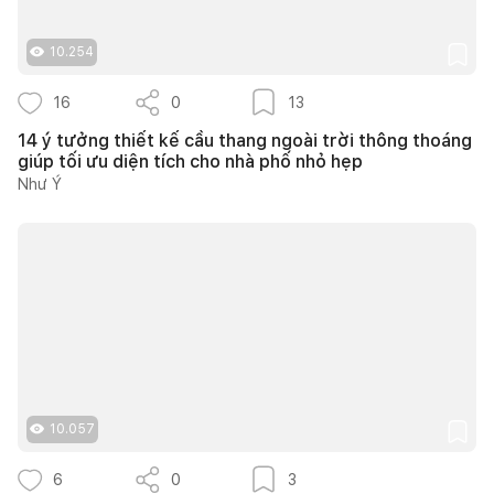
10.254
16
0
13
14 ý tưởng thiết kế cầu thang ngoài trời thông thoáng
giúp tối ưu diện tích cho nhà phố nhỏ hẹp
Như Ý
10.057
6
0
3