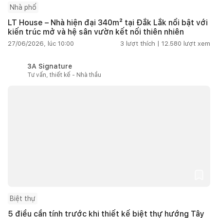
Nhà phố
LT House – Nhà hiện đại 340m² tại Đắk Lắk nổi bật với
kiến trúc mở và hệ sân vườn kết nối thiên nhiên
27/06/2026, lúc 10:00
3
lượt thích |
12.580
lượt xem
3A Signature
Tư vấn, thiết kế - Nhà thầu
Biệt thự
5 điều cần tính trước khi thiết kế biệt thự hướng Tây