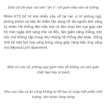
Sofa cỡ lớn bọc vải xám “ăn ý” với gam màu sàn và tường
Nhóm KTS bố trí khá nhiều cửa sổ tại các vị trí phòng ngủ,
phòng khách và bếp ăn nhằm tận dụng tối đa nguồn ánh sáng
tự nhiên. Hệ thống đèn trần thả và đèn chao kim loại giúp căn
hộ tràn ngập ánh sáng nhẹ và đều, làm giảm căng thẳng, mệt
mỏi chứ không tập trung như những hệ thống đèn khác. Đồng
thời bề mặt kim loại sáng bóng cũng giúp tăng hiệu ứng sáng
cho Mlynica Loft Apartment.
Nhờ có cửa sổ, phòng ngủ gam màu tối không có cảm giác
chật hẹp hay bí bách
Khu vực nấu và ăn cũng không bị tối hay tù túng một phần nhờ
tường, sàn được láng bóng