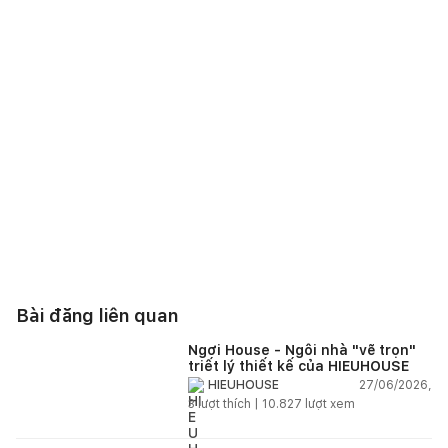
Bài đăng liên quan
Ngơi House - Ngôi nhà "vẽ trọn"
triết lý thiết kế của HIEUHOUSE
27/06/2026,
HIEUHOUSE
3
lượt thích |
10.827
lượt xem