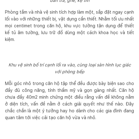
bàn trà, ghế, kệ tivi
Phòng tắm và nhà vệ sinh tích hợp làm một, sắp đặt ngay cạnh
lối vào với những thiết bị, vật dụng cần thiết. Nhằm tối ưu nhất
mọi centimet trong căn hộ, khu vực tường tận dụng để thiết
kế tủ âm tường, lưu trữ đồ dùng một cách khoa học và tiết
kiệm.
Khu vệ sinh bố trí cạnh lối ra vào, cùng loại sàn hình lục giác
với phòng bếp
Mỗi góc nhỏ trong căn hộ tập thể đều được bày biện sao cho
đầy đủ công năng, tính thẩm mỹ và gọn gàng nhất. Căn hộ
chưa đầy 40m2 minh chứng một điều rằng vấn đề không nằm
ở diện tích, vấn đề nằm ở cách giải quyết như thế nào. Đây
chắc chắn là một ý tưởng hay ho dành cho các gia đình đang
quan tâm tới việc cải tạo căn hộ vừa và nhỏ.