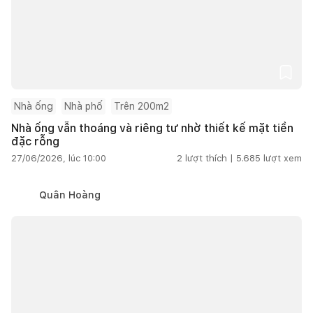
Nhà ống
Nhà phố
Trên 200m2
Nhà ống vẫn thoáng và riêng tư nhờ thiết kế mặt tiền
đặc rỗng
27/06/2026, lúc 10:00
2
lượt thích |
5.685
lượt xem
Quân Hoàng