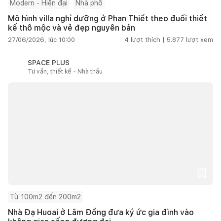
Modern - Hiện đại
Nhà phố
Mô hình villa nghỉ dưỡng ở Phan Thiết theo đuổi thiết
kế thô mộc và vẻ đẹp nguyên bản
27/06/2026, lúc 10:00
4
lượt thích |
5.877
lượt xem
SPACE PLUS
Tư vấn, thiết kế - Nhà thầu
Từ 100m2 đến 200m2
Nhà Đạ Huoai ở Lâm Đồng đưa ký ức gia đình vào