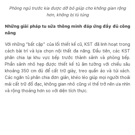
Phòng ngủ trước kia được dỡ bỏ giúp cho không gian rộng
hơn, không bị tù túng
Những giải pháp tu sửa thông minh đáp ứng đầy đủ công
năng
Với những “bất cập” của lối thiết kế cũ, KST đã linh hoạt trong
cách bài trí và lựa chọn nội thất đa năng. Đầu tiên, các KST
phân chia lại khu vực bếp trước thành sảnh và phòng bếp.
Phần sảnh nhỏ hẹp được thiết kế tủ âm tường với chiều sâu
khoảng 350 cm đủ để cất trữ giày, treo quần áo và túi xách.
Các ngăn tủ phân chia đơn giản, khéo léo giúp mọi người thoải
mái cất trữ đồ đạc, không gian nhỏ cũng vì thế trở nên ưa nhìn
và rộng thoáng hơn so với diện tích thực.