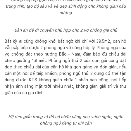
trung tính, tạo độ sâu và vẻ đẹp sinh động cho không gian nấu
nướng
Bàn ăn dễ di chuyển phù hợp cho 2 vợ chồng gia chủ
Bất kỳ ai cũng không khỏi bất ngờ khi chỉ với 39.5m2, căn hộ
vẫn sắp xếp được 2 phòng ngủ vô cùng hợp lý. Phòng ngủ của
vợ chồng đặt theo hướng Bắc – Nam, đảm bảo đủ chiều dài
chiếc giường 1.8 mét. Phòng ngủ thứ 2 của con gái cũng đặt
dọc theo chiều dài của căn hộ khá gọn gàng và đơn giản, nếu
cần một nơi để tiếp khách, phòng ngủ thứ 2 cũng có thể tận
dụng được. KTS không quên chừa 1 phần ban công, nơi tiếp
nhận ánh sáng mặt trời nhiều nhất, không gian giải trí và thư
giãn của cả gia đình.
Hệ rèm giấu trong tủ đồ có chức năng như vách ngăn, ngăn
phòng ngủ riêng tư khi cần