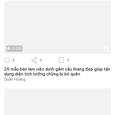
10.360
4
0
3
25 mẫu bàn làm việc dưới gầm cầu thang đẹp giúp tận
dụng diện tích tưởng chừng bị bỏ quên
Quân Hoàng