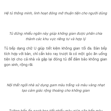
Hệ tủ thông minh, linh hoạt đóng mở thuận tiện cho người dùng
Tủ đứng nhiều ngăn này giúp không gian được phân chia
thành các khu vực riêng tư và hợp lý
Tủ bếp dạng chữ U giúp tiết kiệm không gian tối đa. Bàn bếp
tích hợp với bàn, chỉ cần kéo ray trượt là có một góc ăn uống
tiện lợi cho cả nhà và gập lại đóng tủ để đảm bảo không gian
gọn xinh, rộng rãi.
Nội thất ngôi nhà sử dụng gam màu trắng và màu vàng nhạt
tạo cảm giác rộng thoáng cho không gian
Tường bếp ốp gạch họa tiết nhiều màu giúp căn bếp màu