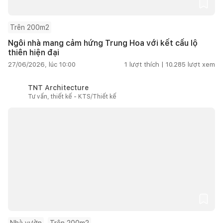
Trên 200m2
Ngôi nhà mang cảm hứng Trung Hoa với kết cấu lộ
thiên hiện đại
27/06/2026, lúc 10:00
1
lượt thích |
10.285
lượt xem
TNT Architecture
Tư vấn, thiết kế - KTS/Thiết kế
Nhà vườn
Trên 200m2