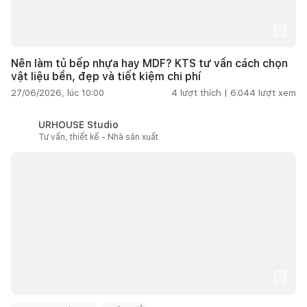
Nên làm tủ bếp nhựa hay MDF? KTS tư vấn cách chọn
vật liệu bền, đẹp và tiết kiệm chi phí
27/06/2026, lúc 10:00
4
lượt thích |
6.044
lượt xem
URHOUSE Studio
Tư vấn, thiết kế - Nhà sản xuất