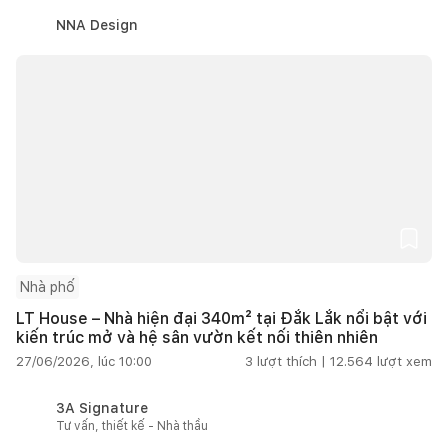
NNA Design
Nhà phố
LT House – Nhà hiện đại 340m² tại Đắk Lắk nổi bật với
kiến trúc mở và hệ sân vườn kết nối thiên nhiên
27/06/2026, lúc 10:00
3
lượt thích |
12.564
lượt xem
3A Signature
Tư vấn, thiết kế - Nhà thầu