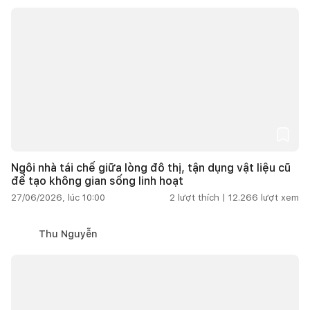
Ngôi nhà tái chế giữa lòng đô thị, tận dụng vật liệu cũ
để tạo không gian sống linh hoạt
27/06/2026, lúc 10:00
2
lượt thích |
12.266
lượt xem
Thu Nguyễn