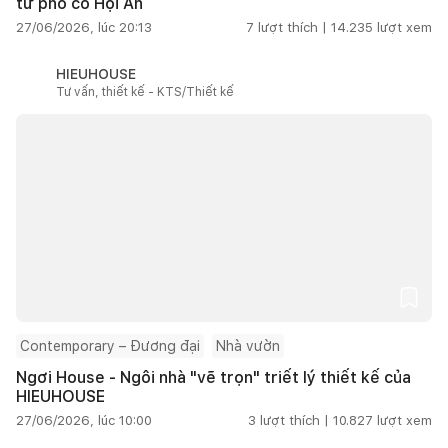
từ phố cổ Hội An
27/06/2026, lúc 20:13
7
lượt thích |
14.235
lượt xem
HIEUHOUSE
Tư vấn, thiết kế - KTS/Thiết kế
Contemporary – Đương đại
Nhà vườn
Ngơi House - Ngôi nhà "vẽ trọn" triết lý thiết kế của
HIEUHOUSE
27/06/2026, lúc 10:00
3
lượt thích |
10.827
lượt xem