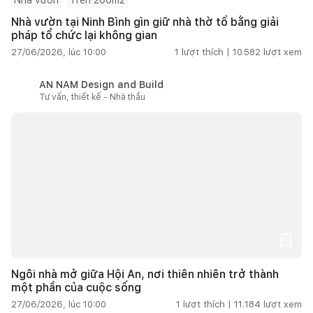
Nhà vườn tại Ninh Bình gìn giữ nhà thờ tổ bằng giải
pháp tổ chức lại không gian
27/06/2026, lúc 10:00
1
lượt thích |
10.582
lượt xem
AN NAM Design and Build
Tư vấn, thiết kế - Nhà thầu
Ngôi nhà mở giữa Hội An, nơi thiên nhiên trở thành
một phần của cuộc sống
27/06/2026, lúc 10:00
1
lượt thích |
11.184
lượt xem