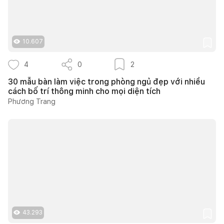
10.607
4
0
2
30 mẫu bàn làm việc trong phòng ngủ đẹp với nhiều
cách bố trí thông minh cho mọi diện tích
Phương Trang
43.293