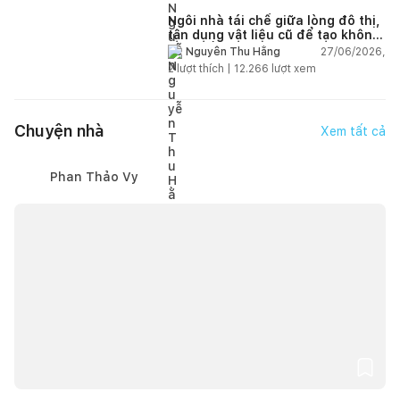
Ngôi nhà tái chế giữa lòng đô thị,
tận dụng vật liệu cũ để tạo không
gian sống linh hoạt
27/06/2026,
Nguyễn Thu Hằng
2
lượt thích |
12.266
lượt xem
Chuyện nhà
Xem tất cả
Phan Thảo Vy