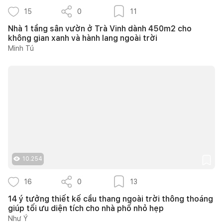
15
0
11
Nhà 1 tầng sân vườn ở Trà Vinh dành 450m2 cho
không gian xanh và hành lang ngoài trời
Minh Tú
10.254
16
0
13
14 ý tưởng thiết kế cầu thang ngoài trời thông thoáng
giúp tối ưu diện tích cho nhà phố nhỏ hẹp
Như Ý