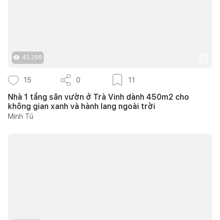
43.298
15
0
11
Nhà 1 tầng sân vườn ở Trà Vinh dành 450m2 cho
không gian xanh và hành lang ngoài trời
Minh Tú