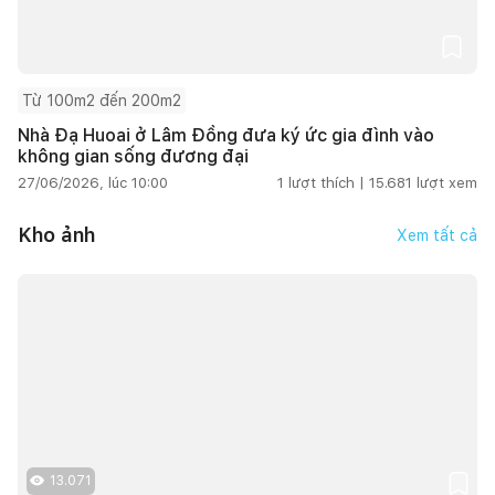
Từ 100m2 đến 200m2
Nhà Đạ Huoai ở Lâm Đồng đưa ký ức gia đình vào
không gian sống đương đại
27/06/2026, lúc 10:00
1
lượt thích |
15.681
lượt xem
Kho ảnh
Xem tất cả
13.071