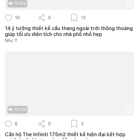
10.260
16
0
13
14 ý tưởng thiết kế cầu thang ngoài trời thông thoáng
giúp tối ưu diện tích cho nhà phố nhỏ hẹp
Như Ý
10.059
6
0
3
Căn hộ The Infiniti 175m2 thiết kế hiện đại kết hợp