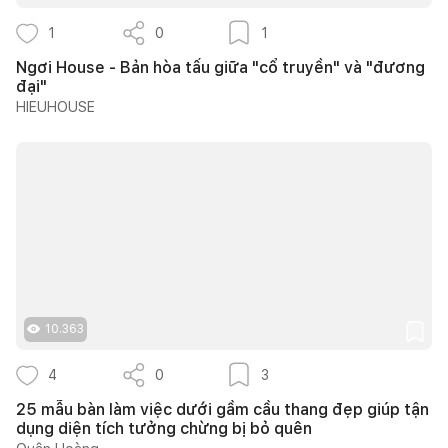
1
0
1
Ngơi House - Bản hòa tấu giữa "cổ truyền" và "đương
đại"
HIEUHOUSE
10.363
4
0
3
25 mẫu bàn làm việc dưới gầm cầu thang đẹp giúp tận
dụng diện tích tưởng chừng bị bỏ quên