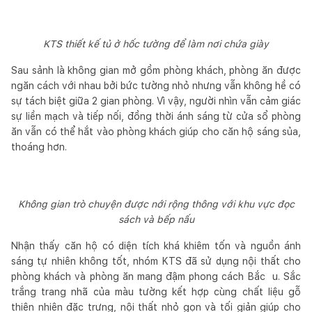
KTS thiết kế tủ ở hốc tường để làm nơi chứa giày
Sau sảnh là không gian mở gồm phòng khách, phòng ăn được
ngăn cách với nhau bởi bức tường nhỏ nhưng vẫn không hề có
sự tách biệt giữa 2 gian phòng. Vì vậy, người nhìn vẫn cảm giác
sự liền mạch và tiếp nối, đồng thời ánh sáng từ cửa sổ phòng
ăn vẫn có thể hắt vào phòng khách giúp cho căn hộ sáng sủa,
thoáng hơn.
Không gian trò chuyện được nới rộng thông với khu vực đọc
sách và bếp nấu
Nhận thấy căn hộ có diện tích khá khiêm tốn và nguồn ánh
sáng tự nhiên không tốt, nhóm KTS đã sử dụng nội thất cho
phòng khách và phòng ăn mang đậm phong cách Bắc u. Sắc
trắng trang nhã của màu tường kết hợp cùng chất liệu gỗ
thiên nhiên đặc trưng, nội thất nhỏ gọn và tối giản giúp cho