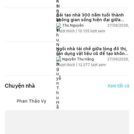
Cải tạo nhà 300 năm tuổi thành
không gian sống hiện đại giữa
thiên nhiên
27/06/2026,
Thu Nguyễn
1
lượt thích |
10.135
lượt xem
Ngôi nhà tái chế giữa lòng đô thị,
tận dụng vật liệu cũ để tạo không
gian sống linh hoạt
27/06/2026,
Nguyễn Thu Hằng
2
lượt thích |
12.277
lượt xem
Chuyện nhà
Xem tất cả
Phan Thảo Vy