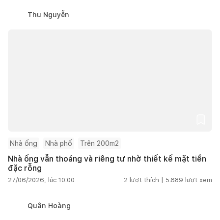
Thu Nguyễn
Nhà ống
Nhà phố
Trên 200m2
Nhà ống vẫn thoáng và riêng tư nhờ thiết kế mặt tiền
đặc rỗng
27/06/2026, lúc 10:00
2
lượt thích |
5.689
lượt xem
Quân Hoàng