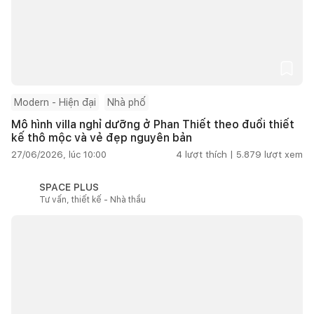
Modern - Hiện đại
Nhà phố
Mô hình villa nghỉ dưỡng ở Phan Thiết theo đuổi thiết
kế thô mộc và vẻ đẹp nguyên bản
27/06/2026, lúc 10:00
4
lượt thích |
5.879
lượt xem
SPACE PLUS
Tư vấn, thiết kế - Nhà thầu