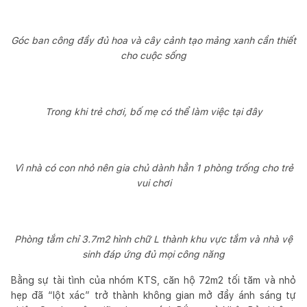
Góc ban công đầy đủ hoa và cây cảnh tạo mảng xanh cần thiết
cho cuộc sống
Trong khi trẻ chơi, bố mẹ có thể làm việc tại đây
Vì nhà có con nhỏ nên gia chủ dành hẳn 1 phòng trống cho trẻ
vui chơi
Phòng tắm chỉ 3.7m2 hình chữ L thành khu vực tắm và nhà vệ
sinh đáp ứng đủ mọi công năng
Bằng sự tài tình của nhóm KTS, căn hộ 72m2 tối tăm và nhỏ
hẹp đã “lột xác” trở thành không gian mở đầy ánh sáng tự