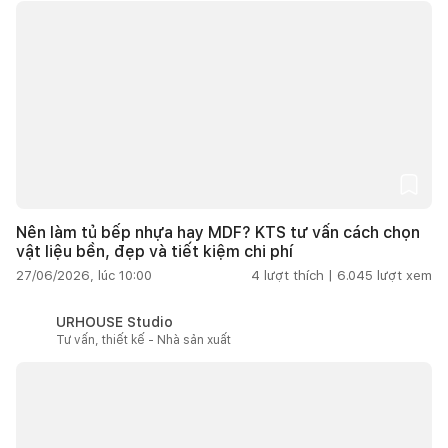
Nên làm tủ bếp nhựa hay MDF? KTS tư vấn cách chọn
vật liệu bền, đẹp và tiết kiệm chi phí
27/06/2026, lúc 10:00
4
lượt thích |
6.045
lượt xem
URHOUSE Studio
Tư vấn, thiết kế - Nhà sản xuất