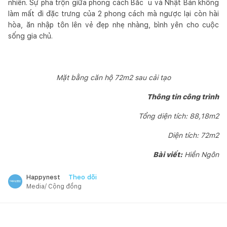
nhiên. Sự pha trộn giữa phong cách Bắc u và Nhật Bản không
làm mất đi đặc trưng của 2 phong cách mà ngược lại còn hài
hòa, ăn nhập tôn lên vẻ đẹp nhẹ nhàng, bình yên cho cuộc
sống gia chủ.
Mặt bằng căn hộ 72m2 sau cải tạo
Thông tin công trình
Tổng diện tích: 88,18m2
Diện tích: 72m2
Bài viết:
Hiền Ngôn
Theo dõi
Happynest
Media/ Cộng đồng