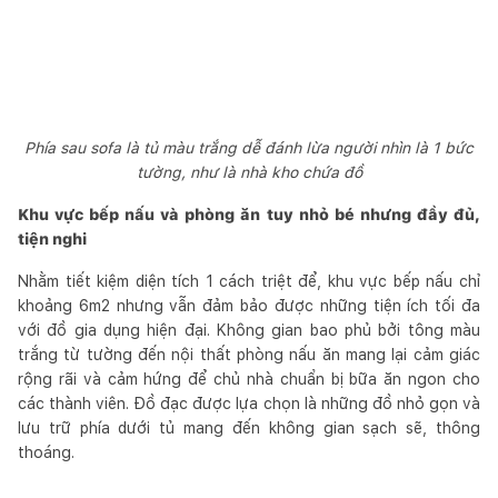
Phía sau sofa là tủ màu trắng dễ đánh lừa người nhìn là 1 bức
tường, như là nhà kho chứa đồ
Khu vực bếp nấu và phòng ăn tuy nhỏ bé nhưng đầy đủ,
tiện nghi
Nhằm tiết kiệm diện tích 1 cách triệt để, khu vực bếp nấu chỉ
khoảng 6m2 nhưng vẫn đảm bảo được những tiện ích tối đa
với đồ gia dụng hiện đại. Không gian bao phủ bởi tông màu
trắng từ tường đến nội thất phòng nấu ăn mang lại cảm giác
rộng rãi và cảm hứng để chủ nhà chuẩn bị bữa ăn ngon cho
các thành viên. Đồ đạc được lựa chọn là những đồ nhỏ gọn và
lưu trữ phía dưới tủ mang đến không gian sạch sẽ, thông
thoáng.