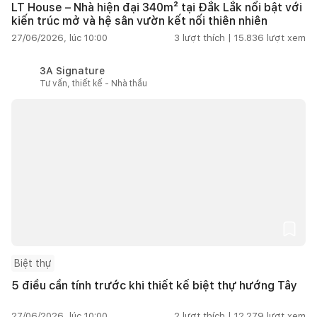
LT House – Nhà hiện đại 340m² tại Đắk Lắk nổi bật với
kiến trúc mở và hệ sân vườn kết nối thiên nhiên
27/06/2026, lúc 10:00
3
lượt thích |
15.836
lượt xem
3A Signature
Tư vấn, thiết kế - Nhà thầu
Biệt thự
5 điều cần tính trước khi thiết kế biệt thự hướng Tây
27/06/2026, lúc 10:00
2
lượt thích |
12.279
lượt xem