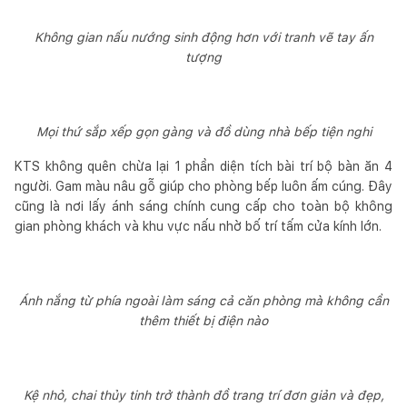
Không gian nấu nướng sinh động hơn với tranh vẽ tay ấn
tượng
Mọi thứ sắp xếp gọn gàng và đồ dùng nhà bếp tiện nghi
KTS không quên chừa lại 1 phần diện tích bài trí bộ bàn ăn 4
người. Gam màu nâu gỗ giúp cho phòng bếp luôn ấm cúng. Đây
cũng là nơi lấy ánh sáng chính cung cấp cho toàn bộ không
gian phòng khách và khu vực nấu nhờ bố trí tấm cửa kính lớn.
Ánh nắng từ phía ngoài làm sáng cả căn phòng mà không cần
thêm thiết bị điện nào
Kệ nhỏ, chai thủy tinh trở thành đồ trang trí đơn giản và đẹp,