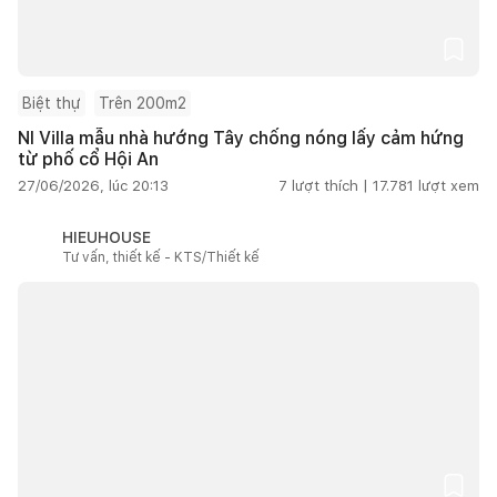
Biệt thự
Trên 200m2
NI Villa mẫu nhà hướng Tây chống nóng lấy cảm hứng
từ phố cổ Hội An
27/06/2026, lúc 20:13
7
lượt thích |
17.781
lượt xem
HIEUHOUSE
Tư vấn, thiết kế - KTS/Thiết kế