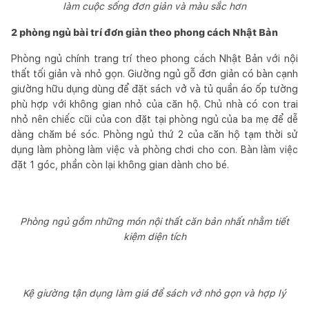
làm cuộc sống đơn giản và màu sắc hơn
2 phòng ngủ bài trí đơn giản theo phong cách Nhật Bản
Phòng ngủ chính trang trí theo phong cách Nhật Bản với nội
thất tối giản và nhỏ gọn. Giường ngủ gỗ đơn giản có bàn cạnh
giường hữu dụng dùng để đặt sách vở và tủ quần áo ốp tường
phù hợp với không gian nhỏ của căn hộ. Chủ nhà có con trai
nhỏ nên chiếc cũi của con đặt tại phòng ngủ của ba mẹ để dễ
dàng chăm bé sóc. Phòng ngủ thứ 2 của căn hộ tạm thời sử
dụng làm phòng làm việc và phòng chơi cho con. Bàn làm việc
đặt 1 góc, phần còn lại không gian dành cho bé.
Phòng ngủ gồm những món nội thất căn bản nhất nhằm tiết
kiệm diện tích
Kệ giường tận dụng làm giá để sách vở nhỏ gọn và hợp lý