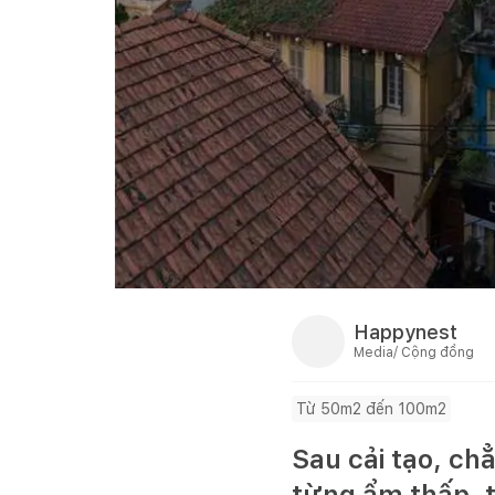
Happynest
Media/ Cộng đồng
Từ 50m2 đến 100m2
Sau cải tạo, ch
từng ẩm thấp, t