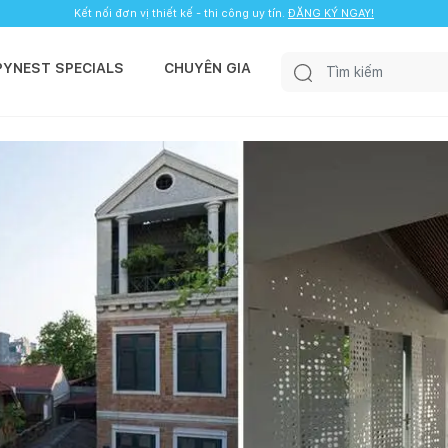
Kết nối đơn vị thiết kế - thi công uy tín.
ĐĂNG KÝ NGAY!
PYNEST SPECIALS
CHUYÊN GIA