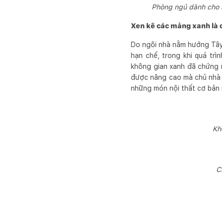
Phòng ngủ dành cho n
Xen kẽ các mảng xanh là c
Do ngôi nhà nằm hướng Tây 
hạn chế, trong khi quá trì
không gian xanh đã chứng m
được nâng cao mà chủ nhà k
những món nội thất cơ bản 
Kh
C