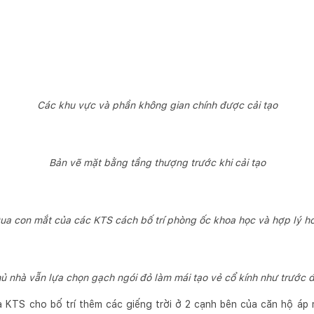
Các khu vực và phần không gian chính được cải tạo
Bản vẽ mặt bằng tầng thượng trước khi cải tạo
ua con mắt của các KTS cách bố trí phòng ốc khoa học và hợp lý h
ủ nhà vẫn lựa chọn gạch ngói đỏ làm mái tạo vẻ cổ kính như trước 
là KTS cho bố trí thêm các giếng trời ở 2 cạnh bên của căn hộ áp