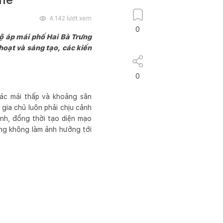
4.142
lượt xem
0
ộ áp mái phố Hai Bà Trưng
hoạt và sáng tạo, các kiến
0
ác mái thấp và khoảng sân
gia chủ luôn phải chịu cảnh
nh, đồng thời tạo diện mạo
ng không làm ảnh hưởng tới