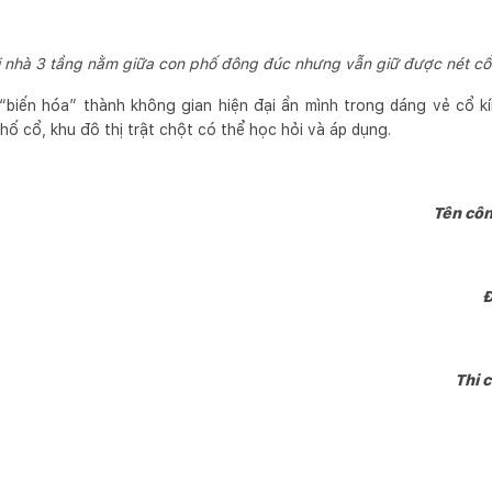
 nhà 3 tầng nằm giữa con phố đông đúc nhưng vẫn giữ được nét cổ
“biến hóa” thành không gian hiện đại ẩn mình trong dáng vẻ cổ k
hố cổ, khu đô thị trật chột có thể học hỏi và áp dụng.
Tên côn
Đ
Thi 