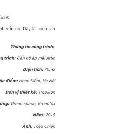
 kính
ính vốn có. Đây là cách tân
Thông tin công trình:
g trình:
Căn hộ áp mái Attic
Diện tích:
70m2
ịa điểm:
Hoàn Kiếm, Hà Nội
Đơn vị thiết kế:
Tropikon
công:
Green space, Kronotex
Năm:
2016
Ảnh:
Triệu Chiến