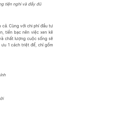
g tiện nghi và đầy đủ
cả. Cùng với chi phí đầu tư
n, tiền bạc nên việc xen kẽ
 và chất lượng cuộc sống sẽ
ưu 1 cách triệt để, chỉ gồm
ính
ời