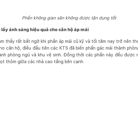
Phần không gian sân không được tận dụng tốt
 lấy ánh sáng hiệu quả cho căn hộ áp mái
ảm thấy rất bất ngờ khi phần áp mái cũ kỹ và tối tăm nay trở nên 
 cho căn hộ, điều đầu tiên các KTS đã biến phần gác mái thành phò
hành phòng ngủ và khu vệ sinh. Đồng thời các phần này đều được 
lọt thỏm giữa các nhà cao tầng bên cạnh.