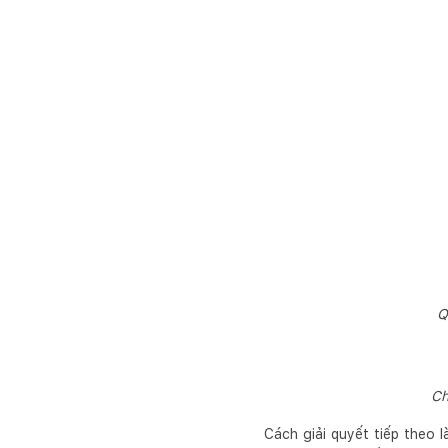
Q
Ch
Cách giải quyết tiếp theo 