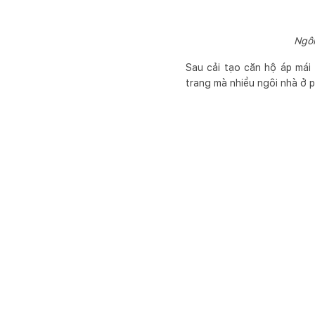
Ngôi
Sau cải tạo căn hộ áp mái 
trang mà nhiều ngôi nhà ở p