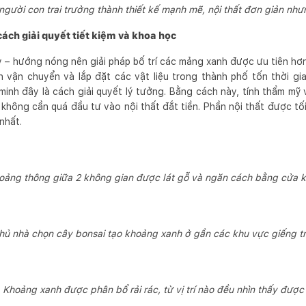
gười con trai trưởng thành thiết kế mạnh mẽ, nội thất đơn giản nhưn
ách giải quyết tiết kiệm và khoa học
– hướng nóng nên giải pháp bố trí các mảng xanh được ưu tiên hơn 
nh vận chuyển và lắp đặt các vật liệu trong thành phố tốn thời gia
inh đây là cách giải quyết lý tưởng. Bằng cách này, tính thẩm mỹ
hông cần quá đầu tư vào nội thất đắt tiền. Phần nội thất được tối 
nhất.
oảng thông giữa 2 không gian được lát gỗ và ngăn cách bằng cửa k
hủ nhà chọn cây bonsai tạo khoảng xanh ở gần các khu vực giếng tr
Khoảng xanh được phân bổ rải rác, từ vị trí nào đều nhìn thấy được