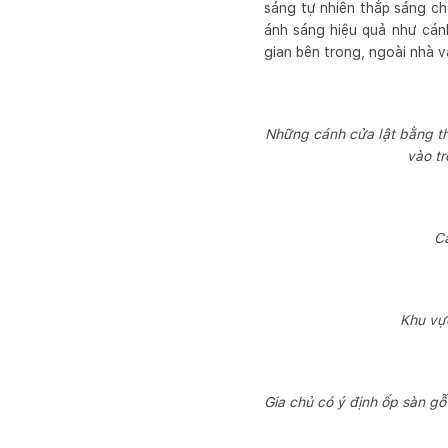
sáng tự nhiên thắp sáng ch
ánh sáng hiệu quả như cán
gian bên trong, ngoài nhà v
Những cánh cửa lật bằng th
vào tr
Cá
Khu vực
Gia chủ có ý định ốp sàn g