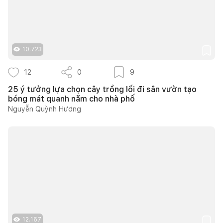
10.723
12
0
9
25 ý tưởng lựa chọn cây trồng lối đi sân vườn tạo
bóng mát quanh năm cho nhà phố
Nguyễn Quỳnh Hương
12.167