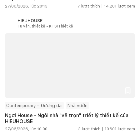
27/06/2026, lúc 20:13
7
lượt thích |
14.201
lượt xem
HIEUHOUSE
Tư vấn, thiết kế - KTS/Thiết kế
Contemporary – Đương đại
Nhà vườn
Ngơi House - Ngôi nhà "vẽ trọn" triết lý thiết kế của
HIEUHOUSE
27/06/2026, lúc 10:00
3
lượt thích |
10.601
lượt xem