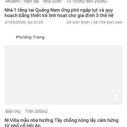
Modern - Hiện đại
Nhà vườn
Từ 100m2 đến 200m2
Nhà 1 tầng tại Quảng Nam ứng phó ngập lụt và quy
hoạch bằng thiết kế linh hoạt cho gia đình 3 thế hệ
27/06/2026, lúc 21:20
29
lượt thích |
58.709
lượt xem
Phương Trang
Biệt thự
Trên 200m2
NI Villa mẫu nhà hướng Tây chống nóng lấy cảm hứng
từ phố cổ Hội An