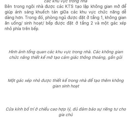
các khu vực trong nhà
Bên trong ngôi nhà được các KTS tạo lập không gian mở để
giúp ánh sáng khuếch tán giữa các khu vực chức năng dễ
dàng hơn. Trong đó, phòng ngủ được đặt ở tầng 1, không gian
ăn uống/ sinh hoạt/ bếp được đặt ở tầng 2 và một gác xép
nhỏ phía trên bếp.
Hình ảnh tổng quan các khu vực trong nhà. Các không gian
chức năng thiết kế mở tạo cảm giác thông thoáng, gần gũi
Một gác xép nhỏ được thiết kế trong nhà để tạo thêm không
gian sinh hoạt
Cửa kính bố trí ở chiều cao hợp lý, đủ đảm bảo sự riêng tư cho
gia chủ