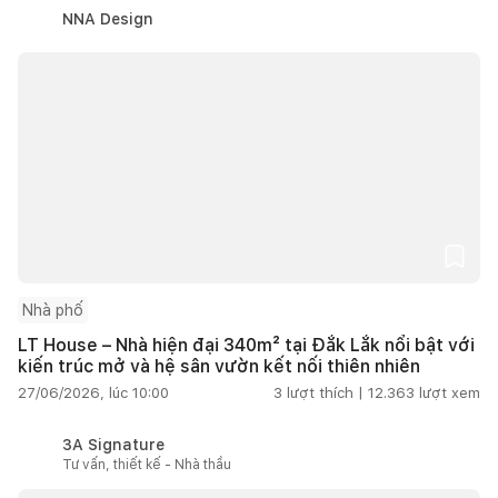
NNA Design
Nhà phố
LT House – Nhà hiện đại 340m² tại Đắk Lắk nổi bật với
kiến trúc mở và hệ sân vườn kết nối thiên nhiên
27/06/2026, lúc 10:00
3
lượt thích |
12.363
lượt xem
3A Signature
Tư vấn, thiết kế - Nhà thầu