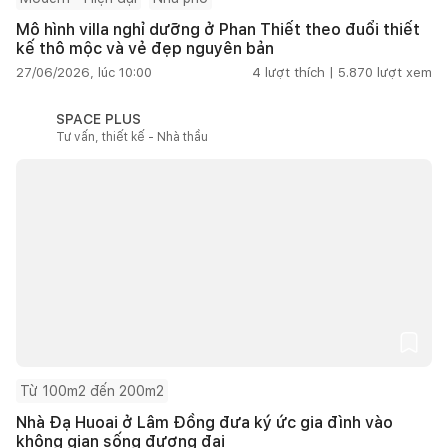
Mô hình villa nghỉ dưỡng ở Phan Thiết theo đuổi thiết
kế thô mộc và vẻ đẹp nguyên bản
27/06/2026, lúc 10:00
4
lượt thích |
5.870
lượt xem
SPACE PLUS
Tư vấn, thiết kế - Nhà thầu
Từ 100m2 đến 200m2
Nhà Đạ Huoai ở Lâm Đồng đưa ký ức gia đình vào
không gian sống đương đại