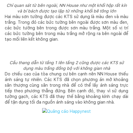
Chỉ quan sát từ bên ngoài, NN House như một khối hộp rất kín
và bí bách được tạo lập từ những khối bê tông lớn
Hai màu sơn tường được các KTS sử dụng là màu đen và màu
trắng. Trong đó các bức tường bên ngoài được sơn màu đen,
các bức tường bên trong được sơn màu trắng. Một số vị trí
các bức tường bên trong màu trắng mở rộng ra bên ngoài để
tạo mối liên kết không gian.
Cầu thang dẫn từ tầng 1 lên tầng 2 cũng được các KTS sử
dụng màu trắng đồng bộ với không gian nhà
Do chiều cao của tòa chung cư bên cạnh nên NN House thiếu
ánh sáng tự nhiên. Các KTS đã chọn phương án mở khoảng
sân thượng cùng sân trong nhà để có thể lấy ánh sáng trực
tiếp theo phương thẳng đứng. Bên cạnh đó, thay vì sử dụng
tường gạch, các KTS đã thay thế bằng khoảng kính chạy dài
để tận dụng tối đa nguồn ánh sáng vào không gian nhà.