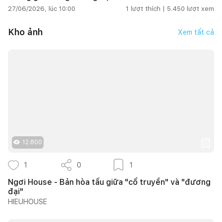
27/06/2026, lúc 10:00
1
lượt thích |
5.450
lượt xem
Kho ảnh
Xem tất cả
12.800
1
0
1
Ngơi House - Bản hòa tấu giữa "cổ truyền" và "đương
đại"
HIEUHOUSE