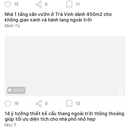
15
0
11
Nhà 1 tầng sân vườn ở Trà Vinh dành 450m2 cho
không gian xanh và hành lang ngoài trời
Minh Tú
10.247
16
0
13
14 ý tưởng thiết kế cầu thang ngoài trời thông thoáng
giúp tối ưu diện tích cho nhà phố nhỏ hẹp
Như Ý