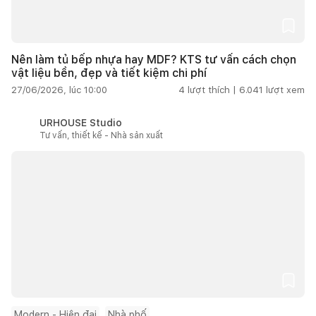
Nên làm tủ bếp nhựa hay MDF? KTS tư vấn cách chọn
vật liệu bền, đẹp và tiết kiệm chi phí
27/06/2026, lúc 10:00
4
lượt thích |
6.041
lượt xem
URHOUSE Studio
Tư vấn, thiết kế - Nhà sản xuất
Modern - Hiện đại
Nhà phố