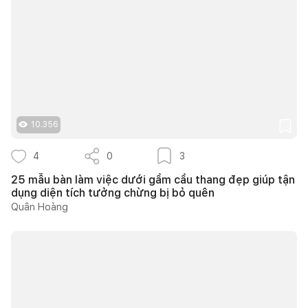
10.356
4
0
3
25 mẫu bàn làm việc dưới gầm cầu thang đẹp giúp tận
dụng diện tích tưởng chừng bị bỏ quên
Quân Hoàng