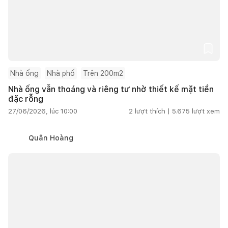
Nhà ống
Nhà phố
Trên 200m2
Nhà ống vẫn thoáng và riêng tư nhờ thiết kế mặt tiền
đặc rỗng
27/06/2026, lúc 10:00
2
lượt thích |
5.675
lượt xem
Quân Hoàng