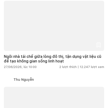
Ngôi nhà tái chế giữa lòng đô thị, tận dụng vật liệu cũ
để tạo không gian sống linh hoạt
27/06/2026, lúc 10:00
2
lượt thích |
12.247
lượt xem
Thu Nguyễn