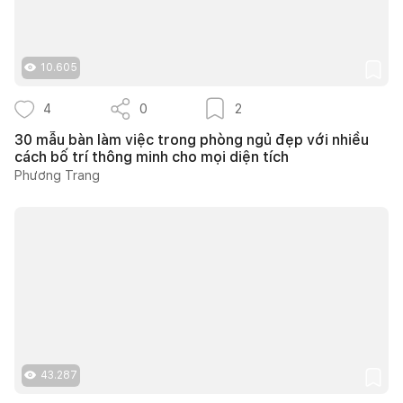
10.605
4
0
2
30 mẫu bàn làm việc trong phòng ngủ đẹp với nhiều
cách bố trí thông minh cho mọi diện tích
Phương Trang
43.287