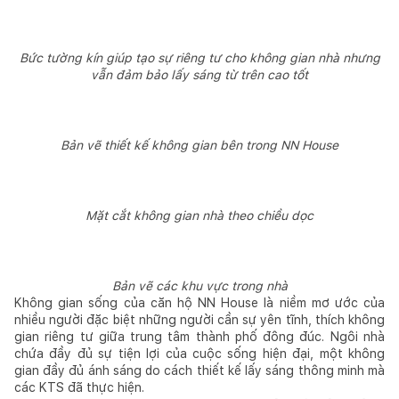
Bức tường kín giúp tạo sự riêng tư cho không gian nhà nhưng
vẫn đảm bảo lấy sáng từ trên cao tốt
Bản vẽ thiết kế không gian bên trong NN House
Mặt cắt không gian nhà theo chiều dọc
Bản vẽ các khu vực trong nhà
Không gian sống của căn hộ NN House là niềm mơ ước của
nhiều người đặc biệt những người cần sự yên tĩnh, thích không
gian riêng tư giữa trung tâm thành phố đông đúc. Ngôi nhà
chứa đầy đủ sự tiện lợi của cuộc sống hiện đại, một không
gian đầy đủ ánh sáng do cách thiết kế lấy sáng thông minh mà
các KTS đã thực hiện.