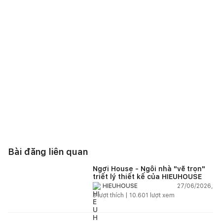
Bài đăng liên quan
Ngơi House - Ngôi nhà "vẽ trọn"
triết lý thiết kế của HIEUHOUSE
27/06/2026,
HIEUHOUSE
3
lượt thích |
10.601
lượt xem