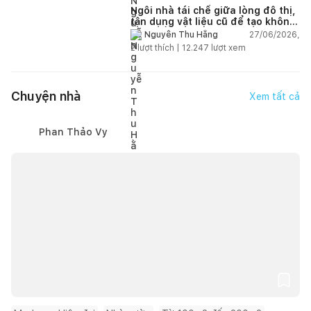
Ngôi nhà tái chế giữa lòng đô thị,
tận dụng vật liệu cũ để tạo không
gian sống linh hoạt
27/06/2026,
Nguyễn Thu Hằng
2
lượt thích |
12.247
lượt xem
Chuyện nhà
Xem tất cả
Phan Thảo Vy