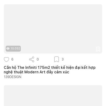
10.052
6
0
3
Căn hộ The Infiniti 175m2 thiết kế hiện đại kết hợp
nghệ thuật Modern Art đầy cảm xúc
139DESIGN