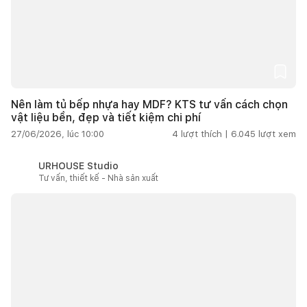
Nên làm tủ bếp nhựa hay MDF? KTS tư vấn cách chọn
vật liệu bền, đẹp và tiết kiệm chi phí
27/06/2026, lúc 10:00
4
lượt thích |
6.045
lượt xem
URHOUSE Studio
Tư vấn, thiết kế - Nhà sản xuất