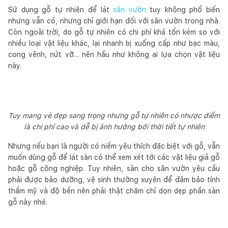
Sử dụng gỗ tự nhiên để lát
sân vườn
tuy không phổ biến
nhưng vẫn có, nhưng chỉ giới hạn đối với sân vườn trong nhà.
Còn ngoài trời, do gỗ tự nhiên có chi phí khá tốn kém so với
nhiều loại vật liệu khác, lại nhanh bị xuống cấp như bạc màu,
cong vênh, nứt vỡ… nên hầu như không ai lựa chọn vật liệu
này.
Tuy mang vẻ đẹp sang trọng nhưng gỗ tự nhiên có nhược điểm
là chi phí cao và dễ bị ảnh hưởng bởi thời tiết tự nhiên
Nhưng nếu bạn là người có niềm yêu thích đặc biệt với gỗ, vẫn
muốn dùng gỗ để lát sàn có thể xem xét tới các vật liệu giả gỗ
hoặc gỗ công nghiệp. Tuy nhiên, sàn cho sân vườn yêu cầu
phải được bảo dưỡng, vệ sinh thường xuyên để đảm bảo tính
thẩm mỹ và độ bền nên phải thật chăm chỉ dọn dẹp phần sàn
gỗ này nhé.