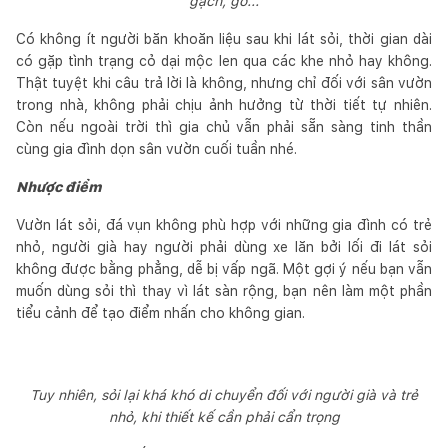
gạch, gỗ...
Có không ít người băn khoăn liệu sau khi lát sỏi, thời gian dài
có gặp tình trạng cỏ dại mộc len qua các khe nhỏ hay không.
Thật tuyệt khi câu trả lời là không, nhưng chỉ đối với sân vườn
trong nhà, không phải chịu ảnh hưởng từ thời tiết tự nhiên.
Còn nếu ngoài trời thì gia chủ vẫn phải sẵn sàng tinh thần
cùng gia đình dọn sân vườn cuối tuần nhé.
Nhược điểm
Vườn lát sỏi, đá vụn không phù hợp với những gia đình có trẻ
nhỏ, người già hay người phải dùng xe lăn bởi lối đi lát sỏi
không được bằng phẳng, dễ bị vấp ngã. Một gợi ý nếu bạn vẫn
muốn dùng sỏi thì thay vì lát sàn rộng, bạn nên làm một phần
tiểu cảnh để tạo điểm nhấn cho không gian.
Tuy nhiên, sỏi lại khá khó di chuyển đối với người già và trẻ
nhỏ, khi thiết kế cần phải cẩn trọng