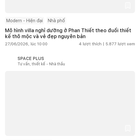
Modern - Hiện đại
Nhà phố
Mô hình villa nghỉ dưỡng ở Phan Thiết theo đuổi thiết
kế thô mộc và vẻ đẹp nguyên bản
27/06/2026, lúc 10:00
4
lượt thích |
5.877
lượt xem
SPACE PLUS
Tư vấn, thiết kế - Nhà thầu