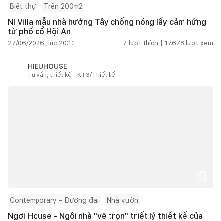
Biệt thự
Trên 200m2
NI Villa mẫu nhà hướng Tây chống nóng lấy cảm hứng
từ phố cổ Hội An
27/06/2026, lúc 20:13
7
lượt thích |
17.678
lượt xem
HIEUHOUSE
Tư vấn, thiết kế - KTS/Thiết kế
Contemporary – Đương đại
Nhà vườn
Ngơi House - Ngôi nhà "vẽ trọn" triết lý thiết kế của