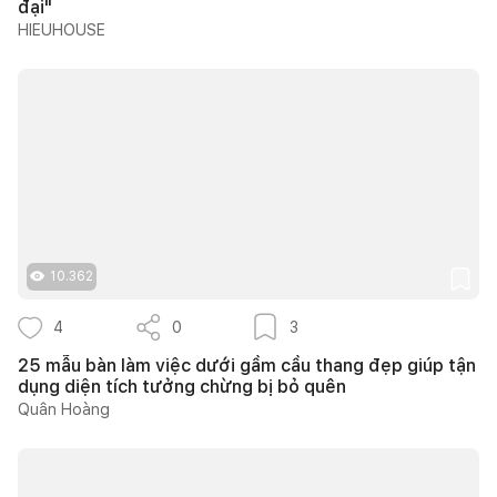
đại"
HIEUHOUSE
10.362
4
0
3
25 mẫu bàn làm việc dưới gầm cầu thang đẹp giúp tận
dụng diện tích tưởng chừng bị bỏ quên
Quân Hoàng