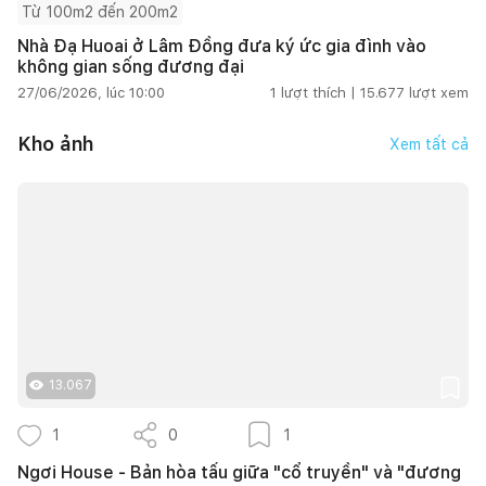
Từ 100m2 đến 200m2
Nhà Đạ Huoai ở Lâm Đồng đưa ký ức gia đình vào
không gian sống đương đại
27/06/2026, lúc 10:00
1
lượt thích |
15.677
lượt xem
Kho ảnh
Xem tất cả
13.067
1
0
1
Ngơi House - Bản hòa tấu giữa "cổ truyền" và "đương