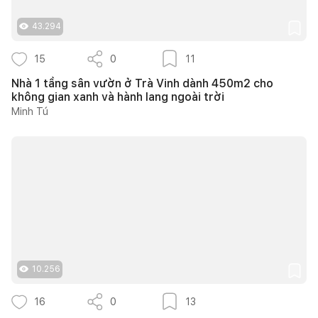
43.294
15
0
11
Nhà 1 tầng sân vườn ở Trà Vinh dành 450m2 cho
không gian xanh và hành lang ngoài trời
Minh Tú
10.256
16
0
13