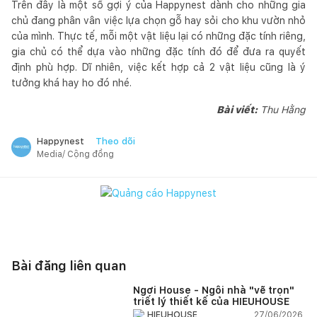
Trên đây là một số gợi ý của Happynest dành cho những gia
chủ đang phân vân việc lựa chọn gỗ hay sỏi cho khu vườn nhỏ
của mình. Thực tế, mỗi một vật liệu lại có những đặc tính riêng,
gia chủ có thể dựa vào những đặc tính đó để đưa ra quyết
định phù hợp. Dĩ nhiên, việc kết hợp cả 2 vật liệu cũng là ý
tưởng khá hay ho đó nhé.
Bài viết:
Thu Hằng
Theo dõi
Happynest
Media/ Cộng đồng
Bài đăng liên quan
Ngơi House - Ngôi nhà "vẽ trọn"
triết lý thiết kế của HIEUHOUSE
27/06/2026,
HIEUHOUSE