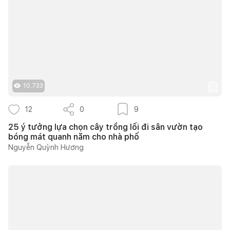
10.733
12
0
9
25 ý tưởng lựa chọn cây trồng lối đi sân vườn tạo
bóng mát quanh năm cho nhà phố
Nguyễn Quỳnh Hương