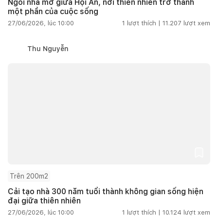
Ngôi nhà mở giữa Hội An, nơi thiên nhiên trở thành
một phần của cuộc sống
27/06/2026, lúc 10:00
1
lượt thích |
11.207
lượt xem
Thu Nguyễn
Trên 200m2
Cải tạo nhà 300 năm tuổi thành không gian sống hiện
đại giữa thiên nhiên
27/06/2026, lúc 10:00
1
lượt thích |
10.124
lượt xem