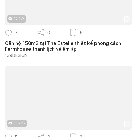
12.174
7
0
5
Căn hộ 150m2 tại The Estella thiết kế phong cách
Farmhouse thanh lịch và ấm áp
139DESIGN
11.987