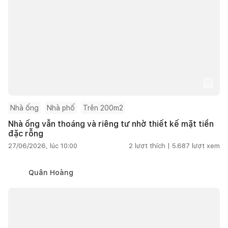
Nhà ống
Nhà phố
Trên 200m2
Nhà ống vẫn thoáng và riêng tư nhờ thiết kế mặt tiền
đặc rỗng
27/06/2026, lúc 10:00
2
lượt thích |
5.687
lượt xem
Quân Hoàng