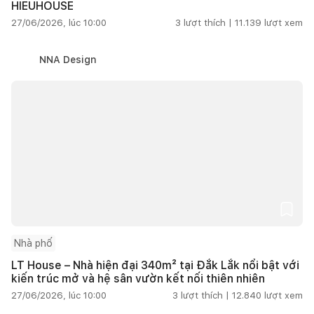
HIEUHOUSE
27/06/2026, lúc 10:00
3
lượt thích |
11.139
lượt xem
NNA Design
Nhà phố
LT House – Nhà hiện đại 340m² tại Đắk Lắk nổi bật với
kiến trúc mở và hệ sân vườn kết nối thiên nhiên
27/06/2026, lúc 10:00
3
lượt thích |
12.840
lượt xem