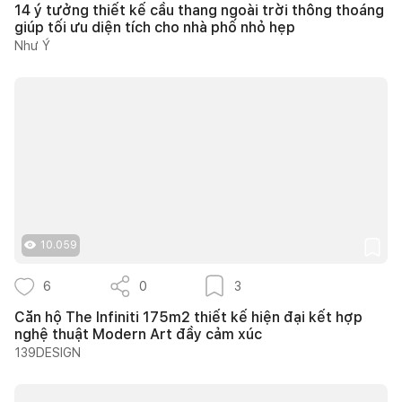
14 ý tưởng thiết kế cầu thang ngoài trời thông thoáng
giúp tối ưu diện tích cho nhà phố nhỏ hẹp
Như Ý
10.059
6
0
3
Căn hộ The Infiniti 175m2 thiết kế hiện đại kết hợp
nghệ thuật Modern Art đầy cảm xúc
139DESIGN