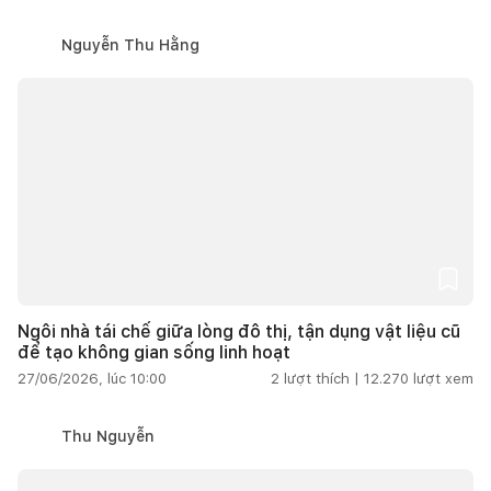
Nguyễn Thu Hằng
Ngôi nhà tái chế giữa lòng đô thị, tận dụng vật liệu cũ
để tạo không gian sống linh hoạt
27/06/2026, lúc 10:00
2
lượt thích |
12.270
lượt xem
Thu Nguyễn