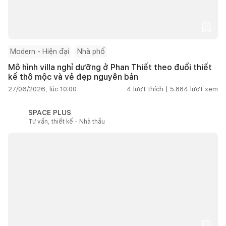
Modern - Hiện đại
Nhà phố
Mô hình villa nghỉ dưỡng ở Phan Thiết theo đuổi thiết
kế thô mộc và vẻ đẹp nguyên bản
27/06/2026, lúc 10:00
4
lượt thích |
5.884
lượt xem
SPACE PLUS
Tư vấn, thiết kế - Nhà thầu