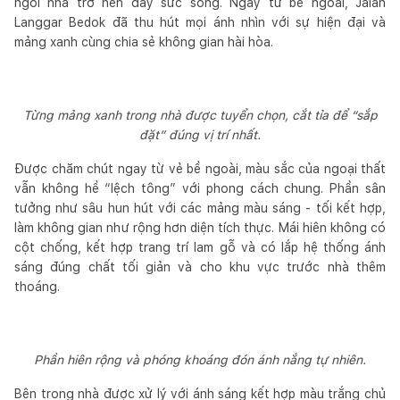
ngôi nhà trở nên đầy sức sống. Ngay từ bề ngoài, Jalan
Langgar Bedok đã thu hút mọi ánh nhìn với sự hiện đại và
mảng xanh cùng chia sẻ không gian hài hòa.
Từng mảng xanh trong nhà được tuyển chọn, cắt tỉa để “sắp
đặt” đúng vị trí nhất.
Được chăm chút ngay từ vẻ bề ngoài, màu sắc của ngoại thất
vẫn không hề “lệch tông” với phong cách chung. Phần sân
tưởng như sâu hun hút với các mảng màu sáng - tối kết hợp,
làm không gian như rộng hơn diện tích thực. Mái hiên không có
cột chống, kết hợp trang trí lam gỗ và có lắp hệ thống ánh
sáng đúng chất tối giản và cho khu vực trước nhà thêm
thoáng.
Phần hiên rộng và phóng khoáng đón ánh nắng tự nhiên.
Bên trong nhà được xử lý với ánh sáng kết hợp màu trắng chủ