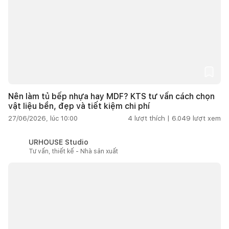
Nên làm tủ bếp nhựa hay MDF? KTS tư vấn cách chọn
vật liệu bền, đẹp và tiết kiệm chi phí
27/06/2026, lúc 10:00
4
lượt thích |
6.049
lượt xem
URHOUSE Studio
Tư vấn, thiết kế - Nhà sản xuất