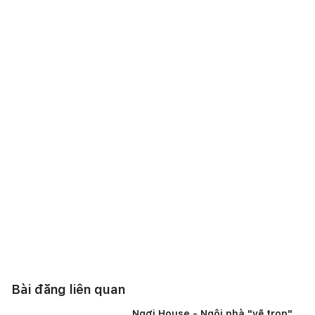
Bài đăng liên quan
Ngơi House - Ngôi nhà "vẽ trọn"