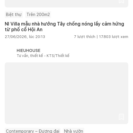
Biệt thự
Trên 200m2
NI Villa mẫu nhà hướng Tây chống nóng lấy cảm hứng
từ phố cổ Hội An
27/06/2026, lúc 20:13
7
lượt thích |
17.803
lượt xem
HIEUHOUSE
Tư vấn, thiết kế - KTS/Thiết kế
Contemporary – Đương đại
Nhà vườn