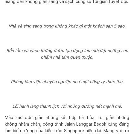
mang đến không gian sáng và sạch cùng sự tối giản tuyệt đối.
Nhà vệ sinh sang trọng không khác gì một khách sạn 5 sao.
Bồn tắm và vách tường được tận dụng làm nơi đặt những sản
phẩm nhà tắm quen thuộc.
Phòng làm việc chuyên nghiệp như một công ty thực thụ.
Lối hành lang thanh lịch với những đường nét mạnh mẽ.
Màu sắc đơn giản nhưng kết hợp hài hòa, tối giản nhưng
không nhàm chán, công trình Jalan Langgar Bedok xứng đáng
làm biểu tượng của kiến trúc Singapore hiện đại. Mang vai trò