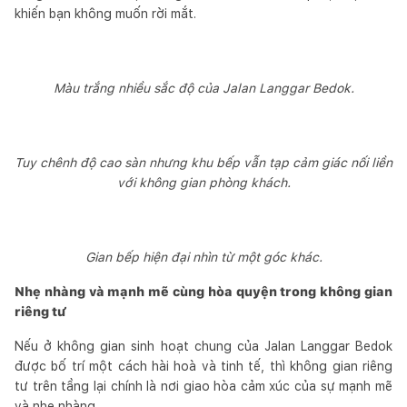
khiến bạn không muốn rời mắt.
Màu trắng nhiều sắc độ của Jalan Langgar Bedok.
Tuy chênh độ cao sàn nhưng khu bếp vẫn tạp cảm giác nối liền
với không gian phòng khách.
Gian bếp hiện đại nhìn từ một góc khác.
Nhẹ nhàng và mạnh mẽ cùng hòa quyện trong không gian
riêng tư
Nếu ở không gian sinh hoạt chung của Jalan Langgar Bedok
được bố trí một cách hài hoà và tinh tế, thì không gian riêng
tư trên tầng lại chính là nơi giao hòa cảm xúc của sự mạnh mẽ
và nhẹ nhàng.