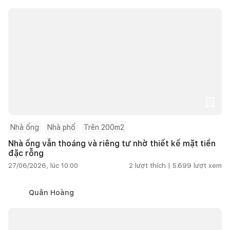
Nhà ống
Nhà phố
Trên 200m2
Nhà ống vẫn thoáng và riêng tư nhờ thiết kế mặt tiền
đặc rỗng
27/06/2026, lúc 10:00
2
lượt thích |
5.699
lượt xem
Quân Hoàng