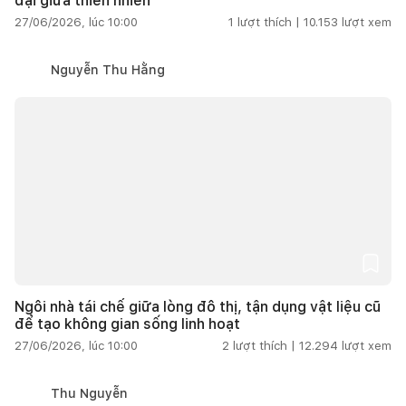
đại giữa thiên nhiên
27/06/2026, lúc 10:00
1
lượt thích |
10.153
lượt xem
Nguyễn Thu Hằng
Ngôi nhà tái chế giữa lòng đô thị, tận dụng vật liệu cũ
để tạo không gian sống linh hoạt
27/06/2026, lúc 10:00
2
lượt thích |
12.294
lượt xem
Thu Nguyễn