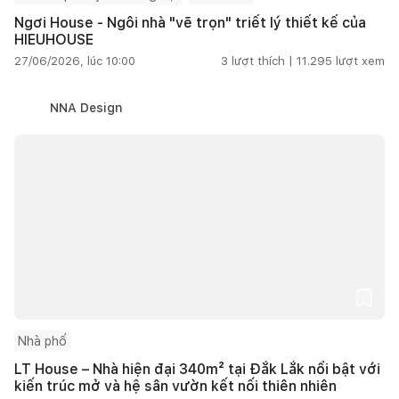
Ngơi House - Ngôi nhà "vẽ trọn" triết lý thiết kế của
HIEUHOUSE
27/06/2026, lúc 10:00
3
lượt thích |
11.295
lượt xem
NNA Design
Nhà phố
LT House – Nhà hiện đại 340m² tại Đắk Lắk nổi bật với
kiến trúc mở và hệ sân vườn kết nối thiên nhiên