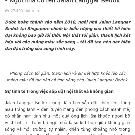
- Ngôi nhà có tên Jalan Langgar Bedok
27.403
lượt xem
Được hoàn thành vào năm 2018, ngôi nhà Jalan Langgar
Bedok tại Singapore chính là biểu tượng của thiết kế hiện
đại không bao giờ lỗi thời. Nội thất tối giản, thanh lịch kết
hợp với các mảng màu sắc sáng - tối đã tạo nên nét hiện
đại đặc trưng của công trình này.
Phong cách tối giản, thanh lịch và sự kết hợp khéo léo các
mảng màu đã tạo nên cá tính riêng cho Jalan Langgar Bedok.
Sự tinh tế trong việc sắp đặt nội thất và không gian
Jalan Langgar Bedok mang đậm tính sắp đặt khéo léo, tông
màu trắng lạnh – đen tuyền mang đến phong cách mạnh mẽ,
có phần nam tính như một quý ông lịch lãm khoác ngoài bộ
vest tinh tế. Toàn bộ ngôi nhà là sự kết hợp giữa không gian
sống và môi trường tự nhiên, khiến từng khoảng nhỏ trong