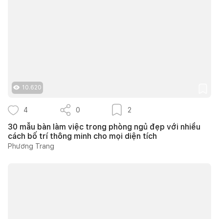
10.620
4
0
2
30 mẫu bàn làm việc trong phòng ngủ đẹp với nhiều
cách bố trí thông minh cho mọi diện tích
Phương Trang