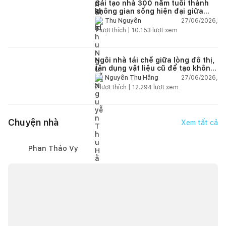
Cải tạo nhà 300 năm tuổi thành
không gian sống hiện đại giữa
thiên nhiên
27/06/2026,
Thu Nguyễn
1
lượt thích |
10.153
lượt xem
Ngôi nhà tái chế giữa lòng đô thị,
tận dụng vật liệu cũ để tạo không
gian sống linh hoạt
27/06/2026,
Nguyễn Thu Hằng
2
lượt thích |
12.294
lượt xem
Chuyện nhà
Xem tất cả
Phan Thảo Vy