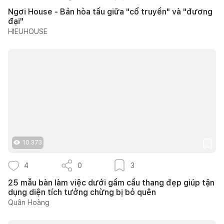
Ngơi House - Bản hòa tấu giữa "cổ truyền" và "đương
đại"
HIEUHOUSE
10.373
4
0
3
25 mẫu bàn làm việc dưới gầm cầu thang đẹp giúp tận
dụng diện tích tưởng chừng bị bỏ quên
Quân Hoàng