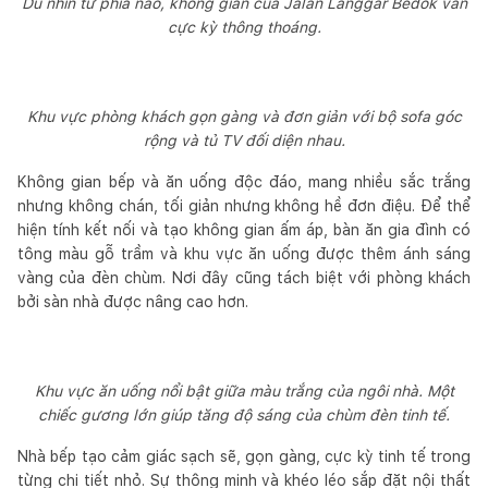
Dù nhìn từ phía nào, không gian của Jalan Langgar Bedok vẫn
cực kỳ thông thoáng.
Khu vực phòng khách gọn gàng và đơn giản với bộ sofa góc
rộng và tủ TV đối diện nhau.
Không gian bếp và ăn uống độc đáo, mang nhiều sắc trắng
nhưng không chán, tối giản nhưng không hề đơn điệu. Để thể
hiện tính kết nối và tạo không gian ấm áp, bàn ăn gia đình có
tông màu gỗ trầm và khu vực ăn uống được thêm ánh sáng
vàng của đèn chùm. Nơi đây cũng tách biệt với phòng khách
bởi sàn nhà được nâng cao hơn.
Khu vực ăn uống nổi bật giữa màu trắng của ngôi nhà. Một
chiếc gương lớn giúp tăng độ sáng của chùm đèn tinh tế.
Nhà bếp tạo cảm giác sạch sẽ, gọn gàng, cực kỳ tinh tế trong
từng chi tiết nhỏ. Sự thông minh và khéo léo sắp đặt nội thất