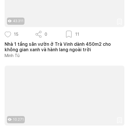
43.311
15
0
11
Nhà 1 tầng sân vườn ở Trà Vinh dành 450m2 cho
không gian xanh và hành lang ngoài trời
Minh Tú
10.271