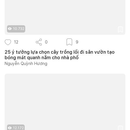
10.732
12
0
9
25 ý tưởng lựa chọn cây trồng lối đi sân vườn tạo
bóng mát quanh năm cho nhà phố
Nguyễn Quỳnh Hương
12.172