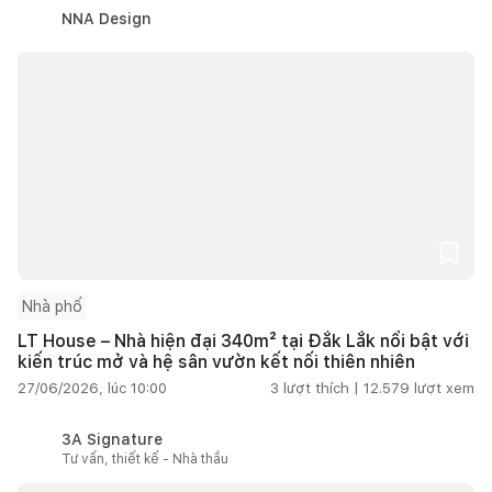
NNA Design
Nhà phố
LT House – Nhà hiện đại 340m² tại Đắk Lắk nổi bật với
kiến trúc mở và hệ sân vườn kết nối thiên nhiên
27/06/2026, lúc 10:00
3
lượt thích |
12.579
lượt xem
3A Signature
Tư vấn, thiết kế - Nhà thầu