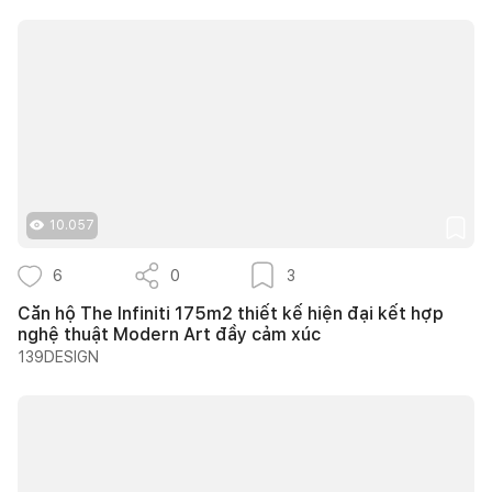
10.057
6
0
3
Căn hộ The Infiniti 175m2 thiết kế hiện đại kết hợp
nghệ thuật Modern Art đầy cảm xúc
139DESIGN