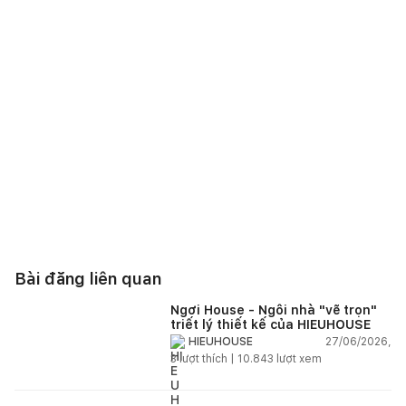
Bài đăng liên quan
Ngơi House - Ngôi nhà "vẽ trọn"
triết lý thiết kế của HIEUHOUSE
27/06/2026,
HIEUHOUSE
3
lượt thích |
10.843
lượt xem