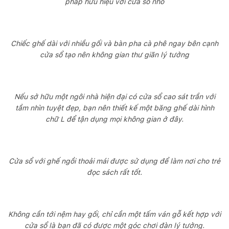
pháp hữu hiệu với cửa sổ nhỏ
Chiếc ghế dài với nhiều gối và bàn pha cà phê ngay bên cạnh
cửa sổ tạo nên không gian thư giãn lý tưởng
Nếu sở hữu một ngôi nhà hiện đại có cửa sổ cao sát trần với
tầm nhìn tuyệt đẹp, bạn nên thiết kế một băng ghế dài hình
chữ L để tận dụng mọi không gian ở đây.
Cửa sổ với ghế ngồi thoải mái được sử dụng để làm nơi cho trẻ
đọc sách rất tốt.
Không cần tới nệm hay gối, chỉ cần một tấm ván gỗ kết hợp với
cửa sổ là bạn đã có được một góc chơi đàn lý tưởng.