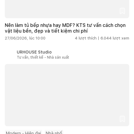
Nên làm tủ bếp nhựa hay MDF? KTS tư vấn cách chọn
vật liệu bền, đẹp và tiết kiệm chi phí
27/06/2026, lúc 10:00
4
lượt thích |
6.044
lượt xem
URHOUSE Studio
Tư vấn, thiết kế - Nhà sản xuất
Modern - Hiện đại
Nhà phố