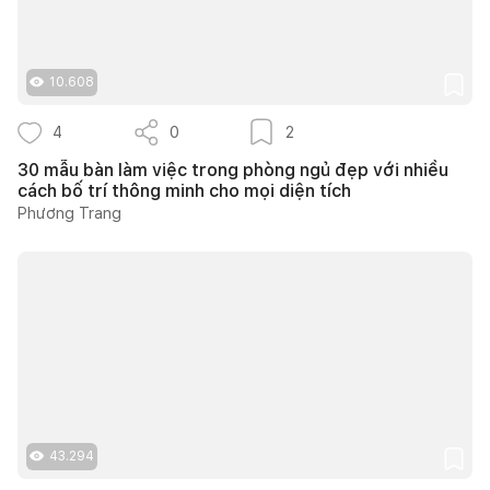
10.608
4
0
2
30 mẫu bàn làm việc trong phòng ngủ đẹp với nhiều
cách bố trí thông minh cho mọi diện tích
Phương Trang
43.294