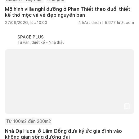
Mô hình villa nghỉ dưỡng ở Phan Thiết theo đuổi thiết
kế thô mộc và vẻ đẹp nguyên bản
27/06/2026, lúc 10:00
4
lượt thích |
5.877
lượt xem
SPACE PLUS
Tư vấn, thiết kế - Nhà thầu
Từ 100m2 đến 200m2
Nhà Đạ Huoai ở Lâm Đồng đưa ký ức gia đình vào
không gian sống đương đại