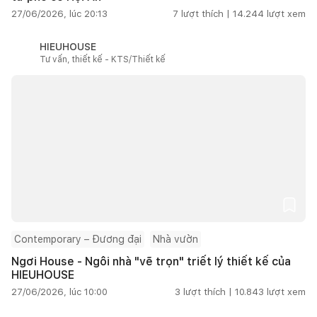
27/06/2026, lúc 20:13
7
lượt thích |
14.244
lượt xem
HIEUHOUSE
Tư vấn, thiết kế - KTS/Thiết kế
Contemporary – Đương đại
Nhà vườn
Ngơi House - Ngôi nhà "vẽ trọn" triết lý thiết kế của
HIEUHOUSE
27/06/2026, lúc 10:00
3
lượt thích |
10.843
lượt xem