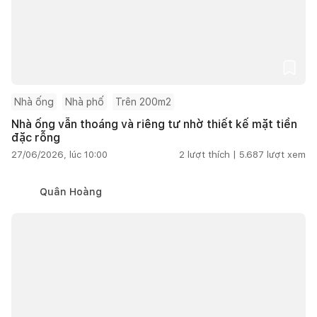
Nhà ống
Nhà phố
Trên 200m2
Nhà ống vẫn thoáng và riêng tư nhờ thiết kế mặt tiền
đặc rỗng
27/06/2026, lúc 10:00
2
lượt thích |
5.687
lượt xem
Quân Hoàng