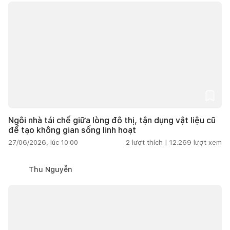
Ngôi nhà tái chế giữa lòng đô thị, tận dụng vật liệu cũ
để tạo không gian sống linh hoạt
27/06/2026, lúc 10:00
2
lượt thích |
12.269
lượt xem
Thu Nguyễn