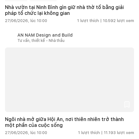
Nhà vườn tại Ninh Bình gìn giữ nhà thờ tổ bằng giải
pháp tổ chức lại không gian
27/06/2026, lúc 10:00
1
lượt thích |
10.592
lượt xem
AN NAM Design and Build
Tư vấn, thiết kế - Nhà thầu
Ngôi nhà mở giữa Hội An, nơi thiên nhiên trở thành
một phần của cuộc sống
27/06/2026, lúc 10:00
1
lượt thích |
11.193
lượt xem