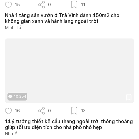
15
0
11
Nhà 1 tầng sân vườn ở Trà Vinh dành 450m2 cho
không gian xanh và hành lang ngoài trời
Minh Tú
10.254
16
0
13
14 ý tưởng thiết kế cầu thang ngoài trời thông thoáng
giúp tối ưu diện tích cho nhà phố nhỏ hẹp
Như Ý