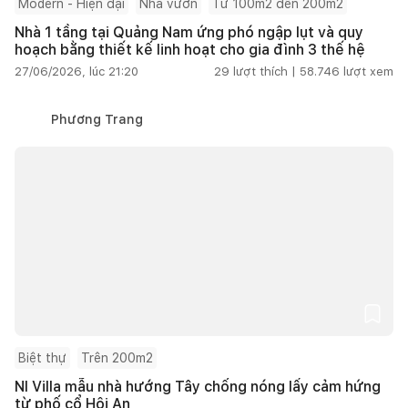
Modern - Hiện đại
Nhà vườn
Từ 100m2 đến 200m2
Nhà 1 tầng tại Quảng Nam ứng phó ngập lụt và quy
hoạch bằng thiết kế linh hoạt cho gia đình 3 thế hệ
27/06/2026, lúc 21:20
29
lượt thích |
58.746
lượt xem
Phương Trang
Biệt thự
Trên 200m2
NI Villa mẫu nhà hướng Tây chống nóng lấy cảm hứng
từ phố cổ Hội An