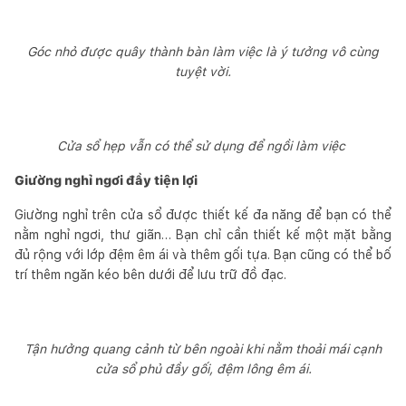
Góc nhỏ được quây thành bàn làm việc là ý tưởng vô cùng
tuyệt vời.
Cửa sổ hẹp vẫn có thể sử dụng để ngồi làm việc
Giường nghỉ ngơi đầy tiện lợi
Giường nghỉ trên cửa sổ được thiết kế đa năng để bạn có thể
nằm nghỉ ngơi, thư giãn… Bạn chỉ cần thiết kế một mặt bằng
đủ rộng với lớp đệm êm ái và thêm gối tựa. Bạn cũng có thể bố
trí thêm ngăn kéo bên dưới để lưu trữ đồ đạc.
Tận hưởng quang cảnh từ bên ngoài khi nằm thoải mái cạnh
cửa sổ phủ đầy gối, đệm lông êm ái.