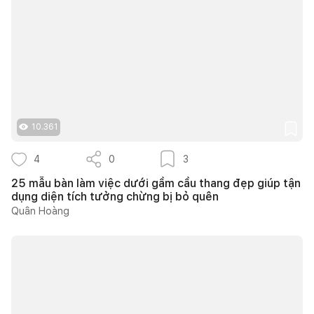
10.361
4
0
3
25 mẫu bàn làm việc dưới gầm cầu thang đẹp giúp tận
dụng diện tích tưởng chừng bị bỏ quên
Quân Hoàng