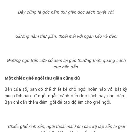
Đây cũng là góc nằm thư giãn đọc sách tuyệt vời.
Giường nằm thư giãn, thoải mái với ngăn kéo và đèn.
Giường ngủ trên cửa sổ đem lại góc thưởng thức quang cảnh
cực hấp dẫn.
Một chiếc ghế ngồi thư giãn cũng đủ
Bên cửa sổ, bạn có thể thiết kế chỗ ngồi hoàn hảo với bất kỳ
mục đích nào từ ngồi ngắm cảnh đến đọc sách hay chơi đàn…
Bạn chỉ cần thêm đệm, gối để tạo độ êm cho ghế ngồi.
Chiếc ghế xinh xắn, ngồi thoải mái kèm các kệ lắp sẵn là giải