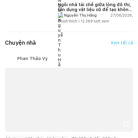
Ngôi nhà tái chế giữa lòng đô thị,
tận dụng vật liệu cũ để tạo không
gian sống linh hoạt
27/06/2026,
Nguyễn Thu Hằng
2
lượt thích |
12.269
lượt xem
Chuyện nhà
Xem tất cả
Phan Thảo Vy