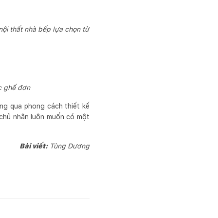
ội thất nhà bếp lựa chọn từ
c ghế đơn
ng qua phong cách thiết kế
 chủ nhân luôn muốn có một
Bài viết:
Tùng Dương