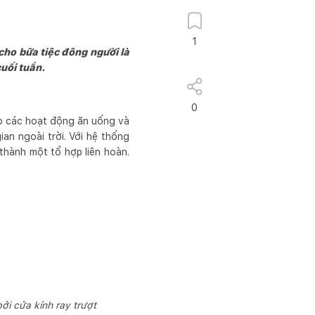
1
cho bữa tiệc đông người là
cuối tuần.
0
o các hoạt động ăn uống và
ian ngoài trời. Với hệ thống
thành một tổ hợp liên hoàn.
ởi cửa kính ray trượt