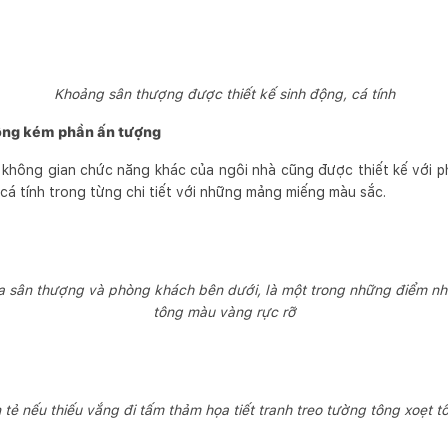
Khoảng sân thượng được thiết kế sinh động, cá tính
ông kém phần ấn tượng
không gian chức năng khác của ngôi nhà cũng được thiết kế với ph
 cá tính trong từng chi tiết với những mảng miếng màu sắc.
a sân thượng và phòng khách bên dưới, là một trong những điểm nhấ
tông màu vàng rực rỡ
tẻ nếu thiếu vắng đi tấm thảm họa tiết tranh treo tường tông xoẹt 