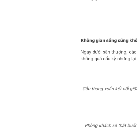
Không gian sống cũng kh
Ngay dưới sân thượng, các 
không quá cầu kỳ nhưng lại
Cầu thang xoắn kết nối giữ
Phòng khách sẽ thật buồn 