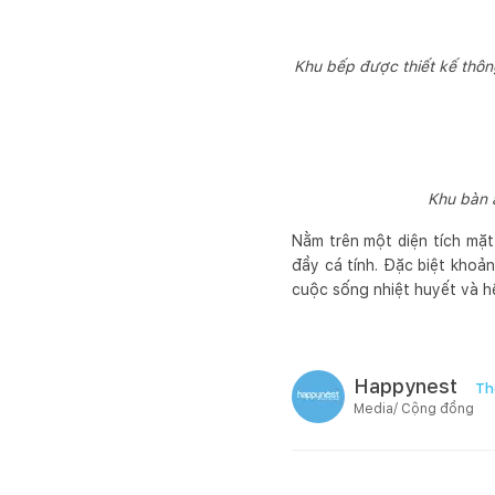
Khu bếp được thiết kế thôn
Khu bàn 
Nằm trên một diện tích mặ
đầy cá tính. Đặc biệt kho
cuộc sống nhiệt huyết và h
Happynest
Th
Media/ Cộng đồng