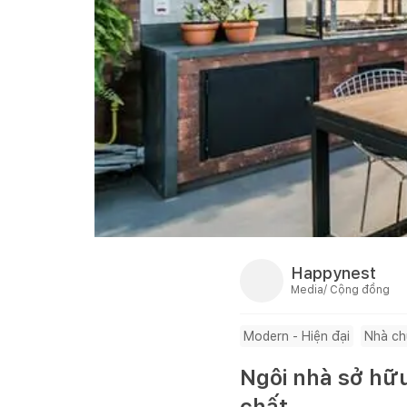
Happynest
Media/ Cộng đồng
Modern - Hiện đại
Nhà ch
Ngôi nhà sở hữu
chất