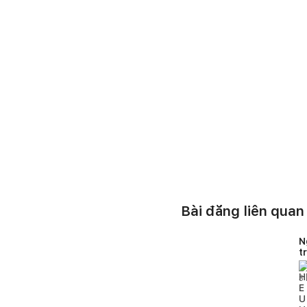
Bài đăng liên quan
N
t
H
3