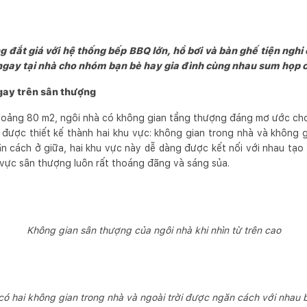
đắt giá với hệ thống bếp BBQ lớn, hồ bơi và bàn ghế tiện nghi 
ng ngay tại nhà cho nhóm bạn bè hay gia đình cùng nhau sum họp 
 ngay trên sân thượng
 khoảng 80 m2, ngôi nhà có không gian tầng thượng đáng mơ ước ch
 được thiết kế thành hai khu vực: không gian trong nhà và không g
n cách ở giữa, hai khu vực này dễ dàng được kết nối với nhau tạo 
vực sân thượng luôn rất thoáng đãng và sáng sủa.
Không gian sân thượng của ngôi nhà khi nhìn từ trên cao
 hai không gian trong nhà và ngoài trời được ngăn cách với nhau b