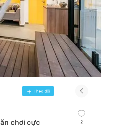
Theo dõi
 ăn chơi cực
2