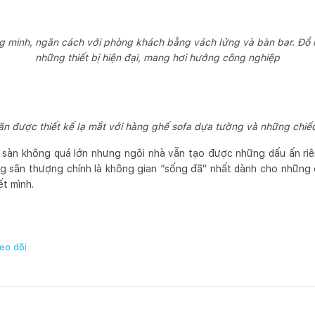
g minh, ngăn cách với phòng khách bằng vách lửng và bàn bar. Đồ n
những thiết bị hiện đại, mang hơi hướng công nghiệp
ăn được thiết kế lạ mắt với hàng ghế sofa dựa tường và những chiế
t sàn không quá lớn nhưng ngôi nhà vẫn tạo được những dấu ấn riê
ảng sân thượng chính là không gian “sống đã" nhất dành cho những
ết mình.
eo dõi