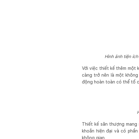
Hình ảnh tiện íc
Với việc thiết kế thêm một
càng trở nên là một không 
động hoàn toàn có thể tổ 
H
Thiết kế sân thượng mang m
khoắn hiện đại và có phần
không gian.