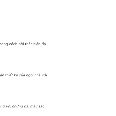
ong cách nội thất hiện đại,
n thiết kế của ngôi nhà với
tông với những dải màu sắc