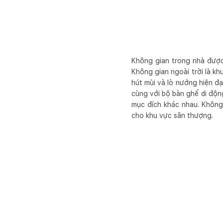
Không gian trong nhà được t
Không gian ngoài trời là kh
hút mùi và lò nướng hiện đ
cùng với bộ bàn ghế di độn
mục đích khác nhau. Không 
cho khu vực sân thượng.