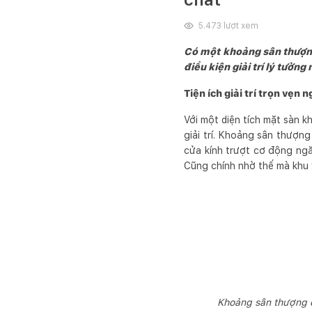
5.473
lượt xem
Có một khoảng sân thượng 
điều kiện giải trí lý tưở
Tiện ích giải trí trọn vẹn
Với một diện tích mặt sàn
giải trí. Khoảng sân thượng
cửa kính trượt cơ động ngă
Cũng chính nhờ thế mà khu 
Khoảng sân thượng có