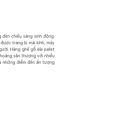
ng đèn chiếu sáng sinh động.
 được trang bị mái kính, máy
ười. Hàng ghế gỗ dài pallet
khoảng sân thượng với nhiều
 là những điểm đến ấn tượng