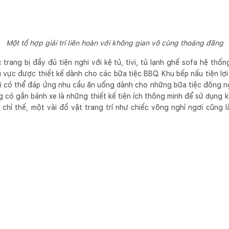
Một tổ hợp giải trí liên hoàn với không gian vô cùng thoáng đãng
rang bị đầy đủ tiện nghi với kệ tủ, tivi, tủ lạnh ghế sofa hệ thố
u vực được thiết kế dành cho các bữa tiệc BBQ. Khu bếp nấu tiện lợi
ại có thể đáp ứng nhu cầu ăn uống dành cho những bữa tiệc đông ng
g có gắn bánh xe là những thiết kế tiện ích thông minh để sử dụng 
chỉ thế, một vài đồ vật trang trí như chiếc võng nghỉ ngơi cũng