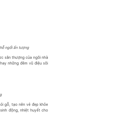
chỗ ngồi ấn tượng
vực sân thượng của ngôi nhà
i hay những đêm vũ điệu sôi
g
gói gỗ, tạo nên vẻ đẹp khỏe
sinh động, nhiệt huyết cho