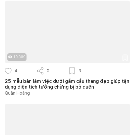
10.369
4
0
3
25 mẫu bàn làm việc dưới gầm cầu thang đẹp giúp tận
dụng diện tích tưởng chừng bị bỏ quên
Quân Hoàng