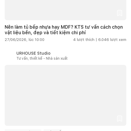
Nên làm tủ bếp nhựa hay MDF? KTS tư vấn cách chọn
vật liệu bền, đẹp và tiết kiệm chi phí
27/06/2026, lúc 10:00
4
lượt thích |
6.046
lượt xem
URHOUSE Studio
Tư vấn, thiết kế - Nhà sản xuất