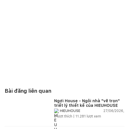
Bài đăng liên quan
Ngơi House - Ngôi nhà "vẽ trọn"
triết lý thiết kế của HIEUHOUSE
27/06/2026,
HIEUHOUSE
3
lượt thích |
11.281
lượt xem