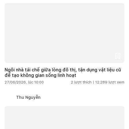
Ngôi nhà tái chế giữa lòng đô thị, tận dụng vật liệu cũ
để tạo không gian sống linh hoạt
27/06/2026, lúc 10:00
2
lượt thích |
12.289
lượt xem
Thu Nguyễn