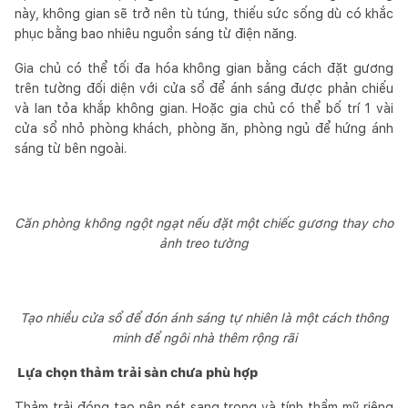
này, không gian sẽ trở nên tù túng, thiếu sức sống dù có khắc
phục bằng bao nhiêu nguồn sáng từ điện năng.
Gia chủ có thể tối đa hóa không gian bằng cách đặt gương
trên tường đối diện với cửa sổ để ánh sáng được phản chiếu
và lan tỏa khắp không gian. Hoặc gia chủ có thể bố trí 1 vài
cửa sổ nhỏ phòng khách, phòng ăn, phòng ngủ để hứng ánh
sáng từ bên ngoài.
Căn phòng không ngột ngạt nếu đặt một chiếc gương thay cho
ảnh treo tường
Tạo nhiều cửa sổ để đón ánh sáng tự nhiên là một cách thông
minh để ngôi nhà thêm rộng rãi
Lựa chọn thảm trải sàn chưa phù hợp
Thảm trải đóng tạo nên nét sang trọng và tính thẩm mỹ riêng