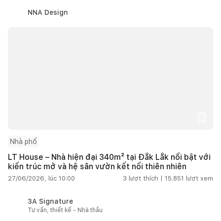
NNA Design
Nhà phố
LT House – Nhà hiện đại 340m² tại Đắk Lắk nổi bật với
kiến trúc mở và hệ sân vườn kết nối thiên nhiên
27/06/2026, lúc 10:00
3
lượt thích |
15.851
lượt xem
3A Signature
Tư vấn, thiết kế - Nhà thầu