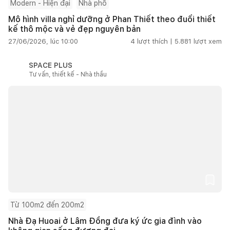
Modern - Hiện đại
Nhà phố
Mô hình villa nghỉ dưỡng ở Phan Thiết theo đuổi thiết
kế thô mộc và vẻ đẹp nguyên bản
27/06/2026, lúc 10:00
4
lượt thích |
5.881
lượt xem
SPACE PLUS
Tư vấn, thiết kế - Nhà thầu
Từ 100m2 đến 200m2
Nhà Đạ Huoai ở Lâm Đồng đưa ký ức gia đình vào