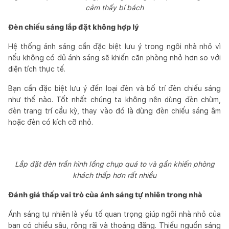
cảm thấy bí bách
Đèn chiếu sáng lắp đặt không hợp lý
Hệ thống ánh sáng cần đặc biệt lưu ý trong ngôi nhà nhỏ vì
nếu không có đủ ánh sáng sẽ khiến căn phòng nhỏ hơn so với
diện tích thực tế.
Bạn cần đặc biệt lưu ý đến loại đèn và bố trí đèn chiếu sáng
như thế nào. Tốt nhất chúng ta không nên dùng đèn chùm,
đèn trang trí cầu kỳ, thay vào đó là dùng đèn chiếu sáng âm
hoặc đèn có kích cỡ nhỏ.
Lắp đặt đèn trần hình lồng chụp quá to và gần khiến phòng
khách thấp hơn rất nhiều
Đánh giá thấp vai trò của ánh sáng tự nhiên trong nhà
Ánh sáng tự nhiên là yếu tố quan trọng giúp ngôi nhà nhỏ của
bạn có chiều sâu, rộng rãi và thoáng đãng. Thiếu nguồn sáng