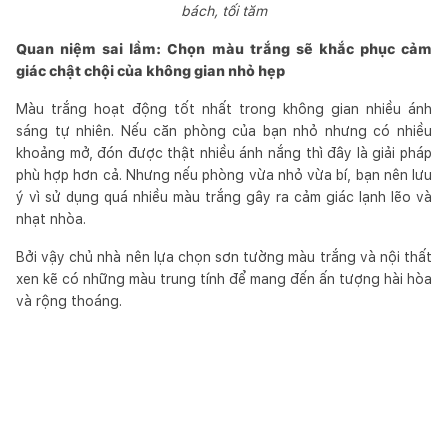
bách, tối tăm
Quan niệm sai lầm: Chọn màu trắng sẽ khắc phục cảm
giác chật chội của không gian nhỏ hẹp
Màu trắng hoạt động tốt nhất trong không gian nhiều ánh
sáng tự nhiên. Nếu căn phòng của bạn nhỏ nhưng có nhiều
khoảng mở, đón được thật nhiều ánh nắng thì đây là giải pháp
phù hợp hơn cả. Nhưng nếu phòng vừa nhỏ vừa bí, bạn nên lưu
ý vì sử dụng quá nhiều màu trắng gây ra cảm giác lạnh lẽo và
nhạt nhòa.
Bởi vậy chủ nhà nên lựa chọn sơn tường màu trắng và nội thất
xen kẽ có những màu trung tính để mang đến ấn tượng hài hòa
và rộng thoáng.