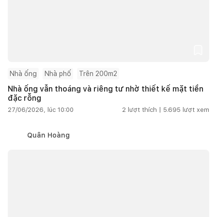
Nhà ống
Nhà phố
Trên 200m2
Nhà ống vẫn thoáng và riêng tư nhờ thiết kế mặt tiền
đặc rỗng
27/06/2026, lúc 10:00
2
lượt thích |
5.695
lượt xem
Quân Hoàng