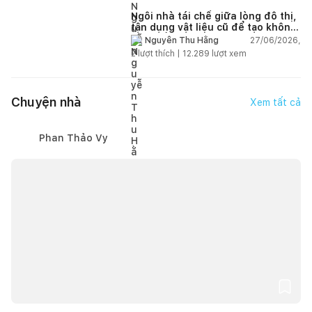
Ngôi nhà tái chế giữa lòng đô thị,
tận dụng vật liệu cũ để tạo không
gian sống linh hoạt
27/06/2026,
Nguyễn Thu Hằng
2
lượt thích |
12.289
lượt xem
Chuyện nhà
Xem tất cả
Phan Thảo Vy