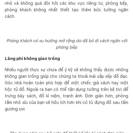
nhỏ và không quá đòi hỏi các khu vực riêng tư, phòng bếp,
phòng khách không nhất thiết tạo thêm bức tường ngăn
cách.
Phòng khách có xu hướng mở rộng do đã bỏ đi vách ngăn với
phòng bếp
Lãng phí không gian trống
Nhiều người thực sự chưa để ý kỹ sẽ không thấy được những
không gian trống giúp cho chúng ta thoải mái sắp xếp đồ đạc.
Góc nhà hoàn toàn phù hợp để một chiếc giá sách hay một
hộc tủ đồ. Ngoài ra bạn có thể tận dụng tường trên kệ tivi để
trưng bày sách, đồ kỉ niệm, tranh ảnh. Đơn giản hơn, phòng
tắm nhỏ xíu của bạn sẽ hữu ích hơn khi có tủ đựng đồ sau tấm
gương soi.