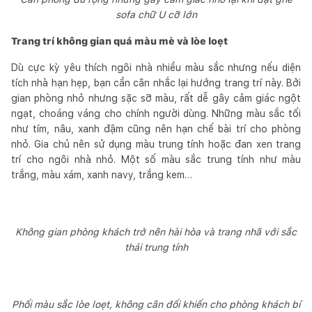
sofa chữ U cỡ lớn
Trang trí không gian quá màu mè và lòe loẹt
Dù cực kỳ yêu thích ngôi nhà nhiều màu sắc nhưng nếu diện
tích nhà hạn hẹp, bạn cần cân nhắc lại hướng trang trí này. Bởi
gian phòng nhỏ nhưng sặc sỡ màu, rất dễ gây cảm giác ngột
ngạt, choáng váng cho chính người dùng. Những màu sắc tối
như tím, nâu, xanh đậm cũng nên hạn chế bài trí cho phòng
nhỏ. Gia chủ nên sử dụng màu trung tính hoặc đan xen trang
trí cho ngôi nhà nhỏ. Một số màu sắc trung tính như màu
trắng, màu xám, xanh navy, trắng kem…
Không gian phòng khách trở nên hài hòa và trang nhã với sắc
thái trung tính
Phối màu sắc lòe loẹt, không cân đối khiến cho phòng khách bí