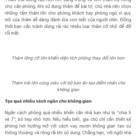
cho căn phòng. Khi sử dụng thảm để bài trí, chủ nhà nên chọn
những tấm thảm lớn cho phòng khách hay phòng ngủ vì quy
mô của thảm dễ dàng đánh lừa con mắt của người nhìn. Đồng
thời bạn cần tránh dùng rải rác nhiều loại thảm cỡ nhỏ để đỡ
rối mắt.
Thảm lông cỡ lớn khiến diện tích phòng thay đổi lớn hơn
Thảm trải lớn cùng màu với bộ bàn ăn tạo điểm nhấn cho
không gian
Tạo quá nhiều vách ngăn cho không gian
Ngăn cách phòng quá nhiều khiến căn nhà bạn như bị “chia 5
xẻ 7”, bó hẹp nhỏ hơn. Nếu hiểu biết, gia chủ chỉ cần thiết kế
phòng hơi hướng mở với cách vay mượn không gian tạo sự
thông thoáng và rộng rãi khi sử dụng. Chẳng hạn, với ngôi nhà