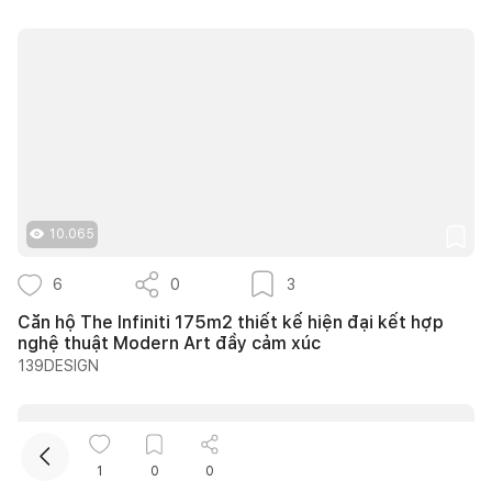
Kết nối thiết kế, thi công
10.065
6
0
3
Căn hộ The Infiniti 175m2 thiết kế hiện đại kết hợp
nghệ thuật Modern Art đầy cảm xúc
139DESIGN
1
0
0