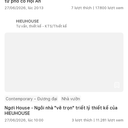
từ phố cổ Hội An
27/06/2026, lúc 20:13
7
lượt thích |
17.800
lượt xem
HIEUHOUSE
Tư vấn, thiết kế - KTS/Thiết kế
Contemporary – Đương đại
Nhà vườn
Ngơi House - Ngôi nhà "vẽ trọn" triết lý thiết kế của
HIEUHOUSE
27/06/2026, lúc 10:00
3
lượt thích |
11.281
lượt xem