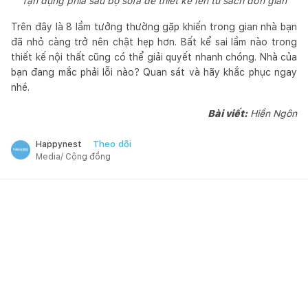
Tận dụng phía sau bộ sofa để thiết kế lên tủ sách đơn giản
Trên đây là 8 lầm tưởng thường gặp khiến trong gian nhà bạn
đã nhỏ càng trở nên chật hẹp hơn. Bất kể sai lầm nào trong
thiết kế nội thất cũng có thể giải quyết nhanh chóng. Nhà của
bạn đang mắc phải lỗi nào? Quan sát và hãy khắc phục ngay
nhé.
Bài viết:
Hiền Ngôn
Theo dõi
Happynest
Media/ Cộng đồng