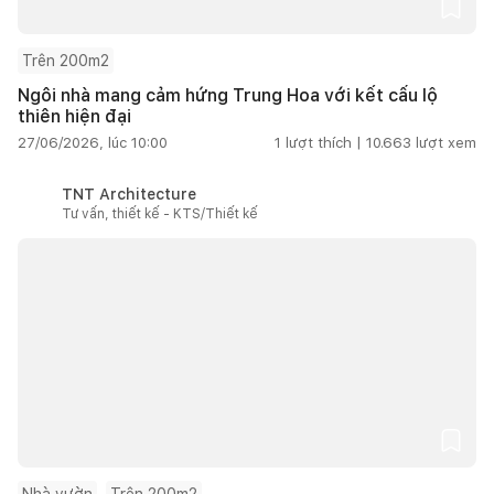
Trên 200m2
Ngôi nhà mang cảm hứng Trung Hoa với kết cấu lộ
thiên hiện đại
27/06/2026, lúc 10:00
1
lượt thích |
10.663
lượt xem
TNT Architecture
Tư vấn, thiết kế - KTS/Thiết kế
Nhà vườn
Trên 200m2