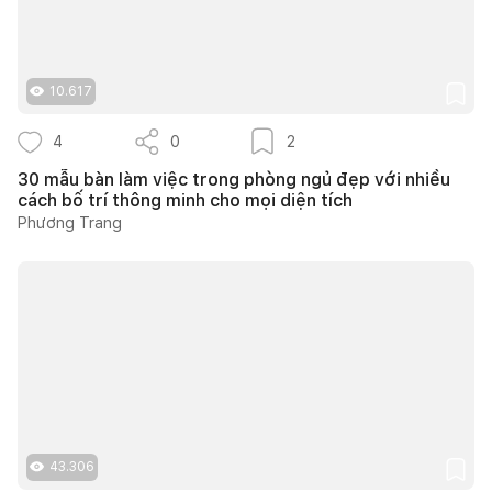
10.617
4
0
2
30 mẫu bàn làm việc trong phòng ngủ đẹp với nhiều
cách bố trí thông minh cho mọi diện tích
Phương Trang
43.306