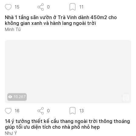
15
0
11
Nhà 1 tầng sân vườn ở Trà Vinh dành 450m2 cho
không gian xanh và hành lang ngoài trời
Minh Tú
10.267
16
0
13
14 ý tưởng thiết kế cầu thang ngoài trời thông thoáng
giúp tối ưu diện tích cho nhà phố nhỏ hẹp
Như Ý