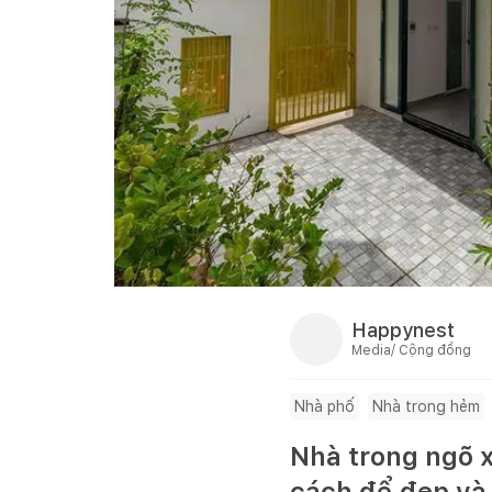
Happynest
Media/ Cộng đồng
Nhà phố
Nhà trong hẻm
Nhà trong ngõ x
cách để đẹp và 