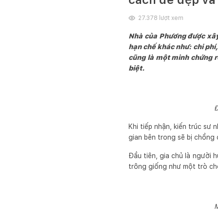
27.378
lượt xem
Nhà của Phương được xây 
hạn chế khác như: chi phí,
cũng là một minh chứng r
biệt.
Đ
Khi tiếp nhận, kiến trúc sư
gian bên trong sẽ bị chồng
Đầu tiên, gia chủ là người
trông giống như một trò chơ
M