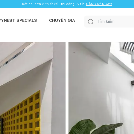
Kết nối đơn vị thiết kế - thi công uy tín.
ĐĂNG KÝ NGAY!
PYNEST SPECIALS
CHUYÊN GIA