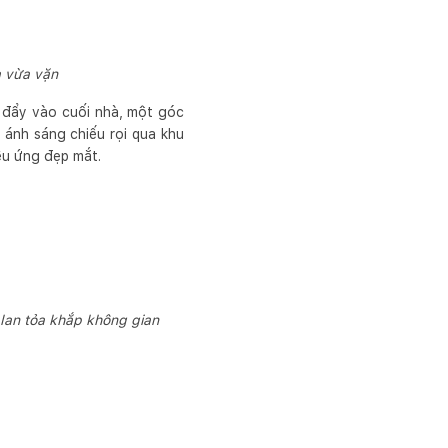
à vừa vặn
c đẩy vào cuối nhà, một góc
 ánh sáng chiếu rọi qua khu
ệu ứng đẹp mắt.
 lan tỏa khắp không gian