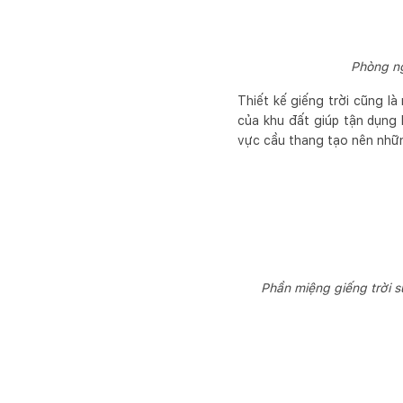
Phòng ng
Thiết kế giếng trời cũng l
của khu đất giúp tận dụng 
vực cầu thang tạo nên nhữn
Phần miệng giếng trời s