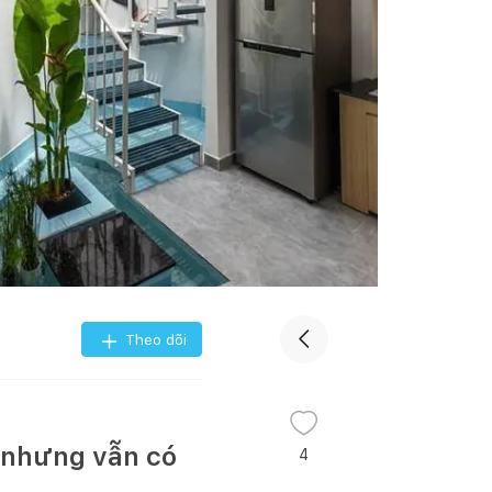
Theo dõi
i nhưng vẫn có
4