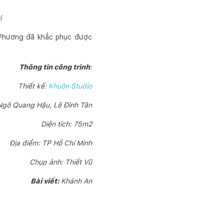
ợi
a Phương đã khắc phục được
Thông tin công trình
:
Thiết kế:
Khuôn Studio
Ngô Quang Hậu, Lê Đình Tân
Diện tích: 75m2
Địa điểm: TP Hồ Chí Minh
Chụp ảnh: Thiết Vũ
Bài viết:
Khánh An