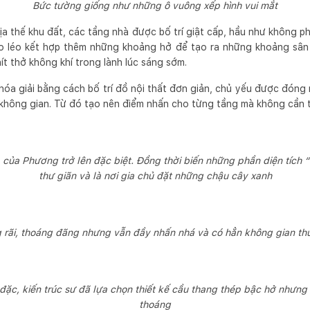
Bức tường giống như những ô vuông xếp hình vui mắt
ịa thế khu đất, các tầng nhà được bố trí giật cấp, hầu như không 
éo léo kết hợp thêm những khoảng hở để tạo ra những khoảng sân 
ít thở không khí trong lành lúc sáng sớm.
a giải bằng cách bố trí đồ nội thất đơn giản, chủ yếu được đóng m
không gian. Từ đó tạo nên điểm nhấn cho từng tầng mà không cần tr
à của Phương trở lên đặc biệt. Đồng thời biến những phần diện tích 
thư giãn và là nơi gia chủ đặt những chậu cây xanh
 rãi, thoáng đãng nhưng vẫn đầy nhấn nhá và có hẳn không gian thư
đặc, kiến trúc sư đã lựa chọn thiết kế cầu thang thép bậc hở nhưng
thoáng