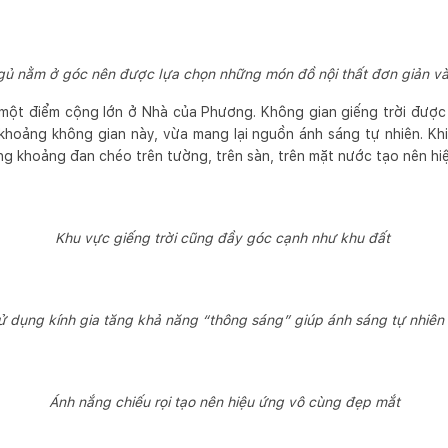
ủ nằm ở góc nên được lựa chọn những món đồ nội thất đơn giản v
à một điểm cộng lớn ở Nhà của Phương. Không gian giếng trời đượ
khoảng không gian này, vừa mang lại nguồn ánh sáng tự nhiên. Khi
g khoảng đan chéo trên tường, trên sàn, trên mặt nước tạo nên hi
Khu vực giếng trời cũng đầy góc cạnh như khu đất
ử dụng kính gia tăng khả năng “thông sáng” giúp ánh sáng tự nhiên
Ánh nắng chiếu rọi tạo nên hiệu ứng vô cùng đẹp mắt