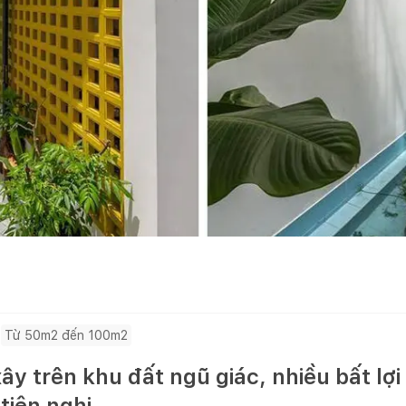
Từ 50m2 đến 100m2
ây trên khu đất ngũ giác, nhiều bất lợ
tiện nghi