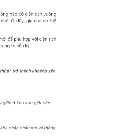
phòng nào có diện tích vuông
nhỏ. Ở đây, gia chủ có thể
ới để phù hợp với diện tích
ang trí cầu kỳ.
“thừa” trở thành khoảng sân
 giãn ở khu vực giật cấp
 khá chắc chắn mà lại thông