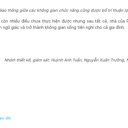
iao thông giữa các không gian chức năng cũng được bố trí thuận l
 còn nhiều điều chưa thực hiện được nhưng sau tất cả, nhà củ
 ngũ giác và trở thành không gian sống tiện nghi cho cả gia đình.
Nhóm thiết kế, giám sát: Huỳnh Anh Tuấn, Nguyễn Xuân Trường, 
eo dõi