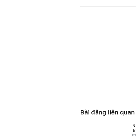
Bài đăng liên quan
N
t
H