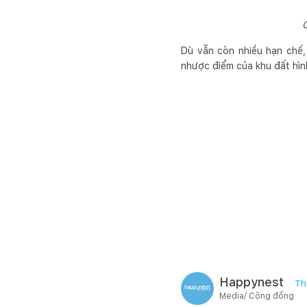
G
Dù vẫn còn nhiều hạn chế,
nhược điểm của khu đất hình
Happynest
Th
Media/ Cộng đồng