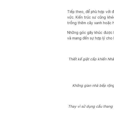
Tiếp theo, để phù hợp với đ
vức. Kiến trúc sư cũng kh
trồng thêm cây xanh hoặc h
Những góc gãy khúc được hó
và mang đến sự hợp lý cho 
Thiết kế giật cấp khiến Nh
Không gian nhà bếp rộng
Thay vì sử dụng cầu thang 