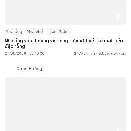
Nhà ống
Nhà phố
Trên 200m2
Nhà ống vẫn thoáng và riêng tư nhờ thiết kế mặt tiền
đặc rỗng
27/06/2026, lúc 10:00
2
lượt thích |
5.685
lượt xem
Quân Hoàng