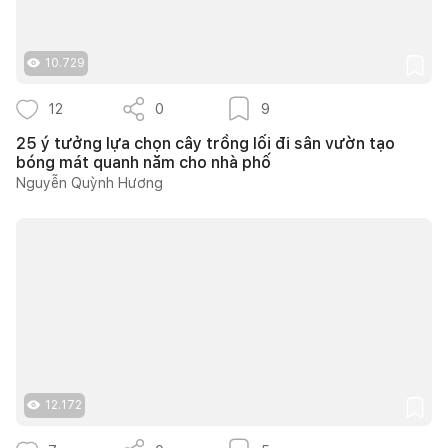
10.729
12
0
9
25 ý tưởng lựa chọn cây trồng lối đi sân vườn tạo
bóng mát quanh năm cho nhà phố
Nguyễn Quỳnh Hương
12.172