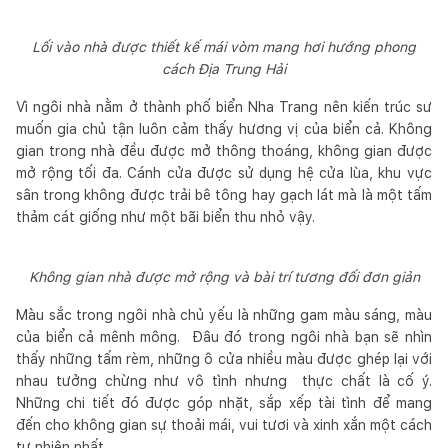
Lối vào nhà được thiết kế mái vòm mang hơi hướng phong
cách Địa Trung Hải
Vì ngôi nhà nằm ở thành phố biển Nha Trang nên kiến trúc sư
muốn gia chủ tận luôn cảm thấy hương vị của biển cả. Không
gian trong nhà đều được mở thông thoáng, không gian được
mở rộng tối đa. Cánh cửa được sử dụng hệ cửa lùa, khu vực
sân trong không được trải bê tông hay gạch lát mà là một tấm
thảm cát giống như một bãi biển thu nhỏ vậy.
Không gian nhà được mở rộng và bài trí tương đối đơn giản
Màu sắc trong ngôi nhà chủ yếu là những gam màu sáng, màu
của biển cả mênh mông. Đâu đó trong ngôi nhà bạn sẽ nhìn
thấy những tấm rèm, những ô cửa nhiều màu được ghép lại với
nhau tưởng chừng như vô tình nhưng thực chất là cố ý.
Những chi tiết đó được góp nhặt, sắp xếp tài tình để mang
đến cho không gian sự thoải mái, vui tươi và xinh xắn một cách
tự nhiên nhất.