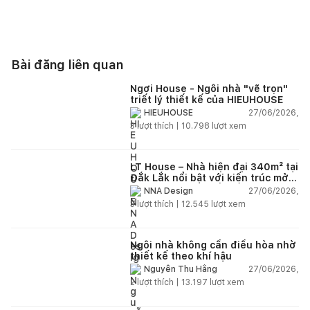
Bài đăng liên quan
Ngơi House - Ngôi nhà "vẽ trọn"
triết lý thiết kế của HIEUHOUSE
27/06/2026,
HIEUHOUSE
3
lượt thích |
10.798
lượt xem
LT House – Nhà hiện đại 340m² tại
Đắk Lắk nổi bật với kiến trúc mở
và hệ sân vườn kết nối thiên
27/06/2026,
NNA Design
nhiên
3
lượt thích |
12.545
lượt xem
Ngôi nhà không cần điều hòa nhờ
thiết kế theo khí hậu
27/06/2026,
Nguyễn Thu Hằng
2
lượt thích |
13.197
lượt xem