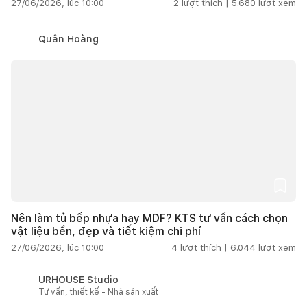
27/06/2026, lúc 10:00
2
lượt thích |
5.680
lượt xem
Quân Hoàng
Nên làm tủ bếp nhựa hay MDF? KTS tư vấn cách chọn
vật liệu bền, đẹp và tiết kiệm chi phí
27/06/2026, lúc 10:00
4
lượt thích |
6.044
lượt xem
URHOUSE Studio
Tư vấn, thiết kế - Nhà sản xuất