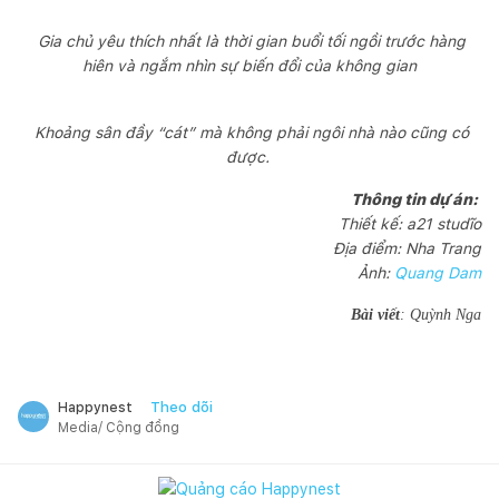
Gia chủ yêu thích nhất là thời gian buổi tối ngồi trước hàng
hiên và ngắm nhìn sự biến đổi của không gian
Khoảng sân đầy “cát” mà không phải ngôi nhà nào cũng có
được.
Thông tin dự án:
Thiết kế: a21 studĩo
Địa điểm: Nha Trang
Ảnh:
Quang Dam
Bài viết
:
Quỳnh Nga
Theo dõi
Happynest
Media/ Cộng đồng