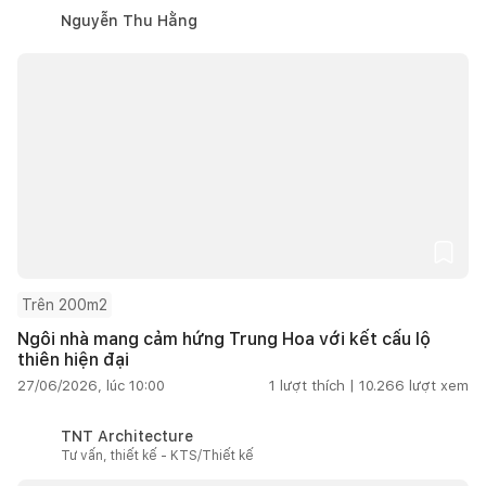
Nguyễn Thu Hằng
Trên 200m2
Ngôi nhà mang cảm hứng Trung Hoa với kết cấu lộ
thiên hiện đại
27/06/2026, lúc 10:00
1
lượt thích |
10.266
lượt xem
TNT Architecture
Tư vấn, thiết kế - KTS/Thiết kế