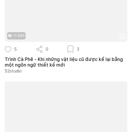
11.984
5
0
3
Trình Cà Phê - Khi những vật liệu cũ được kể lại bằng
một ngôn ngữ thiết kế mới
S2studio