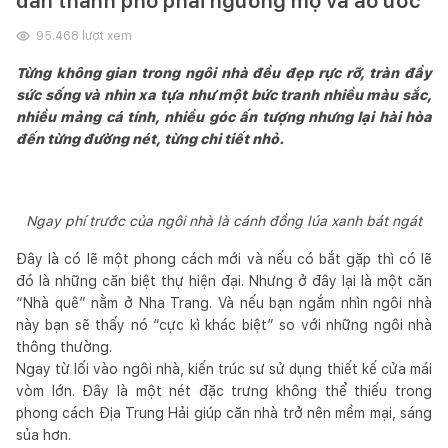
dân thành phố phải ngưỡng mộ và ao ước
95.468
lượt xem
Từng không gian trong ngôi nhà đều đẹp rực rỡ, tràn đầy
sức sống và nhìn xa tựa như một bức tranh nhiều màu sắc,
nhiều mảng cá tính, nhiều góc ấn tượng nhưng lại hài hòa
đến từng đường nét, từng chi tiết nhỏ.
Ngay phí trước của ngôi nhà là cánh đồng lúa xanh bát ngát
Đây là có lẽ một phong cách mới và nếu có bắt gặp thì có lẽ
đó là những căn biệt thự hiện đại. Nhưng ở đây lại là một căn
“Nhà quê” nằm ở Nha Trang. Và nếu bạn ngắm nhìn ngôi nhà
này bạn sẽ thấy nó “cực kì khác biệt” so với những ngôi nhà
thông thường.
Ngay từ lối vào ngôi nhà, kiến trúc sư sử dụng thiết kế cửa mái
vòm lớn. Đây là một nét đặc trưng không thể thiếu trong
phong cách Địa Trung Hải giúp căn nhà trở nên mềm mại, sáng
sủa hơn.