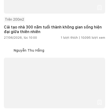
Trên 200m2
Cải tạo nhà 300 năm tuổi thành không gian sống hiện
đại giữa thiên nhiên
27/06/2026, lúc 10:00
1
lượt thích |
10.095
lượt xem
Nguyễn Thu Hằng