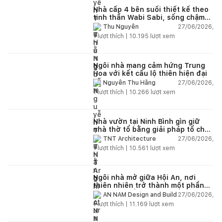
Nhà cấp 4 bên suối thiết kế theo
tinh thần Wabi Sabi, sống chậm
giữa thiên nhiên
27/06/2026,
Thu Nguyễn
1
lượt thích |
10.195
lượt xem
Ngôi nhà mang cảm hứng Trung
Hoa với kết cấu lộ thiên hiện đại
27/06/2026,
Nguyễn Thu Hằng
1
lượt thích |
10.266
lượt xem
Nhà vườn tại Ninh Bình gìn giữ
nhà thờ tổ bằng giải pháp tổ chức
lại không gian
27/06/2026,
TNT Architecture
1
lượt thích |
10.561
lượt xem
Ngôi nhà mở giữa Hội An, nơi
thiên nhiên trở thành một phần
của cuộc sống
27/06/2026,
AN NAM Design and Build
1
lượt thích |
11.169
lượt xem