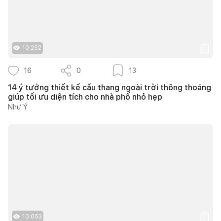
10.252
16
0
13
14 ý tưởng thiết kế cầu thang ngoài trời thông thoáng
giúp tối ưu diện tích cho nhà phố nhỏ hẹp
Như Ý
10.053