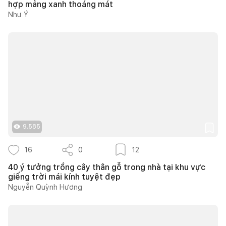
hợp mảng xanh thoáng mát
Như Ý
9.585
16
0
12
40 ý tưởng trồng cây thân gỗ trong nhà tại khu vực
giếng trời mái kính tuyệt đẹp
Nguyễn Quỳnh Hương