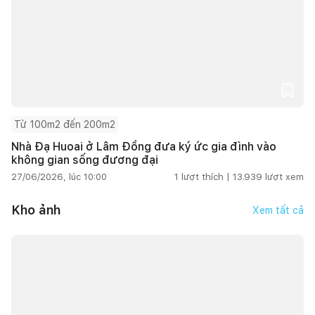
Từ 100m2 đến 200m2
Nhà Đạ Huoai ở Lâm Đồng đưa ký ức gia đình vào
không gian sống đương đại
27/06/2026, lúc 10:00
1
lượt thích |
13.939
lượt xem
Kho ảnh
Xem tất cả