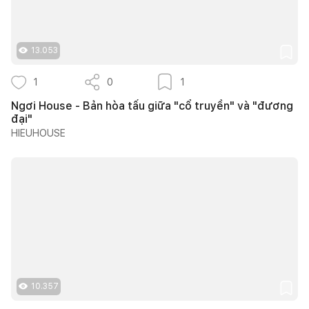
13.053
1
0
1
Ngơi House - Bản hòa tấu giữa "cổ truyền" và "đương
đại"
HIEUHOUSE
10.357