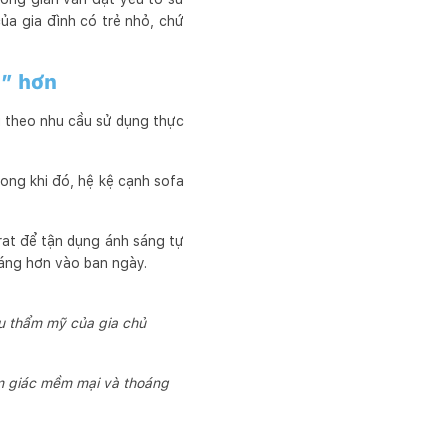
ủa gia đình có trẻ nhỏ, chứ
u” hơn
g theo nhu cầu sử dụng thực
ong khi đó, hệ kệ cạnh sofa
rat để tận dụng ánh sáng tự
oáng hơn vào ban ngày.
gu thẩm mỹ của gia chủ
m giác mềm mại và thoáng