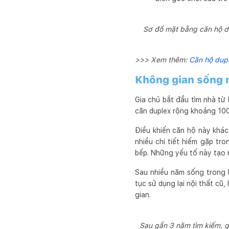
Sơ đồ mặt bằng căn hộ du
>>> Xem thêm:
Căn hộ dupl
Không gian sống m
Gia chủ bắt đầu tìm nhà từ
căn duplex rộng khoảng 100
Điều khiến căn hộ này khá
nhiều chi tiết hiếm gặp tr
bếp. Những yếu tố này tạo 
Sau nhiều năm sống trong k
tục sử dụng lại nội thất cũ
gian.
Sau gần 3 năm tìm kiếm, g