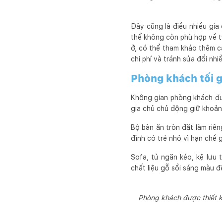
Đây cũng là điều nhiều gia
thể không còn phù hợp về tỷ
ở, có thể tham khảo thêm cá
chi phí và tránh sửa đổi nhiề
Phòng khách tối g
Không gian phòng khách đượ
gia chủ chủ động giữ khoảng
Bộ bàn ăn tròn đặt làm riên
đình có trẻ nhỏ vì hạn chế 
Sofa, tủ ngăn kéo, kệ lưu
chất liệu gỗ sồi sáng màu đ
Phòng khách được thiết kế