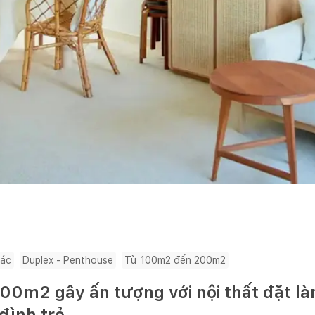
ác
Duplex - Penthouse
Từ 100m2 đến 200m2
00m2 gây ấn tượng với nội thất đặt l
đình trẻ