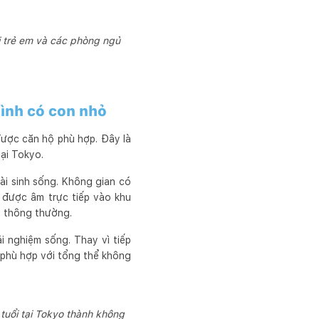
i trẻ em và các phòng ngủ
đình có con nhỏ
được căn hộ phù hợp. Đây là
ại Tokyo.
i sinh sống. Không gian có
t được âm trực tiếp vào khu
ị thông thường.
i nghiệm sống. Thay vì tiếp
ể phù hợp với tổng thể không
tuổi tại Tokyo thành không