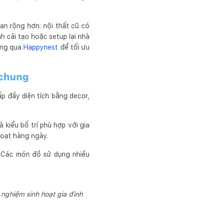
an rộng hơn: nội thất cũ có
h cải tạo hoặc setup lại nhà
hông qua
Happynest
để tối ưu
 chung
p đầy diện tích bằng decor,
 kiểu bố trí phù hợp với gia
hoạt hàng ngày.
. Các món đồ sử dụng nhiều
 nghiệm sinh hoạt gia đình