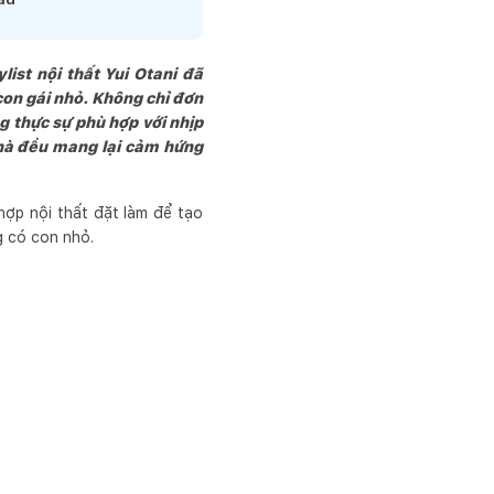
ist nội thất Yui Otani đã
on gái nhỏ. Không chỉ đơn
g thực sự phù hợp với nhịp
 nhà đều mang lại cảm hứng
hợp nội thất đặt làm để tạo
g có con nhỏ.