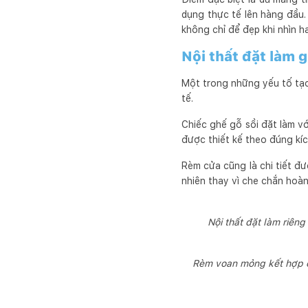
dụng thực tế lên hàng đầu.
không chỉ để đẹp khi nhìn h
Nội thất đặt làm 
Một trong những yếu tố tạo
tế.
Chiếc ghế gỗ sồi đặt làm v
được thiết kế theo đúng kí
Rèm cửa cũng là chi tiết đ
nhiên thay vì che chắn hoà
Nội thất đặt làm riên
Rèm voan mỏng kết hợp c