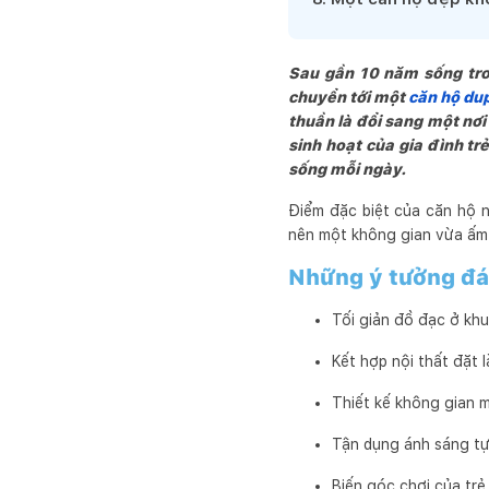
Sau gần 10 năm sống tron
chuyển tới một
căn hộ du
thuần là đổi sang một nơi
sinh hoạt của gia đình tr
sống mỗi ngày.
Điểm đặc biệt của căn hộ n
nên một không gian vừa ấm 
Những ý tưởng đá
Tối giản đồ đạc ở khu
Kết hợp nội thất đặt
Thiết kế không gian m
Tận dụng ánh sáng tự 
Biến góc chơi của trẻ