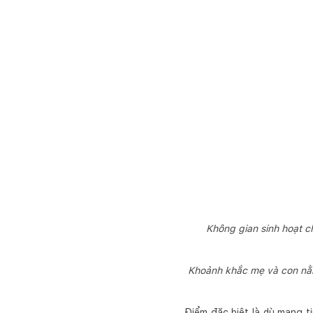
Không gian sinh hoạt c
Khoảnh khắc mẹ và con nằm
Điểm đặc biệt là dù mang t