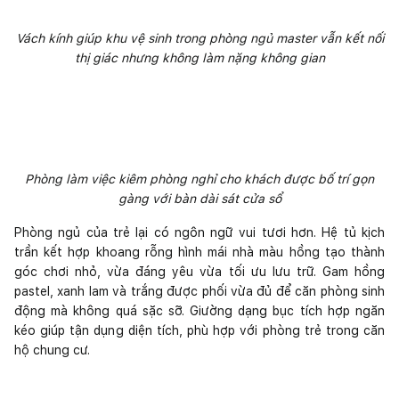
Vách kính giúp khu vệ sinh trong phòng ngủ master vẫn kết nối
thị giác nhưng không làm nặng không gian
Phòng làm việc kiêm phòng nghỉ cho khách được bố trí gọn
gàng với bàn dài sát cửa sổ
Phòng ngủ của trẻ lại có ngôn ngữ vui tươi hơn. Hệ tủ kịch
trần kết hợp khoang rỗng hình mái nhà màu hồng tạo thành
góc chơi nhỏ, vừa đáng yêu vừa tối ưu lưu trữ. Gam hồng
pastel, xanh lam và trắng được phối vừa đủ để căn phòng sinh
động mà không quá sặc sỡ. Giường dạng bục tích hợp ngăn
kéo giúp tận dụng diện tích, phù hợp với phòng trẻ trong căn
hộ chung cư.