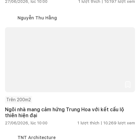
27/06/2026, lúc 10:00
1
lượt thích |
10.197
lượt xem
Nguyễn Thu Hằng
Trên 200m2
Ngôi nhà mang cảm hứng Trung Hoa với kết cấu lộ
thiên hiện đại
27/06/2026, lúc 10:00
1
lượt thích |
10.269
lượt xem
TNT Architecture