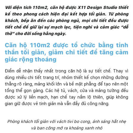
Với diện tích 110m2, căn hộ được X11 Design Studio thiết
kế theo phong cách hiện đại kết hợp tối giản. Từ phòng
khách, bếp ăn đến các phòng ngủ, mọi chi tiết đều được
tiết chế để giữ lại sự mạch lạc, tiện nghi và cảm giác “dễ
thở” cho đời sống hằng ngày.
Căn hộ 110m2 được tổ chức bằng tinh
thần tối giản, giảm chi tiết để tăng cảm
giác rộng thoáng
Điểm dễ nhận thấy nhất trong căn hộ là sự tiết chế. Thay vì
dùng nhiều chi tiết trang trí, nhóm thiết kế chọn những đường
thẳng rõ ràng, mảng khối lớn và bề mặt phẳng để tạo nên một
tổng thể gọn gàng. Các hệ tủ, vách, cửa và mảng tường đều
được xử lý liền mạch, hạn chế tay nắm lộ thiên, giúp không
gian giữ được vẻ tinh giản mà vẫn đầy đủ công năng.
Phòng khách tối giản với vách tivi bo cong, ánh sáng hắt nhẹ
và ban công mở ra khoảng xanh nhỏ