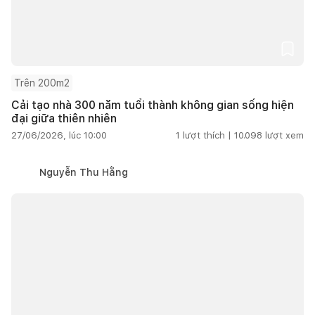
Trên 200m2
Cải tạo nhà 300 năm tuổi thành không gian sống hiện
đại giữa thiên nhiên
27/06/2026, lúc 10:00
1
lượt thích |
10.098
lượt xem
Nguyễn Thu Hằng