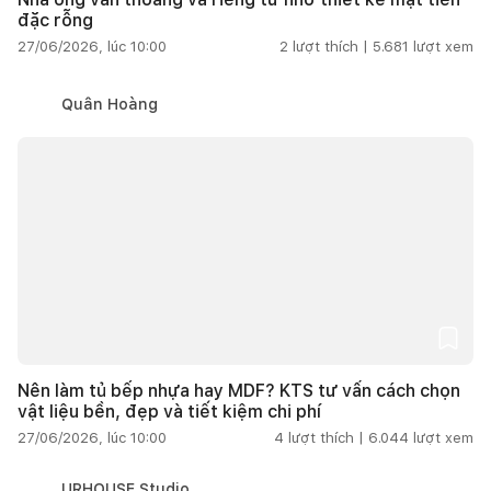
đặc rỗng
27/06/2026, lúc 10:00
2
lượt thích |
5.681
lượt xem
Quân Hoàng
Nên làm tủ bếp nhựa hay MDF? KTS tư vấn cách chọn
vật liệu bền, đẹp và tiết kiệm chi phí
27/06/2026, lúc 10:00
4
lượt thích |
6.044
lượt xem
URHOUSE Studio