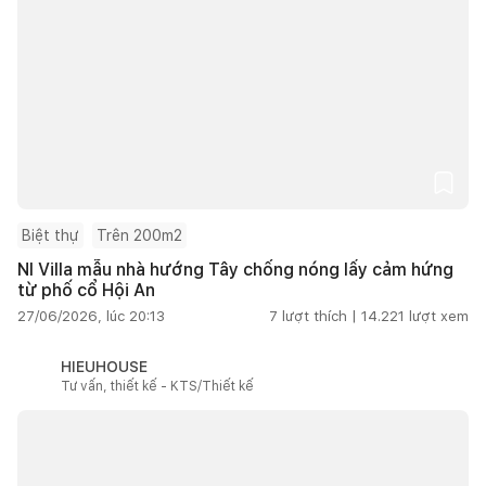
Biệt thự
Trên 200m2
NI Villa mẫu nhà hướng Tây chống nóng lấy cảm hứng
từ phố cổ Hội An
27/06/2026, lúc 20:13
7
lượt thích |
14.221
lượt xem
HIEUHOUSE
Tư vấn, thiết kế - KTS/Thiết kế