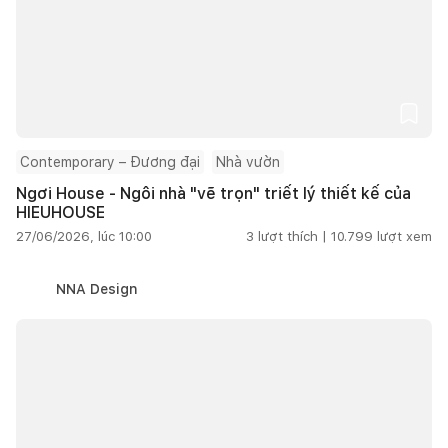
Contemporary – Đương đại
Nhà vườn
Ngơi House - Ngôi nhà "vẽ trọn" triết lý thiết kế của
HIEUHOUSE
27/06/2026, lúc 10:00
3
lượt thích |
10.799
lượt xem
NNA Design