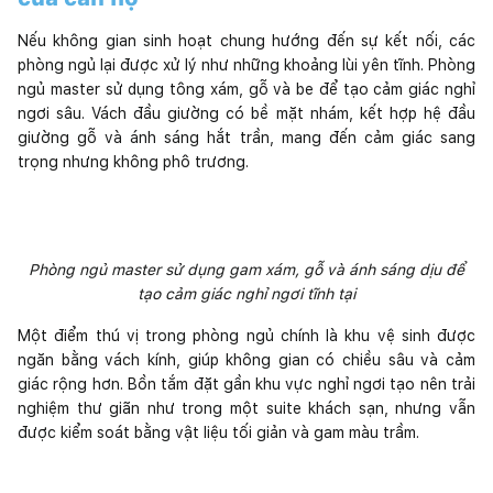
Nếu không gian sinh hoạt chung hướng đến sự kết nối, các
phòng ngủ lại được xử lý như những khoảng lùi yên tĩnh. Phòng
ngủ master sử dụng tông xám, gỗ và be để tạo cảm giác nghỉ
ngơi sâu. Vách đầu giường có bề mặt nhám, kết hợp hệ đầu
giường gỗ và ánh sáng hắt trần, mang đến cảm giác sang
trọng nhưng không phô trương.
Phòng ngủ master sử dụng gam xám, gỗ và ánh sáng dịu để
tạo cảm giác nghỉ ngơi tĩnh tại
Một điểm thú vị trong phòng ngủ chính là khu vệ sinh được
ngăn bằng vách kính, giúp không gian có chiều sâu và cảm
giác rộng hơn. Bồn tắm đặt gần khu vực nghỉ ngơi tạo nên trải
nghiệm thư giãn như trong một suite khách sạn, nhưng vẫn
được kiểm soát bằng vật liệu tối giản và gam màu trầm.