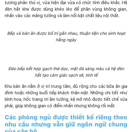
tương phản thú vị, vừa hiện đại vừa có chút tính điêu khắc. Hệ
đèn hắt khe được dùng khéo léo để phân vùng không gian,
nhấn vào các mảng tường và làm nổi bật chất liệu nội thất.
Bếp và bàn ăn được bố trí gần nhau, thuận tiện cho sinh hoạt
hằng ngày
Đảo bếp kết hợp gạch thẻ dọc, mặt đá sáng màu và hệ đèn
hắt tạo cảm giác sạch sẽ, tinh tế
Khu bàn ăn nằm ở vị trí trung tâm, đủ rộng cho các bữa ăn gia
đình hoặc những buổi tiếp khách thân mật. Những chi tiết như
bình hoa, hốc trang trí âm tường, kệ mở nhỏ được tiết chế vừa
phải, giúp không gian có điểm nhấn nhưng không rối mắt.
Các phòng ngủ được thiết kế riêng theo
nhu cầu nhưng vẫn giữ ngôn ngữ chung
của căn hộ