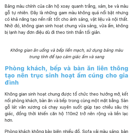
Bảng màu chính của căn hộ xoay quanh trắng, xám, be và màu
gỗ tự nhiên. Đây là những gam màu không quá nổi bật nhưng
có khả năng tạo nền rất tốt cho ánh sáng, vật liệu và nội thất.
Nhờ đó, không gian sinh hoạt chung vừa sáng, vừa ấm, không
bị lạnh hay đơn điệu dù đi theo tinh thần tối giản.
Không gian ăn uống và bếp liền mạch, sử dụng bảng màu
trung tính để tạo cảm giác ấm và sang
Phòng khách, bếp và bàn ăn liên thông
tạo nên trục sinh hoạt ấm cúng cho gia
đình
Không gian sinh hoạt chung được tổ chức theo hướng mở, kết
nối phòng khách, bàn ăn và bếp trong cùng một mặt bằng. Sàn
gỗ lát vân xương cá chạy xuyên suốt giúp tạo chiều sâu thị
giác, đồng thời khiến căn hộ 110m2 trở nên rộng và liền lạc
hơn.
Phòng khách không bày biện nhiều đồ. Sofa vải màu sáng, bàn