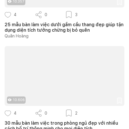
10.357
4
0
3
25 mẫu bàn làm việc dưới gầm cầu thang đẹp giúp tận
dụng diện tích tưởng chừng bị bỏ quên
Quân Hoàng
10.606
4
0
2
30 mẫu bàn làm việc trong phòng ngủ đẹp với nhiều
cách bố trí thông minh cho mọi diện tích