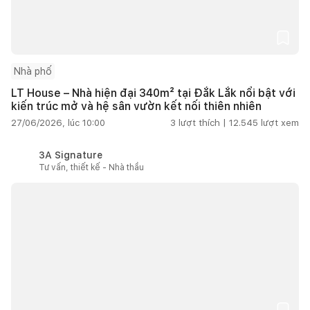
Nhà phố
LT House – Nhà hiện đại 340m² tại Đắk Lắk nổi bật với
kiến trúc mở và hệ sân vườn kết nối thiên nhiên
27/06/2026, lúc 10:00
3
lượt thích |
12.545
lượt xem
3A Signature
Tư vấn, thiết kế - Nhà thầu