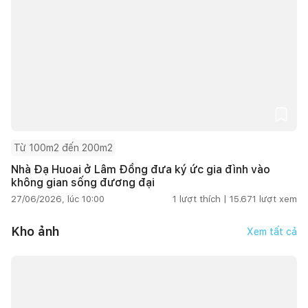
Từ 100m2 đến 200m2
Nhà Đạ Huoai ở Lâm Đồng đưa ký ức gia đình vào
không gian sống đương đại
27/06/2026, lúc 10:00
1
lượt thích |
15.671
lượt xem
Kho ảnh
Xem tất cả