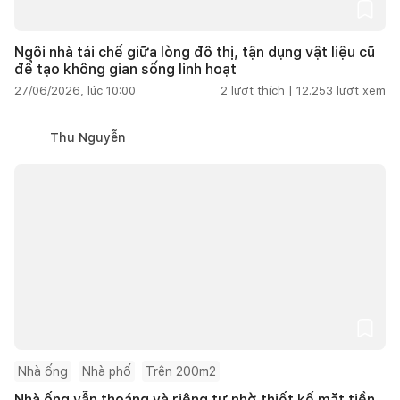
Ngôi nhà tái chế giữa lòng đô thị, tận dụng vật liệu cũ
để tạo không gian sống linh hoạt
27/06/2026, lúc 10:00
2
lượt thích |
12.253
lượt xem
Thu Nguyễn
Nhà ống
Nhà phố
Trên 200m2
Nhà ống vẫn thoáng và riêng tư nhờ thiết kế mặt tiền