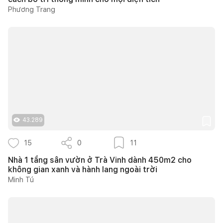
Phương Trang
43.289
15
0
11
Nhà 1 tầng sân vườn ở Trà Vinh dành 450m2 cho
không gian xanh và hành lang ngoài trời
Minh Tú