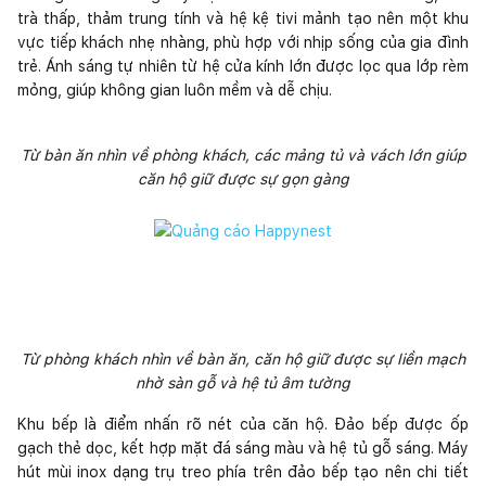
trà thấp, thảm trung tính và hệ kệ tivi mảnh tạo nên một khu
vực tiếp khách nhẹ nhàng, phù hợp với nhịp sống của gia đình
trẻ. Ánh sáng tự nhiên từ hệ cửa kính lớn được lọc qua lớp rèm
mỏng, giúp không gian luôn mềm và dễ chịu.
Từ bàn ăn nhìn về phòng khách, các mảng tủ và vách lớn giúp
căn hộ giữ được sự gọn gàng
Từ phòng khách nhìn về bàn ăn, căn hộ giữ được sự liền mạch
nhờ sàn gỗ và hệ tủ âm tường
Khu bếp là điểm nhấn rõ nét của căn hộ. Đảo bếp được ốp
gạch thẻ dọc, kết hợp mặt đá sáng màu và hệ tủ gỗ sáng. Máy
hút mùi inox dạng trụ treo phía trên đảo bếp tạo nên chi tiết