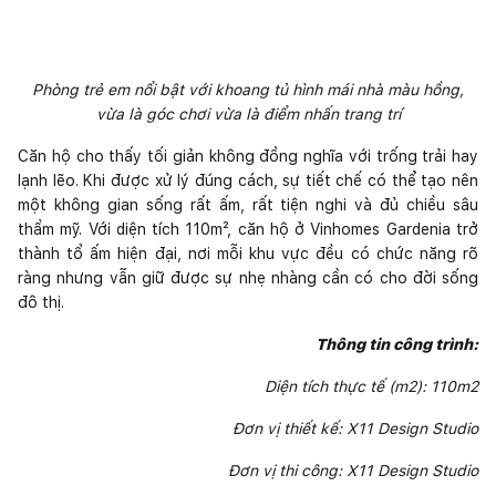
Phòng trẻ em nổi bật với khoang tủ hình mái nhà màu hồng,
vừa là góc chơi vừa là điểm nhấn trang trí
Căn hộ cho thấy tối giản không đồng nghĩa với trống trải hay
lạnh lẽo. Khi được xử lý đúng cách, sự tiết chế có thể tạo nên
một không gian sống rất ấm, rất tiện nghi và đủ chiều sâu
thẩm mỹ. Với diện tích 110m², căn hộ ở Vinhomes Gardenia trở
thành tổ ấm hiện đại, nơi mỗi khu vực đều có chức năng rõ
ràng nhưng vẫn giữ được sự nhẹ nhàng cần có cho đời sống
đô thị.
Thông tin công trình:
Diện tích thực tế (m2): 110m2
Đơn vị thiết kế: X11 Design Studio
Đơn vị thi công: X11 Design Studio