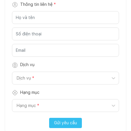
Thông tin liên hệ
*
Dịch vụ
Dịch vụ
*
Hạng mục
Hạng mục
*
Gửi yêu cầu