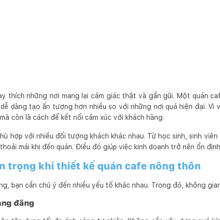
ay thích những nơi mang lại cảm giác thật và gần gũi. Một quán caf
dễ dàng tạo ấn tượng hơn nhiều so với những nơi quá hiện đại. Vì v
 mà còn là cách để kết nối cảm xúc với khách hàng.
hù hợp với nhiều đối tượng khách khác nhau. Từ học sinh, sinh viên
 thoải mái khi đến quán. Điều đó giúp việc kinh doanh trở nên ổn địn
 trọng khi thiết kế quán cafe nông thôn
g, bạn cần chú ý đến nhiều yếu tố khác nhau. Trong đó, không gian 
áng đãng