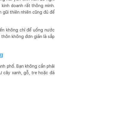
 kinh doanh rất thông minh.
 gũi thiên nhiên cũng đủ để
đến không chỉ để uống nước
g thôn không đơn giản là sắp
ng
hành phố. Bạn không cần phải
ư cây xanh, gỗ, tre hoặc đá