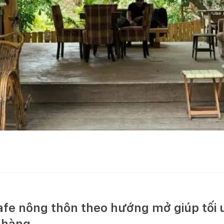
afe nông thôn theo hướng mở giúp tối ư
 hàng