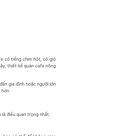
e có tiếng chim hót, có gió
ậy, thiết kế quán cafe nông
 đến gia đình hoặc người lớn
h hơn.
là điều quan trọng nhất.