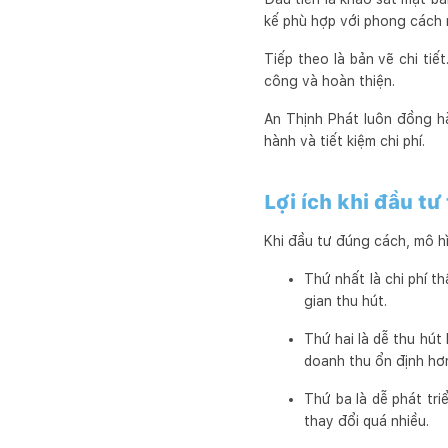
kế phù hợp với phong cách
Tiếp theo là bản vẽ chi tiế
công và hoàn thiện.
An Thịnh Phát luôn đồng h
hành và tiết kiệm chi phí.
Lợi ích khi đầu tư
Khi đầu tư đúng cách, mô hìn
Thứ nhất là chi phí 
gian thu hút.
Thứ hai là dễ thu hút
doanh thu ổn định hơ
Thứ ba là dễ phát tr
thay đổi quá nhiều.