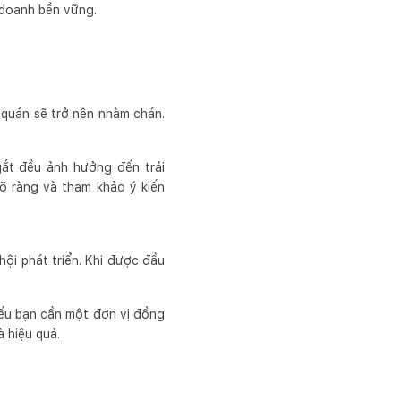
 doanh bền vững.
 quán sẽ trở nên nhàm chán.
gắt đều ảnh hưởng đến trải
rõ ràng và tham khảo ý kiến
ội phát triển. Khi được đầu
nếu bạn cần một đơn vị đồng
 hiệu quả.