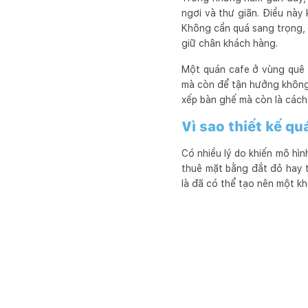
ngơi và thư giãn. Điều này
Không cần quá sang trọng, 
giữ chân khách hàng.
Một quán cafe ở vùng quê 
mà còn để tận hưởng không k
xếp bàn ghế mà còn là cách
Vì sao thiết kế q
Có nhiều lý do khiến mô hìn
thuê mặt bằng đắt đỏ hay t
là đã có thể tạo nên một k