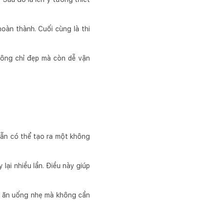
hoàn thành. Cuối cùng là thi
hông chỉ đẹp mà còn dễ vận
vẫn có thể tạo ra một không
lại nhiều lần. Điều này giúp
hư ăn uống nhẹ mà không cần