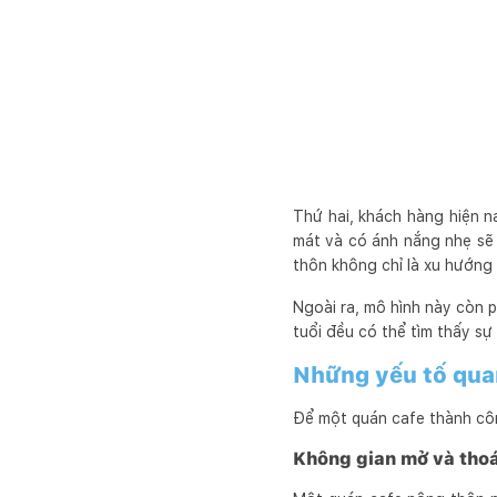
Thứ hai, khách hàng hiện n
mát và có ánh nắng nhẹ sẽ 
thôn không chỉ là xu hướng
Ngoài ra, mô hình này còn p
tuổi đều có thể tìm thấy sự
Những yếu tố quan
Để một quán cafe thành côn
Không gian mở và tho