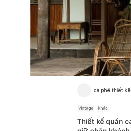
cà phê thiết kế
Vintage
Khác
Thiết kế quán c
giữ chân khách