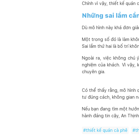
Chính vì vậy, thiết kế quán
Những sai lầm cần
Dù mô hình này khá đơn giả
Một trong số đó là làm khô
Sai lầm thứ hai là bố trí kh
Ngoài ra, việc không chú 
nghiệm của khách. Vì vậy, 
chuyên gia.
Có thể thấy rằng, mô hình 
tư đúng cách, không gian nà
Nếu bạn đang tìm một hướng
hành đáng tin cậy, An Thịnh
#
thiết kế quán cà phê
#
t