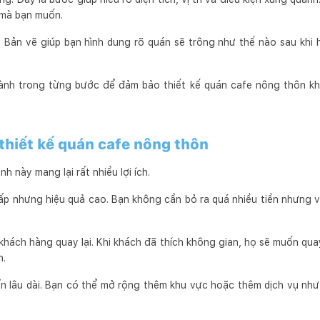
 mà bạn muốn.
t. Bản vẽ giúp bạn hình dung rõ quán sẽ trông như thế nào sau khi 
ành trong từng bước để đảm bảo thiết kế quán cafe nông thôn k
 thiết kế quán cafe nông thôn
h này mang lại rất nhiều lợi ích.
thấp nhưng hiệu quả cao. Bạn không cần bỏ ra quá nhiều tiền nhưng 
 khách hàng quay lại. Khi khách đã thích không gian, họ sẽ muốn quay 
n.
iển lâu dài. Bạn có thể mở rộng thêm khu vực hoặc thêm dịch vụ n