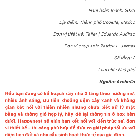
Năm hoàn thành: 2025
Địa điểm: Thành phố Cholula, Mexico
Đơn vị thiết kế: Taller | Eduardo Audirac
Đơn vị chụp ảnh: Patrick L. Jaimes
Số tầng: 2
Loại nhà: Nhà phố
Nguồn: Archello
Nếu bạn đang có kế hoạch xây nhà 2 tầng theo hướng mở,
nhiều ánh sáng, ưu tiên khoảng đệm cây xanh và không
gian kết nối với thiên nhiên nhưng chưa biết xử lý mặt
bằng và thông gió hợp lý, hãy để lại thông tin ở box bên
dưới.
Happynest
sẽ giúp bạn kết nối với kiến trúc sư, đơn
vị thiết kế - thi công phù hợp để đưa ra giải pháp tối ưu với
diện tích đất và nhu cầu sinh hoạt thực tế của gia đình.