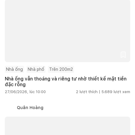
Nhà ống
Nhà phố
Trên 200m2
Nhà ống vẫn thoáng và riêng tư nhờ thiết kế mặt tiền
đặc rỗng
27/06/2026, lúc 10:00
2
lượt thích |
5.689
lượt xem
Quân Hoàng