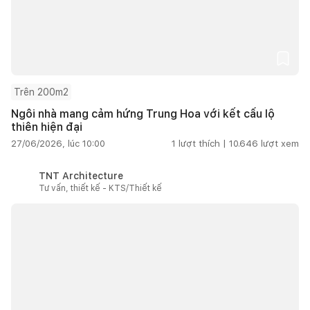
Trên 200m2
Ngôi nhà mang cảm hứng Trung Hoa với kết cấu lộ
thiên hiện đại
27/06/2026, lúc 10:00
1
lượt thích |
10.646
lượt xem
TNT Architecture
Tư vấn, thiết kế - KTS/Thiết kế