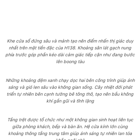
Khe cửa sổ đứng sâu và mảnh tạo nên điểm nhấn thị giác duy
nhất trên mặt tiền đặc của H138. Khoảng sân lát gạch nung
phía trước góp phần kéo dài cảm giác tiếp cận như đang bước
lên boong tàu
Những khoảng đệm xanh chạy dọc hai bên công trình giúp ánh
sáng và gió len sâu vào không gian sống. Cây nhiệt đới phát
triển tự nhiên bên cạnh tường bê tông thô, tạo nên bầu không
khí gần gũi và tĩnh lặng
Tầng trệt được tổ chức như một không gian sinh hoạt liên tục
giữa phòng khách, bếp và bàn ăn. Hệ cửa kính lớn cùng
khoảng thông tầng trung tâm giúp ánh sáng tự nhiên lan tỏa