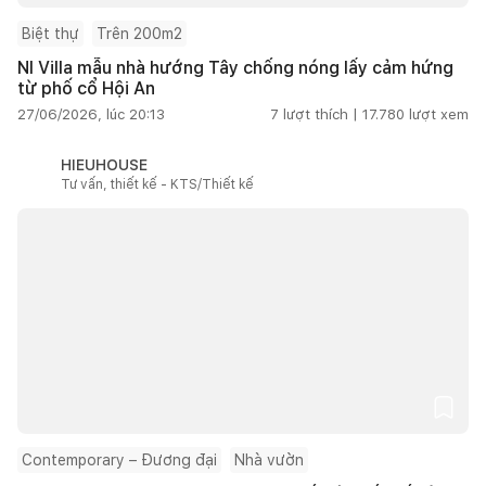
Biệt thự
Trên 200m2
NI Villa mẫu nhà hướng Tây chống nóng lấy cảm hứng
từ phố cổ Hội An
27/06/2026, lúc 20:13
7
lượt thích |
17.780
lượt xem
HIEUHOUSE
Tư vấn, thiết kế - KTS/Thiết kế
Contemporary – Đương đại
Nhà vườn