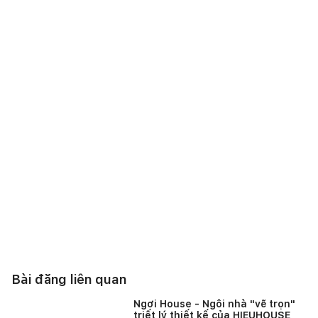
Bài đăng liên quan
Ngơi House - Ngôi nhà "vẽ trọn"
triết lý thiết kế của HIEUHOUSE