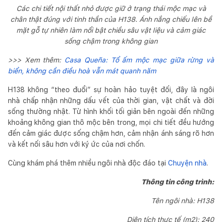
Các chi tiết nội thất nhỏ được giữ ở trạng thái mộc mạc và
chân thật đúng với tinh thần của H138. Ánh nắng chiếu lên bề
mặt gỗ tự nhiên làm nổi bật chiều sâu vật liệu và cảm giác
sống chậm trong không gian
>>> Xem thêm:
Casa Queña: Tổ ấm mộc mạc giữa rừng và
biển, không cần điều hoà vẫn mát quanh năm
H138 không “theo đuổi” sự hoàn hảo tuyệt đối, đây là ngôi
nhà chấp nhận những dấu vết của thời gian, vật chất và đời
sống thường nhật. Từ hình khối tối giản bên ngoài đến những
khoảng không gian thô mộc bên trong, mọi chi tiết đều hướng
đến cảm giác được sống chậm hơn, cảm nhận ánh sáng rõ hơn
và kết nối sâu hơn với ký ức của nơi chốn.
Cùng khám phá thêm nhiều ngôi nhà độc đáo tại
Chuyện nhà
.
Thông tin công trình:
Tên ngôi nhà: H138
Diện tích thực tế (m2): 240