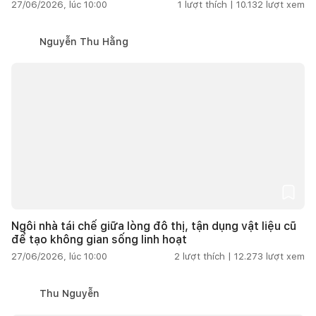
27/06/2026, lúc 10:00
1
lượt thích |
10.132
lượt xem
Nguyễn Thu Hằng
Ngôi nhà tái chế giữa lòng đô thị, tận dụng vật liệu cũ
để tạo không gian sống linh hoạt
27/06/2026, lúc 10:00
2
lượt thích |
12.273
lượt xem
Thu Nguyễn