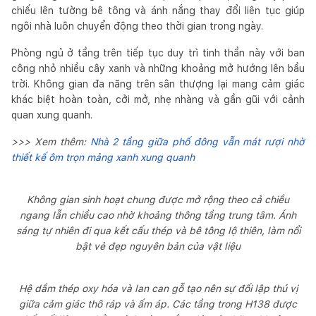
chiếu lên tường bê tông và ánh nắng thay đổi liên tục giúp
ngôi nhà luôn chuyển động theo thời gian trong ngày.
Phòng ngủ ở tầng trên tiếp tục duy trì tinh thần này với ban
công nhỏ nhiều cây xanh và những khoảng mở hướng lên bầu
trời. Không gian đa năng trên sân thượng lại mang cảm giác
khác biệt hoàn toàn, cởi mở, nhẹ nhàng và gần gũi với cảnh
quan xung quanh.
>>> Xem thêm:
Nhà 2 tầng giữa phố đông vẫn mát rượi nhờ
thiết kế ôm trọn mảng xanh xung quanh
Không gian sinh hoạt chung được mở rộng theo cả chiều
ngang lẫn chiều cao nhờ khoảng thông tầng trung tâm. Ánh
sáng tự nhiên đi qua kết cấu thép và bê tông lộ thiên, làm nổi
bật vẻ đẹp nguyên bản của vật liệu
Hệ dầm thép oxy hóa và lan can gỗ tạo nên sự đối lập thú vị
giữa cảm giác thô ráp và ấm áp. Các tầng trong H138 được