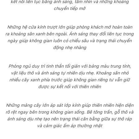
kết nối liên tục bằng ánh sáng, tầm nhìn và những khoảng
chuyển tiếp mở
Những hệ cửa kính trượt lớn giúp phòng khách mở hoàn toàn
ra khoảng sân xanh bên ngoài. Ánh sáng thay đổi liên tục trong
ngày giúp không gian luôn có chiều sâu và trạng thái chuyển
động nhẹ nhàng
Phòng ngủ duy trì tinh thần tối giản với bảng màu trung tính,
vật liệu thô và ánh sáng tự nhiên dịu nhẹ. Khoảng sân nhỏ
nhiều cây xanh phía trước giúp không gian riêng tư vẫn giữ
được sự kết nối với thiên nhiên
Những mảng cây lớn áp sát lớp kính giúp thiên nhiên hiện diện
rõ rệt ngay bên trong không gian sống. Bê tông trần, gỗ thô và
ánh sáng dịu nhẹ tạo nên trạng thái cân bằng giữa sự thô ráp
và cảm giác ấm áp thường nhật