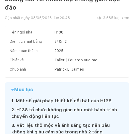
đáo
Cập nhật ngày
08/05/2026, lúc 20:48
3.585
lượt xem
Tên ngôi nhà
H138
Diện tích mặt bằng
240
m2
Năm hoàn thành
2025
Thiết kế
Taller | Eduardo Audirac
Chụp ảnh
Patrick L. Jaimes
Mục lục
1
.
Một số giải pháp thiết kế nổi bật của H138
2
.
H138 tổ chức không gian như một hành trình
chuyển động liên tục
3
.
Vật liệu thô mộc và ánh sáng tạo nên bầu
không khí giàu cảm xúc trong nhà 2 tầng