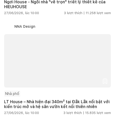
Ngơi House - Ngôi nhà "vẽ trọn" triết lý thiết kế của
HIEUHOUSE
27/06/2026, lúc 10:00
3
lượt thích |
11.258
lượt xem
NNA Design
Nhà phố
LT House – Nhà hiện đại 340m² tại Đắk Lắk nổi bật với
kiến trúc mở và hệ sân vườn kết nối thiên nhiên
27/06/2026, lúc 10:00
3
lượt thích |
15.835
lượt xem