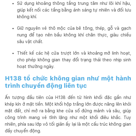
Sử dụng khoảng thông tầng trung tâm như lõi khí hậu,
giúp kết nối các tầng bằng ánh sáng tự nhiên và đối lưu
không khí.
Giữ nguyên vẻ thô mộc của bê tông, thép, gỗ và gạch
nung để tạo nên bầu không khí chân thực, giàu chiều
sâu vật chất.
Thiết kế các hệ cửa trượt lớn và khoảng mở linh hoạt,
cho phép không gian thay đổi trạng thái theo nhịp sinh
hoạt thường ngày.
H138 tổ chức không gian như một hành
trình chuyển động liên tục
Ấn tượng đầu tiên của H138 đến từ hình khối đặc gần như
khép kín ở mặt tiền. Một khối hộp trắng lớn được nâng lên khỏi
mặt đất, chỉ mở ra bằng khe cửa sổ đứng mảnh và sâu, giúp
công trình mang vẻ tĩnh lặng như một khối điêu khắc. Tuy
nhiên, phía sau lớp vỏ tối giản ấy lại là một cấu trúc không gian
đầy chuyển động.