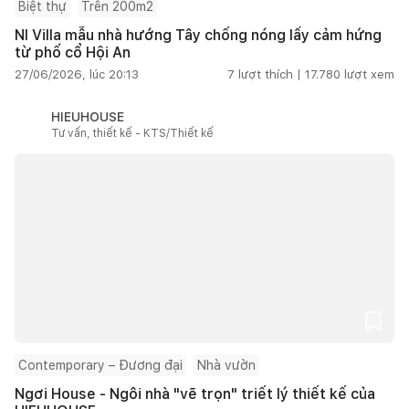
Biệt thự
Trên 200m2
NI Villa mẫu nhà hướng Tây chống nóng lấy cảm hứng
từ phố cổ Hội An
27/06/2026, lúc 20:13
7
lượt thích |
17.780
lượt xem
HIEUHOUSE
Tư vấn, thiết kế - KTS/Thiết kế
Contemporary – Đương đại
Nhà vườn
Ngơi House - Ngôi nhà "vẽ trọn" triết lý thiết kế của