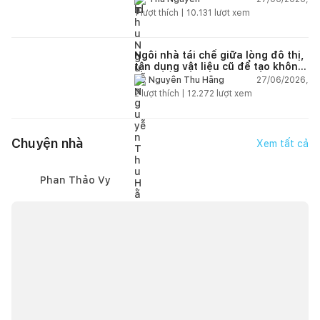
1
lượt thích |
10.131
lượt xem
Ngôi nhà tái chế giữa lòng đô thị,
tận dụng vật liệu cũ để tạo không
gian sống linh hoạt
27/06/2026,
Nguyễn Thu Hằng
2
lượt thích |
12.272
lượt xem
Chuyện nhà
Xem tất cả
Phan Thảo Vy