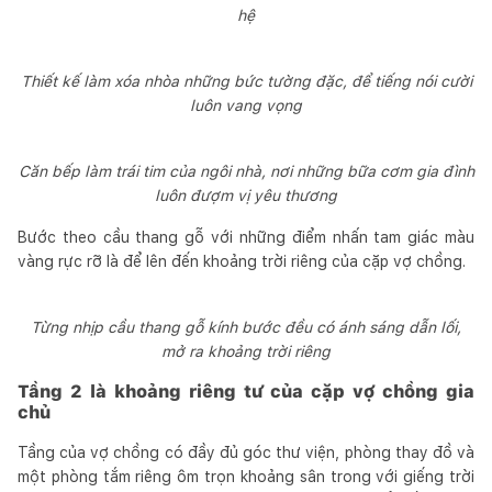
hệ
Thiết kế làm xóa nhòa những bức tường đặc, để tiếng nói cười
luôn vang vọng
Căn bếp làm trái tim của ngôi nhà, nơi những bữa cơm gia đình
luôn đượm vị yêu thương
Bước theo cầu thang gỗ với những điểm nhấn tam giác màu
vàng rực rỡ là để lên đến khoảng trời riêng của cặp vợ chồng.
Từng nhịp cầu thang gỗ kính bước đều có ánh sáng dẫn lối,
mở ra khoảng trời riêng
Tầng 2 là khoảng riêng tư của cặp vợ chồng gia
chủ
Tầng của vợ chồng có đầy đủ góc thư viện, phòng thay đồ và
một phòng tắm riêng ôm trọn khoảng sân trong với giếng trời