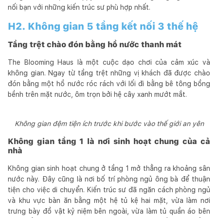
nối bạn với những kiến trúc sư phù hợp nhất.
H2. Không gian 5 tầng kết nối 3 thế hệ
Tầng trệt chào đón bằng hồ nước thanh mát
The Blooming Haus là một cuộc dạo chơi của cảm xúc và
không gian. Ngay từ tầng trệt những vị khách đã được chào
đón bằng một hồ nước róc rách với lối đi bằng bê tông bồng
bềnh trên mặt nước, ôm trọn bởi hệ cây xanh mướt mắt.
Không gian đệm tiện ích trước khi bước vào thế giới an yên
Không gian tầng 1 là nơi sinh hoạt chung của cả
nhà
Không gian sinh hoạt chung ở tầng 1 mở thẳng ra khoảng sân
nước này. Đây cũng là nơi bố trí phòng ngủ ông bà để thuận
tiện cho việc di chuyển. Kiến trúc sư đã ngăn cách phòng ngủ
và khu vực bàn ăn bằng một hệ tủ kệ hai mặt, vừa làm nơi
trưng bày đồ vật kỷ niệm bên ngoài, vừa làm tủ quần áo bên