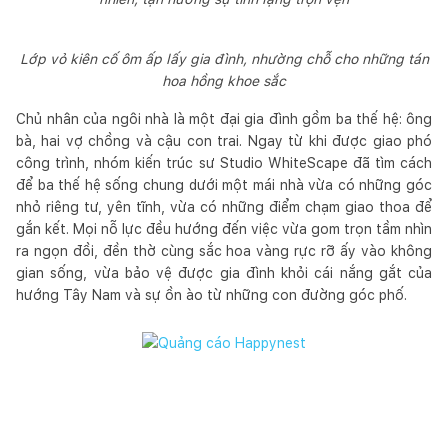
Lớp vỏ kiên cố ôm ấp lấy gia đình, nhường chỗ cho những tán
hoa hồng khoe sắc
Chủ nhân của ngôi nhà là một đại gia đình gồm ba thế hệ: ông
bà, hai vợ chồng và cậu con trai. Ngay từ khi được giao phó
công trình, nhóm kiến trúc sư Studio WhiteScape đã tìm cách
để ba thế hệ sống chung dưới một mái nhà vừa có những góc
nhỏ riêng tư, yên tĩnh, vừa có những điểm chạm giao thoa để
gắn kết. Mọi nỗ lực đều hướng đến việc vừa gom trọn tầm nhìn
ra ngọn đồi, đền thờ cùng sắc hoa vàng rực rỡ ấy vào không
gian sống, vừa bảo vệ được gia đình khỏi cái nắng gắt của
hướng Tây Nam và sự ồn ào từ những con đường góc phố.