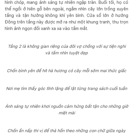
hình chóp, mang ánh sáng tự nhiên ngập tràn. Buổi tối, họ có
thể ngồi ở hiên gỗ bên ngoài, ngắm nhìn cây lớn trồng xuyên
tầng và tận hưởng không khí yên bình. Cửa sổ lớn ở hướng
Đông trên tầng này được mở ra như một khung tranh, thu trọn
hình ảnh ngọn đồi xanh xa xa vào tầm mắt.
Tầng 2 là không gian riêng của đôi vợ chồng với sự tiện nghi
và tầm nhìn tuyệt đẹp
Chốn bình yên để hít hà hương cỏ cây mỗi sớm mai thức giấc
Nơi mẹ tìm thấy góc tĩnh lặng để lật từng trang sách cuối tuần
Ánh sáng tự nhiên khơi nguồn cảm hứng bất tận cho những giờ
miệt mài
Chốn ẩn nấp thi vị để thả hồn theo những con chữ giữa ngày