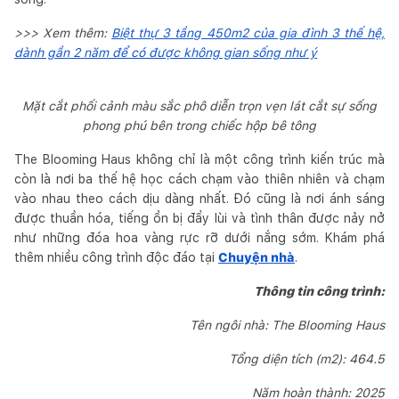
>>> Xem thêm:
Biệt thự 3 tầng 450m2 của gia đình 3 thế hệ,
dành gần 2 năm để có được không gian sống như ý
Mặt cắt phối cảnh màu sắc phô diễn trọn vẹn lát cắt sự sống
phong phú bên trong chiếc hộp bê tông
The Blooming Haus không chỉ là một công trình kiến trúc mà
còn là nơi ba thế hệ học cách chạm vào thiên nhiên và chạm
vào nhau theo cách dịu dàng nhất. Đó cũng là nơi ánh sáng
được thuần hóa, tiếng ồn bị đẩy lùi và tình thân được nảy nở
như những đóa hoa vàng rực rỡ dưới nắng sớm. Khám phá
thêm nhiều công trình độc đáo tại
Chuyện nhà
.
Thông tin công trình:
Tên ngôi nhà: The Blooming Haus
Tổng diện tích (m2): 464.5
Năm hoàn thành: 2025