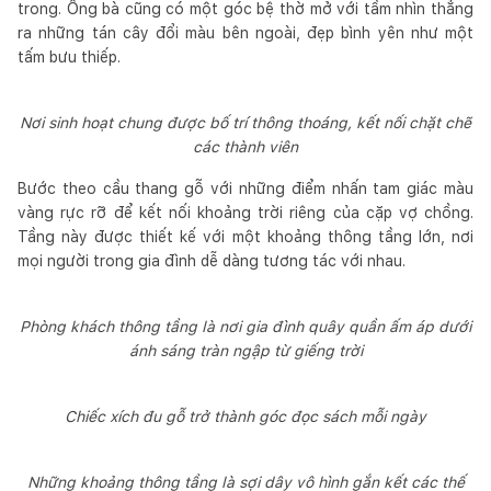
trong. Ông bà cũng có một góc bệ thờ mở với tầm nhìn thẳng
ra những tán cây đổi màu bên ngoài, đẹp bình yên như một
tấm bưu thiếp.
Nơi sinh hoạt chung được bố trí thông thoáng, kết nối chặt chẽ
các thành viên
Bước theo cầu thang gỗ với những điểm nhấn tam giác màu
vàng rực rỡ để kết nối khoảng trời riêng của cặp vợ chồng.
Tầng này được thiết kế với một khoảng thông tầng lớn, nơi
mọi người trong gia đình dễ dàng tương tác với nhau.
Phòng khách thông tầng là nơi gia đình quây quần ấm áp dưới
ánh sáng tràn ngập từ giếng trời
Chiếc xích đu gỗ trở thành góc đọc sách mỗi ngày
Những khoảng thông tầng là sợi dây vô hình gắn kết các thế