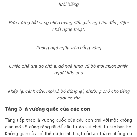
lười biếng
Bức tường hắt sáng chéo mang đến giấc ngủ êm đềm, đậm
chất nghệ thuật.
Phòng ngủ ngập tràn nắng vàng
Chiếc ghế tựa gỗ chờ ai đó ngả lưng, rũ bỏ mọi muộn phiền
ngoài bậc cửa
Khép lại cánh cửa, mọi xô bồ dừng lại, nhường chỗ cho tiếng
cười trẻ thơ
Tầng 3 là vương quốc của các con
Tầng tiếp theo là vương quốc của cậu con trai với một không
gian mở vô cùng rộng rãi để cậu tự do vui chơi, tụ tập bạn bè.
Không gian này có thể được linh hoạt cải tạo thành phòng đa