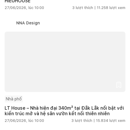
HIEUHOUSE
27/06/2026, lúc 10:00
3
lượt thích |
11.258
lượt xem
NNA Design
Nhà phố
LT House – Nhà hiện đại 340m² tại Đắk Lắk nổi bật với
kiến trúc mở và hệ sân vườn kết nối thiên nhiên
27/06/2026, lúc 10:00
3
lượt thích |
15.834
lượt xem