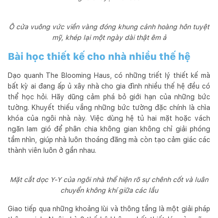
Ô cửa vuông vức viền vàng đóng khung cảnh hoàng hôn tuyệt
mỹ, khép lại một ngày dài thật êm ả
Bài học thiết kế cho nhà nhiều thế hệ
Dạo quanh The Blooming Haus, có những triết lý thiết kế mà
bất kỳ ai đang ấp ủ xây nhà cho gia đình nhiều thế hệ đều có
thể học hỏi. Hãy dũng cảm phá bỏ giới hạn của những bức
tường. Khuyết thiếu vắng những bức tường đặc chính là chìa
khóa của ngôi nhà này. Việc dùng hệ tủ hai mặt hoặc vách
ngăn lam gió để phân chia không gian không chỉ giải phóng
tầm nhìn, giúp nhà luôn thoáng đãng mà còn tạo cảm giác các
thành viên luôn ở gần nhau.
Mặt cắt dọc Y-Y của ngôi nhà thể hiện rõ sự chênh cốt và luân
chuyển không khí giữa các lầu
Giao tiếp qua những khoảng lùi và thông tầng là một giải pháp