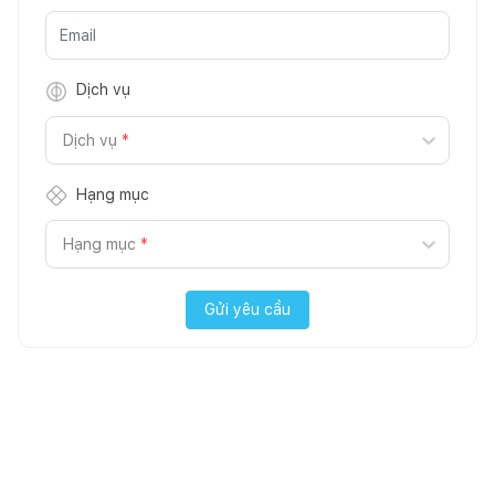
Dịch vụ
Dịch vụ
*
Hạng mục
Hạng mục
*
Gửi yêu cầu