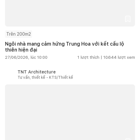
Trên 200m2
Ngôi nhà mang cảm hứng Trung Hoa với kết cấu lộ
thiên hiện đại
27/06/2026, lúc 10:00
1
lượt thích |
10.644
lượt xem
TNT Architecture
Tư vấn, thiết kế - KTS/Thiết kế