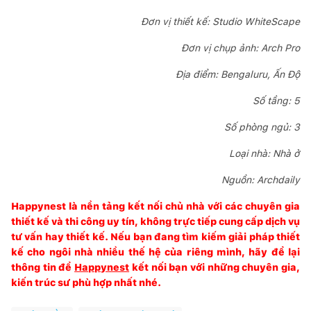
Đơn vị thiết kế: Studio WhiteScape
Đơn vị chụp ảnh: Arch Pro
Địa điểm: Bengaluru, Ấn Độ
Số tầng: 5
Số phòng ngủ: 3
Loại nhà: Nhà ở
Nguồn:
Archdaily
Happynest là nền tảng kết nối chủ nhà với các chuyên gia
thiết kế và thi công uy tín, không trực tiếp cung cấp dịch vụ
tư vấn hay thiết kế. Nếu bạn đang tìm kiếm giải pháp thiết
kế cho ngôi nhà nhiều thế hệ của riêng mình, hãy để lại
thông tin để
Happynest
kết nối bạn với những chuyên gia,
kiến trúc sư phù hợp nhất nhé.