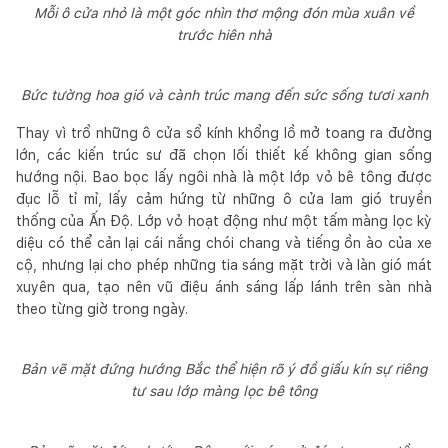
Mỗi ô cửa nhỏ là một góc nhìn thơ mộng đón mùa xuân về
trước hiên nhà
Bức tường hoa gió và cành trúc mang đến sức sống tươi xanh
Thay vì trổ những ô cửa sổ kính khổng lồ mở toang ra đường
lớn, các kiến trúc sư đã chọn lối thiết kế không gian sống
hướng nội. Bao bọc lấy ngôi nhà là một lớp vỏ bê tông được
đục lỗ tỉ mỉ, lấy cảm hứng từ những ô cửa lam gió truyền
thống của Ấn Độ. Lớp vỏ hoạt động như một tấm màng lọc kỳ
diệu có thể cản lại cái nắng chói chang và tiếng ồn ào của xe
cộ, nhưng lại cho phép những tia sáng mặt trời và làn gió mát
xuyên qua, tạo nên vũ điệu ánh sáng lấp lánh trên sàn nhà
theo từng giờ trong ngày.
Bản vẽ mặt đứng hướng Bắc thể hiện rõ ý đồ giấu kín sự riêng
tư sau lớp màng lọc bê tông