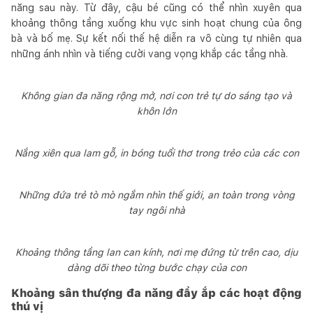
năng sau này. Từ đây, cậu bé cũng có thể nhìn xuyên qua
khoảng thông tầng xuống khu vực sinh hoạt chung của ông
bà và bố mẹ. Sự kết nối thế hệ diễn ra vô cùng tự nhiên qua
những ánh nhìn và tiếng cười vang vọng khắp các tầng nhà.
Không gian đa năng rộng mở, nơi con trẻ tự do sáng tạo và
khôn lớn
Nắng xiên qua lam gỗ, in bóng tuổi thơ trong trẻo của các con
Những đứa trẻ tò mò ngắm nhìn thế giới, an toàn trong vòng
tay ngôi nhà
Khoảng thông tầng lan can kính, nơi mẹ đứng từ trên cao, dịu
dàng dõi theo từng bước chạy của con
Khoảng sân thượng đa năng đầy ắp các hoạt động
thú vị