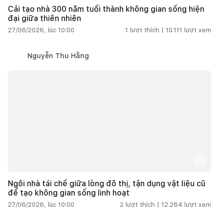
Cải tạo nhà 300 năm tuổi thành không gian sống hiện
đại giữa thiên nhiên
27/06/2026, lúc 10:00
1
lượt thích |
10.111
lượt xem
Nguyễn Thu Hằng
Ngôi nhà tái chế giữa lòng đô thị, tận dụng vật liệu cũ
để tạo không gian sống linh hoạt
27/06/2026, lúc 10:00
2
lượt thích |
12.264
lượt xem