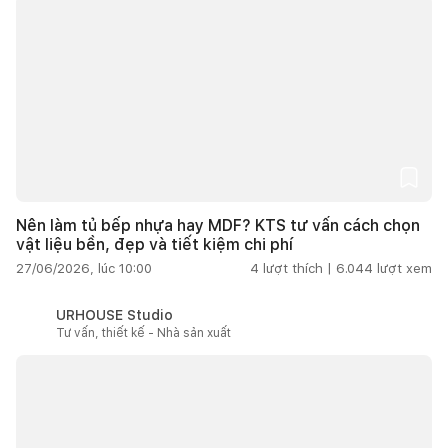
Nên làm tủ bếp nhựa hay MDF? KTS tư vấn cách chọn
vật liệu bền, đẹp và tiết kiệm chi phí
27/06/2026, lúc 10:00
4
lượt thích |
6.044
lượt xem
URHOUSE Studio
Tư vấn, thiết kế - Nhà sản xuất