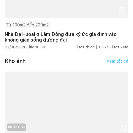
Từ 100m2 đến 200m2
Nhà Đạ Huoai ở Lâm Đồng đưa ký ức gia đình vào
không gian sống đương đại
27/06/2026, lúc 10:00
1
lượt thích |
15.675
lượt xem
Kho ảnh
Xem tất cả
13.060