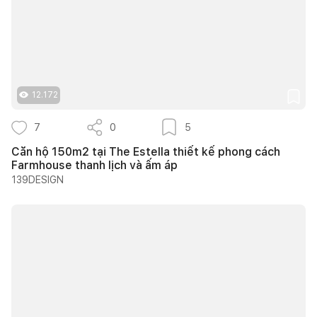
12.172
7
0
5
Căn hộ 150m2 tại The Estella thiết kế phong cách
Farmhouse thanh lịch và ấm áp
139DESIGN