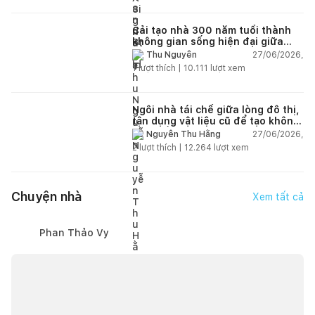
Cải tạo nhà 300 năm tuổi thành
không gian sống hiện đại giữa
thiên nhiên
27/06/2026,
Thu Nguyễn
1
lượt thích |
10.111
lượt xem
Ngôi nhà tái chế giữa lòng đô thị,
tận dụng vật liệu cũ để tạo không
gian sống linh hoạt
27/06/2026,
Nguyễn Thu Hằng
2
lượt thích |
12.264
lượt xem
Chuyện nhà
Xem tất cả
Phan Thảo Vy