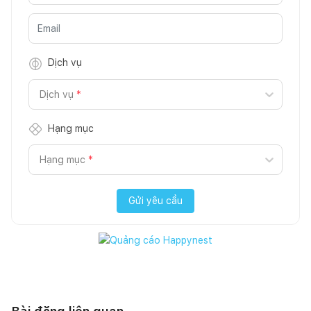
Dịch vụ
Dịch vụ
*
Hạng mục
Hạng mục
*
Gửi yêu cầu