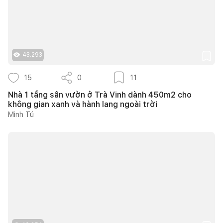
43.293
15
0
11
Nhà 1 tầng sân vườn ở Trà Vinh dành 450m2 cho
không gian xanh và hành lang ngoài trời
Minh Tú