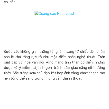
chi tiết.
Bước vào không gian thông tầng, ánh sáng từ chiếc đèn chùm
pha lê thả tầng rực rỡ như một điểm nhấn nghệ thuật. Trần
giật cấp với hoa văn đối xứng mang tinh thần cổ điển, nhưng
được xử lý mềm mại, tinh gọn, tránh cảm giác nặng nề thường
thấy. Sắc trắng kem chủ đạo kết hợp ánh vàng champagne tạo
nên tổng thể sang trọng nhưng vẫn thanh thoát.