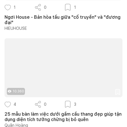
1
0
1
Ngơi House - Bản hòa tấu giữa "cổ truyền" và "đương
đại"
HIEUHOUSE
10.360
4
0
3
25 mẫu bàn làm việc dưới gầm cầu thang đẹp giúp tận
dụng diện tích tưởng chừng bị bỏ quên
Quân Hoàng