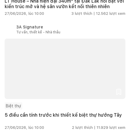
LT House – Nhà hiện đại 340m² tại Đắk Lắk nổi bật với
kiến trúc mở và hệ sân vườn kết nối thiên nhiên
27/06/2026, lúc 10:00
3
lượt thích |
12.562
lượt xem
3A Signature
Tư vấn, thiết kế - Nhà thầu
Biệt thự
5 điều cần tính trước khi thiết kế biệt thự hướng Tây
27/06/2026, lúc 10:00
2
lượt thích |
11.929
lượt xem