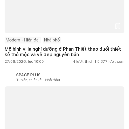
Modern - Hiện đại
Nhà phố
Mô hình villa nghỉ dưỡng ở Phan Thiết theo đuổi thiết
kế thô mộc và vẻ đẹp nguyên bản
27/06/2026, lúc 10:00
4
lượt thích |
5.877
lượt xem
SPACE PLUS
Tư vấn, thiết kế - Nhà thầu