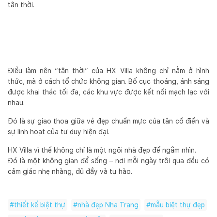
tân thời.
Điều làm nên “tân thời” của HX Villa không chỉ nằm ở hình
thức, mà ở cách tổ chức không gian. Bố cục thoáng, ánh sáng
được khai thác tối đa, các khu vực được kết nối mạch lạc với
nhau.
Đó là sự giao thoa giữa vẻ đẹp chuẩn mực của tân cổ điển và
sự linh hoạt của tư duy hiện đại.
HX Villa vì thế không chỉ là một ngôi nhà đẹp để ngắm nhìn.
Đó là một không gian để sống – nơi mỗi ngày trôi qua đều có
cảm giác nhẹ nhàng, đủ đầy và tự hào.
#
thiết kế biệt thự
#
nhà đẹp Nha Trang
#
mẫu biệt thự đẹp