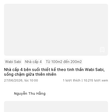
Wabi Sabi
Nhà cấp 4
Từ 100m2 đến 200m2
Nhà cấp 4 bên suối thiết kế theo tinh thần Wabi Sabi,
sống chậm giữa thiên nhiên
27/06/2026, lúc 10:00
1
lượt thích |
10.215
lượt xem
Nguyễn Thu Hằng