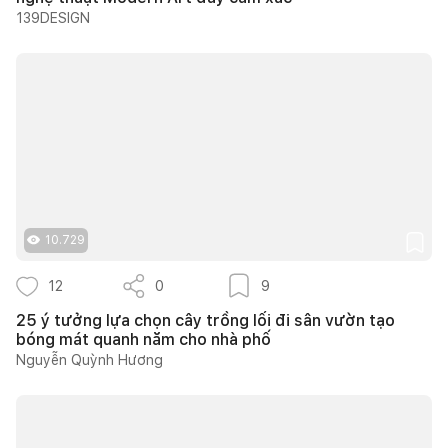
139DESIGN
10.729
12
0
9
25 ý tưởng lựa chọn cây trồng lối đi sân vườn tạo
bóng mát quanh năm cho nhà phố
Nguyễn Quỳnh Hương