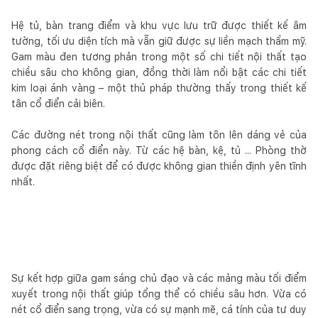
Hệ tủ, bàn trang điểm và khu vực lưu trữ được thiết kế âm
tường, tối ưu diện tích mà vẫn giữ được sự liền mạch thẩm mỹ.
Gam màu đen tương phản trong một số chi tiết nội thất tạo
chiều sâu cho không gian, đồng thời làm nổi bật các chi tiết
kim loại ánh vàng – một thủ pháp thường thấy trong thiết kế
tân cổ điển cải biên.
Các đường nét trong nội thất cũng làm tôn lên dáng vẻ của
phong cách cổ điển này. Từ các hệ bàn, kệ, tủ ... Phòng thờ
được đặt riêng biệt để có được không gian thiền định yên tĩnh
nhất.
Sự kết hợp giữa gam sáng chủ đạo và các mảng màu tối điểm
xuyết trong nội thất giúp tổng thể có chiều sâu hơn. Vừa có
nét cổ điển sang trọng, vừa có sự mạnh mẽ, cá tính của tư duy