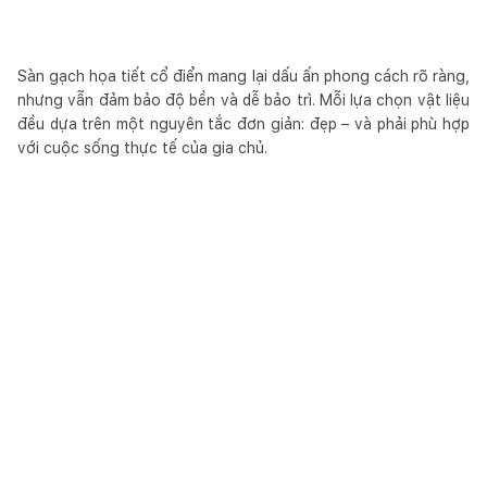
Sàn gạch họa tiết cổ điển mang lại dấu ấn phong cách rõ ràng,
nhưng vẫn đảm bảo độ bền và dễ bảo trì. Mỗi lựa chọn vật liệu
đều dựa trên một nguyên tắc đơn giản: đẹp – và phải phù hợp
với cuộc sống thực tế của gia chủ.