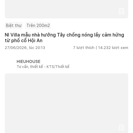
Biệt thự
Trên 200m2
NI Villa mẫu nhà hướng Tây chống nóng lấy cảm hứng
từ phố cổ Hội An
27/06/2026, lúc 20:13
7
lượt thích |
14.232
lượt xem
HIEUHOUSE
Tư vấn, thiết kế - KTS/Thiết kế