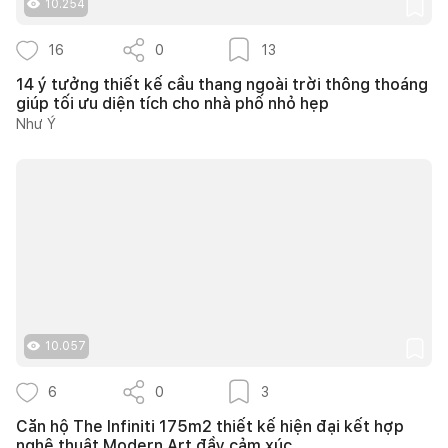
10.254
16
0
13
14 ý tưởng thiết kế cầu thang ngoài trời thông thoáng
giúp tối ưu diện tích cho nhà phố nhỏ hẹp
Như Ý
10.057
6
0
3
Căn hộ The Infiniti 175m2 thiết kế hiện đại kết hợp
nghệ thuật Modern Art đầy cảm xúc