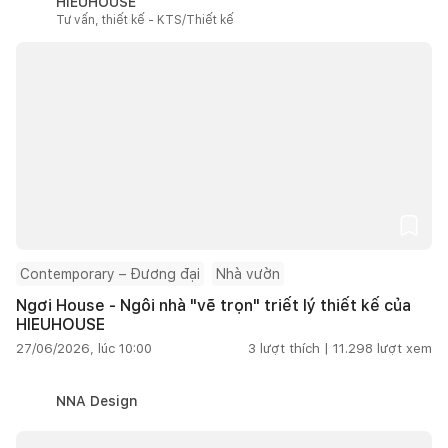
HIEUHOUSE
Tư vấn, thiết kế - KTS/Thiết kế
Contemporary – Đương đại
Nhà vườn
Ngơi House - Ngôi nhà "vẽ trọn" triết lý thiết kế của
HIEUHOUSE
27/06/2026, lúc 10:00
3
lượt thích |
11.298
lượt xem
NNA Design