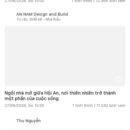
27/06/2026, lúc 10:00
1
lượt thích |
12.366
lượt xem
AN NAM Design and Build
Tư vấn, thiết kế - Nhà thầu
Ngôi nhà mở giữa Hội An, nơi thiên nhiên trở thành
một phần của cuộc sống
27/06/2026, lúc 10:00
1
lượt thích |
11.242
lượt xem
Thu Nguyễn