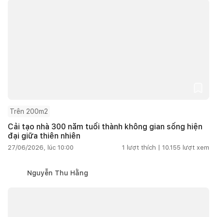
Trên 200m2
Cải tạo nhà 300 năm tuổi thành không gian sống hiện
đại giữa thiên nhiên
27/06/2026, lúc 10:00
1
lượt thích |
10.155
lượt xem
Nguyễn Thu Hằng