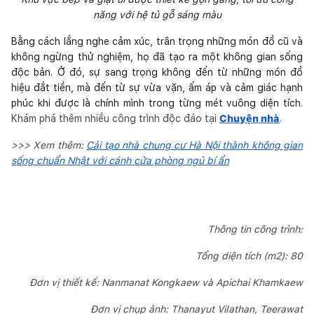
năng với hệ tủ gỗ sáng màu
Bằng cách lắng nghe cảm xúc, trân trọng những món đồ cũ và
không ngừng thử nghiệm, họ đã tạo ra một không gian sống
độc bản. Ở đó, sự sang trọng không đến từ những món đồ
hiệu đắt tiền, mà đến từ sự vừa vặn, ấm áp và cảm giác hạnh
phúc khi được là chính mình trong từng mét vuông diện tích.
Khám phá thêm nhiều công trình độc đáo tại
Chuyện nhà
.
>>> Xem thêm:
Cải tạo nhà chung cư Hà Nội thành không gian
sống chuẩn Nhật với cánh cửa phòng ngủ bí ẩn
Thông tin công trình:
Tổng diện tích (m2): 80
Đơn vị thiết kế: Nanmanat Kongkaew và Apichai Khamkaew
Đơn vị chụp ảnh: Thanayut Vilathan, Teerawat