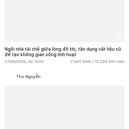
Ngôi nhà tái chế giữa lòng đô thị, tận dụng vật liệu cũ
để tạo không gian sống linh hoạt
27/06/2026, lúc 10:00
2
lượt thích |
12.294
lượt xem
Thu Nguyễn