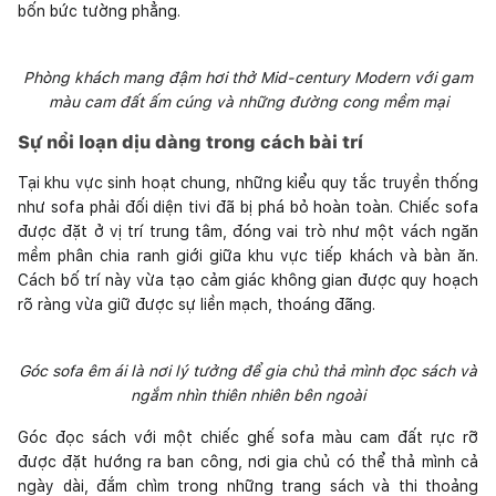
bốn bức tường phẳng.
Phòng khách mang đậm hơi thở Mid-century Modern với gam
màu cam đất ấm cúng và những đường cong mềm mại
Sự nổi loạn dịu dàng trong cách bài trí
Tại khu vực sinh hoạt chung, những kiểu quy tắc truyền thống
như sofa phải đối diện tivi đã bị phá bỏ hoàn toàn. Chiếc sofa
được đặt ở vị trí trung tâm, đóng vai trò như một vách ngăn
mềm phân chia ranh giới giữa khu vực tiếp khách và bàn ăn.
Cách bố trí này vừa tạo cảm giác không gian được quy hoạch
rõ ràng vừa giữ được sự liền mạch, thoáng đãng.
Góc sofa êm ái là nơi lý tưởng để gia chủ thả mình đọc sách và
ngắm nhìn thiên nhiên bên ngoài
Góc đọc sách với một chiếc ghế sofa màu cam đất rực rỡ
được đặt hướng ra ban công, nơi gia chủ có thể thả mình cả
ngày dài, đắm chìm trong những trang sách và thi thoảng