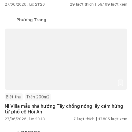
27/06/2026, lúc 21:20
29
lượt thích |
59.189
lượt xem
Phương Trang
Biệt thự
Trên 200m2
NI Villa mẫu nhà hướng Tây chống nóng lấy cảm hứng
từ phố cổ Hội An
27/06/2026, lúc 20:13
7
lượt thích |
17.805
lượt xem