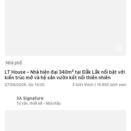
Nhà phố
LT House – Nhà hiện đại 340m² tại Đắk Lắk nổi bật với
kiến trúc mở và hệ sân vườn kết nối thiên nhiên
27/06/2026, lúc 10:00
3
lượt thích |
15.855
lượt xem
3A Signature
Tư vấn, thiết kế - Nhà thầu