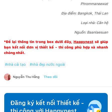
Phrommaneewat
Địa điểm: Bangkok, Thái Lan
Loại nhà: Căn hộ
Nguồn:
Baanlaesuan
*Để lại thông tin trong box dưới đây,
Happynest
sẽ giúp
bạn kết nối đơn vị thiết kế - thi công phù hợp và nhanh
chóng nhất.
#
nhà cải tạo
#
nhà đẹp nước ngoài
Theo dõi
Nguyễn Thu Hằng
Đăng ký kết nối Thiết kế -
thi công với
Happynest