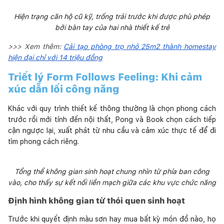
Hiện trạng căn hộ cũ kỹ, trống trải trước khi được phù phép
bởi bàn tay của hai nhà thiết kế trẻ
>>> Xem thêm:
Cải tạo phòng trọ nhỏ 25m2 thành homestay
hiện đại chỉ với 14 triệu đồng
Triết lý Form Follows Feeling: Khi cảm
xúc dẫn lối công năng
Khác với quy trình thiết kế thông thường là chọn phong cách
trước rồi mới tính đến nội thất, Pong và Book chọn cách tiếp
cận ngược lại, xuất phát từ nhu cầu và cảm xúc thực tế để đi
tìm phong cách riêng.
Tổng thể không gian sinh hoạt chung nhìn từ phía ban công
vào, cho thấy sự kết nối liền mạch giữa các khu vực chức năng
Định hình không gian từ thói quen sinh hoạt
Trước khi quyết định màu sơn hay mua bất kỳ món đồ nào, họ