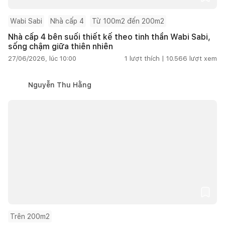
Wabi Sabi
Nhà cấp 4
Từ 100m2 đến 200m2
Nhà cấp 4 bên suối thiết kế theo tinh thần Wabi Sabi,
sống chậm giữa thiên nhiên
27/06/2026, lúc 10:00
1
lượt thích |
10.566
lượt xem
Nguyễn Thu Hằng
Trên 200m2