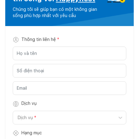
Chúng tôi sẽ giúp bạn có một không gian
sống phù hợp nhất với yêu cầu
Thông tin liên hệ
*
Dịch vụ
Dịch vụ
*
Hạng mục