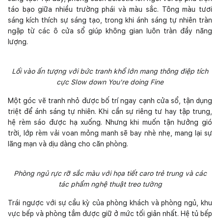
táo bạo giữa nhiều trường phái và màu sắc. Tông màu tươi
sáng kích thích sự sáng tạo, trong khi ánh sáng tự nhiên tràn
ngập từ các ô cửa sổ giúp không gian luôn tràn đầy năng
lượng.
Lối vào ấn tượng với bức tranh khổ lớn mang thông điệp tích
cực Slow down You're doing Fine
Một góc vẽ tranh nhỏ được bố trí ngay cạnh cửa sổ, tận dụng
triệt để ánh sáng tự nhiên. Khi cần sự riêng tư hay tập trung,
hệ rèm sáo được hạ xuống. Nhưng khi muốn tận hưởng gió
trời, lớp rèm vải voan mỏng manh sẽ bay nhè nhẹ, mang lại sự
lãng mạn và dịu dàng cho căn phòng.
Phòng ngủ rực rỡ sắc màu với họa tiết caro trẻ trung và các
tác phẩm nghệ thuật treo tường
Trái ngược với sự cầu kỳ của phòng khách và phòng ngủ, khu
vực bếp và phòng tắm được giữ ở mức tối giản nhất. Hệ tủ bếp