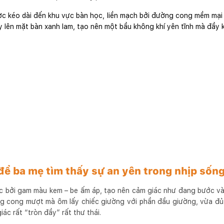
 kéo dài đến khu vực bàn học, liền mạch bởi đường cong mềm mại 
 lên mặt bàn xanh lam, tạo nên một bầu không khí yên tĩnh mà đầy k
để ba mẹ tìm thấy sự an yên trong nhịp sống
 bởi gam màu kem – be ấm áp, tạo nên cảm giác như đang bước v
ng cong mượt mà ôm lấy chiếc giường với phần đầu giường, vừa đủ
ác rất “tròn đầy” rất thư thái.