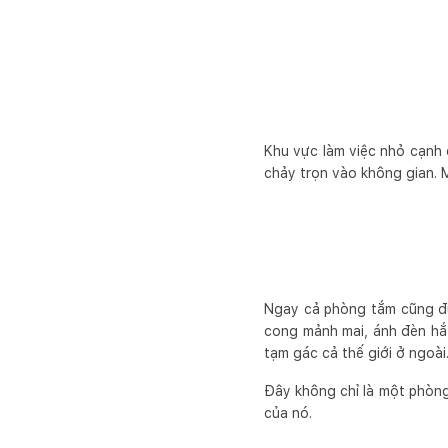
Khu vực làm việc nhỏ cạnh 
chảy trọn vào không gian. M
Ngay cả phòng tắm cũng đư
cong mảnh mai, ánh đèn hắt
tạm gác cả thế giới ở ngoài
Đây không chỉ là một phòng 
của nó.