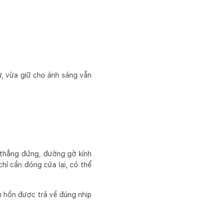
ư, vừa giữ cho ánh sáng vẫn
 thẳng đứng, đường gờ kính
hỉ cần đóng cửa lại, có thể
âm hồn được trả về đúng nhịp