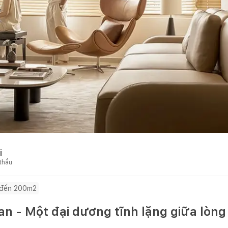
i
 thầu
đến 200m2
an - Một đại dương tĩnh lặng giữa lòng