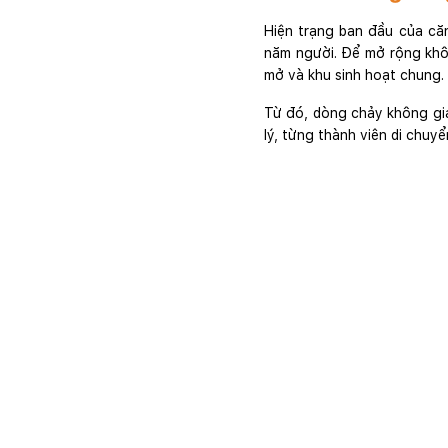
Hiện trạng ban đầu của că
năm người. Để mở rộng khôn
mở và khu sinh hoạt chung.
Từ đó, dòng chảy không gia
lý, từng thành viên di chuy