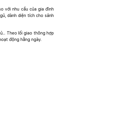
o với nhu cầu của gia đình
gủ, dành diện tích cho sảnh
... Theo lối giao thông hợp
 hoạt động hằng ngày.