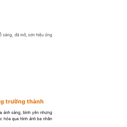
gỗ sáng, đá mờ, sơn hiệu ứng
ng trưởng thành
a ánh sáng, bình yên nhưng
c hóa qua hình ảnh ba nhân