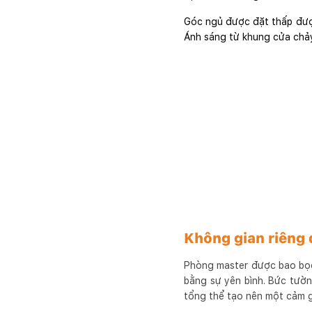
Góc ngủ được đặt thấp được
Ánh sáng từ khung cửa chảy
Không gian riêng 
Phòng master được bao bọc
bằng sự yên bình. Bức tườ
tổng thể tạo nên một cảm gi