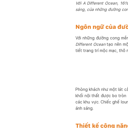
Với A Different Ocean, 16
sáng, của những đường cong
Ngôn ngữ của đườ
Với những đường cong mềm 
Different Ocean
tạo nên một
tiết trang trí mộc mạc, thô
Phòng khách như một lát cắt
khối nội thất được bo tròn
các khu vực. Chiếc ghế lou
ánh sáng.
Thiết kế công năn