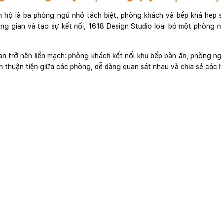
n hộ là ba phòng ngủ nhỏ tách biệt, phòng khách và bếp khá hẹp s
g gian và tạo sự kết nối, 1618 Design Studio loại bỏ một phòng n
n trở nên liền mạch: phòng khách kết nối khu bếp bàn ăn, phòng ngủ
ển thuận tiện giữa các phòng, dễ dàng quan sát nhau và chia sẻ các