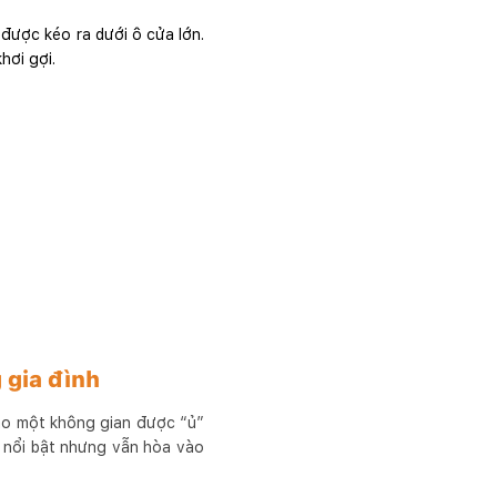
được kéo ra dưới ô cửa lớn.
hơi gợi.
 gia đình
ào một không gian được “ủ”
 nổi bật nhưng vẫn hòa vào