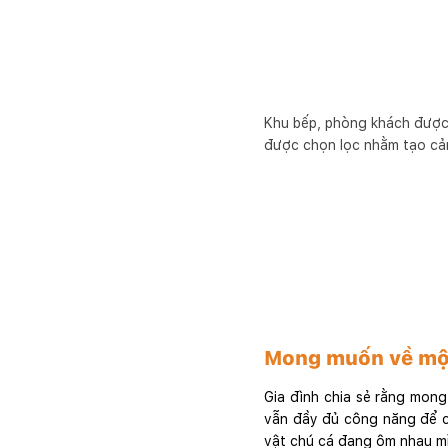
Khu bếp, phòng khách được b
được chọn lọc nhằm tạo cảm
Mong muốn về một
Gia đình chia sẻ rằng mon
vẫn đầy đủ công năng để c
vật chú cá đang ôm nhau m