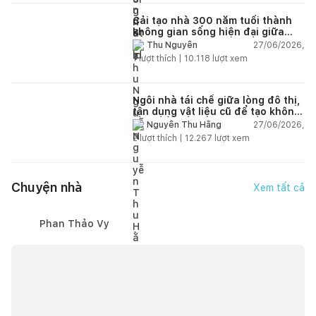
Cải tạo nhà 300 năm tuổi thành
không gian sống hiện đại giữa
thiên nhiên
27/06/2026,
Thu Nguyễn
1
lượt thích |
10.118
lượt xem
Ngôi nhà tái chế giữa lòng đô thị,
tận dụng vật liệu cũ để tạo không
gian sống linh hoạt
27/06/2026,
Nguyễn Thu Hằng
2
lượt thích |
12.267
lượt xem
Chuyện nhà
Xem tất cả
Phan Thảo Vy