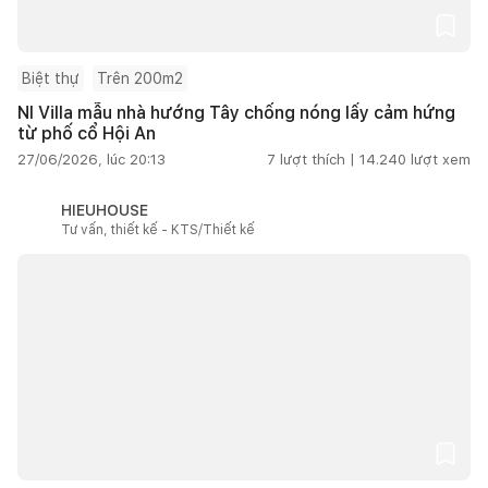
Biệt thự
Trên 200m2
NI Villa mẫu nhà hướng Tây chống nóng lấy cảm hứng
từ phố cổ Hội An
27/06/2026, lúc 20:13
7
lượt thích |
14.240
lượt xem
HIEUHOUSE
Tư vấn, thiết kế - KTS/Thiết kế