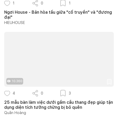
1
0
1
Ngơi House - Bản hòa tấu giữa "cổ truyền" và "đương
đại"
HIEUHOUSE
10.360
4
0
3
25 mẫu bàn làm việc dưới gầm cầu thang đẹp giúp tận
dụng diện tích tưởng chừng bị bỏ quên
Quân Hoàng