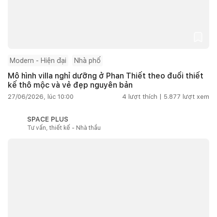
Modern - Hiện đại
Nhà phố
Mô hình villa nghỉ dưỡng ở Phan Thiết theo đuổi thiết
kế thô mộc và vẻ đẹp nguyên bản
27/06/2026, lúc 10:00
4
lượt thích |
5.877
lượt xem
SPACE PLUS
Tư vấn, thiết kế - Nhà thầu