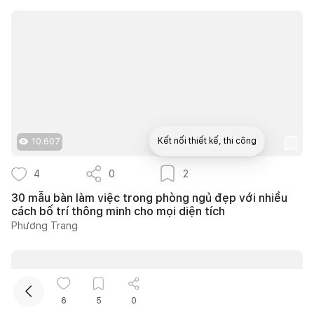
Kết nối thiết kế, thi công
10.607
4
0
2
Mua sắm hoàn thiện nhà
30 mẫu bàn làm việc trong phòng ngủ đẹp với nhiều
cách bố trí thông minh cho mọi diện tích
Phương Trang
6
5
0