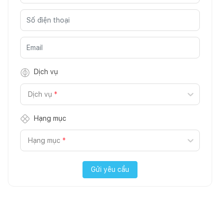
Dịch vụ
Dịch vụ
*
Hạng mục
Hạng mục
*
Gửi yêu cầu