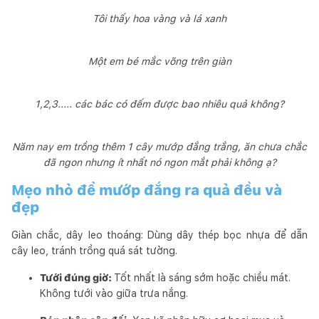
Tôi thấy hoa vàng và lá xanh
Một em bé mắc võng trên giàn
1,2,3..... các bác có đếm được bao nhiêu quả không?
Năm nay em trồng thêm 1 cây mướp đắng trắng, ăn chưa chắc
đã ngon nhưng ít nhất nó ngon mắt phải không ạ?
Mẹo nhỏ để mướp đắng ra quả đều và
đẹp
Giàn chắc, dây leo thoáng: Dùng dây thép bọc nhựa để dẫn
cây leo, tránh trồng quá sát tường.
Tưới đúng giờ:
Tốt nhất là sáng sớm hoặc chiều mát.
Không tưới vào giữa trưa nắng.