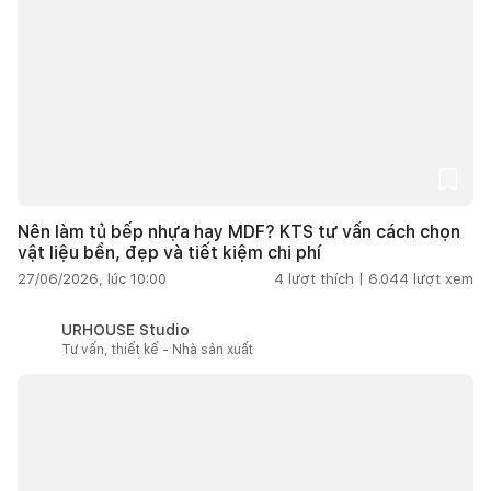
Nên làm tủ bếp nhựa hay MDF? KTS tư vấn cách chọn
vật liệu bền, đẹp và tiết kiệm chi phí
27/06/2026, lúc 10:00
4
lượt thích |
6.044
lượt xem
URHOUSE Studio
Tư vấn, thiết kế - Nhà sản xuất