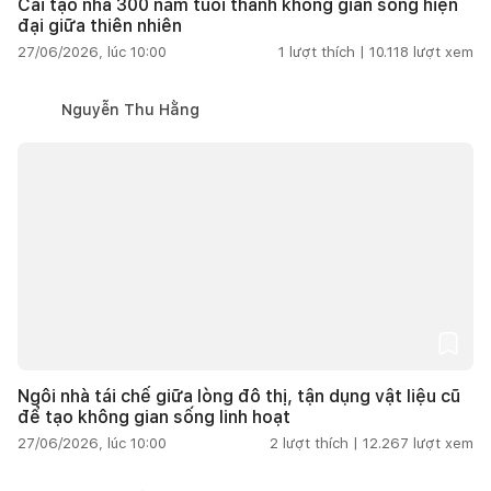
Cải tạo nhà 300 năm tuổi thành không gian sống hiện
đại giữa thiên nhiên
27/06/2026, lúc 10:00
1
lượt thích |
10.118
lượt xem
Nguyễn Thu Hằng
Ngôi nhà tái chế giữa lòng đô thị, tận dụng vật liệu cũ
để tạo không gian sống linh hoạt
27/06/2026, lúc 10:00
2
lượt thích |
12.267
lượt xem