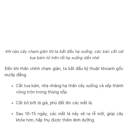
Khi nào cây chạm giàn thì ta bắt đầu hạ xuống, các bác cắt cái
tua bám từ trên rồi hạ xuống dần nhé
Đến khi thân chính chạm giàn, ta bắt đầu kỹ thuật khoanh gốc
mướp đắng:
Cắt tua bám, nhẹ nhàng hạ thân cây xuống và xếp thành
vòng tròn trong thùng xốp.
Cắt bỏ bớt lá già, phủ đất lên các mắt lá.
Sau 10–15 ngày, các mắt lá này sẽ ra rễ mới, giúp cây
khỏe hơn, hấp thụ được thêm dinh dưỡng.