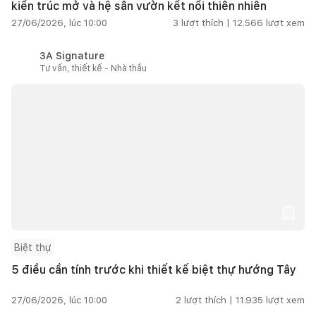
kiến trúc mở và hệ sân vườn kết nối thiên nhiên
27/06/2026, lúc 10:00
3
lượt thích |
12.566
lượt xem
3A Signature
Tư vấn, thiết kế - Nhà thầu
Biệt thự
5 điều cần tính trước khi thiết kế biệt thự hướng Tây
27/06/2026, lúc 10:00
2
lượt thích |
11.935
lượt xem