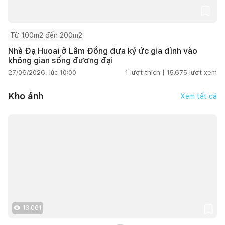
Từ 100m2 đến 200m2
Nhà Đạ Huoai ở Lâm Đồng đưa ký ức gia đình vào
không gian sống đương đại
27/06/2026, lúc 10:00
1
lượt thích |
15.675
lượt xem
Kho ảnh
Xem tất cả
13.061