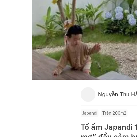
Nguyễn Thu H
Japandi
Trên 200m2
Tổ ấm Japandi 1
mơ” đầy cảm 