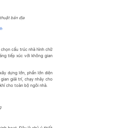
thuật bản địa
nh
a chọn cấu trúc nhà hình chữ
áng tiếp xúc với không gian
 xây dựng lớn, phần lớn diện
gian giải trí, chạy nhảy cho
khí cho toàn bộ ngôi nhà.
g