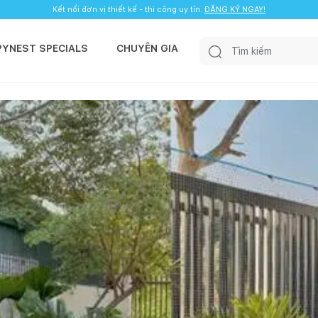
Kết nối đơn vị thiết kế - thi công uy tín.
ĐĂNG KÝ NGAY!
PYNEST SPECIALS
CHUYÊN GIA