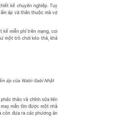
hiết kế chuyên nghiệp. Tuy
nh ấm áp và thân thuộc mà vợ
 kế miễn phí trên mạng, coi
ư một trò chơi kéo thả, khá
 ấm áp của Wabi-Sabi Nhật
 phác thảo và chỉnh sửa liên
ã may mắn tìm được một nhà
mà còn đưa ra các phương án