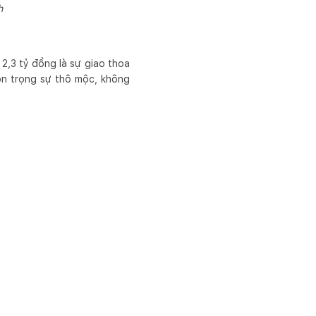
h
2,3 tỷ đồng là sự giao thoa
tôn trọng sự thô mộc, không