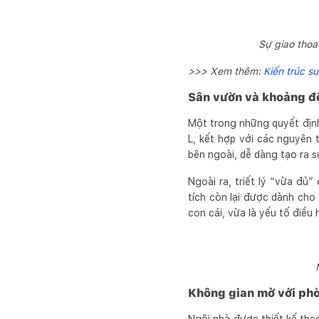
Sự giao thoa
>>> Xem thêm:
Kiến trúc sư
Sân vườn và khoảng đệ
Một trong những quyết định 
L, kết hợp với các nguyên 
bên ngoài, dễ dàng tạo ra s
Ngoài ra, triết lý “vừa đủ”
tích còn lại được dành cho 
con cái, vừa là yếu tố điều
Không gian mở với phò