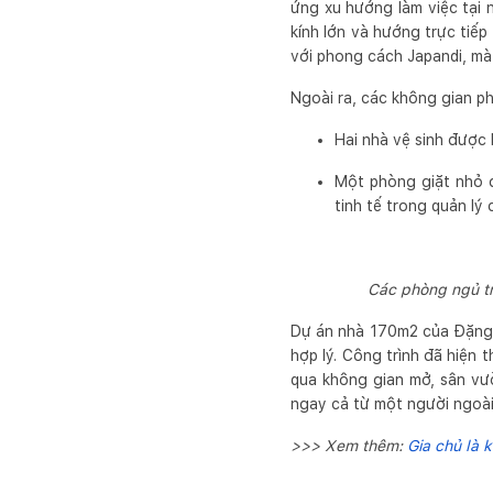
ứng xu hướng làm việc tại 
kính lớn và hướng trực tiế
với phong cách Japandi, mà 
Ngoài ra, các không gian ph
Hai nhà vệ sinh được 
Một phòng giặt nhỏ đ
tinh tế trong quản lý 
Các phòng ngủ tro
Dự án nhà 170m2 của Đặng V
hợp lý. Công trình đã hiện 
qua không gian mở, sân vườ
ngay cả từ một người ngoài
>>> Xem thêm:
Gia chủ là 