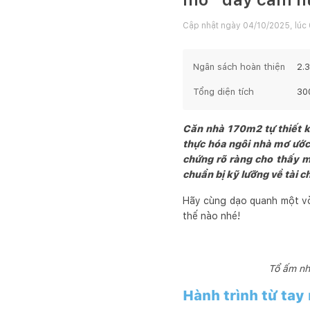
Cập nhật ngày
04/10/2025, lúc
Ngân sách hoàn thiện
2.
Tổng diện tích
30
Căn nhà 170m2 tự thiết k
thực hóa ngôi nhà mơ ước 
chứng rõ ràng cho thấy m
chuẩn bị kỹ lưỡng về tài 
Hãy cùng dạo quanh một vò
thế nào nhé!
Tổ ấm nhỏ
Hành trình từ ta