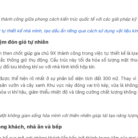
 thành công giữa phong cách kiến trúc quốc tế với các giải pháp kỹ 
 tự thiết kế nhà mình, tạo dấu ấn riêng qua cách sử dụng vật liệu kí
m đón gió tự nhiên
then chốt giúp gia chủ 9X thành công trong việc tự thiết kế là lự
tắc thông gió thụ động. Cấu trúc này tối đa hóa số lượng mặt tho
ự đối lưu không khí so với nhà hình khối hộp kín.
 được thể hiện rõ nhất ở sự phân bổ diện tích đất 300 m2. Thay vì
sân vườn và cây xanh. Khu vực này đóng vai trò kép, vừa là không 
 hòa vi khí hậu, giảm thiểu nhiệt độ và tăng cường chất lượng không 
Một không gian sống hòa mình với thiên nhiên giúp tái tạo năng lượn
ng khách, nhà ăn và bếp