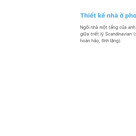
Thiết kế nhà ở ph
Ngôi nhà một tầng của anh 
giữa triết lý Scandinavian
hoàn hảo, tĩnh lặng).