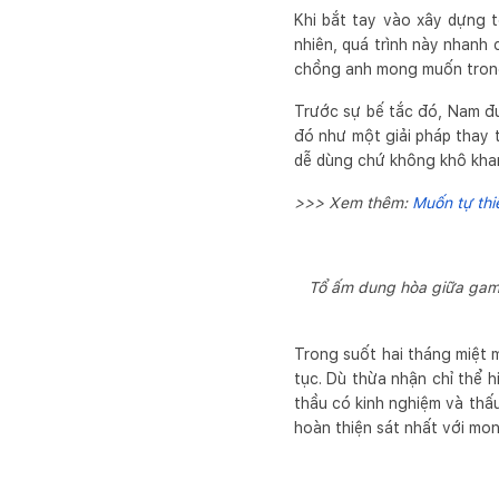
Khi bắt tay vào xây dựng 
nhiên, quá trình này nhanh 
chồng anh mong muốn trong
Trước sự bế tắc đó, Nam đư
đó như một giải pháp thay 
dễ dùng chứ không khô khan
>>> Xem thêm:
Muốn tự thi
Tổ ấm dung hòa giữa gam 
Trong suốt hai tháng miệt m
tục. Dù thừa nhận chỉ thể
thầu có kinh nghiệm và thấ
hoàn thiện sát nhất với mo