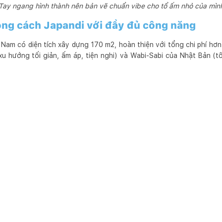
Tay ngang hình thành nên bản vẽ chuẩn vibe cho tổ ấm nhỏ của mìn
ong cách Japandi với đầy đủ công năng
Nam có diện tích xây dựng 170 m2, hoàn thiện với tổng chi phí hơn 
 (xu hướng tối giản, ấm áp, tiện nghi) và Wabi-Sabi của Nhật Bản (